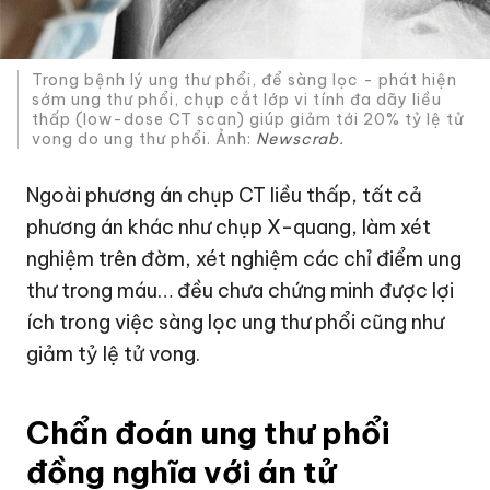
Trong bệnh lý ung thư phổi, để sàng lọc - phát hiện
sớm ung thư phổi, chụp cắt lớp vi tính đa dãy liều
thấp (low-dose CT scan) giúp giảm tới 20% tỷ lệ tử
vong do ung thư phổi. Ảnh:
Newscrab.
Ngoài phương án chụp CT liều thấp, tất cả
phương án khác như chụp X-quang, làm xét
nghiệm trên đờm, xét nghiệm các chỉ điểm ung
thư trong máu… đều chưa chứng minh được lợi
ích trong việc sàng lọc ung thư phổi cũng như
giảm tỷ lệ tử vong.
Chẩn đoán ung thư phổi
đồng nghĩa với án tử