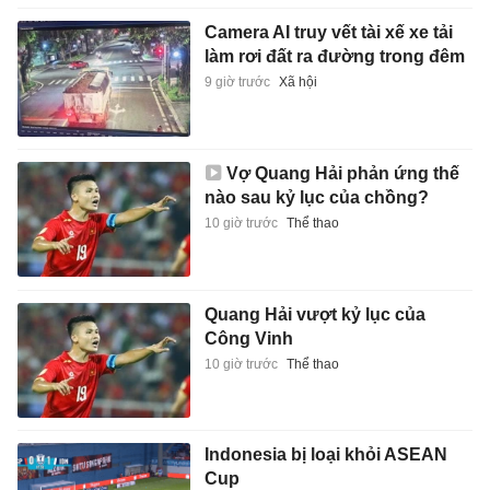
Camera AI truy vết tài xế xe tải
làm rơi đất ra đường trong đêm
9 giờ trước
Xã hội
Vợ Quang Hải phản ứng thế
nào sau kỷ lục của chồng?
10 giờ trước
Thể thao
Quang Hải vượt kỷ lục của
Công Vinh
10 giờ trước
Thể thao
Indonesia bị loại khỏi ASEAN
Cup