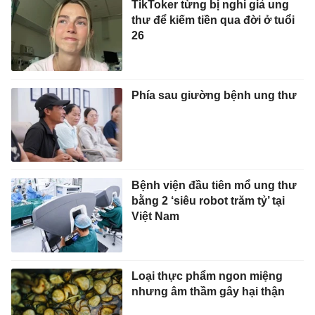
TikToker từng bị nghi giả ung
thư để kiếm tiền qua đời ở tuổi
26
Phía sau giường bệnh ung thư
Bệnh viện đầu tiên mổ ung thư
bằng 2 ‘siêu robot trăm tỷ’ tại
Việt Nam
Loại thực phẩm ngon miệng
nhưng âm thầm gây hại thận