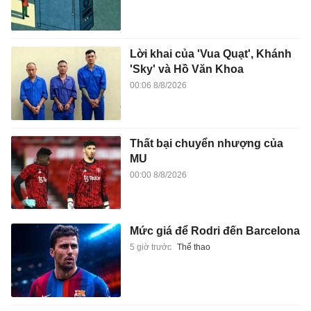
Lời khai của 'Vua Quạt', Khánh
'Sky' và Hồ Văn Khoa
00:06 8/8/2026
Thất bại chuyển nhượng của
MU
00:00 8/8/2026
Mức giá để Rodri đến Barcelona
5 giờ trước
Thể thao