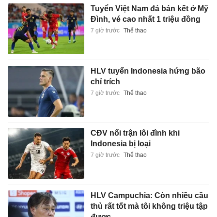
Tuyển Việt Nam đá bán kết ở Mỹ
Đình, vé cao nhất 1 triệu đồng
7 giờ trước
Thể thao
HLV tuyển Indonesia hứng bão
chỉ trích
7 giờ trước
Thể thao
CĐV nổi trận lôi đình khi
Indonesia bị loại
7 giờ trước
Thể thao
HLV Campuchia: Còn nhiều cầu
thủ rất tốt mà tôi không triệu tập
được