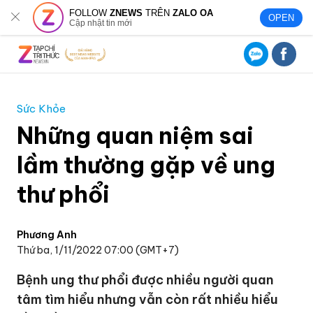
FOLLOW
ZNEWS
TRÊN
ZALO OA
OPEN
Cập nhật tin mới
Sức Khỏe
Những quan niệm sai
lầm thường gặp về ung
thư phổi
Phương Anh
Thứ ba, 1/11/2022 07:00 (GMT+7)
Bệnh ung thư phổi được nhiều người quan
tâm tìm hiểu nhưng vẫn còn rất nhiều hiểu