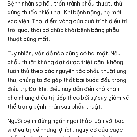
Bệnh nhân sợ hãi, trốn tránh phẫu thuật, thử
dùng thuốc nhiều nơi. Khi bệnh nặng, họ mới
vào viện. Thời điểm vàng của quá trình điều trị
trôi qua, thời cơ chữa khỏi bệnh bằng phẫu
thuật cũng mất.
Tuy nhiên, vấn đề nào cũng có hai mặt. Nếu
phẫu thuật không đạt được triệt căn, không
tuân thủ theo các nguyên tắc phẫu thuật ung
thư, chúng ta đã gặp thất bại bước đầu trong
điều trị. Đôi khi, điều này dẫn đến khó khăn
cho những điều trị tiếp theo bởi sự suy giảm về
thể trạng bệnh nhân sau phẫu thuật.
Người bệnh đừng ngần ngại thảo luận với bác
sĩ điều trị về những lợi ích, nguy cơ của cuộc