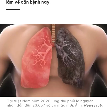
lầm về căn bệnh này.
Tại Việt Nam năm 2020, ung thư phổi là nguyên
nhân dẫn đến 23.667 số ca mắc mới. Ảnh:
Newscrab
.