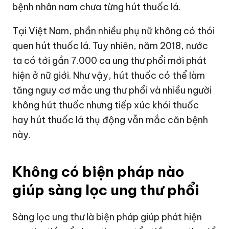
bệnh nhân nam chưa từng hút thuốc lá.
Tại Việt Nam, phần nhiều phụ nữ không có thói
quen hút thuốc lá. Tuy nhiên, năm 2018, nước
ta có tới gần 7.000 ca ung thư phổi mới phát
hiện ở nữ giới. Như vậy, hút thuốc có thể làm
tăng nguy cơ mắc ung thư phổi và nhiều người
không hút thuốc nhưng tiếp xúc khói thuốc
hay hút thuốc lá thụ động vẫn mắc căn bệnh
này.
Không có biện pháp nào
giúp sàng lọc ung thư phổi
Sàng lọc ung thư là biện pháp giúp phát hiện