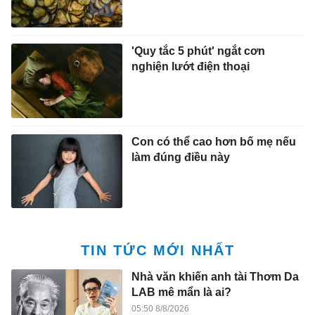
'Quy tắc 5 phút' ngắt cơn
nghiện lướt điện thoại
Con có thể cao hơn bố mẹ nếu
làm đúng điều này
TIN TỨC MỚI NHẤT
Nhà văn khiến anh tài Thơm Da
LAB mê mẩn là ai?
05:50 8/8/2026