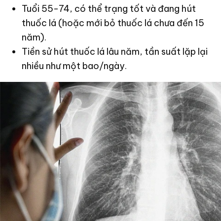
Tuổi 55-74, có thể trạng tốt và đang hút
thuốc lá (hoặc mới bỏ thuốc lá chưa đến 15
năm).
Tiền sử hút thuốc lá lâu năm, tần suất lặp lại
nhiều như một bao/ngày.