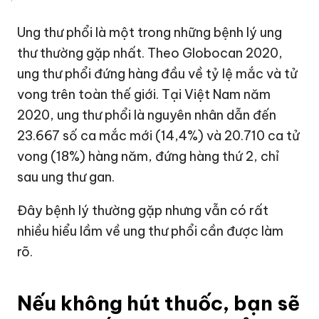
Ung thư
phổi là một trong những bệnh lý ung
thư thường gặp nhất. Theo Globocan 2020,
ung thư phổi đứng hàng đầu về tỷ lệ mắc và tử
vong trên toàn thế giới. Tại Việt Nam năm
2020, ung thư phổi là nguyên nhân dẫn đến
23.667 số ca mắc mới (14,4%) và 20.710 ca tử
vong (18%) hàng năm, đứng hàng thứ 2, chỉ
sau ung thư gan.
Đây bệnh lý thường gặp nhưng vẫn có rất
nhiều hiểu lầm về ung thư phổi cần được làm
rõ.
Nếu không hút thuốc, bạn sẽ