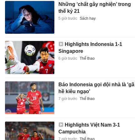
Những ‘chất gây nghiện’ trong
thế kỷ 21
5 giờ trước
Sách hay
Highlights Indonesia 1-1
Singapore
6 giờ trước
Thể thao
Báo Indonesia gọi đội nhà là 'gã
hề kiêu ngạo'
7 giờ trước
Thể thao
Highlights Việt Nam 3-1
Campuchia
7 giờ trước
Thể thao