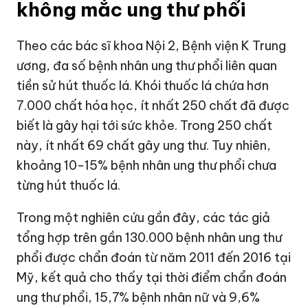
không mắc ung thư phổi
Theo các bác sĩ khoa Nội 2, Bệnh viện K Trung
ương, đa số bệnh nhân ung thư phổi liên quan
tiền sử hút thuốc lá. Khói thuốc lá chứa hơn
7.000 chất hóa học, ít nhất 250 chất đã được
biết là gây hại tới sức khỏe. Trong 250 chất
này, ít nhất 69 chất gây ung thư. Tuy nhiên,
khoảng 10-15% bệnh nhân ung thư phổi chưa
từng hút thuốc lá.
Trong một nghiên cứu gần đây, các tác giả
tổng hợp trên gần 130.000 bệnh nhân ung thư
phổi được chẩn đoán từ năm 2011 đến 2016 tại
Mỹ, kết quả cho thấy tại thời điểm chẩn đoán
ung thư phổi, 15,7% bệnh nhân nữ và 9,6%