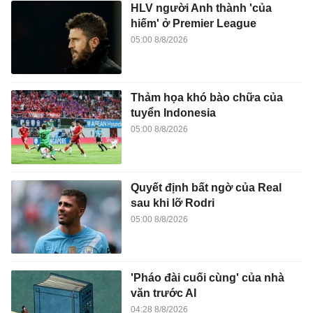
HLV người Anh thành 'của
hiếm' ở Premier League
05:00 8/8/2026
Thảm họa khó bào chữa của
tuyển Indonesia
05:00 8/8/2026
Quyết định bất ngờ của Real
sau khi lỡ Rodri
05:00 8/8/2026
'Pháo đài cuối cùng' của nhà
văn trước AI
04:28 8/8/2026