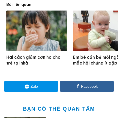
Bài liên quan
Hai cách giảm cơn ho cho
Em bé cần bế mỗi ng
trẻ tại nhà
mắc hội chứng ít gặp
Zalo
Facebook
BẠN CÓ THỂ QUAN TÂM