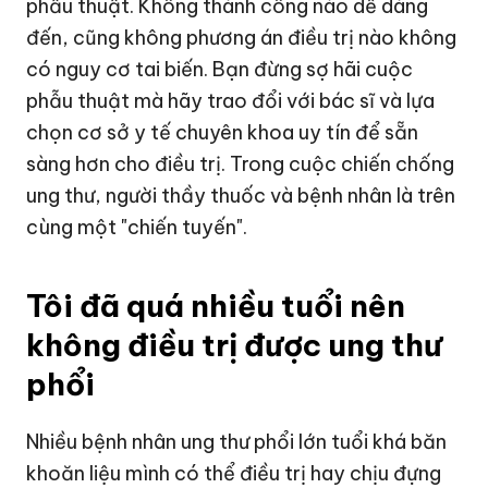
phẫu thuật. Không thành công nào dễ dàng
đến, cũng không phương án điều trị nào không
có nguy cơ tai biến. Bạn đừng sợ hãi cuộc
phẫu thuật mà hãy trao đổi với bác sĩ và lựa
chọn cơ sở y tế chuyên khoa uy tín để sẵn
sàng hơn cho điều trị. Trong cuộc chiến chống
ung thư, người thầy thuốc và bệnh nhân là trên
cùng một "chiến tuyến".
Tôi đã quá nhiều tuổi nên
không điều trị được ung thư
phổi
Nhiều bệnh nhân ung thư phổi lớn tuổi khá băn
khoăn liệu mình có thể điều trị hay chịu đựng