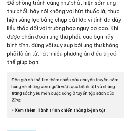
Để phòng tránh cũng như phát hiện sớm ung
thư phổi, hãy nói không với hút thuốc lá, thực
hiện sàng lọc bằng chụp cắt lớp vi tính đa dãy
liều thấp đối với trường hợp nguy cơ cao. Khi
được chẩn đoán ung thư phổi, các bạn hãy
bình tĩnh, đừng vội suy sụp bởi ung thư không
phải là án tử, rất nhiều phương án điều trị có
thể giúp bạn.
Độc giả có thể tìm thêm nhiều câu chuyện truyền cảm
hứng về những con người vượt qua bệnh tật và những
trang sách yêu mến cuộc sống ở tuyển tập sách của
Zing
.
>
Xem thêm: Hành trình chiến thắng bệnh tật