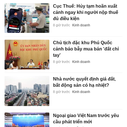
Cục Thuế: Hủy tạm hoãn xuất
cảnh ngay khi người nộp thuế
đủ điều kiện
8 giờ trước
Kinh doanh
Chủ tịch đặc khu Phú Quốc
cảnh báo bẫy mua bán 'đất chỉ
tay'
8 giờ trước
Kinh doanh
Nhà nước quyết định giá đất,
bất động sản có hạ nhiệt?
8 giờ trước
Kinh doanh
Ngoại giao Việt Nam trước yêu
cầu phát triển mới