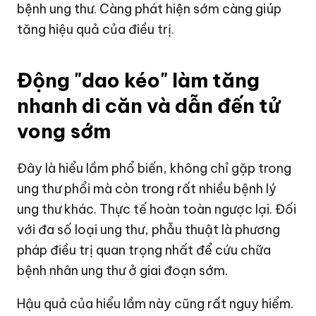
bệnh ung thư. Càng phát hiện sớm càng giúp
tăng hiệu quả của điều trị.
Động "dao kéo" làm tăng
nhanh di căn và dẫn đến tử
vong sớm
Đây là hiểu lầm phổ biến, không chỉ gặp trong
ung thư phổi mà còn trong rất nhiều bệnh lý
ung thư khác. Thực tế hoàn toàn ngược lại. Đối
với đa số loại ung thư, phẫu thuật là phương
pháp điều trị quan trọng nhất để cứu chữa
bệnh nhân ung thư ở giai đoạn sớm.
Hậu quả của hiểu lầm này cũng rất nguy hiểm.