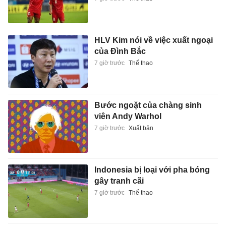
HLV Kim nói về việc xuất ngoại
của Đình Bắc
7 giờ trước
Thể thao
Bước ngoặt của chàng sinh
viên Andy Warhol
7 giờ trước
Xuất bản
Indonesia bị loại với pha bóng
gây tranh cãi
7 giờ trước
Thể thao