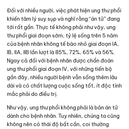
Đối với nhiều người, việc phát hiện ung thư phổi
khiến tâm lý suy sụp và nghĩ rằng “án tử” đang
tới rất gần. Thực tế không phải như vậy, ung
thư phổi giai đoạn sớm, tỷ lệ sống trên 5 năm
của bệnh nhân không tế bào nhỏ giai đoạn IA,
IB, IIA, IIB lần lượt là 85%, 72%, 65% và 56%.
Ngay cả đối với bệnh nhân được chẩn đoán
ung thư phổi giai đoạn IV, với những tiến bộ
gần đây, nhiều người bệnh vẫn sống thêm lâu
dài và có chất lượng cuộc sống tốt, ít độc tính
mắc phải do điều trị.
Như vậy, ung thư phổi không phải là bản án tử
dành cho bệnh nhân. Tuy nhiên, chúng ta cũng
không nên có thái độ bất cần, coi thường