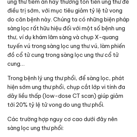
ung thư tiềm ẩn hay thương tổn tiền ung thư để
điều trị sớm, với mục tiêu giảm tỷ lệ tử vong
do căn bệnh này. Chúng ta có những biện pháp
sàng lọc rất hữu hiệu đối với một số bệnh ung
thư, ví dụ khám lâm sàng và chụp X-quang
tuyến vú trong sàng lọc ung thư vú, làm phiến
đồ cổ tử cung trong sàng lọc ung thư cổ tử
cung…
Trong bệnh lý ung thư phổi, để sàng lọc, phát
hiện sớm ung thư phổi, chụp cắt lớp vi tính đa
dãy liều thấp (low-dose CT scan) giúp giảm
tới 20% tỷ lệ tử vong do ung thư phổi.
Các trường hợp nguy cơ cao dưới đây nên
sàng lọc ung thư phổi: