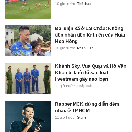
10 giờ trước
Thể thao
Đại diện xã ở Lai Châu: Không
tiếp nhận tiền từ thiện của Huấn
Hoa Hồng
10 giờ trước
Pháp luật
Khánh Sky, Vua Quạt và Hồ Văn
Khoa bị khởi tố sau loạt
livestream gây náo loạn
11 giờ trước
Pháp luật
Rapper MCK dừng diễn đêm
nhạc ở TP.HCM
11 giờ trước
Giải trí