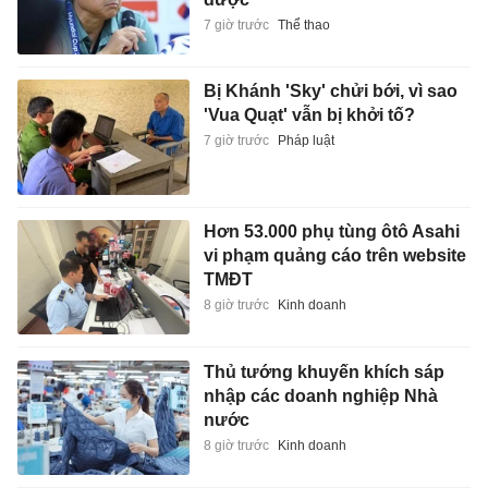
7 giờ trước
Thể thao
Bị Khánh 'Sky' chửi bới, vì sao
'Vua Quạt' vẫn bị khởi tố?
7 giờ trước
Pháp luật
Hơn 53.000 phụ tùng ôtô Asahi
vi phạm quảng cáo trên website
TMĐT
8 giờ trước
Kinh doanh
Thủ tướng khuyến khích sáp
nhập các doanh nghiệp Nhà
nước
8 giờ trước
Kinh doanh