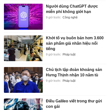
Người dùng ChatGPT được
miễn phí không giới hạn
9 giờ trước
Công nghệ
Khởi tố vụ buôn bán hơn 3.600
sản phẩm giả nhãn hiệu nổi
tiếng
9 giờ trước
Pháp luật
Chủ tịch tập đoàn khoáng sản
Hưng Thịnh nhận 10 năm tù
9 giờ trước
Pháp luật
Điều Galileo viết trong thư gửi
con gái