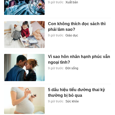
9 giờ trước
Xuất bản
Con không thích đọc sách thì
phải làm sao?
9 giờ trước
Giáo dục
Vì sao hôn nhân hạnh phúc vẫn
ngoại tình?
9 giờ trước
Đời sống
5 dấu hiệu tiểu đường thai kỳ
thường bị bỏ qua
9 giờ trước
Sức khỏe