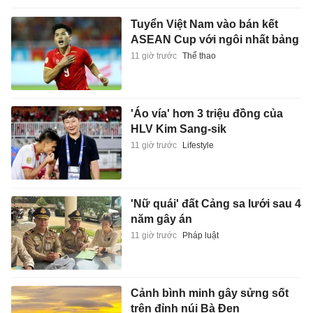
Tuyển Việt Nam vào bán kết
ASEAN Cup với ngôi nhất bảng
11 giờ trước
Thể thao
'Áo vía' hơn 3 triệu đồng của
HLV Kim Sang-sik
11 giờ trước
Lifestyle
'Nữ quái' đất Cảng sa lưới sau 4
năm gây án
11 giờ trước
Pháp luật
Cảnh bình minh gây sửng sốt
trên đỉnh núi Bà Đen