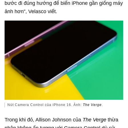
bước đi đúng hướng để biến iPhone gần giống máy
ảnh hơn”, Velasco viết.
Nút Camera Control của iPhone 16. Ảnh:
The Verge
.
Trong khi đó, Allison Johnson của
The Verge
thừa
nhận không ấn tượng với Camera Control dù sử