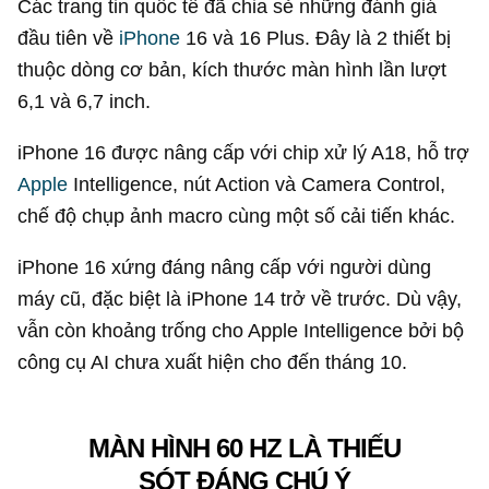
Các trang tin quốc tế đã chia sẻ những đánh giá
đầu tiên về
iPhone
16 và 16 Plus. Đây là 2 thiết bị
thuộc dòng cơ bản, kích thước màn hình lần lượt
6,1 và 6,7 inch.
iPhone 16 được nâng cấp với chip xử lý A18, hỗ trợ
Apple
Intelligence, nút Action và Camera Control,
chế độ chụp ảnh macro cùng một số cải tiến khác.
iPhone 16 xứng đáng nâng cấp với người dùng
máy cũ, đặc biệt là iPhone 14 trở về trước. Dù vậy,
vẫn còn khoảng trống cho Apple Intelligence bởi bộ
công cụ AI chưa xuất hiện cho đến tháng 10.
MÀN HÌNH 60 HZ LÀ THIẾU
SÓT ĐÁNG CHÚ Ý