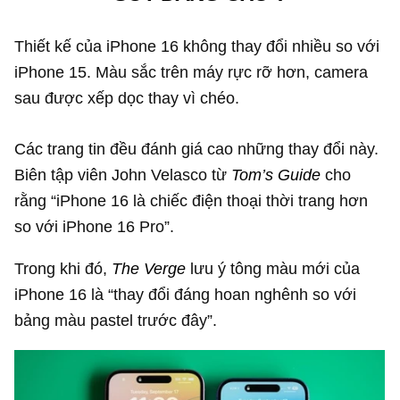
Thiết kế của iPhone 16 không thay đổi nhiều so với
iPhone 15. Màu sắc trên máy rực rỡ hơn, camera
sau được xếp dọc thay vì chéo.
Các trang tin đều đánh giá cao những thay đổi này.
Biên tập viên John Velasco từ
Tom’s Guide
cho
rằng “iPhone 16 là chiếc điện thoại thời trang hơn
so với iPhone 16 Pro”.
Trong khi đó,
The V
erge
lưu ý tông màu mới của
iPhone 16 là “thay đổi đáng hoan nghênh so với
bảng màu pastel trước đây”.