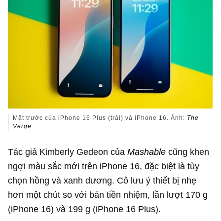
Mặt trước của iPhone 16 Plus (trái) và iPhone 16. Ảnh:
The
Verge
.
Tác giả Kimberly Gedeon của
Mashable
cũng khen
ngợi màu sắc mới trên iPhone 16, đặc biệt là tùy
chọn hồng và xanh dương. Cô lưu ý thiết bị nhẹ
hơn một chút so với bản tiền nhiệm, lần lượt 170 g
(iPhone 16) và 199 g (iPhone 16 Plus).