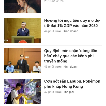
20:18 6/8/2026
Hướng tới mục tiêu quy mô dự
trữ đạt 1% GDP vào năm 2030
44 phút trước
Kinh doanh
Quy định mới chặn 'dòng tiền
bẩn' chảy qua các kênh phi
truyền thống
45 phút trước
Kinh doanh
Cơn sốt săn Labubu, Pokémon
phủ khắp Hong Kong
47 phút trước
Thế giới