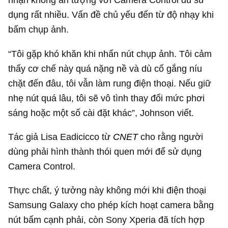
dụng rất nhiều. Vấn đề chủ yếu đến từ độ nhạy khi
bấm chụp ảnh.
“Tôi gặp khó khăn khi nhấn nút chụp ảnh. Tôi cảm
thấy cơ chế này quá nặng nề và dù cố gắng níu
chặt đến đâu, tôi vẫn làm rung điện thoại. Nếu giữ
nhẹ nút quá lâu, tôi sẽ vô tình thay đổi mức phơi
sáng hoặc một số cài đặt khác”, Johnson viết.
Tác giả Lisa Eadicicco từ
CNET
cho rằng người
dùng phải hình thành thói quen mới để sử dụng
Camera Control.
Thực chất, ý tưởng này không mới khi điện thoại
Samsung Galaxy cho phép kích hoạt camera bằng
nút bấm cạnh phải, còn Sony Xperia đã tích hợp