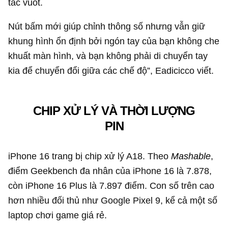
tác vuốt.
Nút bấm mới giúp chỉnh thông số nhưng vẫn giữ
khung hình ổn định bởi ngón tay của bạn không che
khuất màn hình, và bạn không phải di chuyển tay
kia để chuyển đổi giữa các chế độ”, Eadicicco viết.
CHIP XỬ LÝ VÀ THỜI LƯỢNG
PIN
iPhone 16 trang bị chip xử lý A18. Theo
Mashable
,
điểm Geekbench đa nhân của iPhone 16 là 7.878,
còn iPhone 16 Plus là 7.897 điểm. Con số trên cao
hơn nhiều đối thủ như Google Pixel 9, kể cả một số
laptop chơi game giá rẻ.