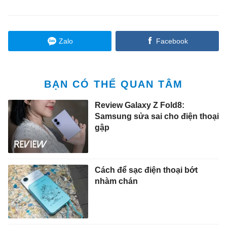
Zalo
Facebook
BẠN CÓ THỂ QUAN TÂM
Review Galaxy Z Fold8:
Samsung sửa sai cho điện thoại
gập
Cách để sạc điện thoại bớt
nhàm chán