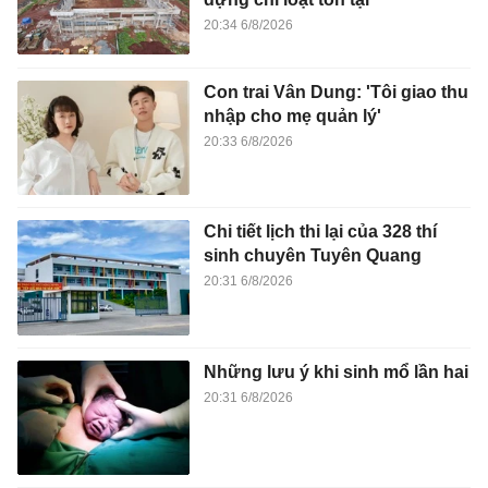
20:34 6/8/2026
Con trai Vân Dung: 'Tôi giao thu
nhập cho mẹ quản lý'
20:33 6/8/2026
Chi tiết lịch thi lại của 328 thí
sinh chuyên Tuyên Quang
20:31 6/8/2026
Những lưu ý khi sinh mổ lần hai
20:31 6/8/2026