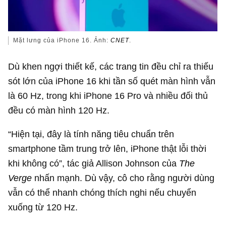
Mặt lưng của iPhone 16. Ảnh:
CNET
.
Dù khen ngợi thiết kế, các trang tin đều chỉ ra thiếu
sót lớn của iPhone 16 khi tần số quét màn hình vẫn
là 60 Hz, trong khi iPhone 16 Pro và nhiều đối thủ
đều có màn hình 120 Hz.
“Hiện tại, đây là tính năng tiêu chuẩn trên
smartphone tầm trung trở lên, iPhone thật lỗi thời
khi không có”, tác giả Allison Johnson của
The
Verge
nhấn mạnh. Dù vậy, cô cho rằng người dùng
vẫn có thể nhanh chóng thích nghi nếu chuyển
xuống từ 120 Hz.