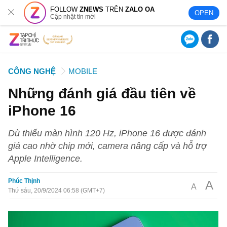
FOLLOW
ZNEWS
TRÊN
ZALO OA
OPEN
Cập nhật tin mới
CÔNG NGHỆ
MOBILE
Những đánh giá đầu tiên về
iPhone 16
Dù thiếu màn hình 120 Hz, iPhone 16 được đánh
giá cao nhờ chip mới, camera nâng cấp và hỗ trợ
Apple Intelligence.
Phúc Thịnh
A
A
Thứ sáu, 20/9/2024 06:58 (GMT+7)