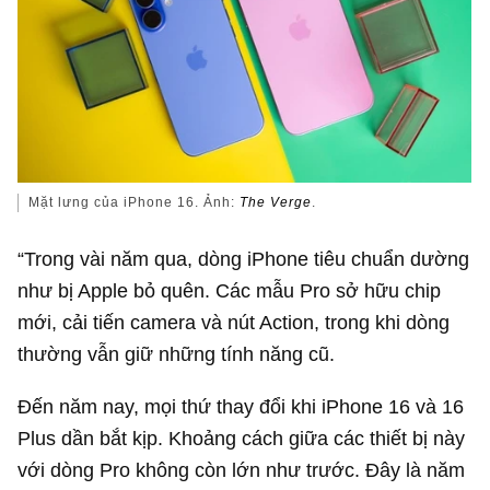
Mặt lưng của iPhone 16. Ảnh:
The Verge
.
“Trong vài năm qua, dòng iPhone tiêu chuẩn dường
như bị Apple bỏ quên. Các mẫu Pro sở hữu chip
mới, cải tiến camera và nút Action, trong khi dòng
thường vẫn giữ những tính năng cũ.
Đến năm nay, mọi thứ thay đổi khi iPhone 16 và 16
Plus dần bắt kịp. Khoảng cách giữa các thiết bị này
với dòng Pro không còn lớn như trước. Đây là năm