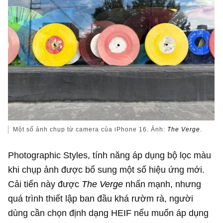
Một số ảnh chụp từ camera của iPhone 16. Ảnh:
The Verge
.
Photographic Styles, tính năng áp dụng bộ lọc màu
khi chụp ảnh được bổ sung một số hiệu ứng mới.
Cải tiến này được
The Verge
nhấn mạnh, nhưng
quá trình thiết lập ban đầu khá rườm rà, người
dùng cần chọn định dạng HEIF nếu muốn áp dụng