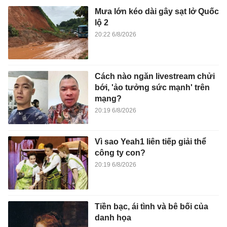
Mưa lớn kéo dài gây sạt lở Quốc
lộ 2
20:22 6/8/2026
Cách nào ngăn livestream chửi
bới, 'ảo tưởng sức mạnh' trên
mạng?
20:19 6/8/2026
Vì sao Yeah1 liên tiếp giải thể
công ty con?
20:19 6/8/2026
Tiền bạc, ái tình và bê bối của
danh họa