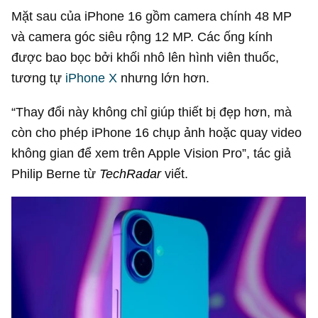
Mặt sau của iPhone 16 gồm camera chính 48 MP
và camera góc siêu rộng 12 MP. Các ống kính
được bao bọc bởi khối nhô lên hình viên thuốc,
tương tự
iPhone X
nhưng lớn hơn.
“Thay đổi này không chỉ giúp thiết bị đẹp hơn, mà
còn cho phép iPhone 16 chụp ảnh hoặc quay video
không gian để xem trên Apple Vision Pro”, tác giả
Philip Berne từ
TechRadar
viết.