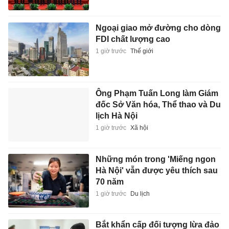
Ngoại giao mở đường cho dòng
FDI chất lượng cao
1 giờ trước
Thế giới
Ông Phạm Tuấn Long làm Giám
đốc Sở Văn hóa, Thể thao và Du
lịch Hà Nội
1 giờ trước
Xã hội
Những món trong 'Miếng ngon
Hà Nội' vẫn được yêu thích sau
70 năm
1 giờ trước
Du lịch
Bắt khẩn cấp đối tượng lừa đảo