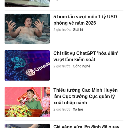
5 bom tấn vượt mốc 1 tỷ USD
phòng vé năm 2026
2 giờ trước
Giải trí
Chi tiết vụ ChatGPT 'hóa điên'
vượt tầm kiểm soát
2 giờ trước
Công nghệ
Thiếu tướng Cao Minh Huyền
làm Cục trưởng Cục quản lý
xuất nhập cảnh
2 giờ trước
Xã hội
Giá vàng vừa lên đỉnh đã quay