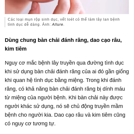
Các loại mụn rộp sinh dục, vết loét có thể làm lây lan bệnh
tình dục dễ dàng. Ảnh:
Allure.
Dùng chung bàn chải đánh răng, dao cạo râu,
kim tiêm
Nguy cơ mắc bệnh lây truyền qua đường tình dục
khi sử dụng bàn chải đánh răng của ai đó gần giống
khi quan hệ tình dục bằng miệng. Trong khi đánh
răng, có khả năng bàn chải đánh răng bị dính máu
từ miệng của người bệnh. Khi bàn chải này được
người khác sử dụng, nó sẽ chủ động truyền mầm
bệnh cho người kia. Dao cạo râu và kim tiêm cũng
có nguy cơ tương tự.