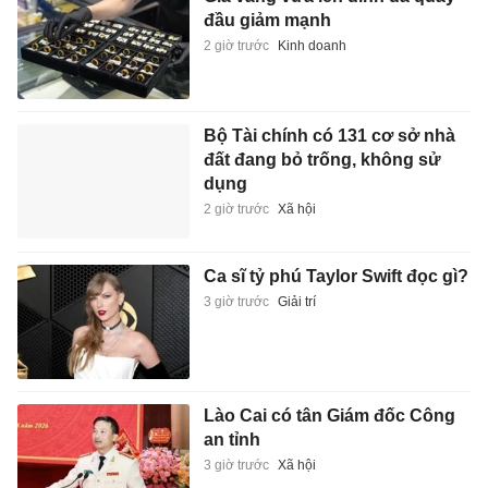
đầu giảm mạnh
2 giờ trước
Kinh doanh
Bộ Tài chính có 131 cơ sở nhà
đất đang bỏ trống, không sử
dụng
2 giờ trước
Xã hội
Ca sĩ tỷ phú Taylor Swift đọc gì?
3 giờ trước
Giải trí
Lào Cai có tân Giám đốc Công
an tỉnh
3 giờ trước
Xã hội