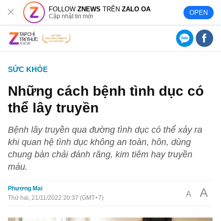
FOLLOW
ZNEWS
TRÊN
ZALO OA
OPEN
Cập nhật tin mới
SỨC KHỎE
Những cách bệnh tình dục có
thể lây truyền
Bệnh lây truyền qua đường tình dục có thể xảy ra
khi quan hệ tình dục không an toàn, hôn, dùng
chung bàn chải đánh răng, kim tiêm hay truyền
máu.
Phương Mai
A
A
Thứ hai, 21/11/2022 20:37 (GMT+7)