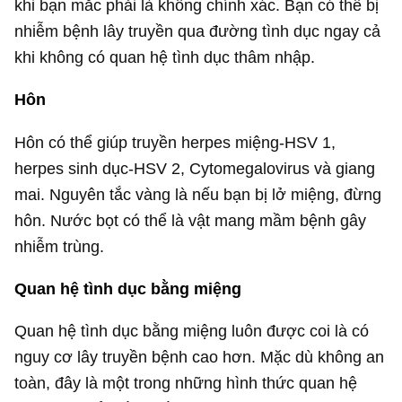
khi bạn mắc phải là không chính xác. Bạn có thể bị
nhiễm bệnh lây truyền qua đường tình dục ngay cả
khi không có quan hệ tình dục thâm nhập.
Hôn
Hôn có thể giúp truyền herpes miệng-HSV 1,
herpes sinh dục-HSV 2, Cytomegalovirus và giang
mai. Nguyên tắc vàng là nếu bạn bị lở miệng, đừng
hôn. Nước bọt có thể là vật mang mầm bệnh gây
nhiễm trùng.
Quan hệ tình dục bằng miệng
Quan hệ tình dục bằng miệng luôn được coi là có
nguy cơ lây truyền bệnh cao hơn. Mặc dù không an
toàn, đây là một trong những hình thức quan hệ