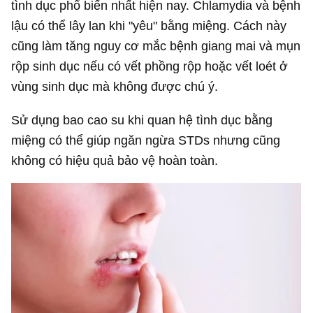
tình dục phổ biến nhất hiện nay. Chlamydia và bệnh
lậu có thể lây lan khi "yêu" bằng miệng. Cách này
cũng làm tăng nguy cơ mắc bệnh giang mai và mụn
rộp sinh dục nếu có vết phồng rộp hoặc vết loét ở
vùng sinh dục mà không được chú ý.
Sử dụng bao cao su khi quan hệ tình dục bằng
miệng có thể giúp ngăn ngừa STDs nhưng cũng
không có hiệu quả bảo vệ hoàn toàn.