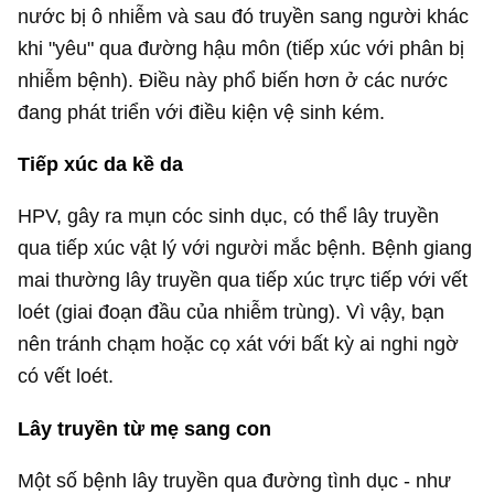
nước bị ô nhiễm và sau đó truyền sang người khác
khi "yêu" qua đường hậu môn (tiếp xúc với phân bị
nhiễm bệnh). Điều này phổ biến hơn ở các nước
đang phát triển với điều kiện vệ sinh kém.
Tiếp xúc da kề da
HPV, gây ra mụn cóc sinh dục, có thể lây truyền
qua tiếp xúc vật lý với người mắc bệnh. Bệnh giang
mai thường lây truyền qua tiếp xúc trực tiếp với vết
loét (giai đoạn đầu của nhiễm trùng). Vì vậy, bạn
nên tránh chạm hoặc cọ xát với bất kỳ ai nghi ngờ
có vết loét.
Lây truyền từ mẹ sang con
Một số bệnh lây truyền qua đường tình dục - như