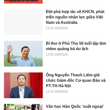
Đột phá hợp tác về KHCN, phát
triển nguồn nhân lực giữa Việt
Nam và Australia
12:50 10/8/2026
Bí thư ở Phú Thọ 50 tuổi tập làm
video quảng bá du lịch
12:50 10/8/2026
Ông Nguyễn Thanh Liêm giữ
chức Giám đốc Cơ quan Báo và
PT-TH Hà Nội
12:26 10/8/2026
Văn học Hàn Quốc 'xuất ngoại'