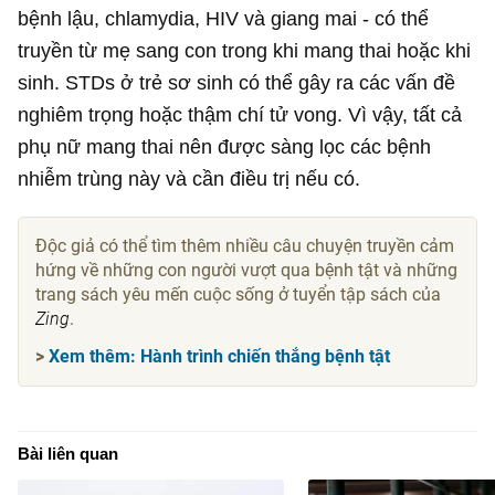
bệnh lậu, chlamydia, HIV và giang mai - có thể
truyền từ mẹ sang con trong khi mang thai hoặc khi
sinh. STDs ở trẻ sơ sinh có thể gây ra các vấn đề
nghiêm trọng hoặc thậm chí tử vong. Vì vậy, tất cả
phụ nữ mang thai nên được sàng lọc các bệnh
nhiễm trùng này và cần điều trị nếu có.
Độc giả có thể tìm thêm nhiều câu chuyện truyền cảm
hứng về những con người vượt qua bệnh tật và những
trang sách yêu mến cuộc sống ở tuyển tập sách của
Zing
.
>
Xem thêm: Hành trình chiến thắng bệnh tật
Bài liên quan