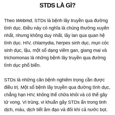
STDS LÀ GÌ?
Theo
Webmd,
STDs là bệnh lây truyền qua đường
tình dục. Điều này có nghĩa là chúng thường xuyên
nhất, nhưng không duy nhất, lây lan qua quan hệ
tình dục. HIV, chlamydia, herpes sinh dục, mụn cóc
sinh dục, lậu, một số dạng viêm gan, giang mai và
trichomonas là những bệnh lây truyền qua đường
tình dục phổ biến.
STDs là những căn bệnh nghiêm trọng cần được
điều trị. Một số bệnh lây truyền qua đường tình dục,
chẳng hạn HIV, không thể chữa khỏi và có thể gây
tử vong. Vi trùng, vi khuẩn gây STDs ẩn trong tinh
dịch, máu, dịch tiết âm đạo và đôi khi cả nước bọt.