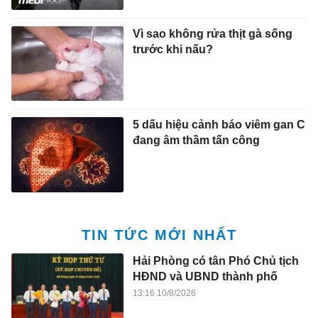
Vì sao không rửa thịt gà sống
trước khi nấu?
5 dấu hiệu cảnh báo viêm gan C
đang âm thầm tấn công
TIN TỨC MỚI NHẤT
Hải Phòng có tân Phó Chủ tịch
HĐND và UBND thành phố
13:16 10/8/2026