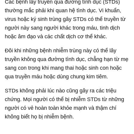
Các bệnh lây truyền qua đường tình dục (STDs)
thường mắc phải khi quan hệ tình dục. Vi khuẩn,
virus hoặc ký sinh trùng gây STDs có thể truyền từ
người này sang người khác trong máu, tinh dịch
hoặc âm đạo và các chất dịch cơ thể khác.
Đôi khi những bệnh nhiễm trùng này có thể lây
truyền không qua đường tình dục, chẳng hạn từ mẹ
sang con trong khi mang thai hoặc sinh con hoặc
qua truyền máu hoặc dùng chung kim tiêm.
STDs không phải lúc nào cũng gây ra các triệu
chứng. Mọi người có thể bị nhiễm STDs từ những
người có vẻ hoàn toàn khỏe mạnh và thậm chí
không biết họ bị nhiễm bệnh.