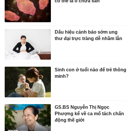
có thể là ổ chứa sán
Dấu hiệu cảnh báo sớm ung
thư đại trực tràng dễ nhầm lẫn
Sinh con ở tuổi nào để trẻ thông
minh?
GS.BS Nguyễn Thị Ngọc
Phượng kể về ca mổ tách chấn
động thế giới