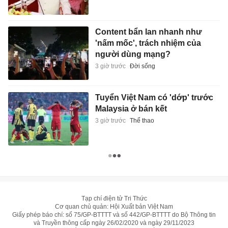
Content bẩn lan nhanh như
'nấm mốc', trách nhiệm của
người dùng mạng?
3 giờ trước
Đời sống
Tuyển Việt Nam có 'dớp' trước
Malaysia ở bán kết
3 giờ trước
Thể thao
Tạp chí điện tử Tri Thức
Cơ quan chủ quản: Hội Xuất bản Việt Nam
Giấy phép báo chí: số 75/GP-BTTTT và số 442/GP-BTTTT do Bộ Thông tin
và Truyền thông cấp ngày 26/02/2020 và ngày 29/11/2023