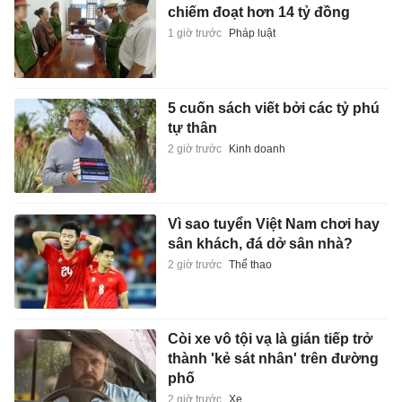
chiếm đoạt hơn 14 tỷ đồng
1 giờ trước
Pháp luật
5 cuốn sách viết bởi các tỷ phú
tự thân
2 giờ trước
Kinh doanh
Vì sao tuyển Việt Nam chơi hay
sân khách, đá dở sân nhà?
2 giờ trước
Thể thao
Còi xe vô tội vạ là gián tiếp trở
thành 'kẻ sát nhân' trên đường
phố
2 giờ trước
Xe