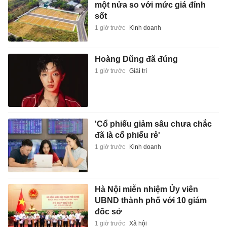
một nửa so với mức giá đỉnh
sốt
1 giờ trước
Kinh doanh
Hoàng Dũng đã đúng
1 giờ trước
Giải trí
'Cổ phiếu giảm sâu chưa chắc
đã là cổ phiếu rẻ'
1 giờ trước
Kinh doanh
Hà Nội miễn nhiệm Ủy viên
UBND thành phố với 10 giám
đốc sở
1 giờ trước
Xã hội