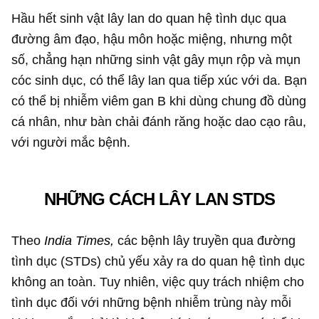
Hầu hết sinh vật lây lan do quan hệ tình dục qua
đường âm đạo, hậu môn hoặc miệng, nhưng một
số, chẳng hạn những sinh vật gây mụn rộp và mụn
cóc sinh dục, có thể lây lan qua tiếp xúc với da. Bạn
có thể bị nhiễm viêm gan B khi dùng chung đồ dùng
cá nhân, như bàn chải đánh răng hoặc dao cạo râu,
với người mắc bệnh.
NHỮNG CÁCH LÂY LAN STDS
Theo
India Times,
các bệnh lây truyền qua đường
tình dục (STDs) chủ yếu xảy ra do quan hệ tình dục
không an toàn. Tuy nhiên, việc quy trách nhiệm cho
tình dục đối với những bệnh nhiễm trùng này mỗi