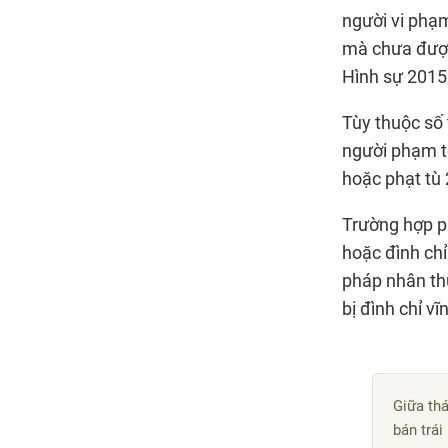
người vi phạm
mà chưa được 
Hình sự 2015
Tùy thuộc số 
người phạm tộ
hoặc phạt tù
Trường hợp ph
hoặc đình ch
pháp nhân th
bị đình chỉ v
Giữa th
bán trái