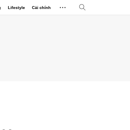
g
Lifestyle
Cải chính