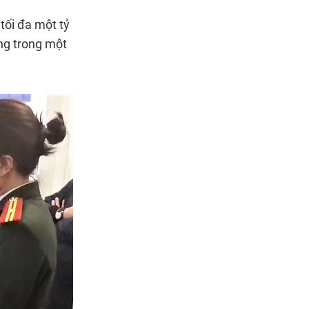
tối đa một tỷ
ng trong một