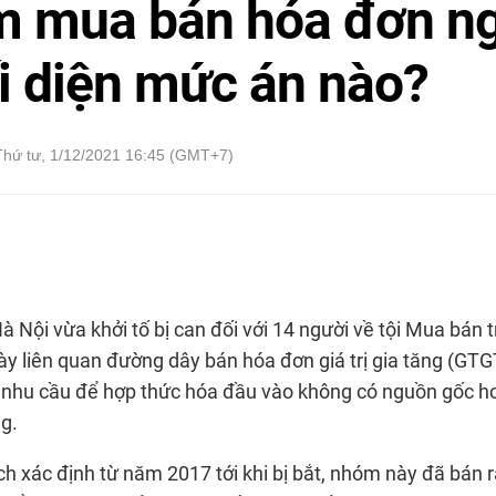
 mua bán hóa đơn ng
ối diện mức án nào?
Thứ tư, 1/12/2021 16:45 (GMT+7)
 Nội vừa khởi tố bị can đối với 14 người về tội Mua bán 
y liên quan đường dây bán hóa đơn giá trị gia tăng (GTG
ó nhu cầu để hợp thức hóa đầu vào không có nguồn gốc h
g.
h xác định từ năm 2017 tới khi bị bắt, nhóm này đã bán 