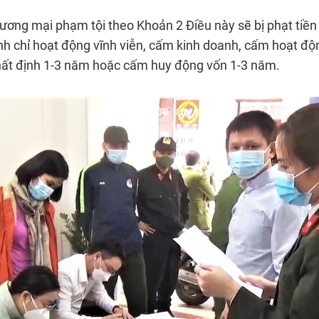
ơng mại phạm tội theo Khoản 2 Điều này sẽ bị phạt tiền 
nh chỉ hoạt động vĩnh viễn, cấm kinh doanh, cấm hoạt độ
nhất định 1-3 năm hoặc cấm huy động vốn 1-3 năm.