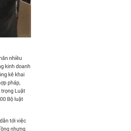
nhân nhiều
ng kinh doanh
ng kê khai
hợp pháp,
 trọng Luật
00 Bộ luật
dẫn tới việc
 đồng nhưng