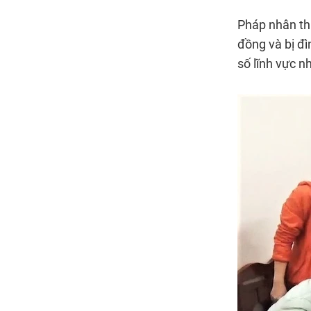
Pháp nhân thư
đồng và bị đì
số lĩnh vực 