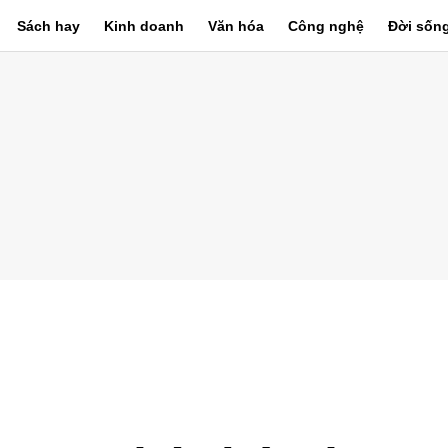
Sách hay
Kinh doanh
Văn hóa
Công nghệ
Đời sốn