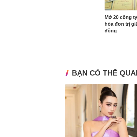
Mở 20 công t
hóa đơn trị gi
đồng
BẠN CÓ THỂ QUA