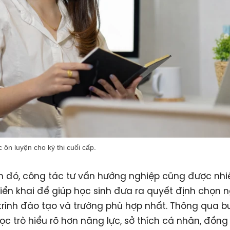
 ôn luyện cho kỳ thi cuối cấp.
 đó, công tác tư vấn hướng nghiệp cũng được nhi
riển khai để giúp học sinh đưa ra quyết định chọn 
rình đào tạo và trường phù hợp nhất. Thông qua bu
ọc trò hiểu rõ hơn năng lực, sở thích cá nhân, đồng 