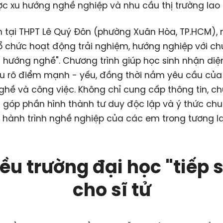
 xu hướng nghề nghiệp và nhu cầu thị trường lao
h tại THPT Lê Quý Đôn (phường Xuân Hòa, TP.HCM),
ổ chức hoạt động trải nghiệm, hướng nghiệp với ch
 hướng nghề". Chương trình giúp học sinh nhận diệ
ểu rõ điểm mạnh - yếu, đồng thời nắm yêu cầu của
hề và công việc. Không chỉ cung cấp thông tin, c
n góp phần hình thành tư duy độc lập và ý thức chu
hành trình nghề nghiệp của các em trong tương la
ều trường đại học "tiếp 
cho sĩ tử