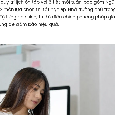
duy trì lịch ôn tập với 6 tiết mỗi tuần, bao gồm Ngữ
2 môn lựa chọn thi tốt nghiệp. Nhà trường chú trọn
 độ từng học sinh, từ đó điều chỉnh phương pháp gi
dung để đảm bảo hiệu quả.