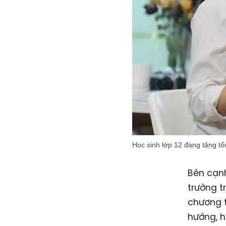
Học sinh lớp 12 đang tăng tốc
Bên cạnh
trường t
chương t
hướng, h