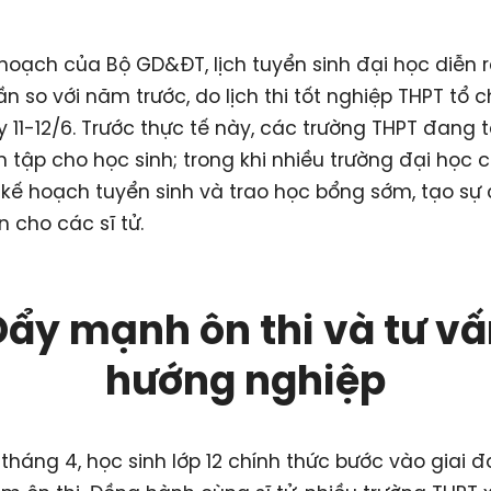
hoạch của Bộ GD&ĐT, lịch tuyển sinh đại học diễn 
ần so với năm trước, do lịch thi tốt nghiệp THPT tổ 
 11-12/6. Trước thực tế này, các trường THPT đang 
 tập cho học sinh; trong khi nhiều trường đại học 
kế hoạch tuyển sinh và trao học bổng sớm, tạo sự
 cho các sĩ tử.
ẩy mạnh ôn thi và tư v
hướng nghiệp
tháng 4, học sinh lớp 12 chính thức bước vào giai 