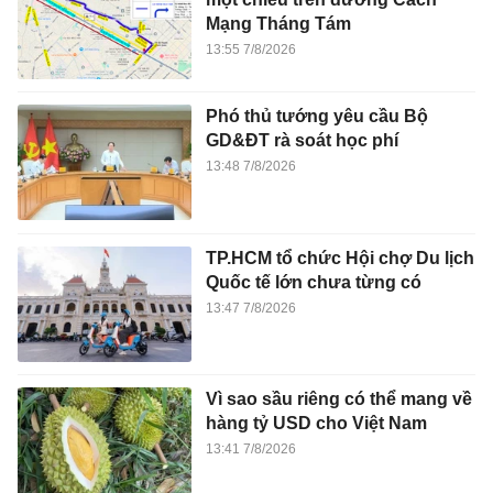
Mạng Tháng Tám
13:55 7/8/2026
Phó thủ tướng yêu cầu Bộ
GD&ĐT rà soát học phí
13:48 7/8/2026
TP.HCM tổ chức Hội chợ Du lịch
Quốc tế lớn chưa từng có
13:47 7/8/2026
Vì sao sầu riêng có thể mang về
hàng tỷ USD cho Việt Nam
13:41 7/8/2026