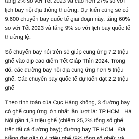
tăng 2% so với Tết 2023 và cao hơn 27% so với
lịch bay nội địa thông thường. Dự kiến cũng sẽ có
9.600 chuyến bay quốc tế giai đoạn này, tăng 60%
so với Tết 2023 và tăng 9% so với lịch bay quốc tế
thường lệ.
Số chuyến bay nói trên sẽ giúp cung ứng 7,2 triệu
ghế vào dịp cao điểm Tết Giáp Thìn 2024. Trong
đó, các đường bay nội địa cung ứng hơn 5 triệu
ghế. Các chuyến bay quốc tế dự kiến đạt 2,2 triệu
ghế
Theo tính toán của Cục Hàng không, 3 đường bay
có ghế cung ứng lớn nhất lần lượt là: TP.HCM - Hà
Nội gần 1,3 triệu ghế (chiếm 25,2% tổng số ghế
trên tất cả đường bay); đường bay TP.HCM - Đà
Nẵng đạt gần 0,4 triệu ghế (9% tổng số ghế); và