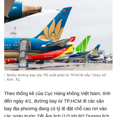
Nhiều đường bay dịp Tết xuất phát từ TP.HCM sắp "cháy vé".
Ảnh:
T.L
.
Theo thống kê của Cục Hàng không Việt Nam, tính
đến ngày 4/1, đường bay từ TP.HCM đi các sân
bay địa phương đang có tỷ lệ đặt chỗ cao rơi vào
các ngày trước Tết Âm lịch (1/2 tới 9/2 Dương lịch,