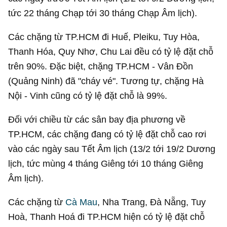
tức 22 tháng Chạp tới 30 tháng Chạp Âm lịch).
Các chặng từ TP.HCM đi Huế, Pleiku, Tuy Hòa,
Thanh Hóa, Quy Nhơ, Chu Lai đều có tỷ lệ đặt chỗ
trên 90%. Đặc biệt, chặng TP.HCM - Vân Đồn
(Quảng Ninh) đã "cháy vé". Tương tự, chặng Hà
Nội - Vinh cũng có tỷ lệ đặt chỗ là 99%.
Đối với chiều từ các sân bay địa phương về
TP.HCM, các chặng đang có tỷ lệ đặt chỗ cao rơi
vào các ngày sau Tết Âm lịch (13/2 tới 19/2 Dương
lịch, tức mùng 4 tháng Giêng tới 10 tháng Giêng
Âm lịch).
Các chặng từ
Cà Mau
, Nha Trang, Đà Nẵng, Tuy
Hoà, Thanh Hoá đi TP.HCM hiện có tỷ lệ đặt chỗ