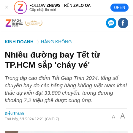
FOLLOW
ZNEWS
TRÊN
ZALO OA
OPEN
Cập nhật tin mới
KINH DOANH
HÀNG KHÔNG
Nhiều đường bay Tết từ
TP.HCM sắp 'cháy vé'
Trong dịp cao điểm Tết Giáp Thìn 2024, tổng số
chuyến bay do các hãng hàng không Việt Nam khai
thác dự kiến đạt 33.800 chuyến, tương đương
khoảng 7,2 triệu ghế được cung ứng.
Diệu Thanh
A
A
Thứ bảy, 6/1/2024 12:21 (GMT+7)