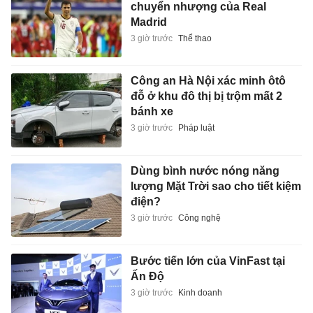
chuyển nhượng của Real
Madrid
3 giờ trước
Thể thao
Công an Hà Nội xác minh ôtô
đỗ ở khu đô thị bị trộm mất 2
bánh xe
3 giờ trước
Pháp luật
Dùng bình nước nóng năng
lượng Mặt Trời sao cho tiết kiệm
điện?
3 giờ trước
Công nghệ
Bước tiến lớn của VinFast tại
Ấn Độ
3 giờ trước
Kinh doanh