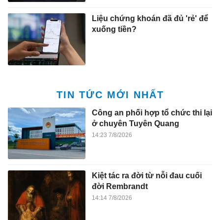
Liệu chứng khoán đã đủ 'rẻ' để
xuống tiền?
TIN TỨC MỚI NHẤT
Công an phối hợp tổ chức thi lại
ở chuyên Tuyên Quang
14:23 7/8/2026
Kiệt tác ra đời từ nỗi đau cuối
đời Rembrandt
14:14 7/8/2026