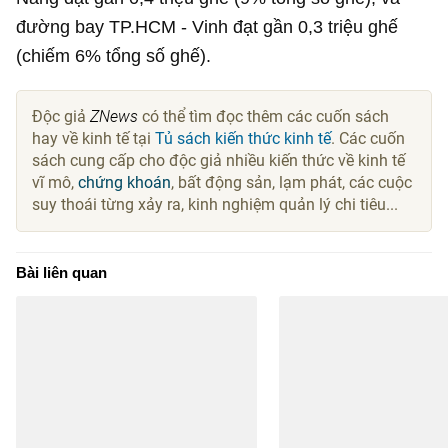
đường bay TP.HCM - Vinh đạt gần 0,3 triệu ghế
(chiếm 6% tổng số ghế).
Độc giả
ZNews
có thể tìm đọc thêm các cuốn sách
hay về kinh tế tại
Tủ sách kiến thức kinh tế
. Các cuốn
sách cung cấp cho độc giả nhiều kiến thức về kinh tế
vĩ mô,
chứng khoán
, bất động sản, lạm phát, các cuộc
suy thoái từng xảy ra, kinh nghiệm quản lý chi tiêu...
Bài liên quan