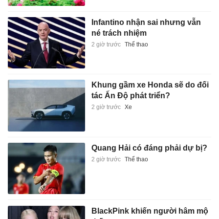
Infantino nhận sai nhưng vẫn
né trách nhiệm
2 giờ trước
Thể thao
Khung gầm xe Honda sẽ do đối
tác Ấn Độ phát triển?
2 giờ trước
Xe
Quang Hải có đáng phải dự bị?
2 giờ trước
Thể thao
BlackPink khiến người hâm mộ