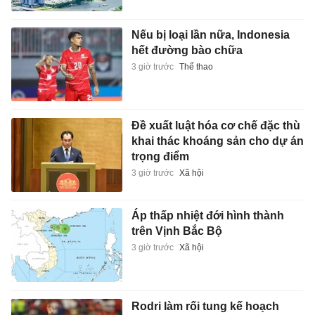
Nếu bị loại lần nữa, Indonesia
hết đường bào chữa
3 giờ trước
Thể thao
Đề xuất luật hóa cơ chế đặc thù
khai thác khoáng sản cho dự án
trọng điểm
3 giờ trước
Xã hội
Áp thấp nhiệt đới hình thành
trên Vịnh Bắc Bộ
3 giờ trước
Xã hội
Rodri làm rối tung kế hoạch