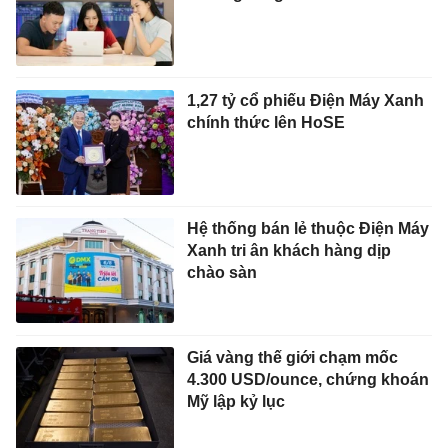
1,27 tỷ cổ phiếu Điện Máy Xanh
chính thức lên HoSE
Hệ thống bán lẻ thuộc Điện Máy
Xanh tri ân khách hàng dịp
chào sàn
Giá vàng thế giới chạm mốc
4.300 USD/ounce, chứng khoán
Mỹ lập kỷ lục