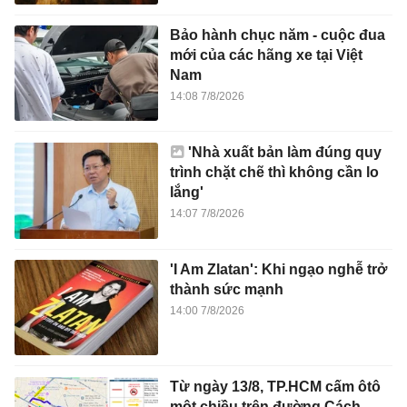
Bảo hành chục năm - cuộc đua
mới của các hãng xe tại Việt
Nam
14:08 7/8/2026
'Nhà xuất bản làm đúng quy
trình chặt chẽ thì không cần lo
lắng'
14:07 7/8/2026
'I Am Zlatan': Khi ngạo nghễ trở
thành sức mạnh
14:00 7/8/2026
Từ ngày 13/8, TP.HCM cấm ôtô
một chiều trên đường Cách