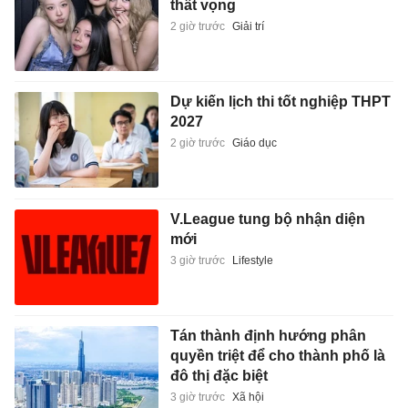
thất vọng
2 giờ trước
Giải trí
Dự kiến lịch thi tốt nghiệp THPT
2027
2 giờ trước
Giáo dục
V.League tung bộ nhận diện
mới
3 giờ trước
Lifestyle
Tán thành định hướng phân
quyền triệt để cho thành phố là
đô thị đặc biệt
3 giờ trước
Xã hội