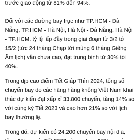
trước giao động từ 81% đến 94%.
Đối với các đường bay trục như TP.HCM - Đà
Nẵng, TP.HCM - Hà Nội, Hà Nội - Đà Nẵng, Hà Nội
- TP.HCM, tỷ lệ lấp đầy trong giai đoạn từ 3/2 tới
15/2 (tức 24 tháng Chạp tới mùng 6 tháng Giêng
Âm lịch) vẫn chưa cao, đạt trung bình từ 30% tới
40%.
Trong dịp cao điểm Tết Giáp Thìn 2024, tổng số
chuyến bay do các hãng hàng không Việt Nam khai
thác dự kiến đạt xấp xỉ 33.800 chuyến, tăng 14% so
với cùng kỳ Tết 2023 và cao hơn 21% so với lịch
bay thường lệ.
Trong đó, dự kiến có 24.200 chuyến bay nội địa,