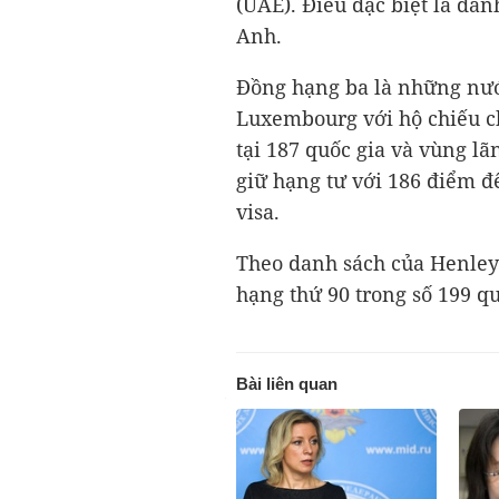
(UAE). Điều đặc biệt là da
Anh.
Đồng hạng ba là những nướ
Luxembourg với hộ chiếu c
tại 187 quốc gia và vùng lã
giữ hạng tư với 186 điểm 
visa.
Theo danh sách của Henley
hạng thứ 90 trong số 199 qu
Bài liên quan