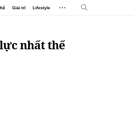
hệ
Giải trí
Lifestyle
lực nhất thế