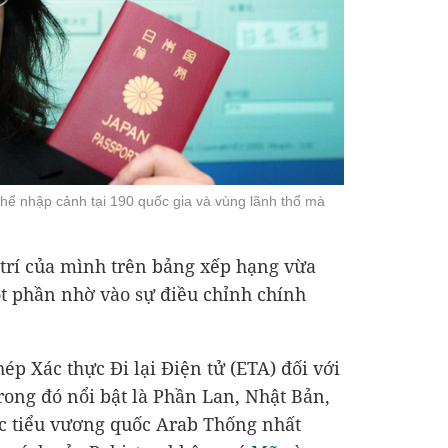
hể nhập cảnh tại 190 quốc gia và vùng lãnh thổ mà
 trí của mình trên bảng xếp hạng vừa
t phần nhờ vào sự điều chỉnh chính
p Xác thực Đi lại Điện tử (ETA) đối với
rong đó nổi bật là Phần Lan, Nhật Bản,
ác tiểu vương quốc Arab Thống nhất