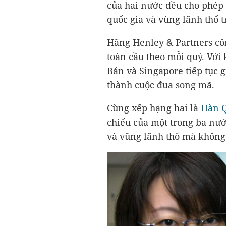
của hai nước đều cho phép
quốc gia và vùng lãnh thổ t
Hãng Henley & Partners cô
toàn cầu theo mỗi quý. Với
Bản và Singapore tiếp tục 
thành cuộc đua song mã.
Cùng xếp hạng hai là
Hàn 
chiếu của một trong ba nướ
và vũng lãnh thổ mà không 