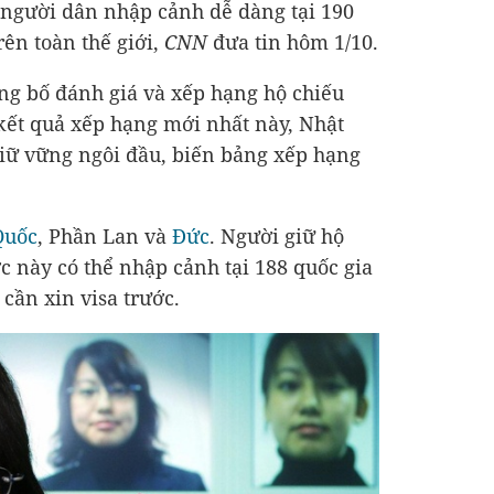
 người dân nhập cảnh dễ dàng tại 190
rên toàn thế giới,
CNN
đưa tin hôm 1/10.
ng bố đánh giá và xếp hạng hộ chiếu
 kết quả xếp hạng mới nhất này, Nhật
giữ vững ngôi đầu, biến bảng xếp hạng
Quốc
, Phần Lan và
Đức
. Người giữ hộ
c này có thể nhập cảnh tại 188 quốc gia
cần xin visa trước.