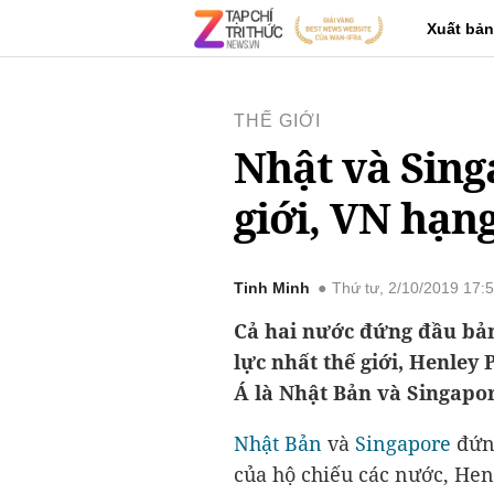
Xuất bản
THẾ GIỚI
Nhật và Sin
giới, VN hạn
Tinh Minh
Thứ tư, 2/10/2019 17:
Cả hai nước đứng đầu bả
lực nhất thế giới, Henley
Á là Nhật Bản và Singapor
Nhật Bản
và
Singapore
đứng
của hộ chiếu các nước, Hen