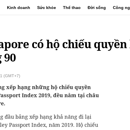
Kinh doanh
Sức khỏe
Thể thao
Đời sống
Công ng
gapore có hộ chiếu quyền 
g 90
51 (GMT+7)
ng xếp hạng những hộ chiếu quyền
 Passport Index 2019, đều nằm tại châu
e.
 đầu bảng xếp hạng khả năng đi lại
ley Passport Index, năm 2019. Hộ chiếu