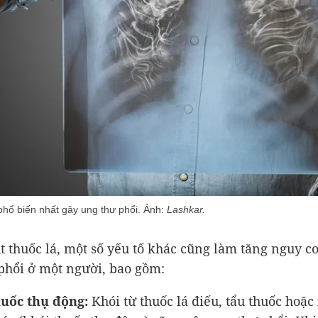
phổ biến nhất gây ung thư phổi. Ảnh:
Lashkar.
t thuốc lá, một số yếu tố khác cũng làm tăng nguy c
phổi ở một người, bao gồm:
huốc thụ động:
Khói từ thuốc lá điếu, tẩu thuốc hoặc 