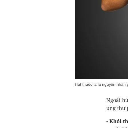
Hút thuốc lá là nguyên nhân 
Ngoài hú
ung thư 
- Khói t