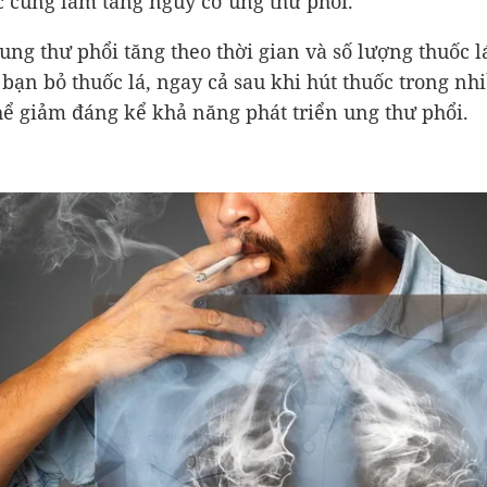
c cũng làm tăng nguy cơ ung thư phổi.
ung thư phổi tăng theo thời gian và số lượng thuốc l
 bạn bỏ thuốc lá, ngay cả sau khi hút thuốc trong nh
hể giảm đáng kể khả năng phát triển ung thư phổi.