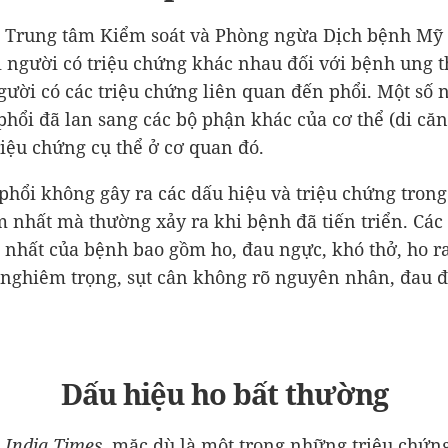
 Trung tâm Kiểm soát và Phòng ngừa Dịch bệnh Mỹ 
 người có triệu chứng khác nhau đối với bệnh ung t
gười có các triệu chứng liên quan đến phổi. Một số 
phổi đã lan sang các bộ phận khác của cơ thể (di căn
iệu chứng cụ thể ở cơ quan đó.
phổi không gây ra các dấu hiệu và triệu chứng trong
 nhất mà thường xảy ra khi bệnh đã tiến triển. Các
 nhất của bệnh bao gồm ho, đau ngực, khó thở, ho r
nghiêm trọng, sụt cân không rõ nguyên nhân, đau 
Dấu hiệu ho bất thường
o
India Times,
mặc dù là một trong những triệu chứn