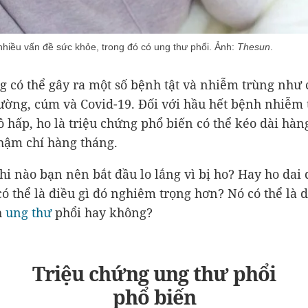
nhiều vấn đề sức khỏe, trong đó có ung thư phổi. Ảnh:
Thesun
.
 có thể gây ra một số bệnh tật và nhiễm trùng như
ường, cúm và Covid-19. Đối với hầu hết bệnh nhiễm 
 hấp, ho là triệu chứng phổ biến có thể kéo dài hàn
thậm chí hàng tháng.
i nào bạn nên bắt đầu lo lắng vì bị ho? Hay ho dai 
 có thể là điều gì đó nghiêm trọng hơn? Nó có thể là 
h
ung thư
phổi hay không?
Triệu chứng ung thư phổi
phổ biến