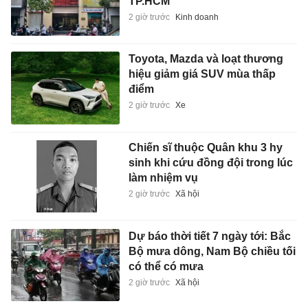
TP.HCM
2 giờ trước
Kinh doanh
Toyota, Mazda và loạt thương
hiệu giảm giá SUV mùa thấp
điểm
2 giờ trước
Xe
Chiến sĩ thuộc Quân khu 3 hy
sinh khi cứu đồng đội trong lúc
làm nhiệm vụ
2 giờ trước
Xã hội
Dự báo thời tiết 7 ngày tới: Bắc
Bộ mưa dông, Nam Bộ chiều tối
có thể có mưa
2 giờ trước
Xã hội