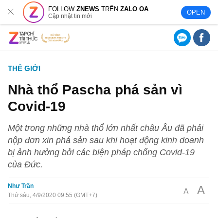
FOLLOW
ZNEWS
TRÊN
ZALO OA
OPEN
Cập nhật tin mới
THẾ GIỚI
Nhà thổ Pascha phá sản vì
Covid-19
Một trong những nhà thổ lớn nhất châu Âu đã phải
nộp đơn xin phá sản sau khi hoạt động kinh doanh
bị ảnh hưởng bởi các biện pháp chống Covid-19
của Đức.
Như Trần
A
A
Thứ sáu, 4/9/2020 09:55 (GMT+7)