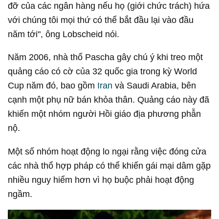
đỡ của các ngân hàng nếu họ (giới chức trách) hứa
với chúng tôi mọi thứ có thể bắt đầu lại vào đầu
năm tới", ông Lobscheid nói.
Năm 2006, nhà thổ Pascha gây chú ý khi treo một
quảng cáo có cờ của 32 quốc gia trong kỳ World
Cup năm đó, bao gồm
Iran
và Saudi Arabia, bên
cạnh một phụ nữ bán khỏa thân. Quảng cáo này đã
khiến một nhóm người Hồi giáo địa phương phẫn
nộ.
Một số nhóm hoạt động lo ngại rằng việc đóng cửa
các nhà thổ hợp pháp có thể khiến gái mại dâm gặp
nhiều nguy hiểm hơn vì họ buộc phải hoạt động
ngầm.