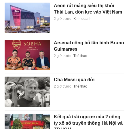
Aeon rút mảng siêu thị khỏi
Thái Lan, dồn lực vào Việt Nam
2 giờ trước
Kinh doanh
Arsenal công bố tân binh Bruno
Guimaraes
2 giờ trước
Thể thao
Cha Messi qua đời
2 giờ trước
Thể thao
Kết quả trái ngược của 2 công
ty xổ số truyền thống Hà Nội và