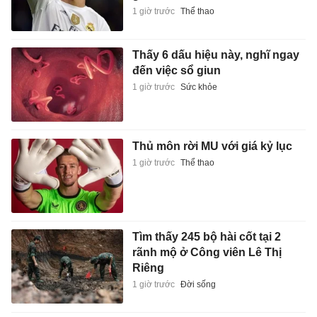
1 giờ trước
Thể thao
Thấy 6 dấu hiệu này, nghĩ ngay
đến việc sổ giun
1 giờ trước
Sức khỏe
Thủ môn rời MU với giá kỷ lục
1 giờ trước
Thể thao
Tìm thấy 245 bộ hài cốt tại 2
rãnh mộ ở Công viên Lê Thị
Riêng
1 giờ trước
Đời sống