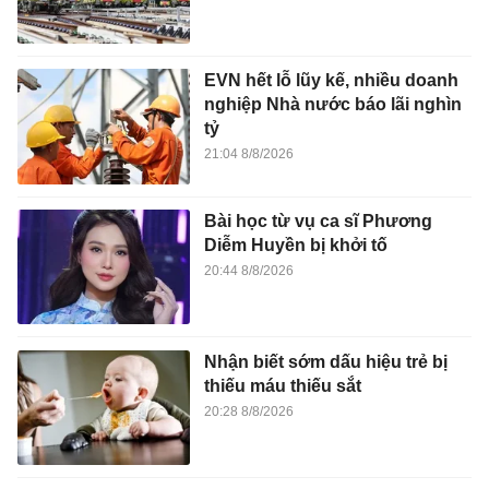
EVN hết lỗ lũy kế, nhiều doanh
nghiệp Nhà nước báo lãi nghìn
tỷ
21:04 8/8/2026
Bài học từ vụ ca sĩ Phương
Diễm Huyền bị khởi tố
20:44 8/8/2026
Nhận biết sớm dấu hiệu trẻ bị
thiếu máu thiếu sắt
20:28 8/8/2026