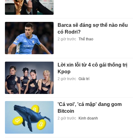
Barca sẽ đáng sợ thế nào nếu
có Rodri?
2 giờ trước
Thể thao
Lời xin lỗi từ 4 cô gái thống trị
Kpop
2 giờ trước
Giải trí
'Cá voi', 'cá mập' đang gom
Bitcoin
2 giờ trước
Kinh doanh