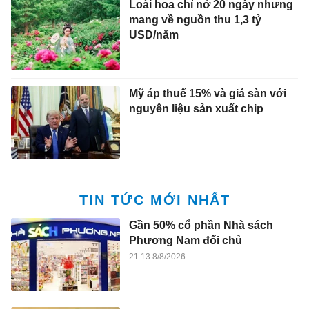
Loài hoa chỉ nở 20 ngày nhưng
mang về nguồn thu 1,3 tỷ
USD/năm
Mỹ áp thuế 15% và giá sàn với
nguyên liệu sản xuất chip
TIN TỨC MỚI NHẤT
Gần 50% cổ phần Nhà sách
Phương Nam đổi chủ
21:13 8/8/2026