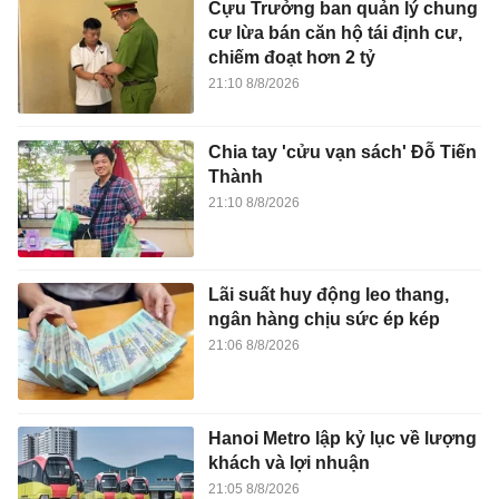
Cựu Trưởng ban quản lý chung
cư lừa bán căn hộ tái định cư,
chiếm đoạt hơn 2 tỷ
21:10 8/8/2026
Chia tay 'cửu vạn sách' Đỗ Tiến
Thành
21:10 8/8/2026
Lãi suất huy động leo thang,
ngân hàng chịu sức ép kép
21:06 8/8/2026
Hanoi Metro lập kỷ lục về lượng
khách và lợi nhuận
21:05 8/8/2026