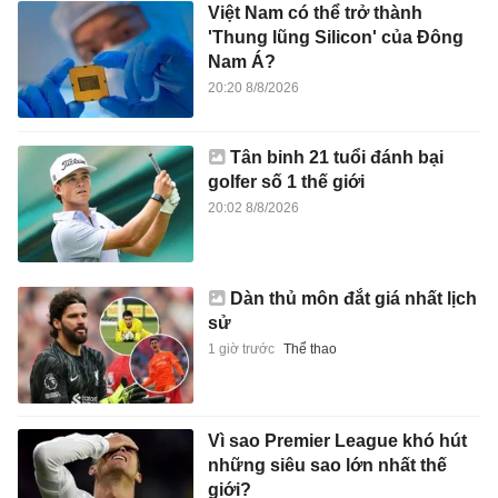
Việt Nam có thể trở thành
'Thung lũng Silicon' của Đông
Nam Á?
20:20 8/8/2026
Tân binh 21 tuổi đánh bại
golfer số 1 thế giới
20:02 8/8/2026
Dàn thủ môn đắt giá nhất lịch
sử
1 giờ trước
Thể thao
Vì sao Premier League khó hút
những siêu sao lớn nhất thế
giới?