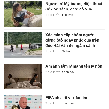
Người trẻ Mỹ buông điện thoại
để đọc sách, chơi cờ vua
1 giờ trước
Lifestyle
Xác minh clip nhóm người
dừng ôtô ngay khúc cua trên
đèo Hải Vân để ngắm cảnh
1 giờ trước
Xã hội
Ám ảnh tâm lý mang tên ly hôn
2 giờ trước
Sách hay
FIFA chia rẽ vì Infantino
2 giờ trước
Thể thao