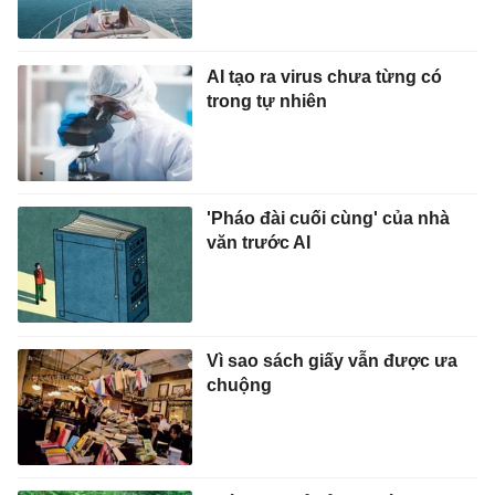
AI tạo ra virus chưa từng có
trong tự nhiên
'Pháo đài cuối cùng' của nhà
văn trước AI
Vì sao sách giấy vẫn được ưa
chuộng