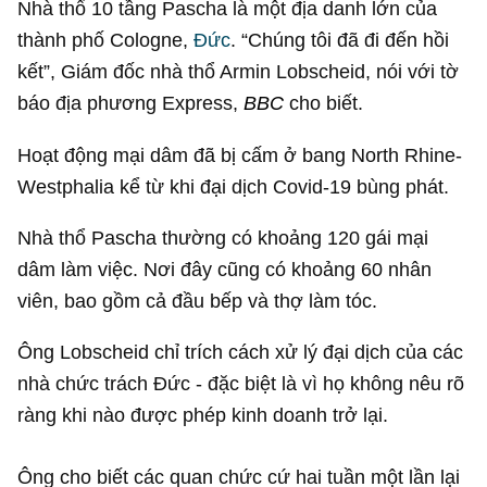
Nhà thổ 10 tầng Pascha là một địa danh lớn của
thành phố Cologne,
Đức
. “Chúng tôi đã đi đến hồi
kết”, Giám đốc nhà thổ Armin Lobscheid, nói với tờ
báo địa phương Express,
BBC
cho biết.
Hoạt động mại dâm đã bị cấm ở bang North Rhine-
Westphalia kể từ khi đại dịch Covid-19 bùng phát.
Nhà thổ Pascha thường có khoảng 120 gái mại
dâm làm việc. Nơi đây cũng có khoảng 60 nhân
viên, bao gồm cả đầu bếp và thợ làm tóc.
Ông Lobscheid chỉ trích cách xử lý đại dịch của các
nhà chức trách Đức - đặc biệt là vì họ không nêu rõ
ràng khi nào được phép kinh doanh trở lại.
Ông cho biết các quan chức cứ hai tuần một lần lại