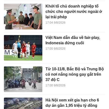
Khởi tố chủ doanh nghiệp tổ
chức cho người nước ngoài ở
lại trái phép
17:04 9/8/2026
Việt Nam dẫn đầu về fair-play,
Indonesia đứng cuối
17:00 9/8/2026
Từ 10-11/8, Bắc Bộ và Trung Bộ
có nơi nắng nóng gay gắt trên
37 độ C
17:00 9/8/2026
Hà Nội xem xét gia hạn cho 6
dự án gần 1,95 triệu tỷ đồng