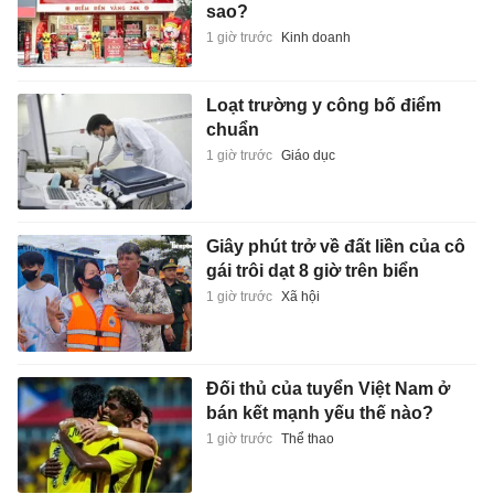
sao?
1 giờ trước
Kinh doanh
Loạt trường y công bố điểm
chuẩn
1 giờ trước
Giáo dục
Giây phút trở về đất liền của cô
gái trôi dạt 8 giờ trên biển
1 giờ trước
Xã hội
Đối thủ của tuyển Việt Nam ở
bán kết mạnh yếu thế nào?
1 giờ trước
Thể thao