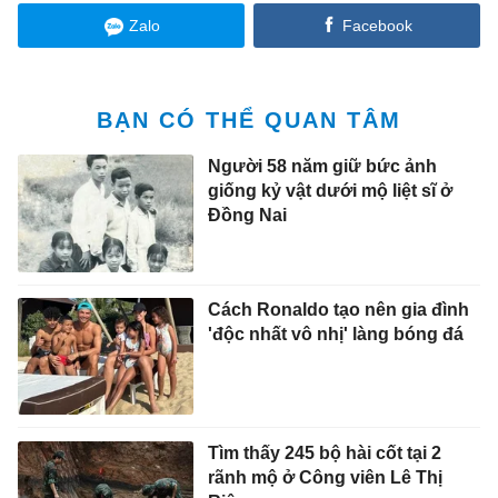
Zalo
Facebook
BẠN CÓ THỂ QUAN TÂM
Người 58 năm giữ bức ảnh
giống kỷ vật dưới mộ liệt sĩ ở
Đồng Nai
Cách Ronaldo tạo nên gia đình
'độc nhất vô nhị' làng bóng đá
Tìm thấy 245 bộ hài cốt tại 2
rãnh mộ ở Công viên Lê Thị