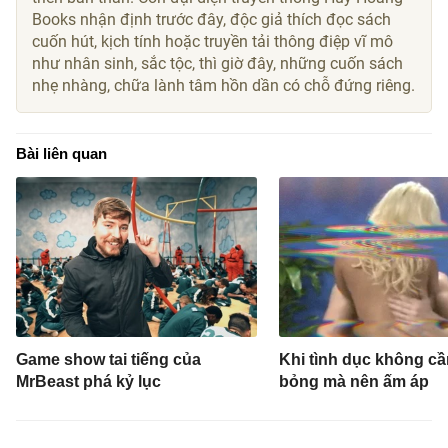
Books nhận định trước đây, độc giả thích đọc sách
cuốn hút, kịch tính hoặc truyền tải thông điệp vĩ mô
như nhân sinh, sắc tộc, thì giờ đây, những cuốn sách
nhẹ nhàng, chữa lành tâm hồn dần có chỗ đứng riêng.
Bài liên quan
Game show tai tiếng của
Khi tình dục không c
MrBeast phá kỷ lục
bỏng mà nên ấm áp