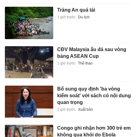
Tràng An quá tải
1 giờ trước
Du lịch
CĐV Malaysia ẩu đả sau vòng
bảng ASEAN Cup
1 giờ trước
Thể thao
Bổ sung quy định 'ba vòng
kiểm soát' với sách có nội dung
quan trọng
1 giờ trước
Xuất bản
Congo ghi nhận hơn 300 trẻ em
không qua khỏi do Ebola