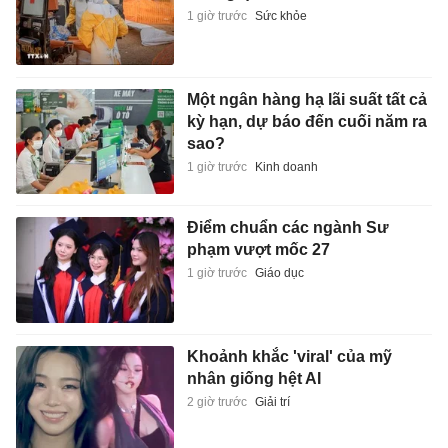
1 giờ trước
Sức khỏe
Một ngân hàng hạ lãi suất tất cả
kỳ hạn, dự báo đến cuối năm ra
sao?
1 giờ trước
Kinh doanh
Điểm chuẩn các ngành Sư
phạm vượt mốc 27
1 giờ trước
Giáo dục
Khoảnh khắc 'viral' của mỹ
nhân giống hệt AI
2 giờ trước
Giải trí