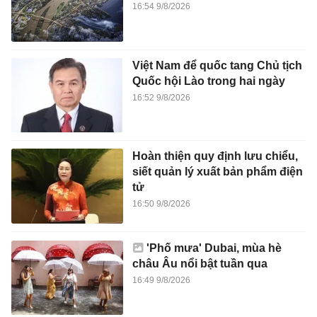
16:54 9/8/2026
Việt Nam để quốc tang Chủ tịch
Quốc hội Lào trong hai ngày
16:52 9/8/2026
Hoàn thiện quy định lưu chiểu,
siết quản lý xuất bản phẩm điện
tử
16:50 9/8/2026
'Phố mưa' Dubai, mùa hè
châu Âu nổi bật tuần qua
16:49 9/8/2026