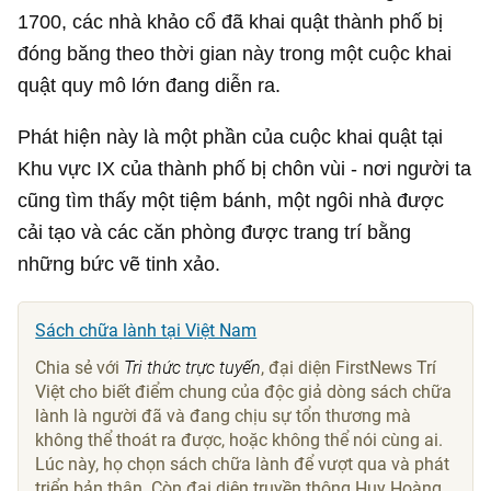
1700, các nhà khảo cổ đã khai quật thành phố bị
đóng băng theo thời gian này trong một cuộc khai
quật quy mô lớn đang diễn ra.
Phát hiện này là một phần của cuộc khai quật tại
Khu vực IX của thành phố bị chôn vùi - nơi người ta
cũng tìm thấy một tiệm bánh, một ngôi nhà được
cải tạo và các căn phòng được trang trí bằng
những bức vẽ tinh xảo.
Sách chữa lành tại Việt Nam
Chia sẻ với
Tri thức trực tuyến
, đại diện FirstNews Trí
Việt cho biết điểm chung của độc giả dòng sách chữa
lành là người đã và đang chịu sự tổn thương mà
không thể thoát ra được, hoặc không thể nói cùng ai.
Lúc này, họ chọn sách chữa lành để vượt qua và phát
triển bản thân. Còn đại diện truyền thông Huy Hoàng