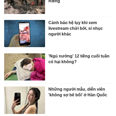
Riêng
Cảnh báo hệ lụy khi xem
livestream chửi bới, sỉ nhục
người khác
'Ngủ nướng' 12 tiếng cuối tuần
có hại không?
Những người mẫu, diễn viên
'không sợ bê bối' ở Hàn Quốc