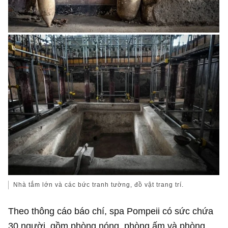
Nhà tắm lớn và các bức tranh tường, đồ vật trang trí.
Theo thông cáo báo chí, spa Pompeii có sức chứa
30 người, gồm phòng nóng, phòng ấm và phòng