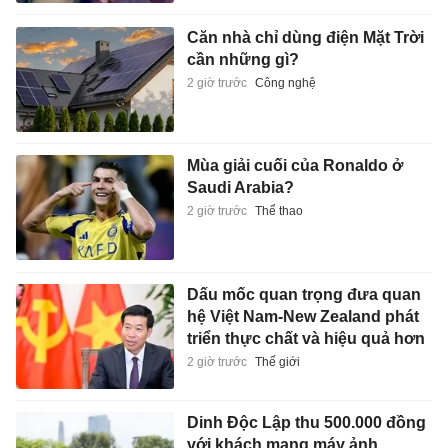
Căn nhà chỉ dùng điện Mặt Trời
cần những gì?
2 giờ trước
Công nghệ
Mùa giải cuối của Ronaldo ở
Saudi Arabia?
2 giờ trước
Thể thao
Dấu mốc quan trọng đưa quan
hệ Việt Nam-New Zealand phát
triển thực chất và hiệu quả hơn
2 giờ trước
Thế giới
Dinh Độc Lập thu 500.000 đồng
với khách mang máy ảnh