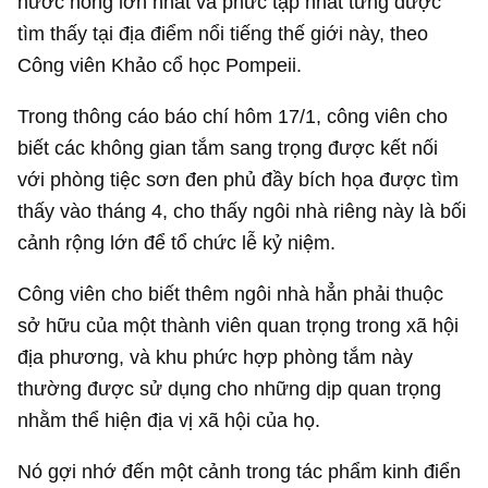
nước nóng lớn nhất và phức tạp nhất từng được
tìm thấy tại địa điểm nổi tiếng thế giới này, theo
Công viên Khảo cổ học Pompeii.
Trong thông cáo báo chí hôm 17/1, công viên cho
biết các không gian tắm sang trọng được kết nối
với phòng tiệc sơn đen phủ đầy bích họa được tìm
thấy vào tháng 4, cho thấy ngôi nhà riêng này là bối
cảnh rộng lớn để tổ chức lễ kỷ niệm.
Công viên cho biết thêm ngôi nhà hẳn phải thuộc
sở hữu của một thành viên quan trọng trong xã hội
địa phương, và khu phức hợp phòng tắm này
thường được sử dụng cho những dịp quan trọng
nhằm thể hiện địa vị xã hội của họ.
Nó gợi nhớ đến một cảnh trong tác phẩm kinh điển