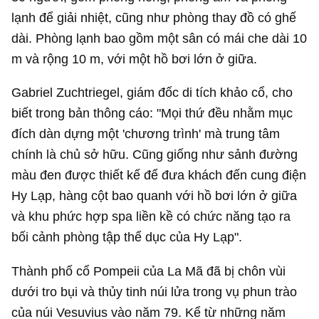
lạnh để giải nhiệt, cũng như phòng thay đồ có ghế
dài. Phòng lạnh bao gồm một sân có mái che dài 10
m và rộng 10 m, với một hồ bơi lớn ở giữa.
Gabriel Zuchtriegel, giám đốc di tích khảo cổ, cho
biết trong bản thông cáo: "Mọi thứ đều nhằm mục
đích dàn dựng một 'chương trình' mà trung tâm
chính là chủ sở hữu. Cũng giống như sảnh đường
màu đen được thiết kế để đưa khách đến cung điện
Hy Lạp, hàng cột bao quanh với hồ bơi lớn ở giữa
và khu phức hợp spa liền kề có chức năng tạo ra
bối cảnh phòng tập thể dục của Hy Lạp".
Thành phố cổ Pompeii của La Mã đã bị chôn vùi
dưới tro bụi và thủy tinh núi lửa trong vụ phun trào
của núi Vesuvius vào năm 79. Kể từ những năm