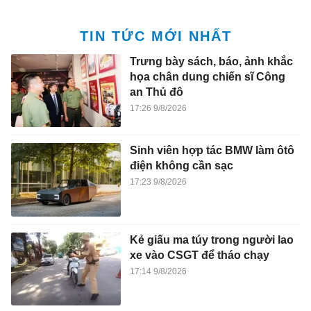
TIN TỨC MỚI NHẤT
Trưng bày sách, báo, ảnh khắc
họa chân dung chiến sĩ Công
an Thủ đô
17:26 9/8/2026
Sinh viên hợp tác BMW làm ôtô
điện không cần sạc
17:23 9/8/2026
Kẻ giấu ma túy trong người lao
xe vào CSGT để tháo chạy
17:14 9/8/2026