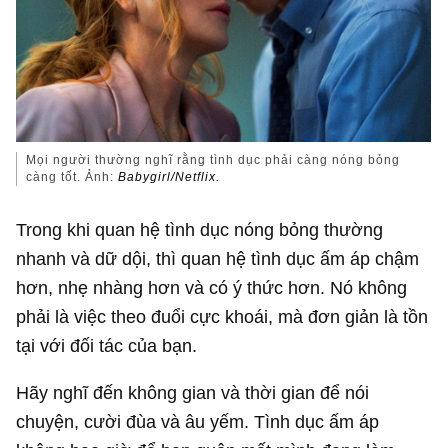
Mọi người thường nghĩ rằng tình dục phải càng nóng bỏng
càng tốt. Ảnh:
Babygirl/Netflix.
Trong khi quan hệ tình dục nóng bỏng thường
nhanh và dữ dội, thì quan hệ tình dục ấm áp chậm
hơn, nhẹ nhàng hơn và có ý thức hơn. Nó không
phải là việc theo đuổi cực khoái, mà đơn giản là tồn
tại với đối tác của bạn.
Hãy nghĩ đến không gian và thời gian để nói
chuyện, cười đùa và âu yếm. Tình dục ấm áp