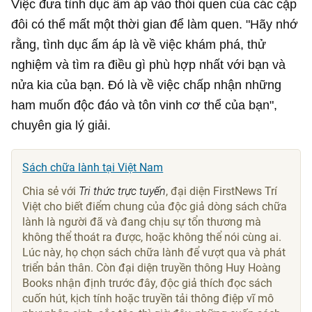
Việc đưa tình dục ấm áp vào thói quen của các cặp
đôi có thể mất một thời gian để làm quen. "Hãy nhớ
rằng, tình dục ấm áp là về việc khám phá, thử
nghiệm và tìm ra điều gì phù hợp nhất với bạn và
nửa kia của bạn. Đó là về việc chấp nhận những
ham muốn độc đáo và tôn vinh cơ thể của bạn",
chuyên gia lý giải.
Sách chữa lành tại Việt Nam
Chia sẻ với
Tri thức trực tuyến
, đại diện FirstNews Trí
Việt cho biết điểm chung của độc giả dòng sách chữa
lành là người đã và đang chịu sự tổn thương mà
không thể thoát ra được, hoặc không thể nói cùng ai.
Lúc này, họ chọn sách chữa lành để vượt qua và phát
triển bản thân. Còn đại diện truyền thông Huy Hoàng
Books nhận định trước đây, độc giả thích đọc sách
cuốn hút, kịch tính hoặc truyền tải thông điệp vĩ mô