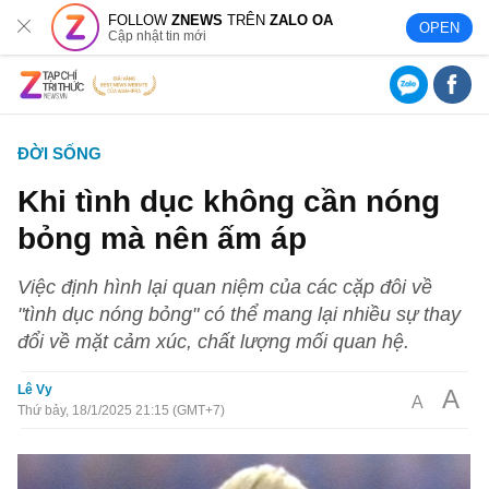
FOLLOW
ZNEWS
TRÊN
ZALO OA
OPEN
Cập nhật tin mới
ĐỜI SỐNG
Khi tình dục không cần nóng
bỏng mà nên ấm áp
Việc định hình lại quan niệm của các cặp đôi về
"tình dục nóng bỏng" có thể mang lại nhiều sự thay
đổi về mặt cảm xúc, chất lượng mối quan hệ.
Lê Vy
A
A
Thứ bảy, 18/1/2025 21:15 (GMT+7)