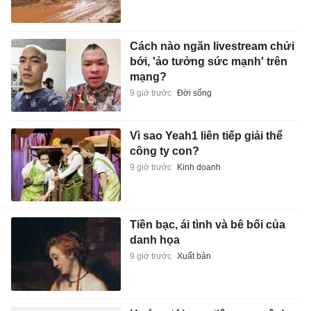
Cách nào ngăn livestream chửi
bới, 'ảo tưởng sức mạnh' trên
mạng?
9 giờ trước
Đời sống
Vì sao Yeah1 liên tiếp giải thể
công ty con?
9 giờ trước
Kinh doanh
Tiền bạc, ái tình và bê bối của
danh họa
9 giờ trước
Xuất bản