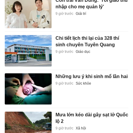
Con trai Vân Dung: 'Tôi giao thu
nhập cho mẹ quản lý'
9 giờ trước
Giải trí
Chi tiết lịch thi lại của 328 thí
sinh chuyên Tuyên Quang
9 giờ trước
Giáo dục
Những lưu ý khi sinh mổ lần hai
9 giờ trước
Sức khỏe
Mưa lớn kéo dài gây sạt lở Quốc
lộ 2
9 giờ trước
Xã hội