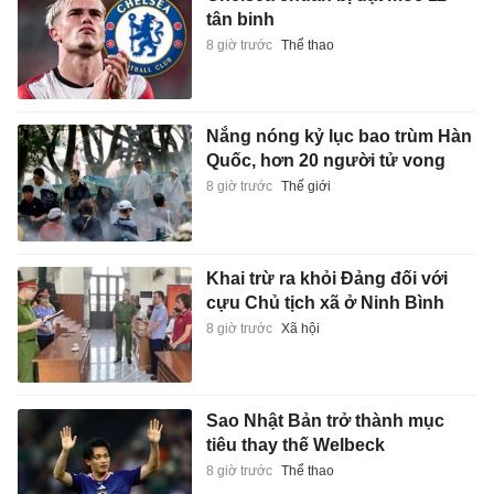
tân binh
8 giờ trước
Thể thao
Nắng nóng kỷ lục bao trùm Hàn
Quốc, hơn 20 người tử vong
8 giờ trước
Thế giới
Khai trừ ra khỏi Đảng đối với
cựu Chủ tịch xã ở Ninh Bình
8 giờ trước
Xã hội
Sao Nhật Bản trở thành mục
tiêu thay thế Welbeck
8 giờ trước
Thể thao