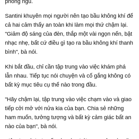
phòng ngủ.
Santini khuyên mọi người nên tạo bầu không khí để
cả hai cảm thấy an toàn khi làm mọi thứ chậm lại.
"Giảm độ sáng của đèn, thắp một vài ngọn nến, bật
nhạc nhẹ, bất cứ điều gì tạo ra bầu không khí thanh
bình", bà nói.
Khi bắt đầu, chỉ cần tập trung vào việc khám phá
lẫn nhau. Tiếp tục nói chuyện và cố gắng không có
bất kỳ mục tiêu cụ thể nào trong đầu.
"Hãy chậm lại, tập trung vào việc chạm vào và giao
tiếp cởi mở với nửa kia của bạn. Chia sẻ những
ham muốn, tưởng tượng và bất kỳ cảm giác bất an
nào của bạn", bà nói.