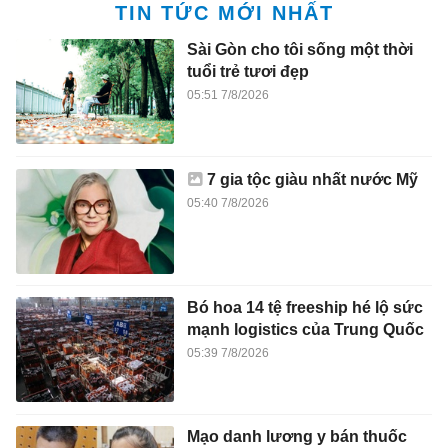
TIN TỨC MỚI NHẤT
Sài Gòn cho tôi sống một thời
tuổi trẻ tươi đẹp
05:51 7/8/2026
7 gia tộc giàu nhất nước Mỹ
05:40 7/8/2026
Bó hoa 14 tệ freeship hé lộ sức
mạnh logistics của Trung Quốc
05:39 7/8/2026
Mạo danh lương y bán thuốc