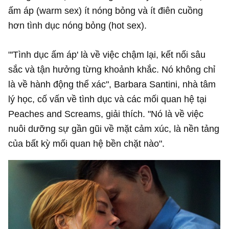
ấm áp (warm sex) ít nóng bỏng và ít điên cuồng
hơn tình dục nóng bỏng (hot sex).
"'Tình dục ấm áp' là về việc chậm lại, kết nối sâu
sắc và tận hưởng từng khoảnh khắc. Nó không chỉ
là về hành động thể xác", Barbara Santini, nhà tâm
lý học, cố vấn về tình dục và các mối quan hệ tại
Peaches and Screams, giải thích. "Nó là về việc
nuôi dưỡng sự gần gũi về mặt cảm xúc, là nền tảng
của bất kỳ mối quan hệ bền chặt nào".