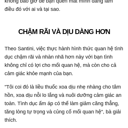
không bao giờ để bạn quên mất mình đang làm
điều đó với ai và tại sao.
CHẬM RÃI VÀ DỊU DÀNG HƠN
Theo Santini, việc thực hành hình thức quan hệ tình
dục chậm rãi và nhàn nhã hơn này với bạn tình
không chỉ có lợi cho mối quan hệ, mà còn cho cả
cảm giác khỏe mạnh của bạn.
"Tôi coi đó là liều thuốc xoa dịu nhẹ nhàng cho tâm
hồn, xoa dịu nỗi lo lắng và nuôi dưỡng cảm giác an
toàn. Tình dục ấm áp có thể làm giảm căng thẳng,
tăng lòng tự trọng và củng cố mối quan hệ", bà giải
thích.