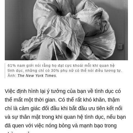
61% nam giới nói rằng họ đạt cực khoái mỗi khi quan hệ
tình dục, những chỉ có 30% phụ nữ có thể nói điều tương tự.
Ảnh:
The New York Times.
Việc định hình lại ý tưởng của bạn về tình dục có
thể mất một thời gian. Có thể rất khó khăn, thậm
chí là cảm giác đối đầu khi bắt đầu ưu tiên kết nối
và sự thân mật trong khi quan hệ tình dục, nếu bạn
đã quen với việc nóng bỏng và mạnh bạo trong