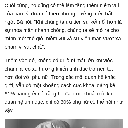
Cuối cùng, nó cũng có thể làm tăng thêm niềm vui
của bạn và đưa nó theo những hướng mới, bất
ngờ. Bà nói: "Khi chúng ta ưu tiên sự kết nối hơn là
sự thỏa mãn nhanh chóng, chúng ta sẽ mở ra cho
mình một thế giới niềm vui và sự viên mãn vượt xa
phạm vi vật chất".
Thêm vào đó, không có gì là bí mật lớn khi việc
chậm lại có xu hướng khiến tình dục trở nên tốt
hơn đối với phụ nữ. Trong các mối quan hệ khác
giới, vẫn có một khoảng cách cực khoái đáng kể -
61% nam giới nói rằng họ đạt cực khoái mỗi khi
quan hệ tình dục, chỉ có 30% phụ nữ có thể nói như
vậy.