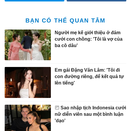
BẠN CÓ THỂ QUAN TÂM
Người mẹ kế giới thiệu ở đám
cưới con chồng: 'Tôi là vợ của
ba cô dâu'
Em gái Đặng Văn Lâm: 'Tôi đi
con đường riêng, để kết quả tự
lên tiếng'
Sao nhập tịch Indonesia cưới
nữ diễn viên sau một bình luận
'dạo'