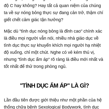
độ C hay không? Hay tất cả quan niệm của chúng
ta về sự nóng bỏng thực sự đang cản trở, thậm chí
giết chết cảm giác tận hưởng?
Mặc dù "tình dục nóng bỏng là đỉnh cao" chính xác
là điều mọi người vẫn nói, nhiều nhà giáo dục về
tình dục thực sự khuyến khích mọi người hạ nhiệt
độ xuống, chỉ một chút. Nghe có vẻ kém thú vị,
nhưng "tình dục ấm áp" rõ ràng là điều mới nhất và
tốt nhất để thử trong phòng ngủ.
"TÌNH DỤC ẤM ÁP" LÀ GÌ?
Lần đầu tiên được giới thiệu như một phần của hệ
thống chữa bệnh Sexological Bodywork, tình dục