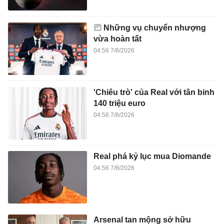
Những vụ chuyển nhượng
vừa hoàn tất
04:56 7/8/2026
'Chiêu trò' của Real với tân binh
140 triệu euro
04:56 7/8/2026
Real phá kỷ lục mua Diomande
04:56 7/8/2026
Arsenal tan mộng sở hữu