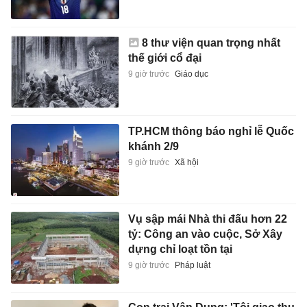
8 thư viện quan trọng nhất
thế giới cổ đại
9 giờ trước
Giáo dục
TP.HCM thông báo nghỉ lễ Quốc
khánh 2/9
9 giờ trước
Xã hội
Vụ sập mái Nhà thi đấu hơn 22
tỷ: Công an vào cuộc, Sở Xây
dựng chỉ loạt tồn tại
9 giờ trước
Pháp luật