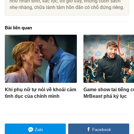
như nhân sinh, sắc tộc, thì giờ đây, những cuốn sách
nhẹ nhàng, chữa lành tâm hồn dần có chỗ đứng riêng.
Bài liên quan
Khi phụ nữ tự nói về khoái cảm
Game show tai tiếng c
tình dục của chính mình
MrBeast phá kỷ lục
Zalo
Facebook