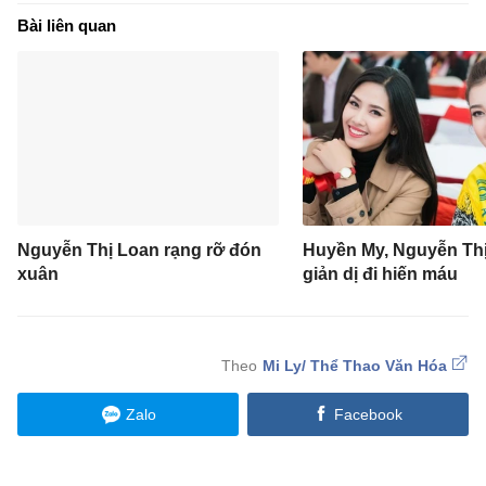
Bài liên quan
Nguyễn Thị Loan rạng rỡ đón
Huyền My, Nguyễn Th
xuân
giản dị đi hiến máu
Mi Ly/ Thể Thao Văn Hóa
Zalo
Facebook