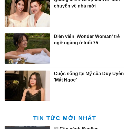
chuyển về nhà mới
Diễn viên 'Wonder Woman' trẻ
ngỡ ngàng ở tuổi 75
Cuộc sống tại Mỹ của Duy Uyên
'Mắt Ngọc'
TIN TỨC MỚI NHẤT
Cận cảnh Bentley