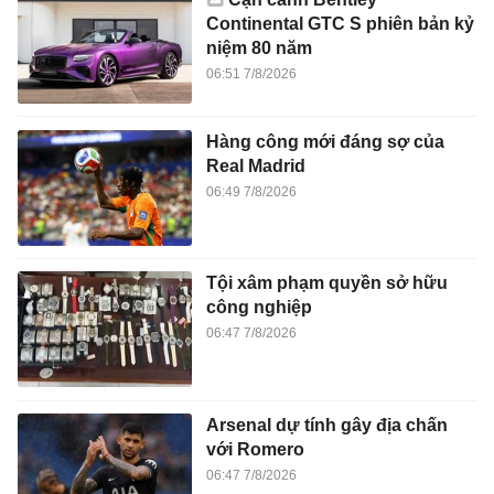
Continental GTC S phiên bản kỷ
niệm 80 năm
06:51 7/8/2026
Hàng công mới đáng sợ của
Real Madrid
06:49 7/8/2026
Tội xâm phạm quyền sở hữu
công nghiệp
06:47 7/8/2026
Arsenal dự tính gây địa chấn
với Romero
06:47 7/8/2026