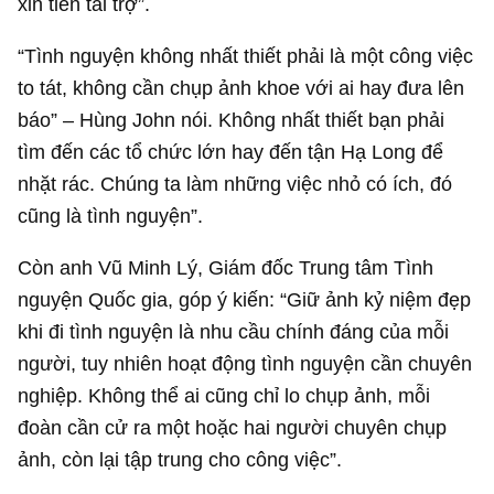
xin tiền tài trợ”.
“Tình nguyện không nhất thiết phải là một công việc
to tát, không cần chụp ảnh khoe với ai hay đưa lên
báo” – Hùng John nói. Không nhất thiết bạn phải
tìm đến các tổ chức lớn hay đến tận Hạ Long để
nhặt rác. Chúng ta làm những việc nhỏ có ích, đó
cũng là tình nguyện”.
Còn anh Vũ Minh Lý, Giám đốc Trung tâm Tình
nguyện Quốc gia, góp ý kiến: “Giữ ảnh kỷ niệm đẹp
khi đi tình nguyện là nhu cầu chính đáng của mỗi
người, tuy nhiên hoạt động tình nguyện cần chuyên
nghiệp. Không thể ai cũng chỉ lo chụp ảnh, mỗi
đoàn cần cử ra một hoặc hai người chuyên chụp
ảnh, còn lại tập trung cho công việc”.