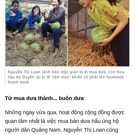
Nguyễn Thị Loan (ảnh trái) mặc giản dị đi mua dưa, còn Hoa
hậu Kỳ Duyên lại bị tố "làm màu" khiến cô phải lên facebook
thanh minh.
Từ mua dưa thành... buôn dưa
Những ngày vừa qua, hoạt động cộng đồng được
quan tâm nhất là việc mua bán dưa hấu ủng hộ
người dân Quảng Nam. Nguyễn Thị Loan cũng