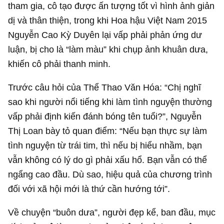
tham gia, cô tạo được ấn tượng tốt vì hình ảnh giản
dị và thân thiện, trong khi Hoa hậu Việt Nam 2015
Nguyễn Cao Kỳ Duyên lại vấp phải phản ứng dư
luận, bị cho là “làm màu” khi chụp ảnh khuân dưa,
khiến cô phải thanh minh.
Trước câu hỏi của Thể Thao Văn Hóa: “Chị nghĩ
sao khi người nổi tiếng khi làm tình nguyện thường
vấp phải định kiến đánh bóng tên tuổi?”, Nguyễn
Thị Loan bày tỏ quan điểm: “Nếu bạn thực sự làm
tình nguyện từ trái tim, thì nếu bị hiểu nhầm, bạn
vẫn không có lý do gì phải xấu hổ. Bạn vẫn có thể
ngẩng cao đầu. Dù sao, hiệu quả của chương trình
đối với xã hội mới là thứ cần hướng tới”.
Về chuyện “buôn dưa”, người đẹp kể, ban đầu, mục