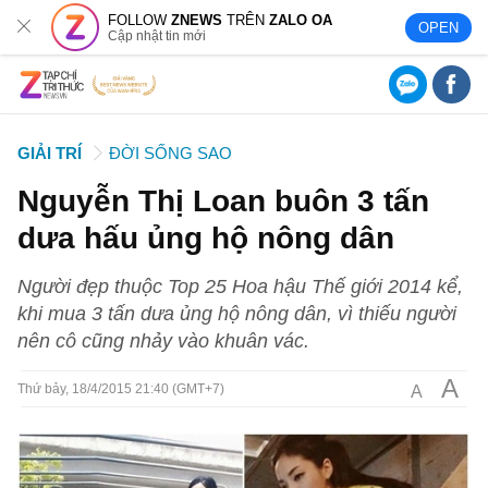
FOLLOW
ZNEWS
TRÊN
ZALO OA
OPEN
Cập nhật tin mới
GIẢI TRÍ
ĐỜI SỐNG SAO
Nguyễn Thị Loan buôn 3 tấn
dưa hấu ủng hộ nông dân
Người đẹp thuộc Top 25 Hoa hậu Thế giới 2014 kể,
khi mua 3 tấn dưa ủng hộ nông dân, vì thiếu người
nên cô cũng nhảy vào khuân vác.
A
A
Thứ bảy, 18/4/2015 21:40 (GMT+7)