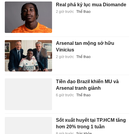
Real phá kỷ lục mua Diomande
2 giờ trước
Thể thao
Arsenal tan mộng sở hữu
Vinicius
2 giờ trước
Thể thao
Tiền đạo Brazil khiến MU và
Arsenal tranh giành
6 giờ trước
Thể thao
Sốt xuất huyết tại TP.HCM tăng
hơn 20% trong 1 tuần
8 giờ trước
Sức khỏe