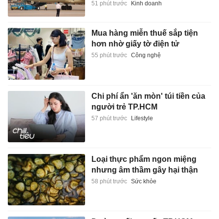
51 phút trước
Kinh doanh
Mua hàng miễn thuế sắp tiện
hơn nhờ giấy tờ điện tử
55 phút trước
Công nghệ
Chi phí ẩn 'ăn mòn' túi tiền của
người trẻ TP.HCM
57 phút trước
Lifestyle
Loại thực phẩm ngon miệng
nhưng âm thầm gây hại thận
58 phút trước
Sức khỏe