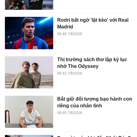
Rodri bất ngờ 'lật kèo' với Real
Madrid
06:46 7/8/2026
Thị trường sách thơ lập kỷ lục
nhờ The Odyssey
06:42 7/8/2026
Bắt giữ đối tượng bạo hành con
riêng của nhân tình
06:40 7/8/2026