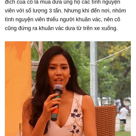
đích của cô là mua dưa ủng hộ các tình nguyện
viên với số lượng 3 tấn. Nhưng khi đến nơi, nhóm
tình nguyện viên thiếu người khuân vác, nên cô
cũng đứng ra khuân vác dưa từ trên xe xuống.