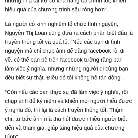
những nhà tài trợ có khả năng tài chính tốt, khiến
hiệu quả của chương trình sâu rộng hơn”.
Là người có kinh nghiệm tổ chức tình nguyện,
Nguyễn Thị Loan cũng đưa ra cách phân biệt đâu là
truyền thông tốt và quá lố: “Nếu các bạn đi tình
nguyện mà chỉ chụp ảnh để đăng facebook rồi đi
về, có thể bạn bè trên facebook tưởng rằng bạn
làm việc ý nghĩa, nhưng những người đi cùng bạn
đều biết sự thật. Điều đó tôi không hề tán đồng”.
“Còn nếu các bạn thực sự đã làm việc ý nghĩa, rồi
chụp ảnh để kỷ niệm và khiến mọi người hiểu được
ý nghĩa đó, thì lại là cách truyền thông tốt. Thậm
chí, từ bức ảnh mà thu hút được nhiều người biết
đến và tham gia, giúp tăng hiệu quả của chương
trình”.