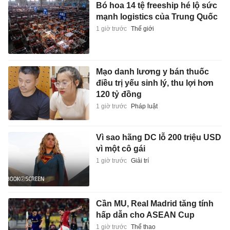
Bó hoa 14 tệ freeship hé lộ sức
mạnh logistics của Trung Quốc
1 giờ trước
Thế giới
Mạo danh lương y bán thuốc
điều trị yếu sinh lý, thu lợi hơn
120 tỷ đồng
1 giờ trước
Pháp luật
Vì sao hãng DC lỗ 200 triệu USD
vì một cô gái
1 giờ trước
Giải trí
Cần MU, Real Madrid tăng tính
hấp dẫn cho ASEAN Cup
1 giờ trước
Thể thao