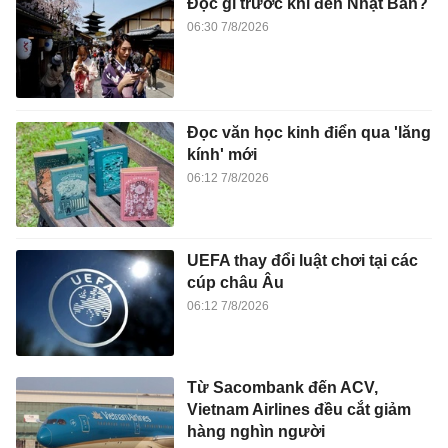
Đọc gì trước khi đến Nhật Bản?
06:30 7/8/2026
Đọc văn học kinh điển qua 'lăng
kính' mới
06:12 7/8/2026
UEFA thay đổi luật chơi tại các
cúp châu Âu
06:12 7/8/2026
Từ Sacombank đến ACV,
Vietnam Airlines đều cắt giảm
hàng nghìn người