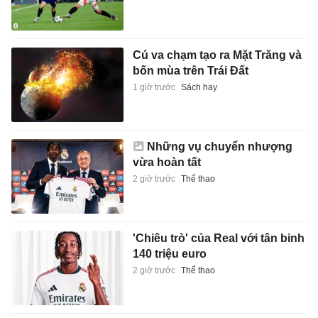
Cú va chạm tạo ra Mặt Trăng và
bốn mùa trên Trái Đất
1 giờ trước
Sách hay
Những vụ chuyển nhượng
vừa hoàn tất
2 giờ trước
Thể thao
'Chiêu trò' của Real với tân binh
140 triệu euro
2 giờ trước
Thể thao