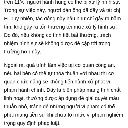
trên 11%, người hành hung có thể bị xử lý hình sự.
Trong sự việc này, người đàn ông đã đẩy và tát chị
H. Tuy nhiên, tác động này hầu như chỉ gây ra bầm
tím, khó gây ra tổn thương tới mức xử lý hình sự.
Do đó, nếu không có tình tiết bất thường, trách
nhiệm hình sự sẽ không được đề cập tới trong
trường hợp này.
Ngoài ra, quá trình làm việc tại cơ quan công an,
nếu hai bên có thể tự thỏa thuận với nhau thì cơ
quan chức năng sẽ không tiến hành xử phạt vi
phạm hành chính. Đây là biện pháp mang tính chất
linh hoạt, thường được áp dụng để giải quyết mâu
thuẫn nhỏ, tránh để những người vi phạm có thể
phải mang tiền sự khi chưa tới mức vi phạm nghiêm
trọng quy định pháp luật.