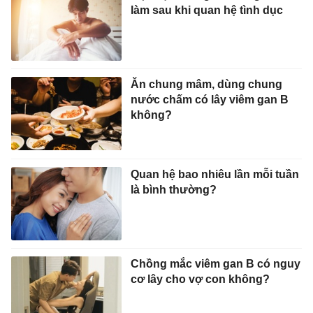
làm sau khi quan hệ tình dục
Ăn chung mâm, dùng chung
nước chấm có lây viêm gan B
không?
Quan hệ bao nhiêu lần mỗi tuần
là bình thường?
Chồng mắc viêm gan B có nguy
cơ lây cho vợ con không?