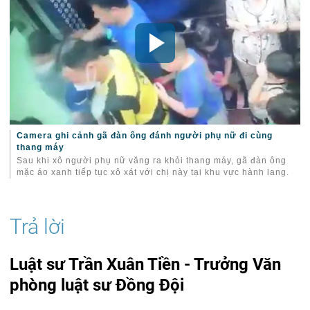
Camera ghi cảnh gã đàn ông đánh người phụ nữ đi cùng
thang máy
Sau khi xô người phụ nữ văng ra khỏi thang máy, gã đàn ông
mặc áo xanh tiếp tục xô xát với chị này tại khu vực hành lang.
Luật sư Trần Xuân Tiền - Trưởng Văn
phòng luật sư Đồng Đội