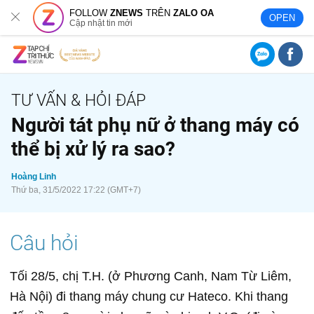
FOLLOW
ZNEWS
TRÊN
ZALO OA
OPEN
Cập nhật tin mới
Người tát phụ nữ ở thang máy có
thể bị xử lý ra sao?
Hoàng Linh
Thứ ba, 31/5/2022 17:22 (GMT+7)
Tối 28/5, chị T.H. (ở Phương Canh, Nam Từ Liêm,
Hà Nội) đi thang máy chung cư Hateco. Khi thang