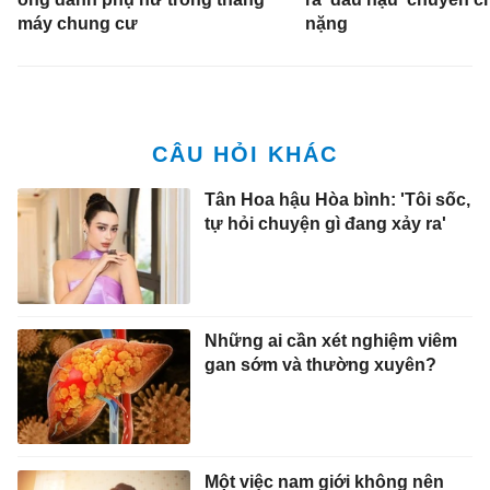
máy chung cư
nặng
Tân Hoa hậu Hòa bình: 'Tôi sốc,
tự hỏi chuyện gì đang xảy ra'
Những ai cần xét nghiệm viêm
gan sớm và thường xuyên?
Một việc nam giới không nên