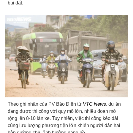
bụi đất.
Theo ghi nhận của PV Báo Điện tử
VTC News
, dự án
đang được thi công với quy mô lớn, nhiều đoạn mở
rộng lên 8-10 làn xe. Tuy nhiên, việc thi công kéo dài
cùng lưu lượng phương tiện lớn khiến người dân hai
bên đường chịu ảnh hưởng nặng nề.