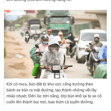
Khi có mưa, bùn đất từ khu vực công trường theo
bánh xe tràn ra mặt đường, tạo thành những vệt lầy
nhão nhoét. Đến lúc trời nắng, lớp bùn khô lại bị xe cộ
cuốn lên thành bụi mịn, bao trùm cả tuyến đường.