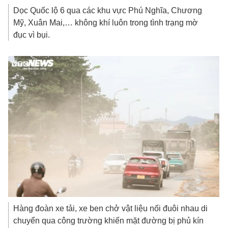
Dọc Quốc lộ 6 qua các khu vực Phú Nghĩa, Chương
Mỹ, Xuân Mai,… không khí luôn trong tình trạng mờ
đục vì bụi.
Hàng đoàn xe tải, xe ben chở vật liệu nối đuôi nhau di
chuyển qua công trường khiến mặt đường bị phủ kín