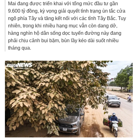
Mai đang được triển khai với tổng mức đầu tư gần
9.600 tỷ đồng
, kỳ vọng giải quyết tình trạng ùn tắc cửa
ngõ phía Tây và tăng kết nối với các tỉnh Tây Bắc. Tuy
nhiên, trong khi nhiều hạng mục vẫn còn dang dở,
hàng nghìn hộ dân sống dọc tuyến đường này đang
phải chịu cảnh bụi bặm, bùn lầy kéo dài suốt nhiều
tháng qua.