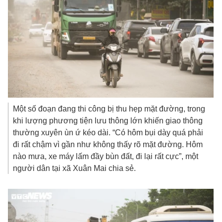
Một số đoạn đang thi công bị thu hẹp mặt đường, trong
khi lượng phương tiện lưu thông lớn khiến giao thông
thường xuyên ùn ứ kéo dài. “Có hôm bụi dày quá phải
đi rất chậm vì gần như không thấy rõ mặt đường. Hôm
nào mưa, xe máy lấm đầy bùn đất, đi lại rất cực”, một
người dân tại xã Xuân Mai chia sẻ.