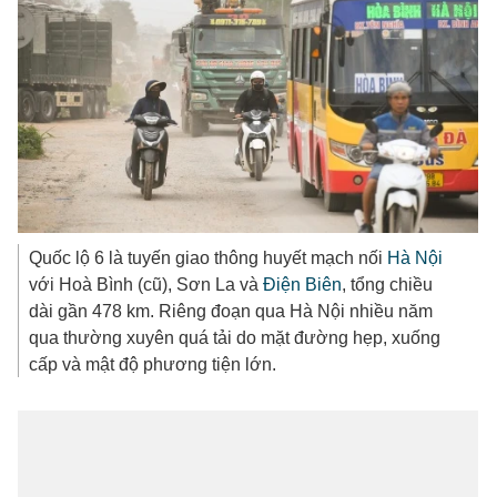
Quốc lộ 6 là tuyến giao thông huyết mạch nối
Hà Nội
với Hoà Bình (cũ), Sơn La và
Điện Biên
, tổng chiều
dài gần 478 km. Riêng đoạn qua Hà Nội nhiều năm
qua thường xuyên quá tải do mặt đường hẹp, xuống
cấp và mật độ phương tiện lớn.