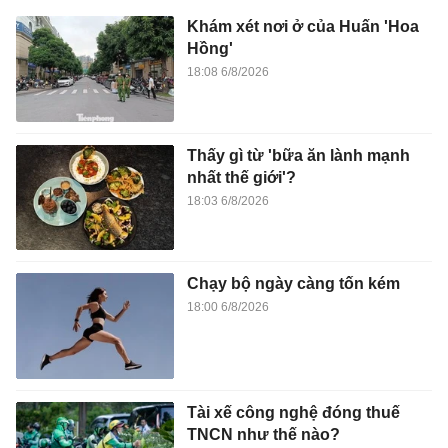
18:00 6/8/2026
Tài xế công nghệ đóng thuế
TNCN như thế nào?
18:00 6/8/2026
Vinicius và thương vụ có thể
đảo chiều quyền lực Premier
League
18:00 6/8/2026
Maserati đã sai với động cơ V8?
17:42 6/8/2026