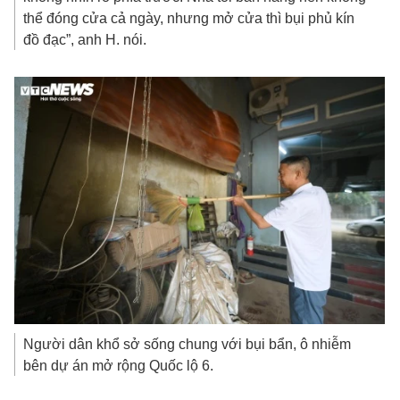
Người dân khổ sở sống chung với bụi bẩn, ô nhiễm
bên dự án mở rộng Quốc lộ 6.