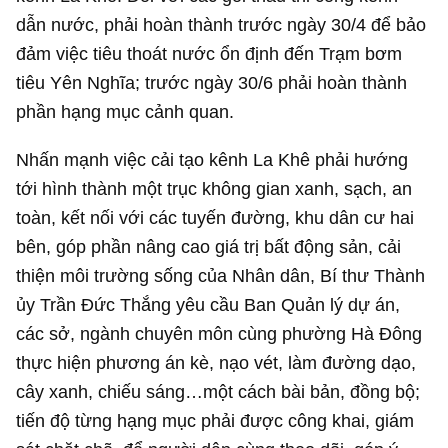
dẫn nước, phải hoàn thành trước ngày 30/4 để bảo
đảm việc tiêu thoát nước ổn định đến Trạm bơm
tiêu Yên Nghĩa; trước ngày 30/6 phải hoàn thành
phần hạng mục cảnh quan.
Nhấn mạnh việc cải tạo kênh La Khê phải hướng
tới hình thành một trục không gian xanh, sạch, an
toàn, kết nối với các tuyến đường, khu dân cư hai
bên, góp phần nâng cao giá trị bất động sản, cải
thiện môi trường sống của Nhân dân, Bí thư Thành
ủy Trần Đức Thắng yêu cầu Ban Quản lý dự án,
các sở, ngành chuyên môn cùng phường Hà Đông
thực hiện phương án kè, nạo vét, làm đường dạo,
cây xanh, chiếu sáng…một cách bài bản, đồng bộ;
tiến độ từng hạng mục phải được công khai, giám