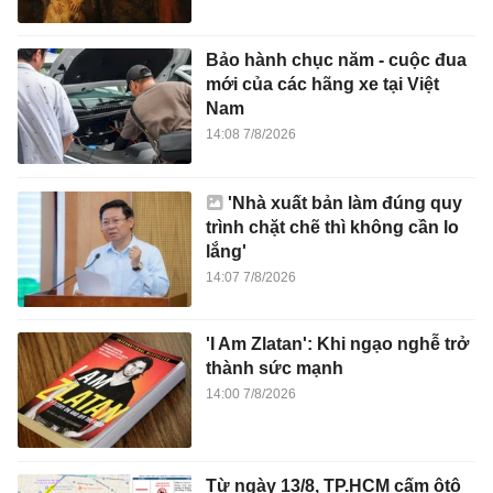
Bảo hành chục năm - cuộc đua
mới của các hãng xe tại Việt
Nam
14:08 7/8/2026
'Nhà xuất bản làm đúng quy
trình chặt chẽ thì không cần lo
lắng'
14:07 7/8/2026
'I Am Zlatan': Khi ngạo nghễ trở
thành sức mạnh
14:00 7/8/2026
Từ ngày 13/8, TP.HCM cấm ôtô