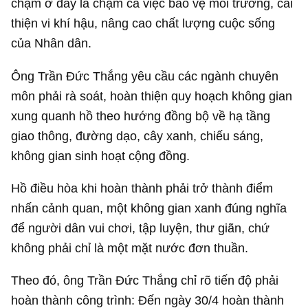
chậm ở đây là chậm cả việc bảo vệ môi trường, cải
thiện vi khí hậu, nâng cao chất lượng cuộc sống
của Nhân dân.
Ông Trần Đức Thắng yêu cầu các ngành chuyên
môn phải rà soát, hoàn thiện quy hoạch không gian
xung quanh hồ theo hướng đồng bộ về hạ tầng
giao thông, đường dạo, cây xanh, chiếu sáng,
không gian sinh hoạt cộng đồng.
Hồ điều hòa khi hoàn thành phải trở thành điểm
nhấn cảnh quan, một không gian xanh đúng nghĩa
để người dân vui chơi, tập luyện, thư giãn, chứ
không phải chỉ là một mặt nước đơn thuần.
Theo đó, ông Trần Đức Thắng chỉ rõ tiến độ phải
hoàn thành công trình: Đến ngày 30/4 hoàn thành