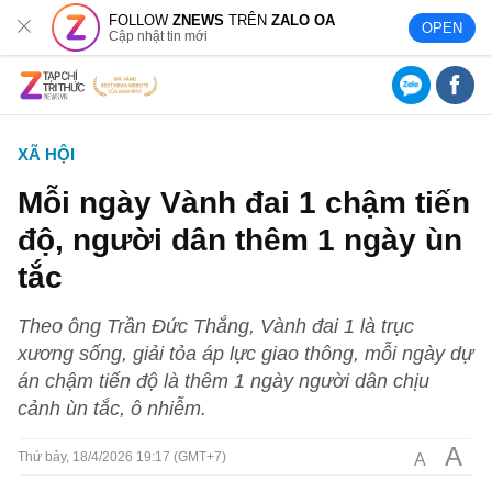
FOLLOW
ZNEWS
TRÊN
ZALO OA
OPEN
Cập nhật tin mới
XÃ HỘI
Mỗi ngày Vành đai 1 chậm tiến
độ, người dân thêm 1 ngày ùn
tắc
Theo ông Trần Đức Thắng, Vành đai 1 là trục
xương sống, giải tỏa áp lực giao thông, mỗi ngày dự
án chậm tiến độ là thêm 1 ngày người dân chịu
cảnh ùn tắc, ô nhiễm.
A
A
Thứ bảy, 18/4/2026 19:17 (GMT+7)