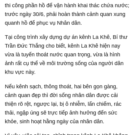
thi công phần hồ để vận hành khai thác chứa nước;
trước ngày 30/6, phải hoàn thành cảnh quan xung
quanh hồ để phục vụ Nhân dân.
Tại công trình xây dựng dự án kênh La Khê, Bí thư
Trần Đức Thắng cho biết, kênh La Khê hiện nay
vừa là tuyến thoát nước quan trọng, vừa là hình
ảnh rất cụ thể về môi trường sống của người dân
khu vực này.
Nếu kênh sạch, thông thoát, hai bên gọn gàng,
cảnh quan đẹp thì đời sống nhân dân được cải
thiện rõ rệt, ngược lại, bị ô nhiễm, lấn chiếm, rác
thải, ngập úng sẽ trực tiếp ảnh hưởng đến sức
khỏe, sinh hoạt hằng ngày của nhân dân.