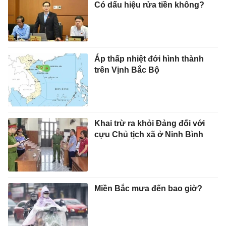
Có dấu hiệu rửa tiền không?
Áp thấp nhiệt đới hình thành
trên Vịnh Bắc Bộ
Khai trừ ra khỏi Đảng đối với
cựu Chủ tịch xã ở Ninh Bình
Miền Bắc mưa đến bao giờ?