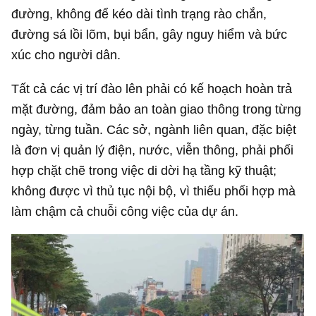
đường, không để kéo dài tình trạng rào chắn,
đường sá lồi lõm, bụi bẩn, gây nguy hiểm và bức
xúc cho người dân.
Tất cả các vị trí đào lên phải có kế hoạch hoàn trả
mặt đường, đảm bảo an toàn giao thông trong từng
ngày, từng tuần. Các sở, ngành liên quan, đặc biệt
là đơn vị quản lý điện, nước, viễn thông, phải phối
hợp chặt chẽ trong việc di dời hạ tầng kỹ thuật;
không được vì thủ tục nội bộ, vì thiếu phối hợp mà
làm chậm cả chuỗi công việc của dự án.