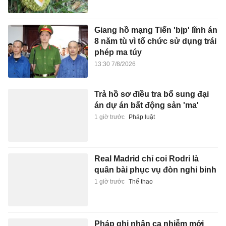
Giang hồ mạng Tiến 'bịp' lĩnh án
8 năm tù vì tổ chức sử dụng trái
phép ma túy
13:30 7/8/2026
Trả hồ sơ điều tra bổ sung đại
án dự án bất động sản 'ma'
1 giờ trước
Pháp luật
Real Madrid chỉ coi Rodri là
quân bài phục vụ đòn nghi binh
1 giờ trước
Thể thao
Pháp ghi nhận ca nhiễm mới