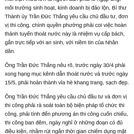
môi trường sinh hoạt, kinh doanh bị đảo lộn, Bí thư
Thành ủy Trần Đức Thắng yêu cầu chủ đầu tư, đơn
vị thi công, chính quyền phường phải coi việc hoàn
thành tuyến thoát nước này là nhiệm vụ cấp bách,
gắn trực tiếp với an sinh, với niềm tin của Nhân
dân.
Ông Trần Đức Thắng nêu rõ, trước ngày 30/4 phải
xong hạng mục kênh dẫn thoát nước và trước ngày
15/5, phải hoàn thành vỉa hè khang trang, sạch đẹp.
Ông Trần Đức Thắng yêu cầu chủ đầu tư và đơn vị
thi công phải rà soát toàn bộ biện pháp tổ chức thi
công, phải tính đến phương án thi công cuốn chiếu,
thi công ban đêm, ngày nghỉ ở những đoạn có đủ
điều kiện, nhằm rút ngắn thời gian chiếm dụng mặt