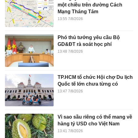
một chiều trên đường Cách
Mạng Tháng Tám
13:55 7/8/2026
Phó thủ tướng yêu cầu Bộ
GD&ĐT rà soát học phí
13:48 7/8/2026
TP.HCM tổ chức Hội chợ Du lịch
Quốc tế lớn chưa từng có
13:47 7/8/2026
Vì sao sầu riêng có thể mang về
hàng tỷ USD cho Việt Nam
13:41 7/8/2026