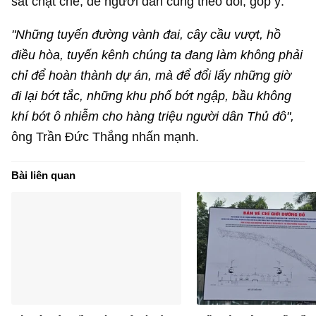
sát chặt chẽ, để người dân cùng theo dõi, góp ý.
"Những tuyến đường vành đai, cây cầu vượt, hồ
điều hòa, tuyến kênh chúng ta đang làm không phải
chỉ để hoàn thành dự án, mà để đổi lấy những giờ
đi lại bớt tắc, những khu phố bớt ngập, bầu không
khí bớt ô nhiễm cho hàng triệu người dân Thủ đô",
ông Trần Đức Thắng nhấn mạnh.
Bài liên quan