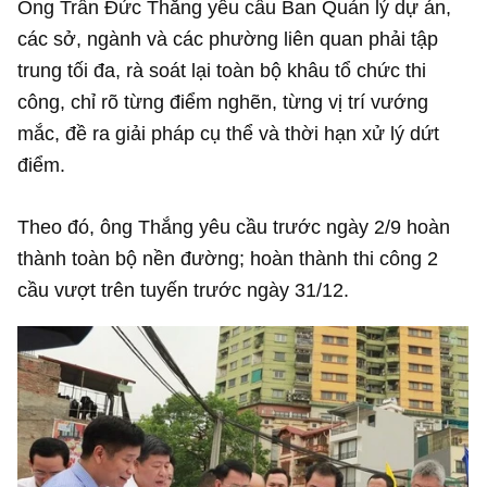
Ông Trần Đức Thắng yêu cầu Ban Quản lý dự án,
các sở, ngành và các phường liên quan phải tập
trung tối đa, rà soát lại toàn bộ khâu tổ chức thi
công, chỉ rõ từng điểm nghẽn, từng vị trí vướng
mắc, đề ra giải pháp cụ thể và thời hạn xử lý dứt
điểm.
Theo đó, ông Thắng yêu cầu trước ngày 2/9 hoàn
thành toàn bộ nền đường; hoàn thành thi công 2
cầu vượt trên tuyến trước ngày 31/12.