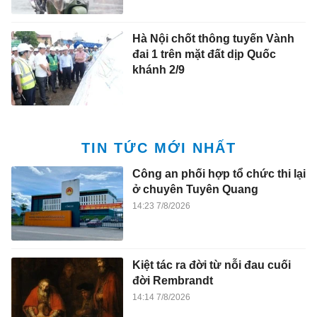
Hà Nội chốt thông tuyến Vành
đai 1 trên mặt đất dịp Quốc
khánh 2/9
TIN TỨC MỚI NHẤT
Công an phối hợp tổ chức thi lại
ở chuyên Tuyên Quang
14:23 7/8/2026
Kiệt tác ra đời từ nỗi đau cuối
đời Rembrandt
14:14 7/8/2026