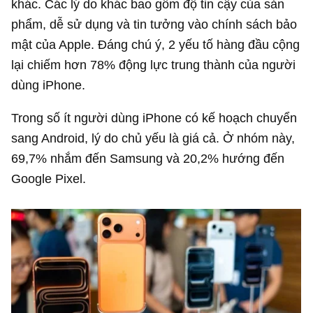
khác. Các lý do khác bao gồm độ tin cậy của sản
phẩm, dễ sử dụng và tin tưởng vào chính sách bảo
mật của Apple. Đáng chú ý, 2 yếu tố hàng đầu cộng
lại chiếm hơn 78% động lực trung thành của người
dùng iPhone.
Trong số ít người dùng iPhone có kế hoạch chuyển
sang Android, lý do chủ yếu là giá cả. Ở nhóm này,
69,7% nhắm đến Samsung và 20,2% hướng đến
Google Pixel.