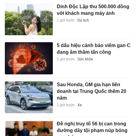
Dinh Độc Lập thu 500.000 đồng
với khách mang máy ảnh
1 giờ trước
Du lịch
5 dấu hiệu cảnh báo viêm gan C
đang âm thầm tấn công
1 giờ trước
Sức khỏe
Sau Honda, GM gia hạn liên
doanh tại Trung Quốc thêm 20
năm
1 giờ trước
Xe
Đề nghị truy tố 56 bị can trong
đường dây tội phạm núp bóng