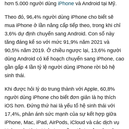
hơn 5.000 người dùng
iPhone
và Android tại Mỹ.
Theo đó, 96,4% người dùng iPhone cho biết sẽ
mua iPhone ở lần nâng cấp tiếp theo, trong khi chỉ
3,6% dự định chuyển sang Android. Con số này
tăng đáng kể so với mức 91,9% năm 2021 và
90,5% năm 2019. Ở chiều ngược lại, 13,6% người
dùng Android có kế hoạch chuyển sang iPhone, cao
gần gấp 4 lần tỷ lệ người dùng iPhone rời bỏ hệ
sinh thái.
Khi được hỏi lý do trung thành với Apple, 60,8%
người dùng iPhone cho biết đơn giản là họ thích
iOS hơn. Đứng thứ hai là yếu tố hệ sinh thái với
17,4%, phản ánh sức mạnh của sự kết hợp giữa
iPhone, Mac, iPad, AirPods, iCloud và các dịch vụ