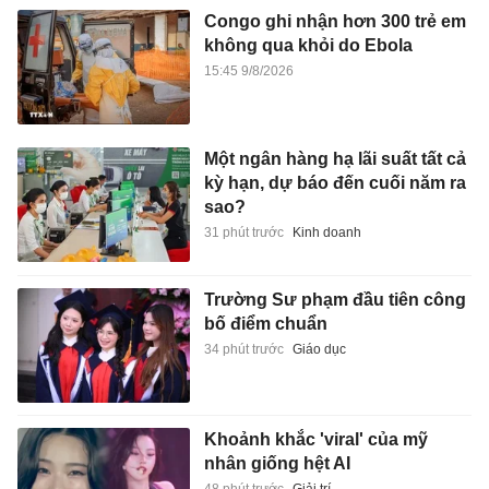
Congo ghi nhận hơn 300 trẻ em
không qua khỏi do Ebola
15:45 9/8/2026
Một ngân hàng hạ lãi suất tất cả
kỳ hạn, dự báo đến cuối năm ra
sao?
31 phút trước
Kinh doanh
Trường Sư phạm đầu tiên công
bố điểm chuẩn
34 phút trước
Giáo dục
Khoảnh khắc 'viral' của mỹ
nhân giống hệt AI