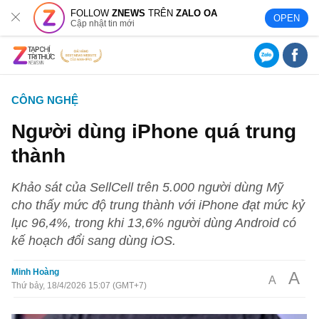
FOLLOW
ZNEWS
TRÊN
ZALO OA
OPEN
Cập nhật tin mới
CÔNG NGHỆ
Người dùng iPhone quá trung
thành
Khảo sát của SellCell trên 5.000 người dùng Mỹ
cho thấy mức độ trung thành với iPhone đạt mức kỷ
lục 96,4%, trong khi 13,6% người dùng Android có
kế hoạch đổi sang dùng iOS.
Minh Hoàng
A
A
Thứ bảy, 18/4/2026 15:07 (GMT+7)