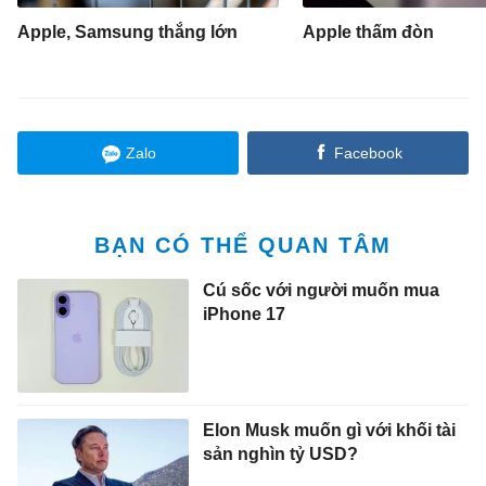
Apple, Samsung thắng lớn
Apple thấm đòn
Zalo
Facebook
BẠN CÓ THỂ QUAN TÂM
Cú sốc với người muốn mua
iPhone 17
Elon Musk muốn gì với khối tài
sản nghìn tỷ USD?