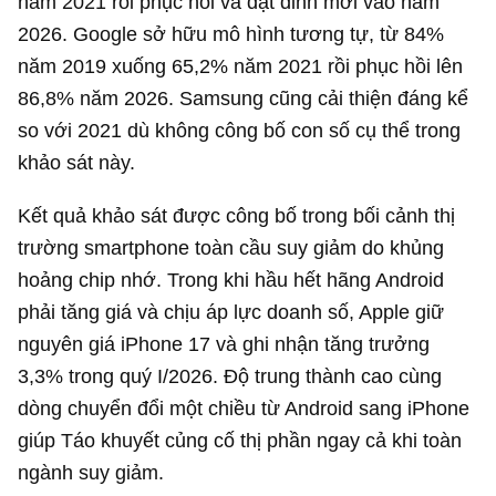
năm 2021 rồi phục hồi và đạt đỉnh mới vào năm
2026. Google sở hữu mô hình tương tự, từ 84%
năm 2019 xuống 65,2% năm 2021 rồi phục hồi lên
86,8% năm 2026. Samsung cũng cải thiện đáng kể
so với 2021 dù không công bố con số cụ thể trong
khảo sát này.
Kết quả khảo sát được công bố trong bối cảnh thị
trường smartphone toàn cầu suy giảm do khủng
hoảng chip nhớ. Trong khi hầu hết hãng Android
phải tăng giá và chịu áp lực doanh số, Apple giữ
nguyên giá iPhone 17 và ghi nhận tăng trưởng
3,3% trong quý I/2026. Độ trung thành cao cùng
dòng chuyển đổi một chiều từ Android sang iPhone
giúp Táo khuyết củng cố thị phần ngay cả khi toàn
ngành suy giảm.