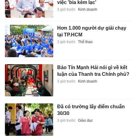
việc 'bia kèm lạc'
3 giờ trước
Kinh doanh
Hơn 1.000 người dự giải chạy
tại TP.HCM
3 giờ trước
Thể thao
Bảo Tín Mạnh Hải nói gì về kết
luận của Thanh tra Chính phủ?
3 giờ trước
Kinh doanh
Đã có trường lấy điểm chuẩn
30/30
3 giờ trước
Giáo dục