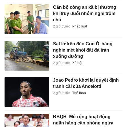
Cán bộ công an xã bị thương
khi truy đuổi nhóm nghi trộm
chó
2 giờ trước
Pháp luật
Sạt lở trên đèo Con Ó, hàng
nghìn mét khối đất đá tràn
xuống đường
2 giờ trước
Xã hội
Joao Pedro khơi lại quyết định
tranh cãi của Ancelotti
2 giờ trước
Thể thao
ĐBQH: Mở rộng hoạt động
ngân hàng cần phòng ngừa