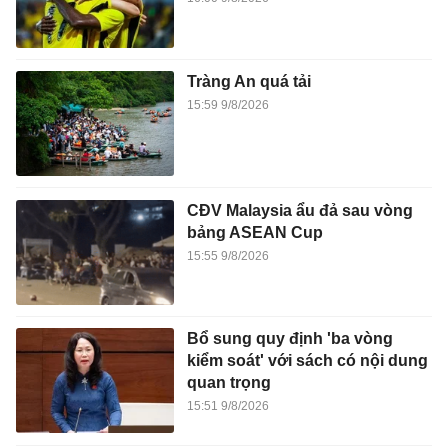
Tràng An quá tải
15:59 9/8/2026
CĐV Malaysia ẩu đả sau vòng
bảng ASEAN Cup
15:55 9/8/2026
Bổ sung quy định 'ba vòng
kiểm soát' với sách có nội dung
quan trọng
15:51 9/8/2026