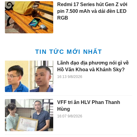
Redmi 17 Series hút Gen Z với
pin 7.500 mAh và dải đèn LED
RGB
TIN TỨC MỚI NHẤT
Lãnh đạo địa phương nói gì về
Hồ Văn Khoa và Khánh Sky?
16:13 9/8/2026
VFF tri ân HLV Phan Thanh
Hùng
16:07 9/8/2026