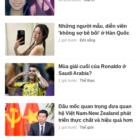
48 phút trước
Giải trí
Những người mẫu, diễn viên
'không sợ bê bối' ở Hàn Quốc
1 giờ trước
Đời sống
Mùa giải cuối của Ronaldo ở
Saudi Arabia?
1 giờ trước
Thể thao
Dấu mốc quan trọng đưa quan
hệ Việt Nam-New Zealand phát
triển thực chất và hiệu quả hơn
1 giờ trước
Thế giới