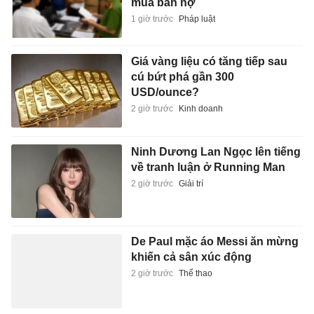
mua bán nợ
1 giờ trước
Pháp luật
Giá vàng liệu có tăng tiếp sau
cú bứt phá gần 300
USD/ounce?
2 giờ trước
Kinh doanh
Ninh Dương Lan Ngọc lên tiếng
về tranh luận ở Running Man
2 giờ trước
Giải trí
De Paul mặc áo Messi ăn mừng
khiến cả sân xúc động
2 giờ trước
Thể thao