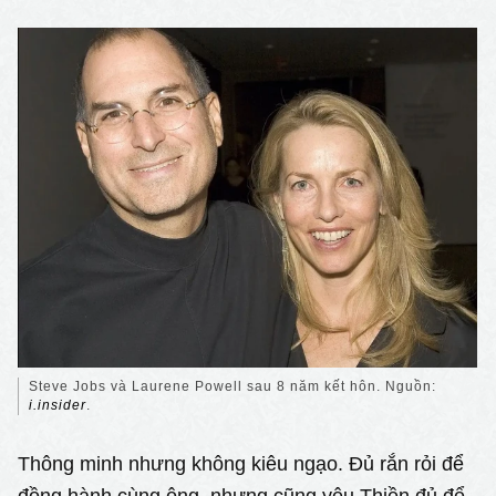
Steve Jobs và Laurene Powell sau 8 năm kết hôn. Nguồn:
i.insider
.
Thông minh nhưng không kiêu ngạo. Đủ rắn rỏi để
đồng hành cùng ông, nhưng cũng yêu Thiền đủ để