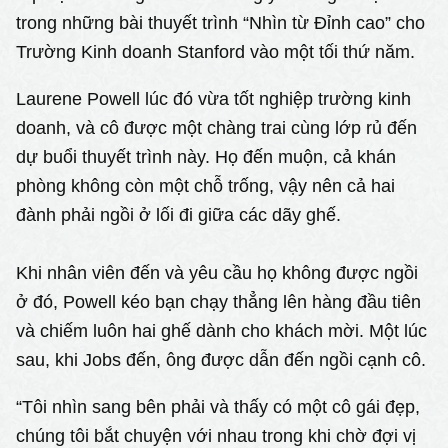
trong những bài thuyết trình “Nhìn từ Đỉnh cao” cho
Trường Kinh doanh Stanford vào một tối thứ năm.
Laurene Powell lúc đó vừa tốt nghiệp trường kinh
doanh, và cô được một chàng trai cùng lớp rủ đến
dự buổi thuyết trình này. Họ đến muộn, cả khán
phòng không còn một chỗ trống, vậy nên cả hai
đành phải ngồi ở lối đi giữa các dãy ghế.
Khi nhân viên đến và yêu cầu họ không được ngồi
ở đó, Powell kéo bạn chạy thẳng lên hàng đầu tiên
và chiếm luôn hai ghế dành cho khách mời. Một lúc
sau, khi Jobs đến, ông được dẫn đến ngồi cạnh cô.
“Tôi nhìn sang bên phải và thấy có một cô gái đẹp,
chúng tôi bắt chuyện với nhau trong khi chờ đợi vị