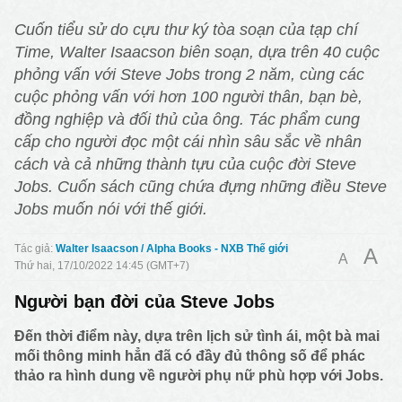
Cuốn tiểu sử do cựu thư ký tòa soạn của tạp chí
Time, Walter Isaacson biên soạn, dựa trên 40 cuộc
phỏng vấn với Steve Jobs trong 2 năm, cùng các
cuộc phỏng vấn với hơn 100 người thân, bạn bè,
đồng nghiệp và đối thủ của ông. Tác phẩm cung
cấp cho người đọc một cái nhìn sâu sắc về nhân
cách và cả những thành tựu của cuộc đời Steve
Jobs. Cuốn sách cũng chứa đựng những điều Steve
Jobs muốn nói với thế giới.
Walter Isaacson / Alpha Books - NXB Thế giới
A
A
Thứ hai, 17/10/2022 14:45 (GMT+7)
Người bạn đời của Steve Jobs
Đến thời điểm này, dựa trên lịch sử tình ái, một bà mai
mối thông minh hẳn đã có đầy đủ thông số để phác
thảo ra hình dung về người phụ nữ phù hợp với Jobs.