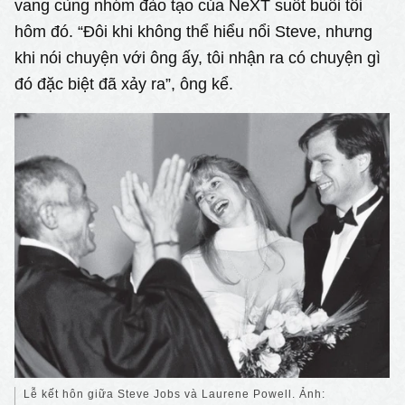
vang cùng nhóm đào tạo của NeXT suốt buổi tối
hôm đó. “Đôi khi không thể hiểu nổi Steve, nhưng
khi nói chuyện với ông ấy, tôi nhận ra có chuyện gì
đó đặc biệt đã xảy ra”, ông kể.
Lễ kết hôn giữa Steve Jobs và Laurene Powell. Ảnh: