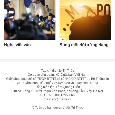
Nghề viết văn
Sống một đời xứng đáng
Tạp chí điện tử Tri Thức
Cơ quan chủ quản: Hội Xuất bản Việt Nam
Giấy phép báo chí: số 75/GP-BTTTT và số 442/GP-BTTTT do Bộ Thông tin
và Truyền thông cấp ngày 26/02/2020 và ngày 29/11/2023
Tổng biên tập: Lâm Quang Hiếu
Trụ sở: Tầng 10, D29 Phạm Văn Bạch, phường Cầu Giấy, Hà Nội
HOTLINE:
0931.222.666
toasoan@znews.vn
©
Toàn bộ bản quyền thuộc Tri Thức