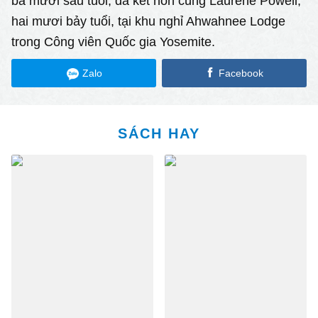
ba mươi sáu tuổi, đã kết hôn cùng Laurene Powell,
hai mươi bảy tuổi, tại khu nghỉ Ahwahnee Lodge
trong Công viên Quốc gia Yosemite.
Zalo
Facebook
SÁCH HAY