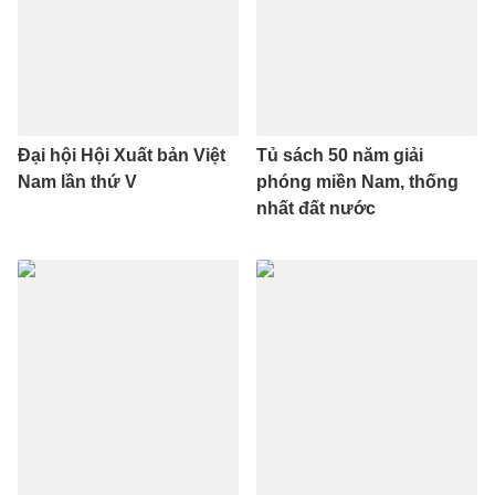
Đại hội Hội Xuất bản Việt
Tủ sách 50 năm giải
Nam lần thứ V
phóng miền Nam, thống
nhất đất nước