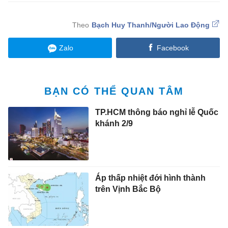
Bạch Huy Thanh/Người Lao Động
Zalo
Facebook
BẠN CÓ THỂ QUAN TÂM
TP.HCM thông báo nghỉ lễ Quốc
khánh 2/9
Áp thấp nhiệt đới hình thành
trên Vịnh Bắc Bộ