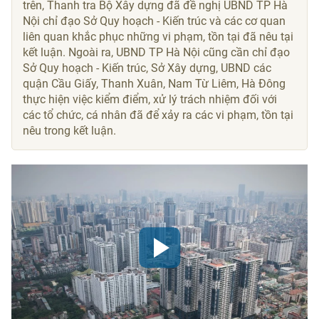
trên, Thanh tra Bộ Xây dựng đã đề nghị UBND TP Hà
Nội chỉ đạo Sở Quy hoạch - Kiến trúc và các cơ quan
liên quan khắc phục những vi phạm, tồn tại đã nêu tại
kết luận. Ngoài ra, UBND TP Hà Nội cũng cần chỉ đạo
Sở Quy hoạch - Kiến trúc, Sở Xây dựng, UBND các
quận Cầu Giấy, Thanh Xuân, Nam Từ Liêm, Hà Đông
thực hiện việc kiểm điểm, xử lý trách nhiệm đối với
các tổ chức, cá nhân đã để xảy ra các vi phạm, tồn tại
nêu trong kết luận.