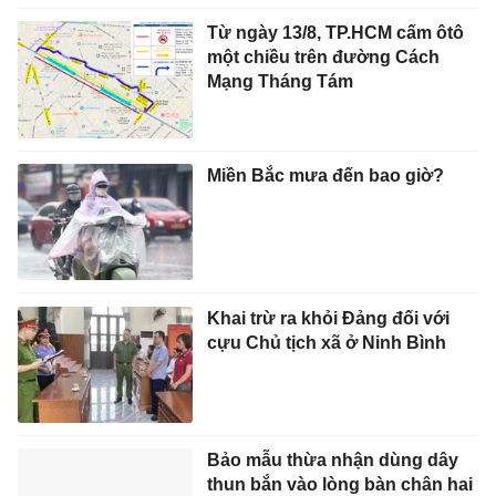
Từ ngày 13/8, TP.HCM cấm ôtô
một chiều trên đường Cách
Mạng Tháng Tám
Miền Bắc mưa đến bao giờ?
Khai trừ ra khỏi Đảng đối với
cựu Chủ tịch xã ở Ninh Bình
Bảo mẫu thừa nhận dùng dây
thun bắn vào lòng bàn chân hai