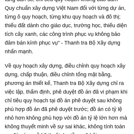
Quy chuẩn xây dựng Việt Nam đối với từng dự án,
từng ô quy hoạch, từng khu quy hoạch và đô thị;
thiếu đất dành cho giáo dục, trường học, thiếu diện
tích cây xanh, các công trình phục vụ không bảo
đảm bán kính phục vụ" - Thanh tra Bộ Xây dựng
nhấn mạnh.
Về quy hoạch xây dựng, điều chỉnh quy hoạch xây
dựng, chấp thuận, điều chỉnh tổng mặt bằng,
phương án thiết kế, Thanh tra Bộ Xây dựng chỉ ra
việc lập, thẩm định, phê duyệt đồ án đã vi phạm khi
chỉ tiêu quy hoạch tại đồ án phê duyệt sau không
phù hợp đồ án đã phê duyệt trước; đồ án có tỷ lệ
nhỏ hơn không phù hợp với đồ án tỷ lệ lớn hơn mà
không thuyết minh về sự sai khác, không tính toán