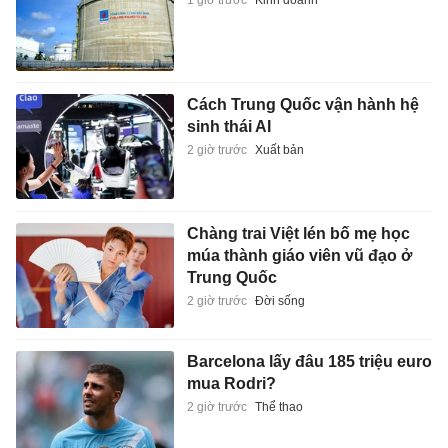
Cách Trung Quốc vận hành hệ
sinh thái AI
2 giờ trước
Xuất bản
Chàng trai Việt lén bố mẹ học
múa thành giáo viên vũ đạo ở
Trung Quốc
2 giờ trước
Đời sống
Barcelona lấy đâu 185 triệu euro
mua Rodri?
2 giờ trước
Thể thao