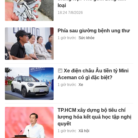
loại
18:24 7/8/2026
Phía sau giường bệnh ung thư
1 giờ trước
Sức khỏe
Xe điện châu Âu tiền tỷ Mini
Aceman có gì đặc biệt?
1 giờ trước
Xe
TP.HCM xây dựng bộ tiêu chí
lượng hóa kết quả học tập nghị
quyết
1 giờ trước
Xã hội