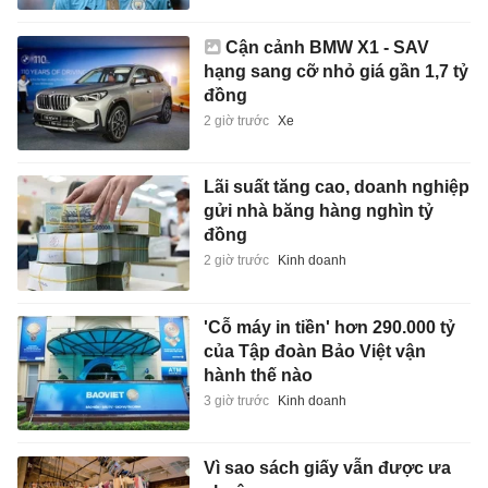
Cận cảnh BMW X1 - SAV
hạng sang cỡ nhỏ giá gần 1,7 tỷ
đồng
2 giờ trước
Xe
Lãi suất tăng cao, doanh nghiệp
gửi nhà băng hàng nghìn tỷ
đồng
2 giờ trước
Kinh doanh
'Cỗ máy in tiền' hơn 290.000 tỷ
của Tập đoàn Bảo Việt vận
hành thế nào
3 giờ trước
Kinh doanh
Vì sao sách giấy vẫn được ưa