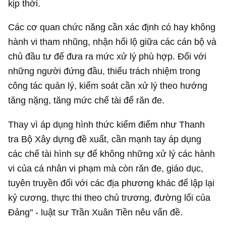
kịp thời.
Các cơ quan chức năng cần xác định có hay không
hành vi tham nhũng, nhận hối lộ giữa các cán bộ và
chủ đầu tư để đưa ra mức xử lý phù hợp. Đối với
những người đứng đầu, thiếu trách nhiệm trong
công tác quản lý, kiểm soát cần xử lý theo hướng
tăng nặng, tăng mức chế tài để răn đe.
Thay vì áp dụng hình thức kiểm điểm như Thanh
tra Bộ Xây dựng đề xuất, cần mạnh tay áp dụng
các chế tài hình sự để không những xử lý các hành
vi của cá nhân vi phạm mà còn răn đe, giáo dục,
tuyên truyền đối với các địa phương khác để lập lại
kỷ cương, thực thi theo chủ trương, đường lối của
Đảng" - luật sư Trần Xuân Tiền nêu vấn đề.