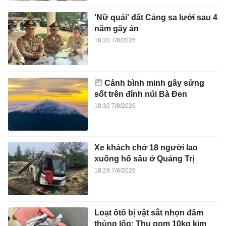
'Nữ quái' đất Cảng sa lưới sau 4
năm gây án
18:33 7/8/2026
Cảnh bình minh gây sửng
sốt trên đỉnh núi Bà Đen
18:32 7/8/2026
Xe khách chở 18 người lao
xuống hố sâu ở Quảng Trị
18:28 7/8/2026
Loạt ôtô bị vật sắt nhọn đâm
thủng lốp: Thu gom 10kg kim