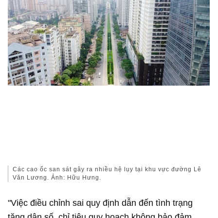
Các cao ốc san sát gây ra nhiều hệ lụy tại khu vực đường Lê
Văn Lương. Ảnh: Hữu Hưng.
"Việc điều chỉnh sai quy định dẫn đến tình trạng
tăng dân số, chỉ tiêu quy hoạch không bảo đảm