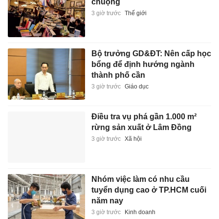
chuộng
3 giờ trước
Thế giới
Bộ trưởng GD&ĐT: Nên cấp học
bổng để định hướng ngành
thành phố cần
3 giờ trước
Giáo dục
Điều tra vụ phá gần 1.000 m²
rừng sản xuất ở Lâm Đồng
3 giờ trước
Xã hội
Nhóm việc làm có nhu cầu
tuyển dụng cao ở TP.HCM cuối
năm nay
3 giờ trước
Kinh doanh