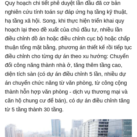
Quy hoạch chi tiết phê duyệt lần đầu đã cơ bản
nghiên cứu tính toán sự đáp ứng hạ tầng kỹ thuật,
hạ tầng xã hội. Song, khi thực hiện triển khai quy
hoạch lại theo đề xuất của chủ đầu tư, nhiều lần
điều chỉnh đồ án hoặc điều chỉnh cục bộ hoặc chấp
thuận tổng mặt bằng, phương án thiết kế rồi tiếp tục
điều chỉnh cho từng dự án theo xu hướng: Chuyển
đổi công năng thành nhà ở, tăng thêm tầng cao,
diện tích sàn (có dự án điều chỉnh 5 lần, nhiều dự
án chuyển chức năng từ văn phòng, từ công cộng
thành hỗn hợp văn phòng - dịch vụ thương mại và
căn hộ chung cư để bán), có dự án điều chỉnh tăng
từ 5 tầng thành 30 tầng.