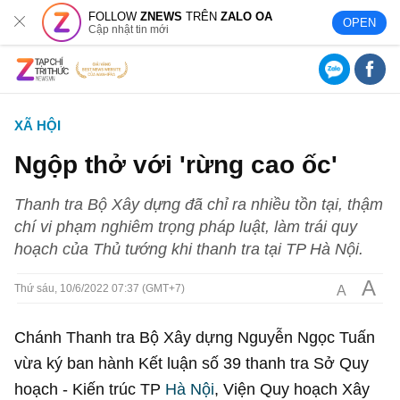
FOLLOW
ZNEWS
TRÊN
ZALO OA
OPEN
Cập nhật tin mới
XÃ HỘI
Ngộp thở với 'rừng cao ốc'
Thanh tra Bộ Xây dựng đã chỉ ra nhiều tồn tại, thậm
chí vi phạm nghiêm trọng pháp luật, làm trái quy
hoạch của Thủ tướng khi thanh tra tại TP Hà Nội.
A
A
Thứ sáu, 10/6/2022 07:37 (GMT+7)
Chánh Thanh tra Bộ Xây dựng Nguyễn Ngọc Tuấn
vừa ký ban hành Kết luận số 39 thanh tra Sở Quy
hoạch - Kiến trúc TP
Hà Nội
, Viện Quy hoạch Xây