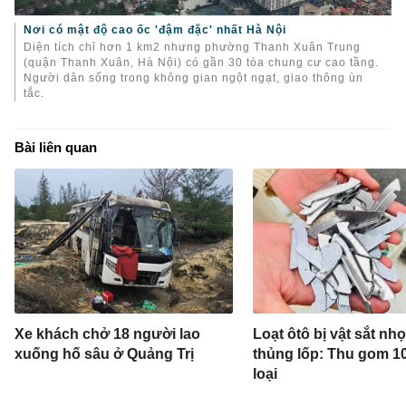
Nơi có mật độ cao ốc 'đậm đặc' nhất Hà Nội
Diện tích chỉ hơn 1 km2 nhưng phường Thanh Xuân Trung
(quận Thanh Xuân, Hà Nội) có gần 30 tòa chung cư cao tầng.
Người dân sống trong không gian ngột ngạt, giao thông ùn
tắc.
Bài liên quan
Xe khách chở 18 người lao
Loạt ôtô bị vật sắt n
xuống hố sâu ở Quảng Trị
thủng lốp: Thu gom 1
loại