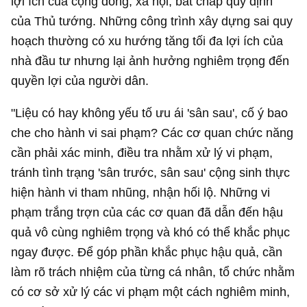
lợi ích của cộng đồng, xã hội, bất chấp quy định
của Thủ tướng. Những công trình xây dựng sai quy
hoạch thường có xu hướng tăng tối đa lợi ích của
nhà đầu tư nhưng lại ảnh hưởng nghiêm trọng đến
quyền lợi của người dân.
"Liệu có hay không yếu tố ưu ái 'sân sau', cố ý bao
che cho hành vi sai phạm? Các cơ quan chức năng
cần phải xác minh, điều tra nhằm xử lý vi phạm,
tránh tình trạng 'sân trước, sân sau' cộng sinh thực
hiện hành vi tham nhũng, nhận hối lộ. Những vi
phạm trắng trợn của các cơ quan đã dẫn đến hậu
quả vô cùng nghiêm trọng và khó có thể khắc phục
ngay được. Để góp phần khắc phục hậu quả, cần
làm rõ trách nhiệm của từng cá nhân, tổ chức nhằm
có cơ sở xử lý các vi phạm một cách nghiêm minh,