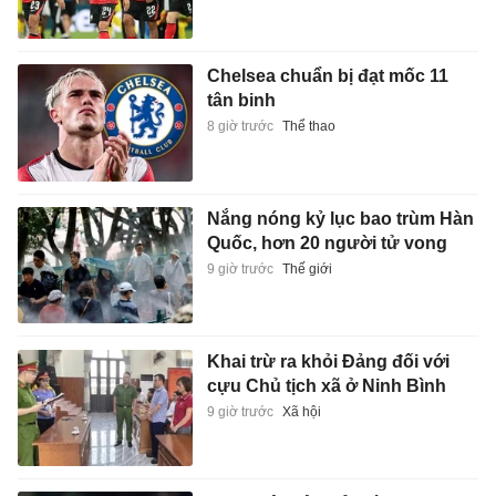
Chelsea chuẩn bị đạt mốc 11
tân binh
8 giờ trước
Thể thao
Nắng nóng kỷ lục bao trùm Hàn
Quốc, hơn 20 người tử vong
9 giờ trước
Thế giới
Khai trừ ra khỏi Đảng đối với
cựu Chủ tịch xã ở Ninh Bình
9 giờ trước
Xã hội