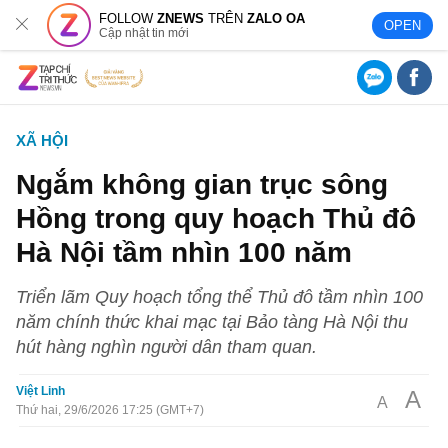
FOLLOW
ZNEWS
TRÊN
ZALO OA
OPEN
Cập nhật tin mới
XÃ HỘI
Ngắm không gian trục sông
Hồng trong quy hoạch Thủ đô
Hà Nội tầm nhìn 100 năm
Triển lãm Quy hoạch tổng thể Thủ đô tầm nhìn 100
năm chính thức khai mạc tại Bảo tàng Hà Nội thu
hút hàng nghìn người dân tham quan.
Việt Linh
A
A
Thứ hai, 29/6/2026 17:25 (GMT+7)