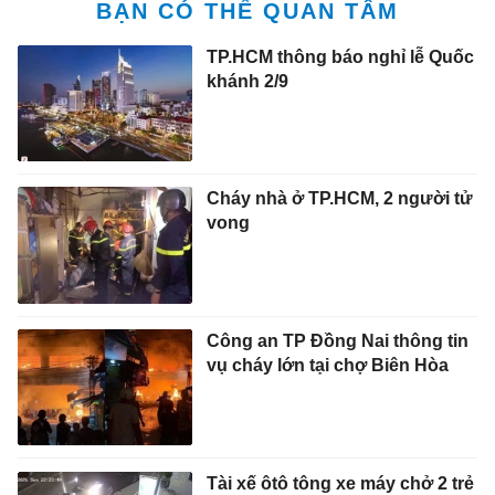
BẠN CÓ THỂ QUAN TÂM
TP.HCM thông báo nghỉ lễ Quốc
khánh 2/9
Cháy nhà ở TP.HCM, 2 người tử
vong
Công an TP Đồng Nai thông tin
vụ cháy lớn tại chợ Biên Hòa
Tài xế ôtô tông xe máy chở 2 trẻ