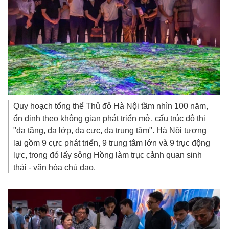
Quy hoạch tổng thể Thủ đô Hà Nội tầm nhìn 100 năm,
ổn định theo không gian phát triển mở, cấu trúc đô thị
"đa tầng, đa lớp, đa cực, đa trung tâm". Hà Nội tương
lai gồm 9 cực phát triển, 9 trung tâm lớn và 9 trục động
lực, trong đó lấy sông Hồng làm trục cảnh quan sinh
thái - văn hóa chủ đạo.