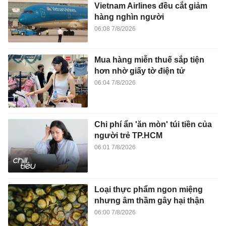
Vietnam Airlines đều cắt giảm
hàng nghìn người
06:08 7/8/2026
Mua hàng miễn thuế sắp tiện
hơn nhờ giấy tờ điện tử
06:04 7/8/2026
Chi phí ẩn 'ăn mòn' túi tiền của
người trẻ TP.HCM
06:01 7/8/2026
Loại thực phẩm ngon miệng
nhưng âm thầm gây hại thận
06:00 7/8/2026