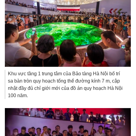
Khu vực tầng 1 trung tâm của Bảo tàng Hà Nội bố trí
sa bàn tròn quy hoạch tổng thể đường kính 7 m, cập
nhật đầy đủ chỉ giới mới của đồ án quy hoạch Hà Nội
100 năm.