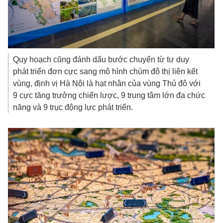
Quy hoạch cũng đánh dấu bước chuyển từ tư duy
phát triển đơn cực sang mô hình chùm đô thị liên kết
vùng, định vị Hà Nội là hạt nhân của vùng Thủ đô với
9 cực tăng trưởng chiến lược, 9 trung tâm lớn đa chức
năng và 9 trục động lực phát triển.