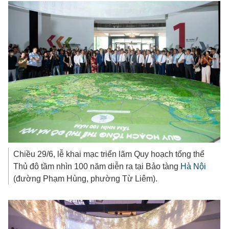
Chiều 29/6, lễ khai mạc triển lãm Quy hoạch tổng thể
Thủ đô tầm nhìn 100 năm diễn ra tại Bảo tàng
Hà Nội
(đường Phạm Hùng, phường Từ Liêm).