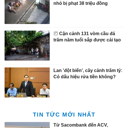
nhỏ bị phạt 38 triệu đồng
Cận cảnh 131 vòm cầu đá
trăm năm tuổi sắp được cải tạo
Lan 'đột biến', cây cảnh trăm tỷ:
Có dấu hiệu rửa tiền không?
TIN TỨC MỚI NHẤT
Từ Sacombank đến ACV,