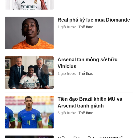
Real phá kỷ lục mua Diomande
1 giờ trước
Thể thao
Arsenal tan mộng sở hữu
Vinicius
1 giờ trước
Thể thao
Tiền đạo Brazil khiến MU và
Arsenal tranh giành
6 giờ trước
Thể thao