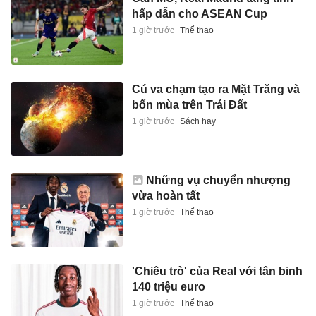
hấp dẫn cho ASEAN Cup
1 giờ trước
Thể thao
Cú va chạm tạo ra Mặt Trăng và
bốn mùa trên Trái Đất
1 giờ trước
Sách hay
Những vụ chuyển nhượng
vừa hoàn tất
1 giờ trước
Thể thao
'Chiêu trò' của Real với tân binh
140 triệu euro
1 giờ trước
Thể thao