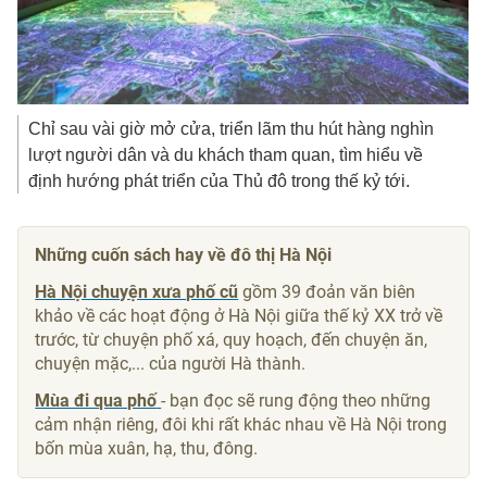
Chỉ sau vài giờ mở cửa, triển lãm thu hút hàng nghìn
lượt người dân và du khách tham quan, tìm hiểu về
định hướng phát triển của Thủ đô trong thế kỷ tới.
Những cuốn sách hay về đô thị Hà Nội
Hà Nội chuyện xưa phố cũ
gồm 39 đoản văn biên
khảo về các hoạt động ở Hà Nội giữa thế kỷ XX trở về
trước, từ chuyện phố xá, quy hoạch, đến chuyện ăn,
chuyện mặc,... của người Hà thành.
Mùa đi qua phố
- bạn đọc sẽ rung động theo những
cảm nhận riêng, đôi khi rất khác nhau về Hà Nội trong
bốn mùa xuân, hạ, thu, đông.