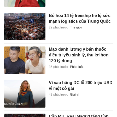
Bó hoa 14 tệ freeship hé lộ sức
mạnh logistics của Trung Quốc
29 phút trước
Thế giới
Mạo danh lương y bán thuốc
điều trị yếu sinh lý, thu lợi hơn
120 tỷ đồng
36 phút trước
Pháp luật
Vì sao hãng DC lỗ 200 triệu USD
vì một cô gái
43 phút trước
Giải trí
Cần MU, Real Madrid tăng tính