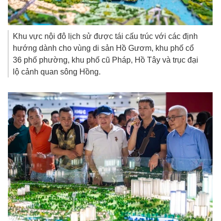
Khu vực nội đô lịch sử được tái cấu trúc với các định
hướng dành cho vùng di sản Hồ Gươm, khu phố cổ
36 phố phường, khu phố cũ Pháp, Hồ Tây và trục đại
lộ cảnh quan sông Hồng.