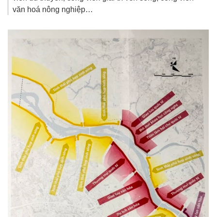
văn hoá nông nghiệp…