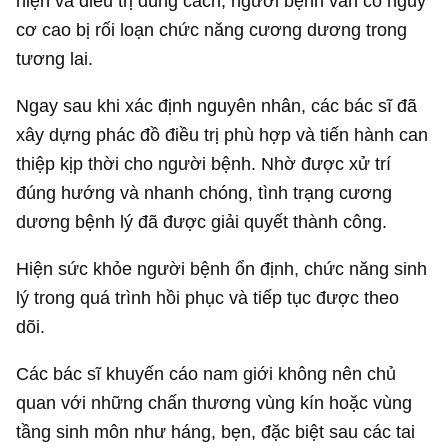
hiện và điều trị đúng cách, người bệnh vẫn có nguy
cơ cao bị rối loạn chức năng cương dương trong
tương lai.
Ngay sau khi xác định nguyên nhân, các bác sĩ đã
xây dựng phác đồ điều trị phù hợp và tiến hành can
thiệp kịp thời cho người bệnh. Nhờ được xử trí
đúng hướng và nhanh chóng, tình trạng cương
dương bệnh lý đã được giải quyết thành công.
Hiện sức khỏe người bệnh ổn định, chức năng sinh
lý trong quá trình hồi phục và tiếp tục được theo
dõi.
Các bác sĩ khuyến cáo nam giới không nên chủ
quan với những chấn thương vùng kín hoặc vùng
tầng sinh môn như háng, bẹn, đặc biệt sau các tai