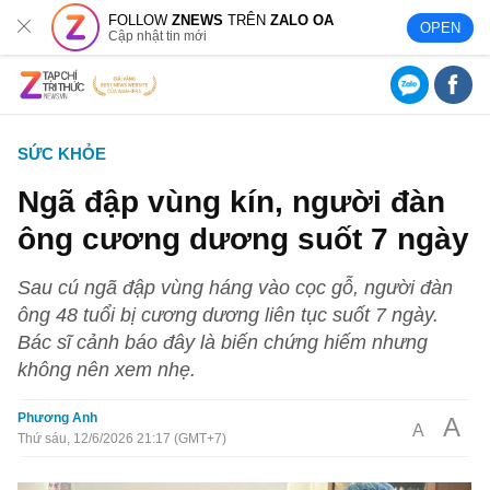
FOLLOW
ZNEWS
TRÊN
ZALO OA
OPEN
Cập nhật tin mới
SỨC KHỎE
Ngã đập vùng kín, người đàn
ông cương dương suốt 7 ngày
Sau cú ngã đập vùng háng vào cọc gỗ, người đàn
ông 48 tuổi bị cương dương liên tục suốt 7 ngày.
Bác sĩ cảnh báo đây là biến chứng hiếm nhưng
không nên xem nhẹ.
Phương Anh
A
A
Thứ sáu, 12/6/2026 21:17 (GMT+7)