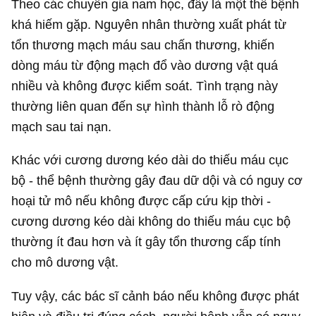
Theo các chuyên gia nam học, đây là một thể bệnh
khá hiếm gặp. Nguyên nhân thường xuất phát từ
tổn thương mạch máu sau chấn thương, khiến
dòng máu từ động mạch đổ vào dương vật quá
nhiều và không được kiểm soát. Tình trạng này
thường liên quan đến sự hình thành lỗ rò động
mạch sau tai nạn.
Khác với cương dương kéo dài do thiếu máu cục
bộ - thể bệnh thường gây đau dữ dội và có nguy cơ
hoại tử mô nếu không được cấp cứu kịp thời -
cương dương kéo dài không do thiếu máu cục bộ
thường ít đau hơn và ít gây tổn thương cấp tính
cho mô dương vật.
Tuy vậy, các bác sĩ cảnh báo nếu không được phát