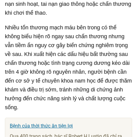
nạn sinh hoạt, tai nạn giao thông hoặc chấn thương
khi chơi thể thao.
Nhiều tổn thương mạch máu bên trong có thể
không biểu hiện rõ ngay sau chấn thương nhưng
vẫn tiềm ẩn nguy cơ gây biến chứng nghiêm trọng
về sau. Khi xuất hiện các dấu hiệu bất thường sau
chấn thương hoặc tình trạng cương dương kéo dài
trên 4 giờ không rõ nguyên nhân, người bệnh cần
đến cơ sở y tế chuyên khoa nam học để được thăm
khám và điều trị sớm, tránh những di chứng ảnh
hưởng đến chức năng sinh lý và chất lượng cuộc
sống.
Bệnh của thời thức ăn tiện lợi
Qua 400 trang sách, bác sĩ Robert H.Lustig đã chỉ ra