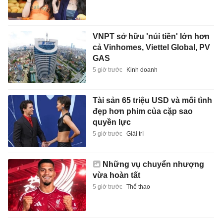
VNPT sở hữu 'núi tiền' lớn hơn
cả Vinhomes, Viettel Global, PV
GAS
5 giờ trước
Kinh doanh
Tài sản 65 triệu USD và mối tình
đẹp hơn phim của cặp sao
quyền lực
5 giờ trước
Giải trí
Những vụ chuyển nhượng
vừa hoàn tất
5 giờ trước
Thể thao