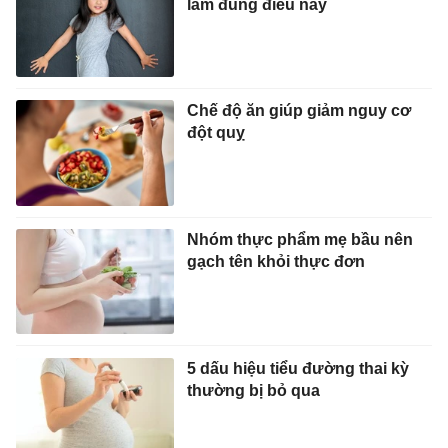
làm đúng điều này
Chế độ ăn giúp giảm nguy cơ
đột quỵ
Nhóm thực phẩm mẹ bầu nên
gạch tên khỏi thực đơn
5 dấu hiệu tiểu đường thai kỳ
thường bị bỏ qua