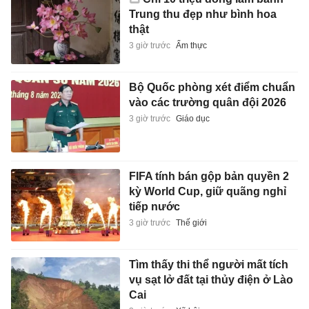
Trung thu đẹp như bình hoa
thật
3 giờ trước
Ẩm thực
Bộ Quốc phòng xét điểm chuẩn
vào các trường quân đội 2026
3 giờ trước
Giáo dục
FIFA tính bán gộp bản quyền 2
kỳ World Cup, giữ quãng nghỉ
tiếp nước
3 giờ trước
Thế giới
Tìm thấy thi thể người mất tích
vụ sạt lở đất tại thủy điện ở Lào
Cai