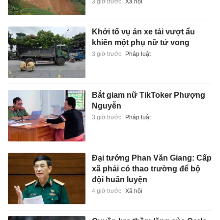
3 giờ trước
Xã hội
Khởi tố vụ án xe tải vượt ẩu
khiến một phụ nữ tử vong
3 giờ trước
Pháp luật
Bắt giam nữ TikToker Phượng
Nguyễn
3 giờ trước
Pháp luật
Đại tướng Phan Văn Giang: Cấp
xã phải có thao trường để bộ
đội huấn luyện
4 giờ trước
Xã hội