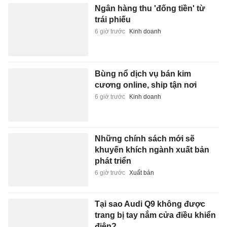
Ngân hàng thu 'đống tiền' từ
trái phiếu
6 giờ trước
Kinh doanh
Bùng nổ dịch vụ bán kim
cương online, ship tận nơi
6 giờ trước
Kinh doanh
Những chính sách mới sẽ
khuyến khích ngành xuất bản
phát triển
6 giờ trước
Xuất bản
Tại sao Audi Q9 không được
trang bị tay nắm cửa điều khiển
điện?