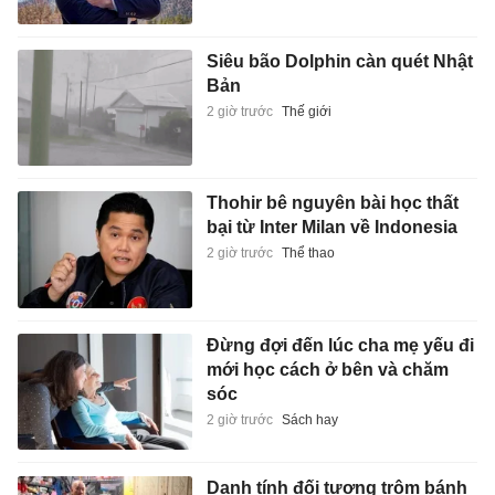
Siêu bão Dolphin càn quét Nhật
Bản
2 giờ trước
Thế giới
Thohir bê nguyên bài học thất
bại từ Inter Milan về Indonesia
2 giờ trước
Thể thao
Đừng đợi đến lúc cha mẹ yếu đi
mới học cách ở bên và chăm
sóc
2 giờ trước
Sách hay
Danh tính đối tượng trộm bánh