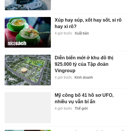
Xúp hay súp, xốt hay sốt, si rô
hay xi rô?
4 giờ trước
Xuất bản
Diễn biến mới ở khu đô thị
925.000 tỷ của Tập đoàn
Vingroup
4 giờ trước
Kinh doanh
Mỹ công bố 41 hồ sơ UFO,
nhiều vụ vẫn bí ẩn
4 giờ trước
Thế giới