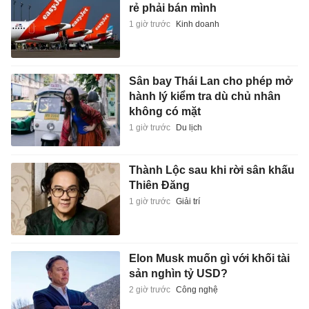
rẻ phải bán mình
1 giờ trước
Kinh doanh
Sân bay Thái Lan cho phép mở
hành lý kiểm tra dù chủ nhân
không có mặt
1 giờ trước
Du lịch
Thành Lộc sau khi rời sân khấu
Thiên Đăng
1 giờ trước
Giải trí
Elon Musk muốn gì với khối tài
sản nghìn tỷ USD?
2 giờ trước
Công nghệ