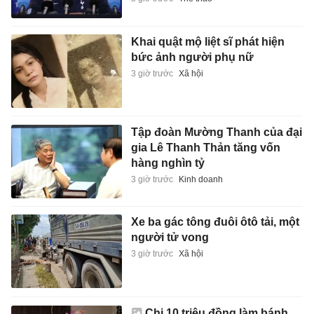
Khai quật mộ liệt sĩ phát hiện
bức ảnh người phụ nữ
3 giờ trước
Xã hội
Tập đoàn Mường Thanh của đại
gia Lê Thanh Thản tăng vốn
hàng nghìn tỷ
3 giờ trước
Kinh doanh
Xe ba gác tông đuôi ôtô tải, một
người tử vong
3 giờ trước
Xã hội
Chi 10 triệu đồng làm bánh