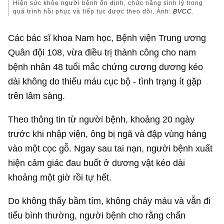
Hiện sức khỏe người bệnh ổn định, chức năng sinh lý trong
quá trình hồi phục và tiếp tục được theo dõi. Ảnh:
BVCC
.
Các bác sĩ khoa Nam học, Bệnh viện Trung ương
Quân đội 108, vừa điều trị thành công cho nam
bệnh nhân 48 tuổi mắc chứng cương dương kéo
dài không do thiếu máu cục bộ - tình trạng ít gặp
trên lâm sàng.
Theo thông tin từ người bệnh, khoảng 20 ngày
trước khi nhập viện, ông bị ngã và đập vùng háng
vào một cọc gỗ. Ngay sau tai nạn, người bệnh xuất
hiện cảm giác đau buốt ở dương vật kéo dài
khoảng một giờ rồi tự hết.
Do không thấy bầm tím, không chảy máu và vẫn đi
tiểu bình thường, người bệnh cho rằng chấn