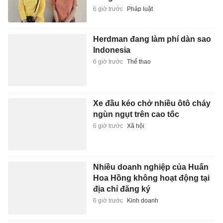
6 giờ trước
Pháp luật
Herdman đang làm phí dàn sao
Indonesia
6 giờ trước
Thể thao
Xe đầu kéo chở nhiều ôtô cháy
ngùn ngụt trên cao tốc
6 giờ trước
Xã hội
Nhiều doanh nghiệp của Huấn
Hoa Hồng không hoạt động tại
địa chỉ đăng ký
6 giờ trước
Kinh doanh