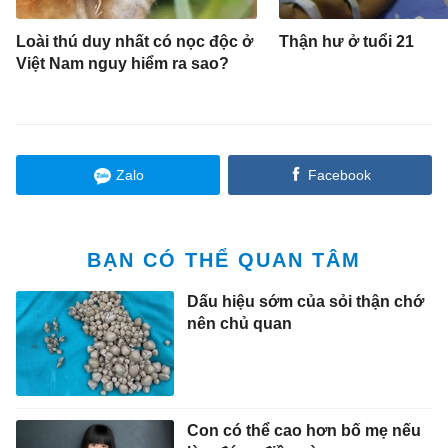
Loài thú duy nhất có nọc độc ở
Thận hư ở tuổi 21
Việt Nam nguy hiểm ra sao?
Zalo
Facebook
BẠN CÓ THỂ QUAN TÂM
Dấu hiệu sớm của sỏi thận chớ
nên chủ quan
Con có thể cao hơn bố mẹ nếu