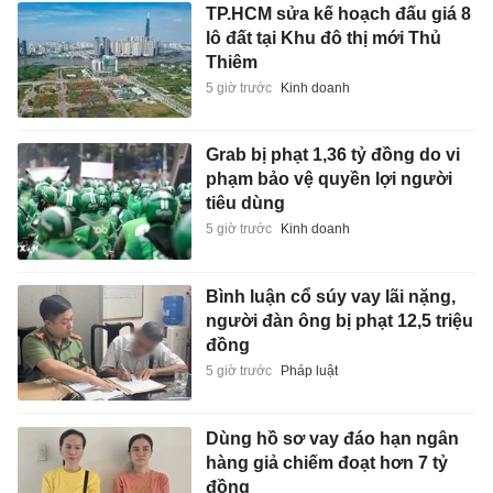
TP.HCM sửa kế hoạch đấu giá 8
lô đất tại Khu đô thị mới Thủ
Thiêm
5 giờ trước
Kinh doanh
Grab bị phạt 1,36 tỷ đồng do vi
phạm bảo vệ quyền lợi người
tiêu dùng
5 giờ trước
Kinh doanh
Bình luận cổ súy vay lãi nặng,
người đàn ông bị phạt 12,5 triệu
đồng
5 giờ trước
Pháp luật
Dùng hồ sơ vay đáo hạn ngân
hàng giả chiếm đoạt hơn 7 tỷ
đồng