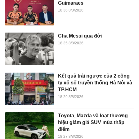
Guimaraes
18:36 8/8/2026
Cha Messi qua đời
18:35 8/8/2026
Kết quả trái ngược của 2 công
ty xổ số truyền thống Hà Nội và
TP.HCM
18:29 8/8/2026
Toyota, Mazda và loạt thương
hiệu giảm giá SUV mùa thấp
điểm
18:27 8/8/2026