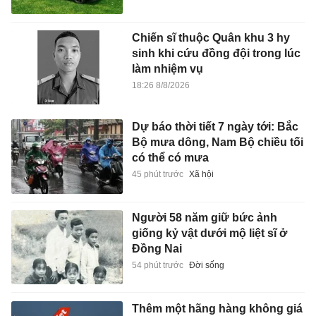
Chiến sĩ thuộc Quân khu 3 hy
sinh khi cứu đồng đội trong lúc
làm nhiệm vụ
18:26 8/8/2026
Dự báo thời tiết 7 ngày tới: Bắc
Bộ mưa dông, Nam Bộ chiều tối
có thể có mưa
45 phút trước
Xã hội
Người 58 năm giữ bức ảnh
giống kỷ vật dưới mộ liệt sĩ ở
Đồng Nai
54 phút trước
Đời sống
Thêm một hãng hàng không giá