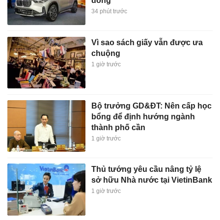
đồng
34 phút trước
Vì sao sách giấy vẫn được ưa
chuộng
1 giờ trước
Bộ trưởng GD&ĐT: Nên cấp học
bổng để định hướng ngành
thành phố cần
1 giờ trước
Thủ tướng yêu cầu nâng tỷ lệ
sở hữu Nhà nước tại VietinBank
1 giờ trước