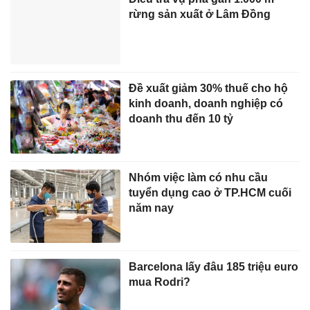
rừng sản xuất ở Lâm Đồng
Đề xuất giảm 30% thuế cho hộ
kinh doanh, doanh nghiệp có
doanh thu đến 10 tỷ
Nhóm việc làm có nhu cầu
tuyển dụng cao ở TP.HCM cuối
năm nay
Barcelona lấy đâu 185 triệu euro
mua Rodri?