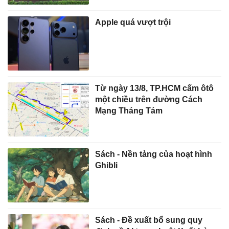
Apple quá vượt trội
Từ ngày 13/8, TP.HCM cấm ôtô
một chiều trên đường Cách
Mạng Tháng Tám
Sách - Nền tảng của hoạt hình
Ghibli
Sách - Đề xuất bổ sung quy