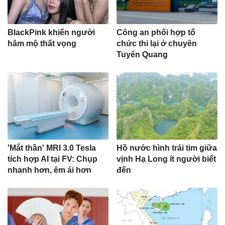
BlackPink khiến người
Công an phối hợp tổ
hâm mộ thất vọng
chức thi lại ở chuyên
Tuyên Quang
'Mắt thần' MRI 3.0 Tesla
Hồ nước hình trái tim giữa
tích hợp AI tại FV: Chụp
vịnh Hạ Long ít người biết
nhanh hơn, êm ái hơn
đến