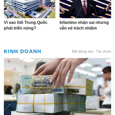
Vì sao ôtô Trung Quốc
Infantino nhận sai nhưng
phát triển nóng?
vẫn né trách nhiệm
KINH DOANH
Bất động sản
Tài chính