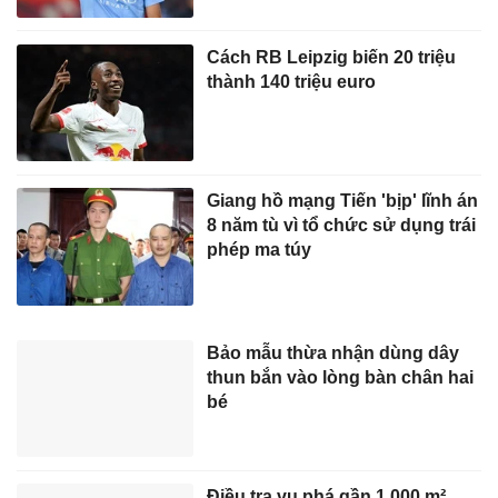
Cách RB Leipzig biến 20 triệu
thành 140 triệu euro
Giang hồ mạng Tiến 'bịp' lĩnh án
8 năm tù vì tổ chức sử dụng trái
phép ma túy
Bảo mẫu thừa nhận dùng dây
thun bắn vào lòng bàn chân hai
bé
Điều tra vụ phá gần 1.000 m²