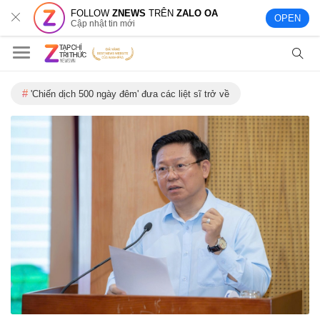
FOLLOW
ZNEWS
TRÊN
ZALO OA
OPEN
Cập nhật tin mới
'Chiến dịch 500 ngày đêm' đưa các liệt sĩ trở về