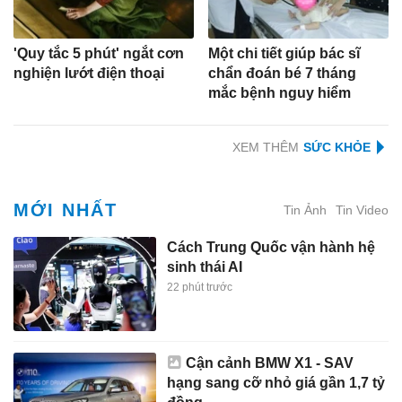
'Quy tắc 5 phút' ngắt cơn
Một chi tiết giúp bác sĩ
nghiện lướt điện thoại
chẩn đoán bé 7 tháng
mắc bệnh nguy hiểm
XEM THÊM
MỚI NHẤT
Tin Ảnh
Tin Video
Cách Trung Quốc vận hành hệ
sinh thái AI
22 phút trước
Cận cảnh BMW X1 - SAV
hạng sang cỡ nhỏ giá gần 1,7 tỷ