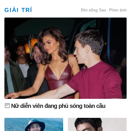
GIẢI TRÍ
Đời sống Sao
Phim ảnh
Nữ diễn viên đang phủ sóng toàn cầu