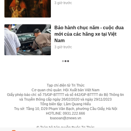
3 giờ trước
Bảo hành chục năm - cuộc đua
mới của các hãng xe tại Việt
Nam
3 giờ trước
Tạp chí điện tử Tri Thức
Cơ quan chủ quản: Hội Xuất bản Việt Nam
Giấy phép báo chí: số 75/GP-BTTTT và số 442/GP-BTTTT do Bộ Thông tin
và Truyền thông cấp ngày 26/02/2020 và ngày 29/11/2023
Tổng biên tập: Lâm Quang Hiếu
Trụ sở: Tầng 10, D29 Phạm Văn Bạch, phường Cầu Giấy, Hà Nội
HOTLINE:
0931.222.666
toasoan@znews.vn
©
Toàn bộ bản quyền thuộc Tri Thức