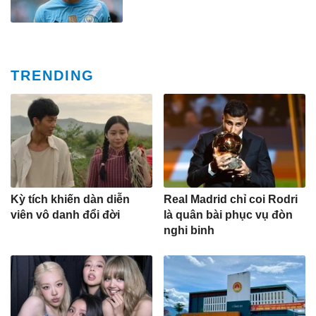
TRENDING
Kỳ tích khiến dàn diễn
Real Madrid chỉ coi Rodri
viên vô danh đổi đời
là quân bài phục vụ đòn
nghi binh