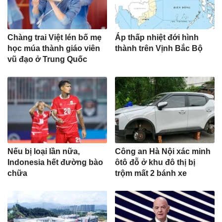
Chàng trai Việt lén bố mẹ
Áp thấp nhiệt đới hình
học múa thành giáo viên
thành trên Vịnh Bắc Bộ
vũ đạo ở Trung Quốc
Nếu bị loại lần nữa,
Công an Hà Nội xác minh
Indonesia hết đường bào
ôtô đỗ ở khu đô thị bị
chữa
trộm mất 2 bánh xe