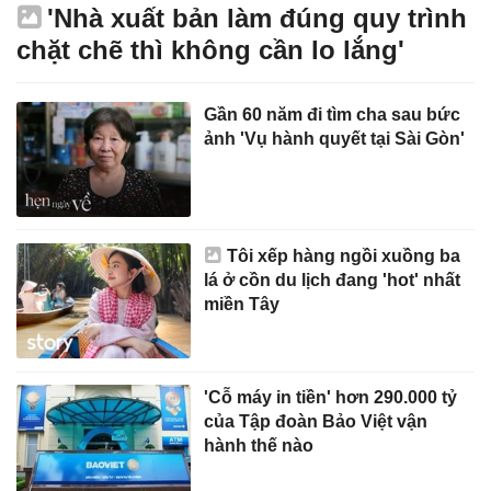
'Nhà xuất bản làm đúng quy trình
chặt chẽ thì không cần lo lắng'
Gần 60 năm đi tìm cha sau bức
ảnh 'Vụ hành quyết tại Sài Gòn'
Tôi xếp hàng ngồi xuồng ba
lá ở cồn du lịch đang 'hot' nhất
miền Tây
'Cỗ máy in tiền' hơn 290.000 tỷ
của Tập đoàn Bảo Việt vận
hành thế nào