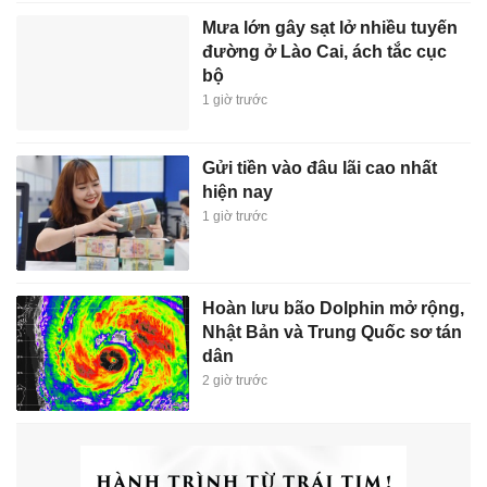
Mưa lớn gây sạt lở nhiều tuyến
đường ở Lào Cai, ách tắc cục
bộ
1 giờ trước
Gửi tiền vào đâu lãi cao nhất
hiện nay
1 giờ trước
Hoàn lưu bão Dolphin mở rộng,
Nhật Bản và Trung Quốc sơ tán
dân
2 giờ trước