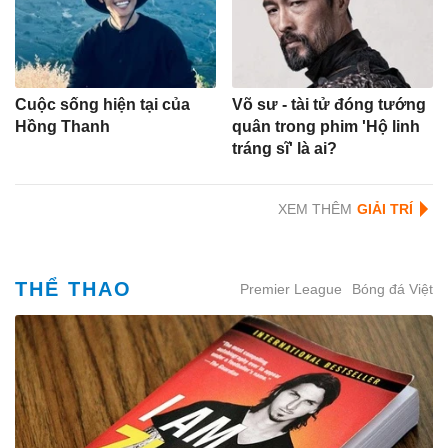
Cuộc sống hiện tại của
Võ sư - tài tử đóng tướng
Hồng Thanh
quân trong phim 'Hộ linh
tráng sĩ' là ai?
XEM THÊM
THỂ THAO
Premier League
Bóng đá Việt