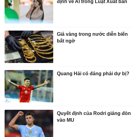
định về AI trong Luật Xuất bản
Giá vàng trong nước diễn biến
bất ngờ
Quang Hải có đáng phải dự bị?
Quyết định của Rodri giáng đòn
vào MU