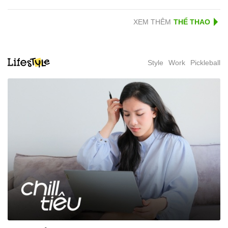
XEM THÊM
Style
Work
Pickleball