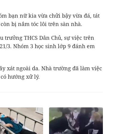
óm bạn nữ kia vừa chửi bậy vừa đá, tát
còn bị nắm tóc lôi trên sàn nhà.
u trưởng THCS Dân Chủ, sự việc trên
21/3. Nhóm 3 học sinh lớp 9 đánh em
xây xát ngoài da. Nhà trường đã làm việc
 có hướng xử lý.