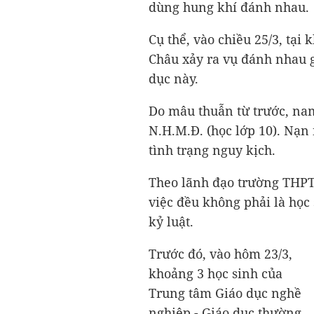
dùng hung khí đánh nhau.
Cụ thể, vào chiều 25/3, tạ
Châu xảy ra vụ đánh nhau g
dục này.
Do mâu thuẫn từ trước, na
N.H.M.Đ. (học lớp 10). Nạn
tình trạng nguy kịch.
Theo lãnh đạo trường THPT
việc đều không phải là học 
kỷ luật.
Trước đó, vào hôm 23/3,
khoảng 3 học sinh của
Trung tâm Giáo dục nghề
nghiệp - Giáo dục thường