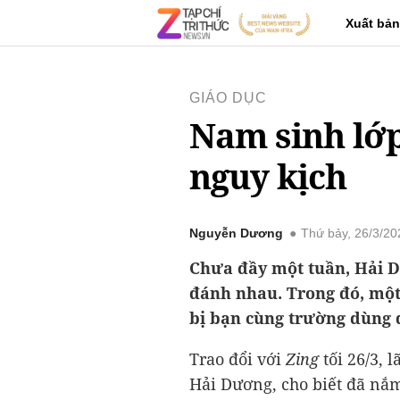
Xuất bản
GIÁO DỤC
Nam sinh lớp
nguy kịch
Nguyễn Dương
Thứ bảy, 26/3/2
Chưa đầy một tuần, Hải Dư
đánh nhau. Trong đó, một
bị bạn cùng trường dùng 
Trao đổi với
Zing
tối 26/3,
Hải Dương, cho biết đã nắm