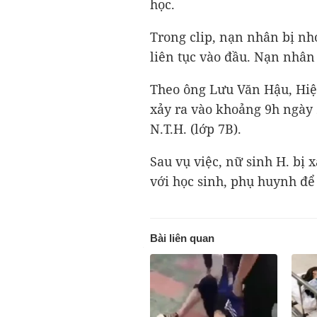
học.
Trong clip, nạn nhân bị nh
liên tục vào đầu. Nạn nhân 
Theo ông Lưu Văn Hậu, Hiệ
xảy ra vào khoảng 9h ngày 
N.T.H. (lớp 7B).
Sau vụ việc, nữ sinh H. bị 
với học sinh, phụ huynh để
Bài liên quan