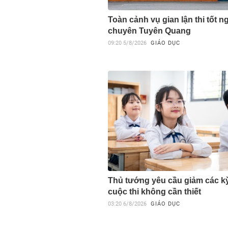
Toàn cảnh vụ gian lận thi tốt ng
chuyên Tuyên Quang
09:20
5/8/2026
GIÁO DỤC
Thủ tướng yêu cầu giảm các kỳ 
cuộc thi không cần thiết
03:20
6/8/2026
GIÁO DỤC