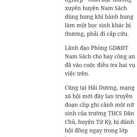
xuyên huyện Nam Sách
dùng hung khí hành hung
làm một học sinh khác bị
thương, phải đi cấp cứu.
Lãnh đạo Phòng GD&ĐT
Nam Sách cho hay công an
đã vào cuộc điều tra hai vụ
việc trên.
Cũng tại Hải Dương, mạng
xã hội mới đây lan truyền
đoạn clip ghi cảnh một nữ
sinh của trường THCS Dân
Chủ, huyện Tứ Kỳ, bị đánh
hội đồng ngay trong lớp