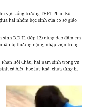
i khu vực cổng trường THPT Phan Bội
iữa hai nhóm học sinh của cơ sở giáo
m sinh B.D.H. (lớp 12) dùng dao đâm em
 nhân bị thương nặng, nhập viện trong
 Phan Bôi Châu, hai nam sinh trong vụ
sinh cá biệt, học lực khá, chưa từng bị