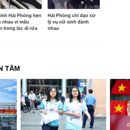
inh Hải Phòng hẹn
Hải Phòng chỉ đạo xử
 nhau vì mâu
lý vụ nữ sinh đánh
n trong lúc đi rửa
nhau
N TÂM