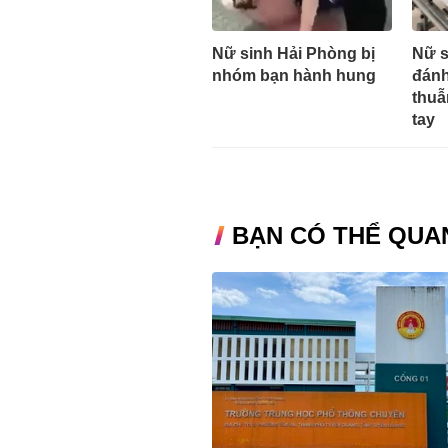
Nữ sinh Hải Phòng bị
Nữ s
nhóm bạn hành hung
đánh
thuẫ
tay
BẠN CÓ THỂ QUA