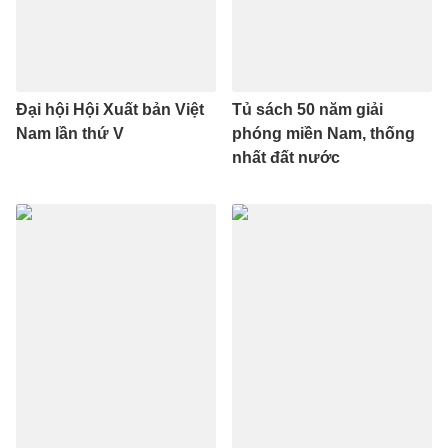
Đại hội Hội Xuất bản Việt
Tủ sách 50 năm giải
Nam lần thứ V
phóng miền Nam, thống
nhất đất nước