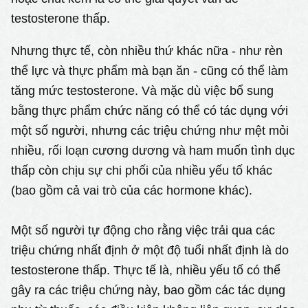
testosterone thấp.
Nhưng thực tế, còn nhiều thứ khác nữa - như rèn
thể lực và thực phẩm mà bạn ăn - cũng có thể làm
tăng mức testosterone. Và mặc dù việc bổ sung
bằng thực phẩm chức năng có thể có tác dụng với
một số người, nhưng các triệu chứng như mệt mỏi
nhiều, rối loạn cương dương và ham muốn tình dục
thấp còn chịu sự chi phối của nhiều yếu tố khác
(bao gồm cả vai trò của các hormone khác).
Một số người tự động cho rằng việc trải qua các
triệu chứng nhất định ở một độ tuổi nhất định là do
testosterone thấp. Thực tế là, nhiều yếu tố có thể
gây ra các triệu chứng này, bao gồm các tác dụng