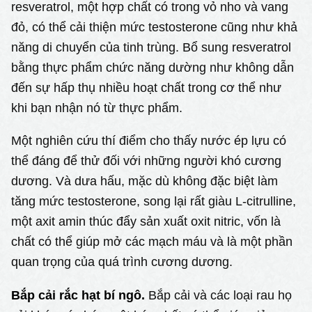
resveratrol, một hợp chất có trong vỏ nho và vang
đỏ, có thể cải thiện mức testosterone cũng như khả
năng di chuyển của tinh trùng. Bổ sung resveratrol
bằng thực phẩm chức năng dường như không dẫn
đến sự hấp thụ nhiều hoạt chất trong cơ thể như
khi bạn nhận nó từ thực phẩm.
Một nghiên cứu thí điểm cho thấy nước ép lựu có
thể đáng để thử đối với những người khó cương
dương. Và dưa hấu, mặc dù không đặc biệt làm
tăng mức testosterone, song lại rất giàu L-citrulline,
một axit amin thúc đẩy sản xuất oxit nitric, vốn là
chất có thể giúp mở các mạch máu và là một phần
quan trọng của quá trình cương dương.
Bắp cải rắc hạt bí ngô.
Bắp cải và các loại rau họ