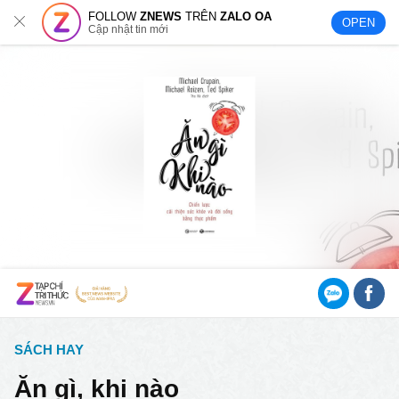
FOLLOW
ZNEWS
TRÊN
ZALO OA
OPEN
Cập nhật tin mới
SÁCH HAY
Ăn gì, khi nào