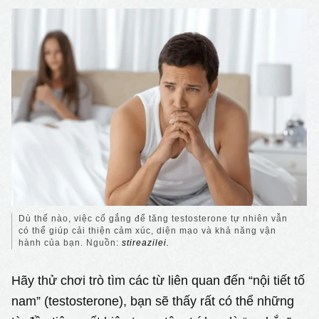
Dù thế nào, việc cố gắng để tăng testosterone tự nhiên vẫn
có thể giúp cải thiện cảm xúc, diện mạo và khả năng vận
hành của bạn. Nguồn:
stireazilei.
Hãy thử chơi trò tìm các từ liên quan đến “nội tiết tố
nam” (testosterone), bạn sẽ thấy rất có thể những