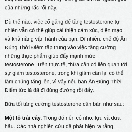
của những rắc rối này.
Dù thế nào, việc cố gắng để tăng testosterone tự
nhiên vẫn có thể giúp cải thiện cảm xúc, diện mạo
và khả năng vận hành của bạn. Dĩ nhiên, chế độ Ăn
Đúng Thời Điểm tập trung vào việc tăng cường
những thực phẩm giúp đẩy mạnh mức
testosterone. Trên thực tế, thừa cân có liên quan tới
sự giảm testosterone, trong khi giảm cân lại có thể
làm chúng tăng lên, vì vậy nếu bạn Ăn Đúng Thời
Điểm tức là đã đi đúng đường rồi đấy.
Bữa tối tăng cường testosterone căn bản như sau:
Một tô trái cây.
Trong đó nên có nho, lựu và dưa
hấu. Các nhà nghiên cứu đã phát hiện ra rằng