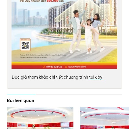
Độc giả tham khảo chi tiết chương trình
tại đây
.
Bài liên quan