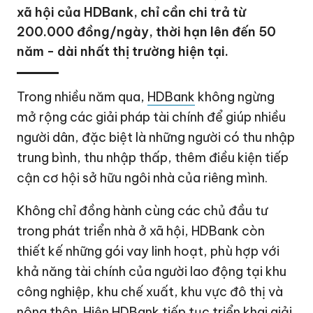
xã hội của HDBank, chỉ cần chi trả từ
200.000 đồng/ngày, thời hạn lên đến 50
năm - dài nhất thị trường hiện tại.
Trong nhiều năm qua,
HDBank
không ngừng
mở rộng các giải pháp tài chính để giúp nhiều
người dân, đặc biệt là những người có thu nhập
trung bình, thu nhập thấp, thêm điều kiện tiếp
cận cơ hội sở hữu ngôi nhà của riêng mình.
Không chỉ đồng hành cùng các chủ đầu tư
trong phát triển nhà ở xã hội, HDBank còn
thiết kế những gói vay linh hoạt, phù hợp với
khả năng tài chính của người lao động tại khu
công nghiệp, khu chế xuất, khu vực đô thị và
nông thôn. Hiện HDBank tiếp tục triển khai giải