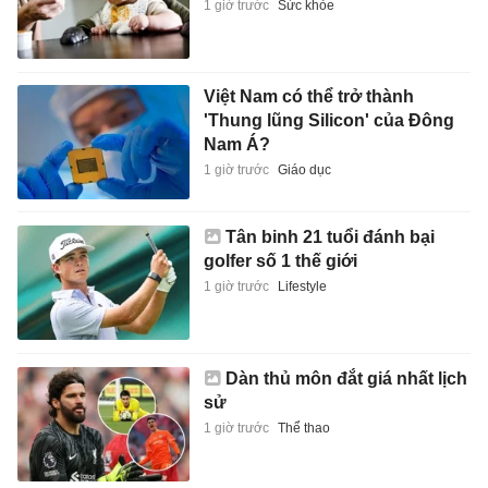
1 giờ trước
Sức khỏe
Việt Nam có thể trở thành
'Thung lũng Silicon' của Đông
Nam Á?
1 giờ trước
Giáo dục
Tân binh 21 tuổi đánh bại
golfer số 1 thế giới
1 giờ trước
Lifestyle
Dàn thủ môn đắt giá nhất lịch
sử
1 giờ trước
Thể thao