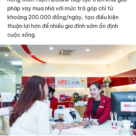
pháp vay mua nhà với mức trả góp chỉ từ
khoảng 200.000 đồng/ngày, tạo điều kiện
thuận lợi hơn để nhiều gia đình sớm ổn định
cuộc sống.