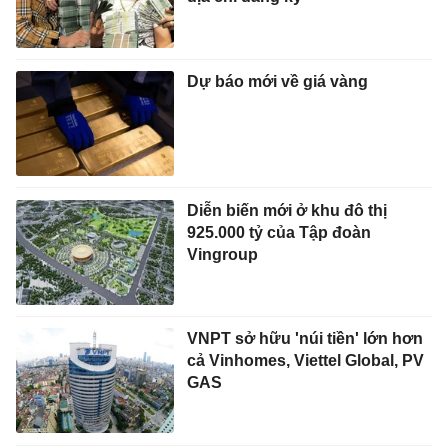
Dự báo mới về giá vàng
Diễn biến mới ở khu đô thị
925.000 tỷ của Tập đoàn
Vingroup
VNPT sở hữu 'núi tiền' lớn hơn
cả Vinhomes, Viettel Global, PV
GAS