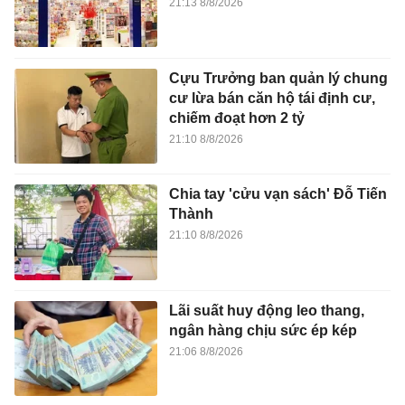
21:13 8/8/2026
Cựu Trưởng ban quản lý chung
cư lừa bán căn hộ tái định cư,
chiếm đoạt hơn 2 tỷ
21:10 8/8/2026
Chia tay 'cửu vạn sách' Đỗ Tiến
Thành
21:10 8/8/2026
Lãi suất huy động leo thang,
ngân hàng chịu sức ép kép
21:06 8/8/2026