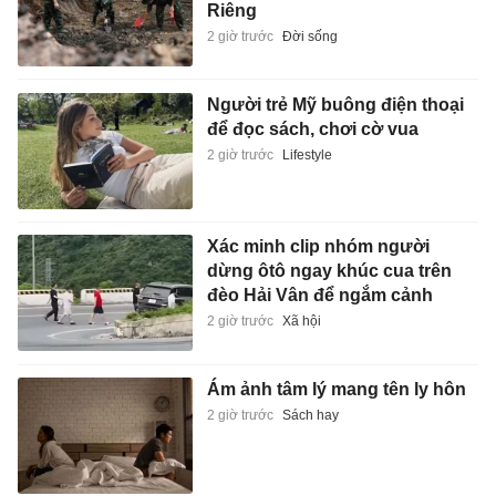
Riêng
2 giờ trước
Đời sống
Người trẻ Mỹ buông điện thoại
để đọc sách, chơi cờ vua
2 giờ trước
Lifestyle
Xác minh clip nhóm người
dừng ôtô ngay khúc cua trên
đèo Hải Vân để ngắm cảnh
2 giờ trước
Xã hội
Ám ảnh tâm lý mang tên ly hôn
2 giờ trước
Sách hay