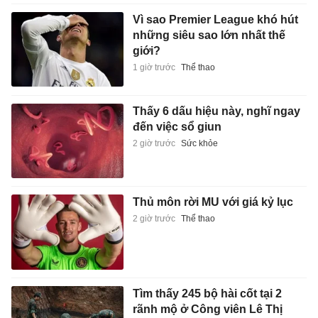
Vì sao Premier League khó hút
những siêu sao lớn nhất thế
giới?
1 giờ trước
Thể thao
Thấy 6 dấu hiệu này, nghĩ ngay
đến việc sổ giun
2 giờ trước
Sức khỏe
Thủ môn rời MU với giá kỷ lục
2 giờ trước
Thể thao
Tìm thấy 245 bộ hài cốt tại 2
rãnh mộ ở Công viên Lê Thị