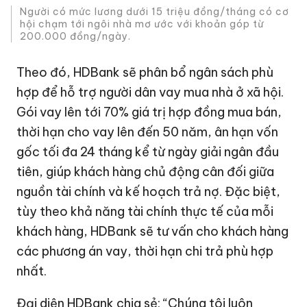
Người có mức lương dưới 15 triệu đồng/tháng có cơ
hội chạm tới ngôi nhà mơ ước với khoản góp từ
200.000 đồng/ngày.
Theo đó, HDBank sẽ phân bổ ngân sách phù
hợp để hỗ trợ người dân vay mua nhà ở xã hội.
Gói vay lên tới 70% giá trị hợp đồng mua bán,
thời hạn cho vay lên đến 50 năm, ân hạn vốn
gốc tối đa 24 tháng kể từ ngày giải ngân đầu
tiên, giúp khách hàng chủ động cân đối giữa
nguồn tài chính và kế hoạch trả nợ. Đặc biệt,
tùy theo khả năng tài chính thực tế của mỗi
khách hàng, HDBank sẽ tư vấn cho khách hàng
các phương án vay, thời hạn chi trả phù hợp
nhất.
Đại diện HDBank chia sẻ: “Chúng tôi luôn