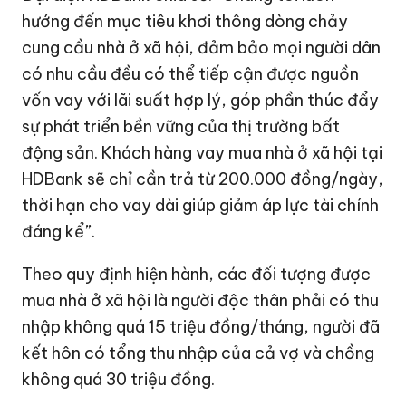
hướng đến mục tiêu khơi thông dòng chảy
cung cầu nhà ở xã hội, đảm bảo mọi người dân
có nhu cầu đều có thể tiếp cận được nguồn
vốn vay với lãi suất hợp lý, góp phần thúc đẩy
sự phát triển bền vững của thị trường bất
động sản. Khách hàng vay mua nhà ở xã hội tại
HDBank sẽ chỉ cần trả từ 200.000 đồng/ngày,
thời hạn cho vay dài giúp giảm áp lực tài chính
đáng kể”.
Theo quy định hiện hành, các đối tượng được
mua nhà ở xã hội là người độc thân phải có thu
nhập không quá 15 triệu đồng/tháng, người đã
kết hôn có tổng thu nhập của cả vợ và chồng
không quá 30 triệu đồng.