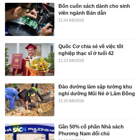
Bốn cuốn sách dành cho sinh
viên ngành Bán dẫn
21:24 8/8/2026
Quốc Cơ chia sẻ về việc tốt
nghiệp thạc sĩ ở tuổi 42
21:23 8/8/2026
Đào đường làm sập tường khu
nghỉ dưỡng Mũi Né ở Lâm Đồng
21:20 8/8/2026
Gần 50% cổ phần Nhà sách
Phương Nam đổi chủ