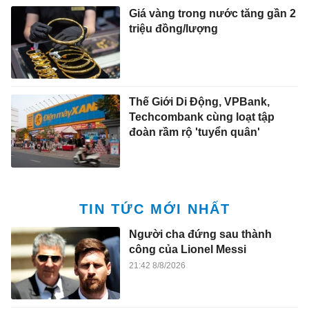
Giá vàng trong nước tăng gần 2
triệu đồng/lượng
Thế Giới Di Động, VPBank,
Techcombank cùng loạt tập
đoàn rầm rộ 'tuyển quân'
TIN TỨC MỚI NHẤT
Người cha đứng sau thành
công của Lionel Messi
21:42 8/8/2026