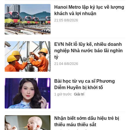
Hanoi Metro lập kỷ lục về lượng
khách và lợi nhuận
21:05 8/8/2026
EVN hết lỗ lũy kế, nhiều doanh
nghiệp Nhà nước báo lãi nghìn
tỷ
21:04 8/8/2026
Bài học từ vụ ca sĩ Phương
Diễm Huyền bị khởi tố
1 giờ trước
Giải trí
Nhận biết sớm dấu hiệu trẻ bị
thiếu máu thiếu sắt