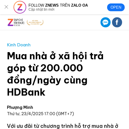
FOLLOW
ZNEWS
TRÊN
ZALO OA
OPEN
Cập nhật tin mới
Kinh Doanh
Mua nhà ở xã hội trả
góp từ 200.000
đồng/ngày cùng
HDBank
Phượng Minh
Thứ tư, 23/4/2025 17:00 (GMT+7)
Với ưu đãi từ chương trình hỗ trợ mua nhà ở