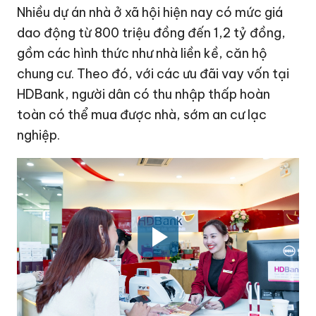
Nhiều dự án nhà ở xã hội hiện nay có mức giá
dao động từ 800 triệu đồng đến
1,2 tỷ đồng
,
gồm các hình thức như nhà liền kề, căn hộ
chung cư. Theo đó, với các ưu đãi vay vốn tại
HDBank, người dân có thu nhập thấp hoàn
toàn có thể mua được nhà, sớm an cư lạc
nghiệp.