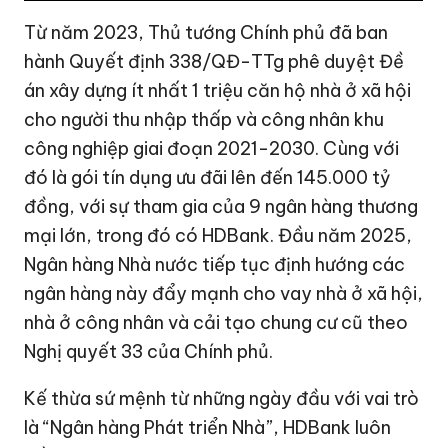
Từ năm 2023, Thủ tướng Chính phủ đã ban
hành Quyết định 338/QĐ-TTg phê duyệt Đề
án xây dựng ít nhất 1 triệu căn hộ nhà ở xã hội
cho người thu nhập thấp và công nhân khu
công nghiệp giai đoạn 2021-2030. Cùng với
đó là gói tín dụng ưu đãi lên đến
145.000 tỷ
đồng
, với sự tham gia của 9 ngân hàng thương
mại lớn, trong đó có HDBank. Đầu năm 2025,
Ngân hàng Nhà nước tiếp tục định hướng các
ngân hàng này đẩy mạnh cho vay nhà ở xã hội,
nhà ở công nhân và cải tạo chung cư cũ theo
Nghị quyết 33 của Chính phủ.
Kế thừa sứ mệnh từ những ngày đầu với vai trò
là “Ngân hàng Phát triển Nhà”, HDBank luôn