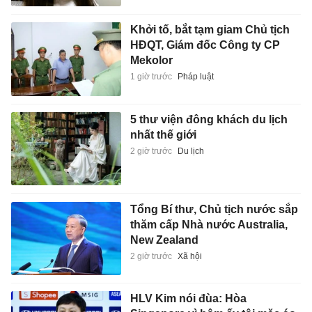
Khởi tố, bắt tạm giam Chủ tịch
HĐQT, Giám đốc Công ty CP
Mekolor
1 giờ trước
Pháp luật
5 thư viện đông khách du lịch
nhất thế giới
2 giờ trước
Du lịch
Tổng Bí thư, Chủ tịch nước sắp
thăm cấp Nhà nước Australia,
New Zealand
2 giờ trước
Xã hội
HLV Kim nói đùa: Hòa