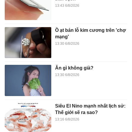
13:43 6/8/2026
Ồ ạt bán lỗ kim cương trên 'chợ
mạng'
13:30 6/8/2026
Ăn gì không già?
13:30 6/8/2026
Siêu El Nino mạnh nhất lịch sử:
Thế giới sẽ ra sao?
13:16 6/8/2026