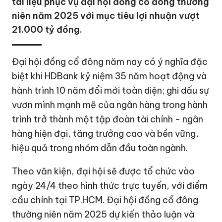
tài liệu phục vụ đại hội đồng cổ đông thường
niên năm 2025 với mục tiêu lợi nhuận vượt
21.000 tỷ đồng.
Đại hội đồng cổ đông năm nay có ý nghĩa đặc
biệt khi
HDBank
kỷ niệm 35 năm hoạt động và
hành trình 10 năm đổi mới toàn diện; ghi dấu sự
vươn mình mạnh mẽ của ngân hàng trong hành
trình trở thành một tập đoàn tài chính - ngân
hàng hiện đại, tăng trưởng cao và bền vững,
hiệu quả trong nhóm dẫn đầu toàn ngành.
Theo văn kiện, đại hội sẽ được tổ chức vào
ngày 24/4 theo hình thức trực tuyến, với điểm
cầu chính tại TP.HCM. Đại hội đồng cổ đông
thường niên năm 2025 dự kiến thảo luận và