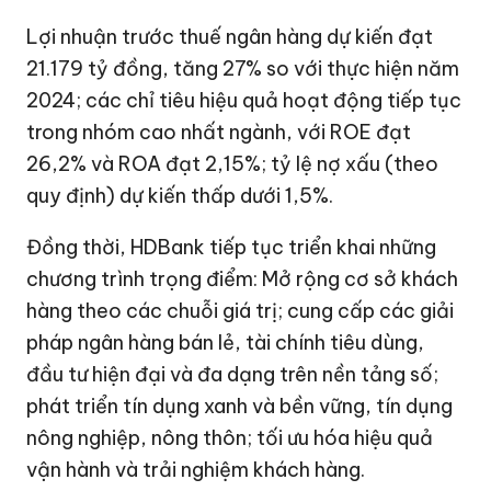
Lợi nhuận trước thuế ngân hàng dự kiến đạt
21.179 tỷ đồng
, tăng 27% so với thực hiện năm
2024; các chỉ tiêu hiệu quả hoạt động tiếp tục
trong nhóm cao nhất ngành, với ROE đạt
26,2% và ROA đạt 2,15%; tỷ lệ nợ xấu (theo
quy định) dự kiến thấp dưới 1,5%.
Đồng thời, HDBank tiếp tục triển khai những
chương trình trọng điểm: Mở rộng cơ sở khách
hàng theo các chuỗi giá trị; cung cấp các giải
pháp ngân hàng bán lẻ, tài chính tiêu dùng,
đầu tư hiện đại và đa dạng trên nền tảng số;
phát triển tín dụng xanh và bền vững, tín dụng
nông nghiệp, nông thôn; tối ưu hóa hiệu quả
vận hành và trải nghiệm khách hàng.