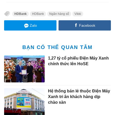
HDBank
HDBank
Ngân hàng số
Vikki
Zalo
Facebook
BẠN CÓ THỂ QUAN TÂM
1,27 tỷ cổ phiếu Điện Máy Xanh
chính thức lên HoSE
Hệ thống bán lẻ thuộc Điện Máy
Xanh tri ân khách hàng dịp
chào sàn