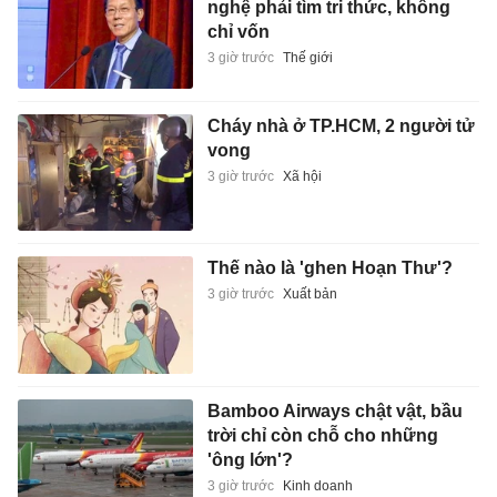
nghệ phải tìm tri thức, không
chỉ vốn
3 giờ trước
Thế giới
Cháy nhà ở TP.HCM, 2 người tử
vong
3 giờ trước
Xã hội
Thế nào là 'ghen Hoạn Thư'?
3 giờ trước
Xuất bản
Bamboo Airways chật vật, bầu
trời chỉ còn chỗ cho những
'ông lớn'?
3 giờ trước
Kinh doanh