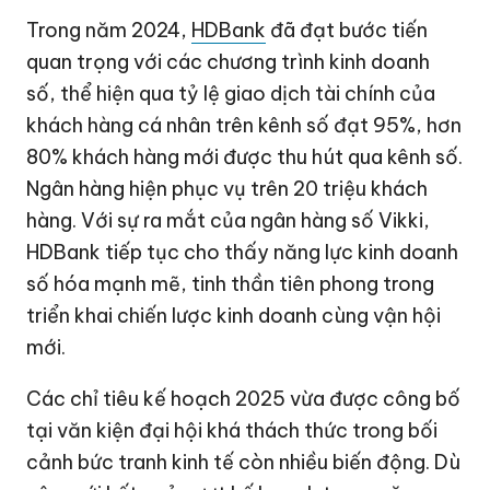
Trong năm 2024,
HDBank
đã đạt bước tiến
quan trọng với các chương trình kinh doanh
số, thể hiện qua tỷ lệ giao dịch tài chính của
khách hàng cá nhân trên kênh số đạt 95%, hơn
80% khách hàng mới được thu hút qua kênh số.
Ngân hàng hiện phục vụ trên 20 triệu khách
hàng. Với sự ra mắt của ngân hàng số Vikki,
HDBank tiếp tục cho thấy năng lực kinh doanh
số hóa mạnh mẽ, tinh thần tiên phong trong
triển khai chiến lược kinh doanh cùng vận hội
mới.
Các chỉ tiêu kế hoạch 2025 vừa được công bố
tại văn kiện đại hội khá thách thức trong bối
cảnh bức tranh kinh tế còn nhiều biến động. Dù