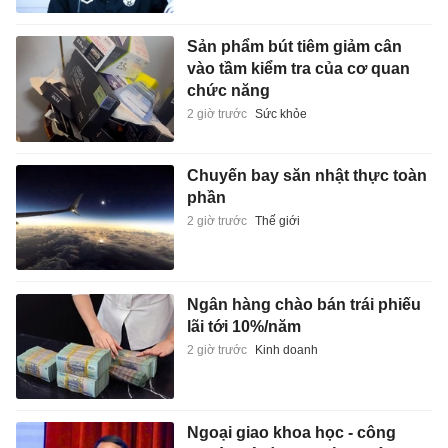
Sản phẩm bút tiêm giảm cân
vào tầm kiểm tra của cơ quan
chức năng
2 giờ trước
Sức khỏe
Chuyến bay săn nhật thực toàn
phần
2 giờ trước
Thế giới
Ngân hàng chào bán trái phiếu
lãi tới 10%/năm
2 giờ trước
Kinh doanh
Ngoại giao khoa học - công