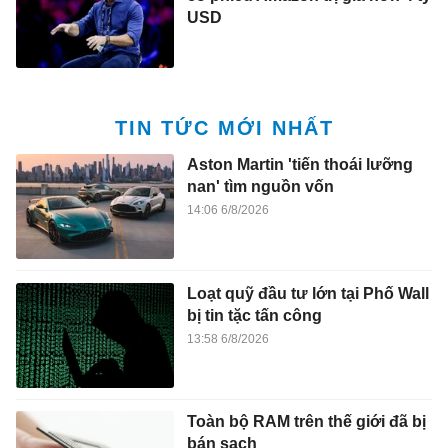
USD
TIN TỨC MỚI NHẤT
Aston Martin 'tiến thoái lưỡng
nan' tìm nguồn vốn
14:06 6/8/2026
Loạt quỹ đầu tư lớn tại Phố Wall
bị tin tặc tấn công
13:58 6/8/2026
Toàn bộ RAM trên thế giới đã bị
bán sạch