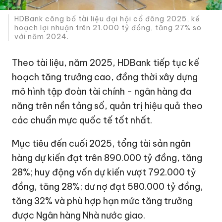
HDBank công bố tài liệu đại hội cổ đông 2025, kế
hoạch lợi nhuận trên
21.000 tỷ đồng
, tăng 27% so
với năm 2024.
Theo tài liệu, năm 2025, HDBank tiếp tục kế
hoạch tăng trưởng cao, đồng thời xây dựng
mô hình tập đoàn tài chính - ngân hàng đa
năng trên nền tảng số, quản trị hiệu quả theo
các chuẩn mực quốc tế tốt nhất.
Mục tiêu đến cuối 2025, tổng tài sản ngân
hàng dự kiến đạt trên
890.000 tỷ đồng
, tăng
28%; huy động vốn dự kiến vượt
792.000 tỷ
đồng
, tăng 28%; dư nợ đạt
580.000 tỷ đồng
,
tăng 32% và phù hợp hạn mức tăng trưởng
được Ngân hàng Nhà nước giao.