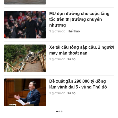
MU dọn đường cho cuộc tăng
tốc trên thị trường chuyển
nhượng
3 giờ trước
Thể thao
Xe tải cẩu tông sập cầu, 2 người
may mắn thoát nạn
3 giờ trước
Xã hội
Đề xuất gần 290.000 tỷ đồng
làm vành đai 5 - vùng Thủ đô
3 giờ trước
Xã hội