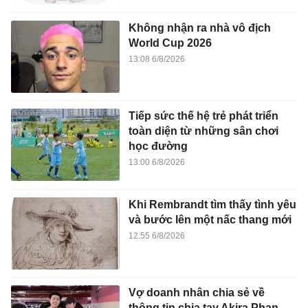
Không nhận ra nhà vô địch
World Cup 2026
13:08 6/8/2026
Tiếp sức thế hệ trẻ phát triển
toàn diện từ những sân chơi
học đường
13:00 6/8/2026
Khi Rembrandt tìm thấy tình yêu
và bước lên một nấc thang mới
12:55 6/8/2026
Vợ doanh nhân chia sẻ về
thông tin chia tay Akira Phan