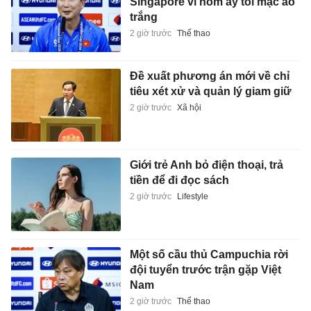
Singapore vì hôm ấy tôi mặc áo
trắng
2 giờ trước
Thể thao
Đề xuất phương án mới về chỉ
tiêu xét xử và quản lý giam giữ
2 giờ trước
Xã hội
Giới trẻ Anh bỏ điện thoại, trả
tiền để đi đọc sách
2 giờ trước
Lifestyle
Một số cầu thủ Campuchia rời
đội tuyển trước trận gặp Việt
Nam
2 giờ trước
Thể thao