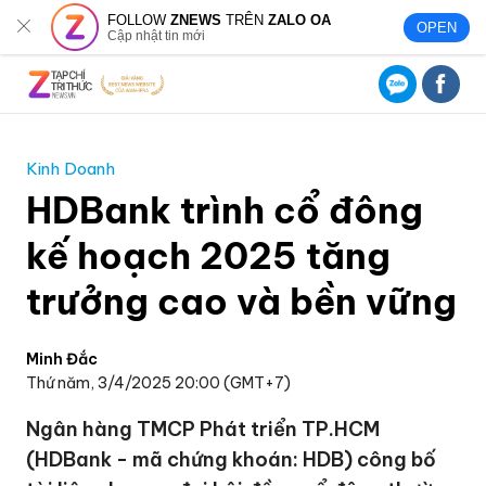
FOLLOW
ZNEWS
TRÊN
ZALO OA
OPEN
Cập nhật tin mới
Kinh Doanh
HDBank trình cổ đông
kế hoạch 2025 tăng
trưởng cao và bền vững
Minh Đắc
Thứ năm, 3/4/2025 20:00 (GMT+7)
Ngân hàng TMCP Phát triển TP.HCM
(HDBank - mã chứng khoán: HDB) công bố