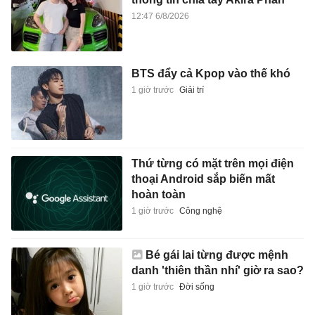
12:47 6/8/2026
BTS đẩy cả Kpop vào thế khó
1 giờ trước
Giải trí
Thứ từng có mặt trên mọi điện
thoại Android sắp biến mất
hoàn toàn
1 giờ trước
Công nghệ
Bé gái lai từng được mệnh
danh 'thiên thần nhí' giờ ra sao?
1 giờ trước
Đời sống