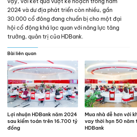
vậy, với kết quả vượt kế hoạch trong năm
2024 và dư địa phát triển còn nhiều, gần
30.000 cổ đông đang chuẩn bị cho một đại
hội cổ động khá lạc quan với năng lực tăng
trưởng, quản trị của HDBank.
Bài liên quan
Lợi nhuận HDBank năm 2024
Mua nhà dễ hơn với k
sau kiểm toán trên 16.700 tỷ
vay thời hạn 50 năm 
đồng
HDBank