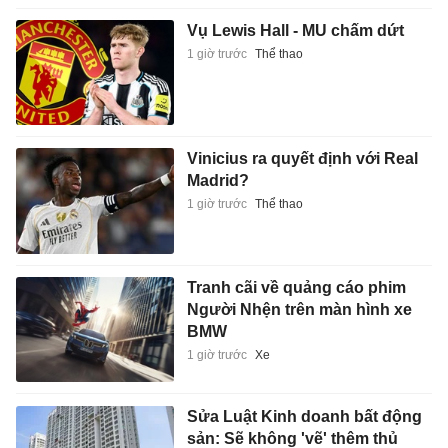
Vụ Lewis Hall - MU chấm dứt
1 giờ trước
Thể thao
Vinicius ra quyết định với Real
Madrid?
1 giờ trước
Thể thao
Tranh cãi về quảng cáo phim
Người Nhện trên màn hình xe
BMW
1 giờ trước
Xe
Sửa Luật Kinh doanh bất động
sản: Sẽ không 'vẽ' thêm thủ