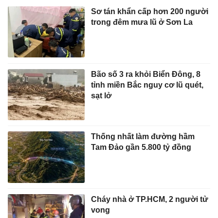
Sơ tán khẩn cấp hơn 200 người
trong đêm mưa lũ ở Sơn La
Bão số 3 ra khỏi Biển Đông, 8
tỉnh miền Bắc nguy cơ lũ quét,
sạt lở
Thống nhất làm đường hầm
Tam Đảo gần 5.800 tỷ đồng
Cháy nhà ở TP.HCM, 2 người tử
vong