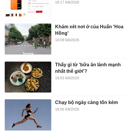
18:17 6/8/2026
Khám xét nơi ở của Huấn 'Hoa
Hồng'
18:08 6/8/2026
Thấy gì từ 'bữa ăn lành mạnh
nhất thế giới'?
18:03 6/8/2026
Chạy bộ ngày càng tốn kém
18:00 6/8/2026