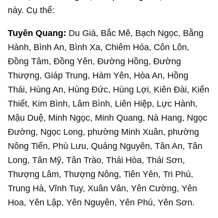
này. Cụ thể:
Tuyên Quang:
Du Già, Bắc Mê, Bạch Ngọc, Bằng
Hành, Bình An, Bình Xa, Chiêm Hóa, Côn Lôn,
Đồng Tâm, Đồng Yên, Đường Hồng, Đường
Thượng, Giáp Trung, Hàm Yên, Hòa An, Hồng
Thái, Hùng An, Hùng Đức, Hùng Lợi, Kiên Đài, Kiến
Thiết, Kim Bình, Lâm Bình, Liên Hiệp, Lực Hành,
Mậu Duệ, Minh Ngọc, Minh Quang, Nà Hang, Ngọc
Đường, Ngọc Long, phường Minh Xuân, phường
Nông Tiến, Phù Lưu, Quảng Nguyên, Tân An, Tân
Long, Tân Mỹ, Tân Trào, Thái Hòa, Thái Sơn,
Thượng Lâm, Thượng Nông, Tiên Yên, Tri Phú,
Trung Hà, Vĩnh Tuy, Xuân Vân, Yên Cường, Yên
Hoa, Yên Lập, Yên Nguyên, Yên Phú, Yên Sơn.