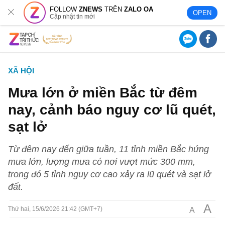
FOLLOW
ZNEWS
TRÊN
ZALO OA
OPEN
Cập nhật tin mới
XÃ HỘI
Mưa lớn ở miền Bắc từ đêm
nay, cảnh báo nguy cơ lũ quét,
sạt lở
Từ đêm nay đến giữa tuần, 11 tỉnh miền Bắc hứng
mưa lớn, lượng mưa có nơi vượt mức 300 mm,
trong đó 5 tỉnh nguy cơ cao xảy ra lũ quét và sạt lở
đất.
A
A
Thứ hai, 15/6/2026 21:42 (GMT+7)