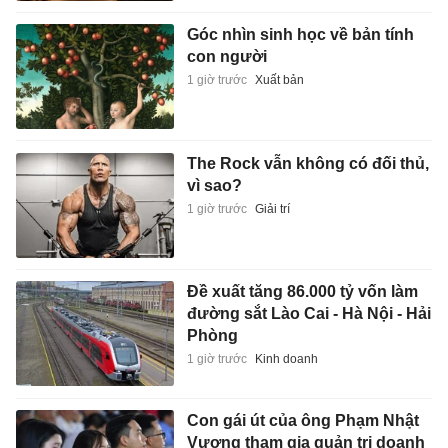
Góc nhìn sinh học về bản tính
con người
1 giờ trước
Xuất bản
The Rock vẫn không có đối thủ,
vì sao?
1 giờ trước
Giải trí
Đề xuất tăng 86.000 tỷ vốn làm
đường sắt Lào Cai - Hà Nội - Hải
Phòng
1 giờ trước
Kinh doanh
Con gái út của ông Phạm Nhật
Vượng tham gia quản trị doanh