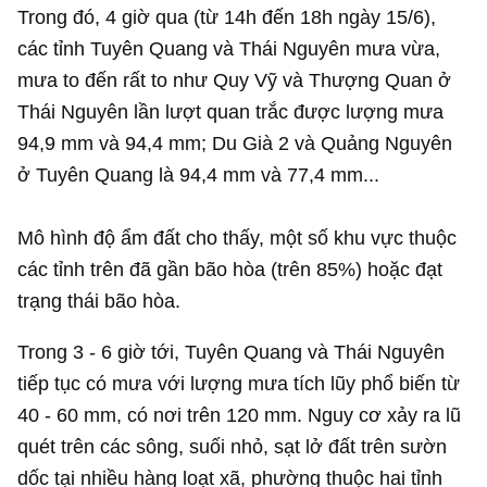
Trong đó, 4 giờ qua (từ 14h đến 18h ngày 15/6),
các tỉnh Tuyên Quang và Thái Nguyên mưa vừa,
mưa to đến rất to như Quy Vỹ và Thượng Quan ở
Thái Nguyên lần lượt quan trắc được lượng mưa
94,9 mm và 94,4 mm; Du Già 2 và Quảng Nguyên
ở Tuyên Quang là 94,4 mm và 77,4 mm...
Mô hình độ ẩm đất cho thấy, một số khu vực thuộc
các tỉnh trên đã gần bão hòa (trên 85%) hoặc đạt
trạng thái bão hòa.
Trong 3 - 6 giờ tới, Tuyên Quang và Thái Nguyên
tiếp tục có mưa với lượng mưa tích lũy phổ biến từ
40 - 60 mm, có nơi trên 120 mm. Nguy cơ xảy ra lũ
quét trên các sông, suối nhỏ, sạt lở đất trên sườn
dốc tại nhiều hàng loạt xã, phường thuộc hai tỉnh