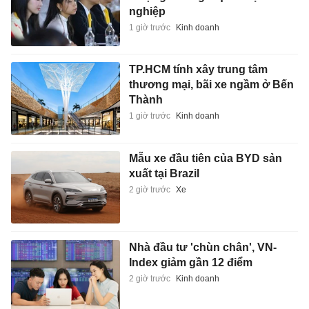
nghiệp
1 giờ trước
Kinh doanh
TP.HCM tính xây trung tâm
thương mại, bãi xe ngầm ở Bến
Thành
1 giờ trước
Kinh doanh
Mẫu xe đầu tiên của BYD sản
xuất tại Brazil
2 giờ trước
Xe
Nhà đầu tư 'chùn chân', VN-
Index giảm gần 12 điểm
2 giờ trước
Kinh doanh