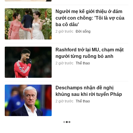
Người mẹ kế giới thiệu ở đám
cưới con chồng: 'Tôi là vợ của
ba cô dâu'
2 giờ trước
Đời sống
Rashford trở lại MU, chạm mặt
người từng ruồng bỏ anh
2 giờ trước
Thể thao
Deschamps nhận đề nghị
khủng sau khi rời tuyển Pháp
2 giờ trước
Thể thao