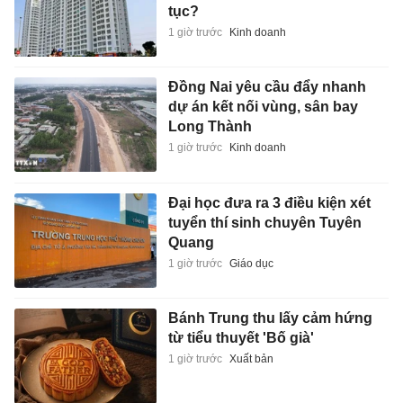
tục?
1 giờ trước
Kinh doanh
Đồng Nai yêu cầu đẩy nhanh
dự án kết nối vùng, sân bay
Long Thành
1 giờ trước
Kinh doanh
Đại học đưa ra 3 điều kiện xét
tuyển thí sinh chuyên Tuyên
Quang
1 giờ trước
Giáo dục
Bánh Trung thu lấy cảm hứng
từ tiểu thuyết 'Bố già'
1 giờ trước
Xuất bản