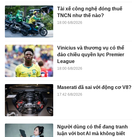
Tài xế công nghệ đóng thuế
TNCN như thế nào?
18:00 6/8/2026
Vinicius và thương vụ có thể
đảo chiều quyền lực Premier
League
18:00 6/8/2026
Maserati đã sai với động cơ V8?
17:42 6/8/2026
Người dùng có thể đang tranh
luận với bot AI mà không biết