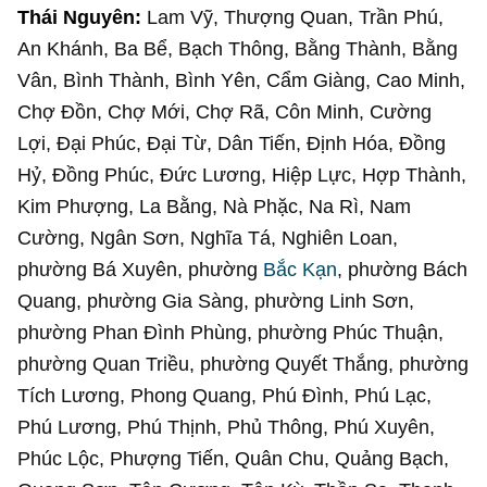
Thái Nguyên:
Lam Vỹ, Thượng Quan, Trần Phú,
An Khánh, Ba Bể, Bạch Thông, Bằng Thành, Bằng
Vân, Bình Thành, Bình Yên, Cẩm Giàng, Cao Minh,
Chợ Đồn, Chợ Mới, Chợ Rã, Côn Minh, Cường
Lợi, Đại Phúc, Đại Từ, Dân Tiến, Định Hóa, Đồng
Hỷ, Đồng Phúc, Đức Lương, Hiệp Lực, Hợp Thành,
Kim Phượng, La Bằng, Nà Phặc, Na Rì, Nam
Cường, Ngân Sơn, Nghĩa Tá, Nghiên Loan,
phường Bá Xuyên, phường
Bắc Kạn
, phường Bách
Quang, phường Gia Sàng, phường Linh Sơn,
phường Phan Đình Phùng, phường Phúc Thuận,
phường Quan Triều, phường Quyết Thắng, phường
Tích Lương, Phong Quang, Phú Đình, Phú Lạc,
Phú Lương, Phú Thịnh, Phủ Thông, Phú Xuyên,
Phúc Lộc, Phượng Tiến, Quân Chu, Quảng Bạch,