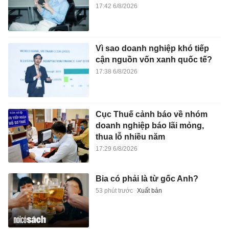
17:42 6/8/2026
Vì sao doanh nghiệp khó tiếp
cận nguồn vốn xanh quốc tế?
17:38 6/8/2026
Cục Thuế cảnh báo về nhóm
doanh nghiệp báo lãi mỏng,
thua lỗ nhiều năm
17:29 6/8/2026
Bia có phải là từ gốc Anh?
53 phút trước
Xuất bản