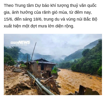
Theo Trung tâm Dự báo khí tượng thuỷ văn quốc
gia, ảnh hưởng của rãnh gió mùa, từ đêm nay,
15/6, đến sáng 18/6, trung du và vùng núi Bắc Bộ
xuất hiện một đợt mưa lớn diện rộng.