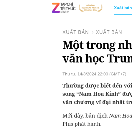
Xuất bản
XUẤT BẢN
XUẤT BẢN
Một trong nh
văn học Tru
Thứ tư, 14/8/2024 22:00 (GMT+7)
Thường được biết đến với 
song “Nam Hoa Kinh” đượ
văn chương vĩ đại nhất tr
Mới đây, bản dịch
Nam Hoa
Plus phát hành.