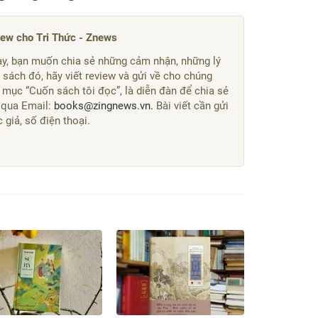
iew cho Tri Thức - Znews
y, bạn muốn chia sẻ những cảm nhận, những lý
sách đó, hãy viết review và gửi về cho chúng
 mục “Cuốn sách tôi đọc”, là diễn đàn để chia sẻ
 qua Email:
books@zingnews.vn.
Bài viết cần gửi
giả, số điện thoại.