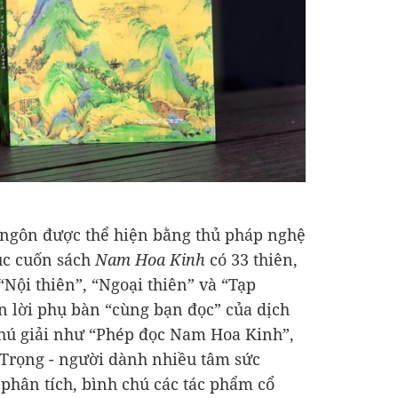
ụ ngôn được thể hiện bằng thủ pháp nghệ
cục cuốn sách
Nam Hoa Kinh
có 33 thiên,
Nội thiên”, “Ngoại thiên” và “Tạp
ần lời phụ bàn “cùng bạn đọc” của dịch
chú giải như “Phép đọc Nam Hoa Kinh”,
 Trọng - người dành nhiều tâm sức
phân tích, bình chú các tác phẩm cổ