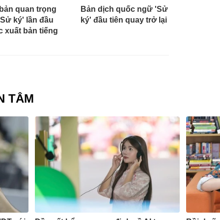
bản quan trọng
Bản dịch quốc ngữ 'Sử
'Sử ký' lần đầu
ký' đầu tiên quay trở lại
 xuất bản tiếng
N TÂM