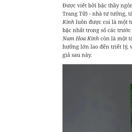
Được viết bởi bậc thầy ngô
Trang Tử) - nhà tư tưởng, t
Kinh
luôn được coi là một 
bậc nhất trong số các trước
Nam Hoa Kinh
còn là một t
hưởng lớn lao đến triết lý,
giả sau này.