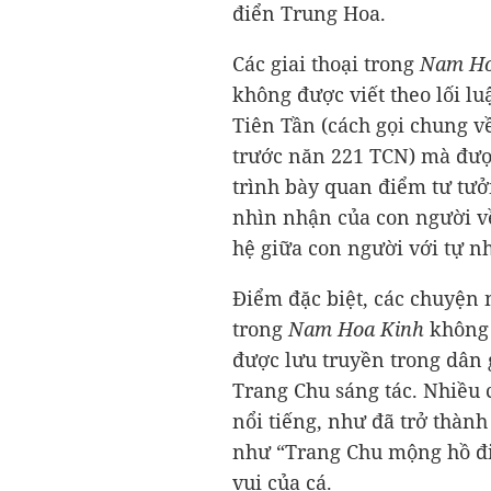
điển Trung Hoa.
Các giai thoại trong
Nam Ho
không được viết theo lối l
Tiên Tần (cách gọi chung về 
trước năn 221 TCN) mà được
trình bày quan điểm tư tưở
nhìn nhận của con người về 
hệ giữa con người với tự n
Điểm đặc biệt, các chuyện
trong
Nam Hoa Kinh
không 
được lưu truyền trong dân
Trang Chu sáng tác. Nhiều
nổi tiếng, như đã trở thành
như “Trang Chu mộng hồ đi
vui của cá.