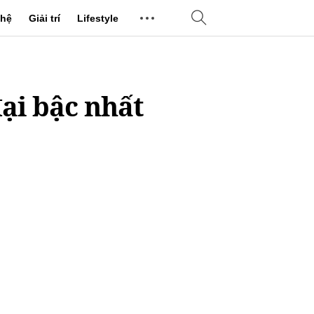
hệ
Giải trí
Lifestyle
ại bậc nhất