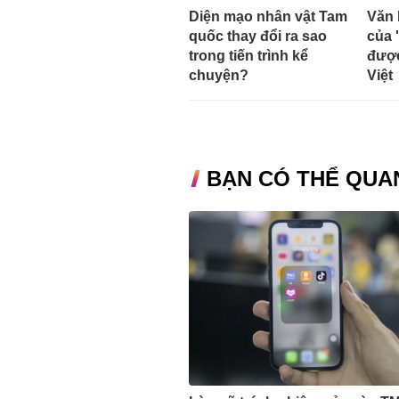
Diện mạo nhân vật Tam
Văn 
quốc thay đổi ra sao
của 
trong tiến trình kể
được
chuyện?
Việt
BẠN CÓ THỂ QUA