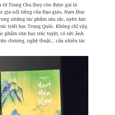
n từ Trang Chu (hay còn được gọi là
ác gia nổi tiếng của Đạo giáo,
Nam Hoa
trong những tác phẩm sâu sắc, uyên bác
 tác triết học Trung Quốc. Không chỉ vậy,
ác phẩm văn học trác tuyệt, có sức ảnh
 văn chương, nghệ thuật... của nhiều tác