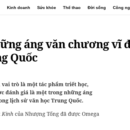
Kinh doanh
Sức khỏe
Thể thao
Đời sống
Công ng
ững áng văn chương vĩ đ
ng Quốc
vai trò là một tác phẩm triết học,
c đánh giá là một trong những áng
ong lịch sử văn học Trung Quốc.
 Kinh
của Nhượng Tống đã được Omega