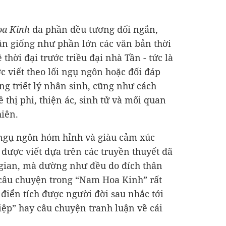
a Kinh
đa phần đều tương đối ngắn,
uận giống như phần lớn các văn bản thời
thời đại trước triều đại nhà Tần - tức là
 viết theo lối ngụ ngôn hoặc đối đáp
ng triết lý nhân sinh, cũng như cách
thị phi, thiện ác, sinh tử và mối quan
hiên.
 ngụ ngôn hóm hỉnh và giàu cảm xúc
được viết dựa trên các truyền thuyết đã
 gian, mà dường như đều do đích thân
 câu chuyện trong “Nam Hoa Kinh” rất
 điển tích được người đời sau nhắc tới
ệp” hay câu chuyện tranh luận về cái