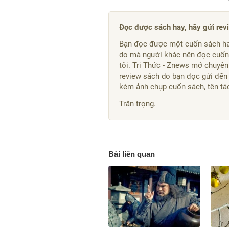
Đọc được sách hay, hãy gửi rev
Bạn đọc được một cuốn sách ha
do mà người khác nên đọc cuốn 
tôi. Tri Thức - Znews mở chuyên
review sách do bạn đọc gửi đến
kèm ảnh chụp cuốn sách, tên tác 
Trân trọng.
Bài liên quan