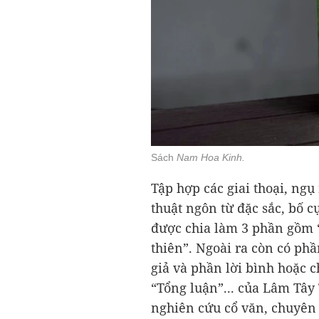
Sách
Nam Hoa Kinh.
Tập hợp các giai thoại, ng
thuật ngôn từ đặc sắc, bố 
được chia làm 3 phần gồm “
thiên”. Ngoài ra còn có ph
giả và phần lời bình hoặc 
“Tổng luận”... của Lâm Tây
nghiên cứu cổ văn, chuyên 