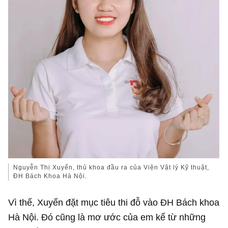
Nguyễn Thị Xuyến, thủ khoa đầu ra của Viện Vật lý Kỹ thuật,
ĐH Bách Khoa Hà Nội.
Vì thế, Xuyến đặt mục tiêu thi đỗ vào ĐH Bách khoa
Hà Nội. Đó cũng là mơ ước của em kể từ những