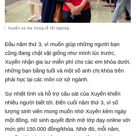
Xuyến và mẹ trong lễ tốt nghiệp.
Đầu năm thứ 3, vì muốn giúp những người bạn
cũng đang chật vật giống như mình lúc trước,
Xuyến nhận gia sư miễn phí cho các em khóa dưới,
những bạn bằng tuổi và một số anh chị khóa trên
phải học lại các môn cơ sở ngành.
Sự nhiệt tình và hỗ trợ sâu sát của Xuyến khiến
nhiều người biết tới. Đến cuối năm thứ 3, vì số
lượng sinh viên mong muốn nhờ Xuyến kèm ngày
một đông, nữ sinh quyết định mở lớp dạy online với
mức phí 150.000 đồng/khóa. Nhờ đó, mỗi năm,