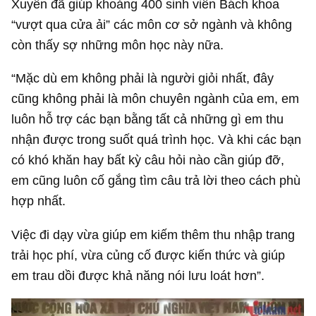
Xuyến đã giúp khoảng 400 sinh viên Bách khoa
“vượt qua cửa ải” các môn cơ sở ngành và không
còn thấy sợ những môn học này nữa.
“Mặc dù em không phải là người giỏi nhất, đây
cũng không phải là môn chuyên ngành của em, em
luôn hỗ trợ các bạn bằng tất cả những gì em thu
nhận được trong suốt quá trình học. Và khi các bạn
có khó khăn hay bất kỳ câu hỏi nào cần giúp đỡ,
em cũng luôn cố gắng tìm câu trả lời theo cách phù
hợp nhất.
Việc đi dạy vừa giúp em kiếm thêm thu nhập trang
trải học phí, vừa củng cố được kiến thức và giúp
em trau dồi được khả năng nói lưu loát hơn”.