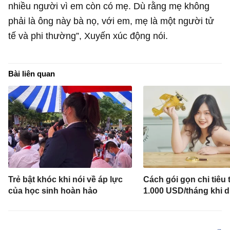
nhiều người vì em còn có mẹ. Dù rằng mẹ không
phải là ông này bà nọ, với em, mẹ là một người tử
tế và phi thường”, Xuyến xúc động nói.
Bài liên quan
Trẻ bật khóc khi nói về áp lực
Cách gói gọn chi tiêu 
của học sinh hoàn hảo
1.000 USD/tháng khi 