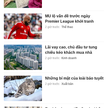
MU lộ vấn đề trước ngày
Premier League khởi tranh
2 giờ trước
Thể thao
Lãi vay cao, chủ đầu tư tung
chiêu kéo khách mua nhà
2 giờ trước
Kinh doanh
Những bí mật của loài báo tuyết
2 giờ trước
Xuất bản