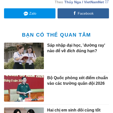
Thúy Nga / VietNamNet
Zalo
Facebook
BẠN CÓ THỂ QUAN TÂM
Sáp nhập đại học, 'đường ray'
nào để về đích đúng hạn?
Bộ Quốc phòng xét điểm chuẩn
vào các trường quân đội 2026
Hai chị em sinh đôi cùng tốt