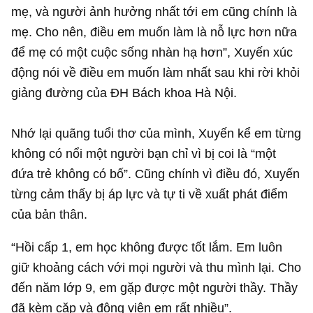
mẹ, và người ảnh hưởng nhất tới em cũng chính là
mẹ. Cho nên, điều em muốn làm là nỗ lực hơn nữa
để mẹ có một cuộc sống nhàn hạ hơn”, Xuyến xúc
động nói về điều em muốn làm nhất sau khi rời khỏi
giảng đường của ĐH Bách khoa Hà Nội.
Nhớ lại quãng tuổi thơ của mình, Xuyến kể em từng
không có nổi một người bạn chỉ vì bị coi là “một
đứa trẻ không có bố”. Cũng chính vì điều đó, Xuyến
từng cảm thấy bị áp lực và tự ti về xuất phát điểm
của bản thân.
“Hồi cấp 1, em học không được tốt lắm. Em luôn
giữ khoảng cách với mọi người và thu mình lại. Cho
đến năm lớp 9, em gặp được một người thầy. Thầy
đã kèm cặp và động viên em rất nhiều”.