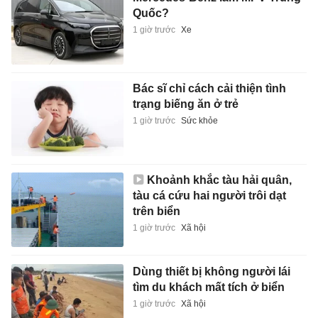
Quốc?
1 giờ trước
Xe
Bác sĩ chỉ cách cải thiện tình
trạng biếng ăn ở trẻ
1 giờ trước
Sức khỏe
Khoảnh khắc tàu hải quân,
tàu cá cứu hai người trôi dạt
trên biển
1 giờ trước
Xã hội
Dùng thiết bị không người lái
tìm du khách mất tích ở biển
1 giờ trước
Xã hội