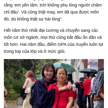
rằng ‘em yên tâm, trời không phụ lòng người chăm
chỉ đâu’. Và cũng thật may, em đã qua được môn
đó, dù không thật sự hài lòng”.
Hết năm thứ nhất đại cương và chuyển sang các
môn cơ sở ngành, mọi thứ cũng bắt đầu ổn dần và
tốt hơn. Hai năm đầu, điểm GPA của Xuyến luôn lọt
trong top của lớp và ở mức giỏi.