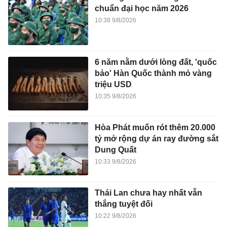
chuẩn đại học năm 2026
10:38 9/8/2026
6 năm nằm dưới lòng đất, 'quốc
bảo' Hàn Quốc thành mỏ vàng
triệu USD
10:35 9/8/2026
Hòa Phát muốn rót thêm 20.000
tỷ mở rộng dự án ray đường sắt
Dung Quất
10:33 9/8/2026
Thái Lan chưa hay nhất vẫn
thắng tuyệt đối
10:22 9/8/2026