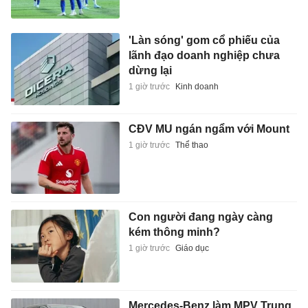
'Làn sóng' gom cổ phiếu của
lãnh đạo doanh nghiệp chưa
dừng lại
1 giờ trước
Kinh doanh
CĐV MU ngán ngẩm với Mount
1 giờ trước
Thể thao
Con người đang ngày càng
kém thông minh?
1 giờ trước
Giáo dục
Mercedes-Benz làm MPV Trung