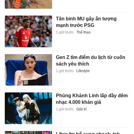
Tân binh MU gây ấn tượng
mạnh trước PSG
1 giờ trước
Thể thao
Gen Z tìm điểm du lịch từ cuốn
sách yêu thích
1 giờ trước
Lifestyle
Phùng Khánh Linh lấp đầy đêm
nhạc 4.000 khán giả
1 giờ trước
Giải trí