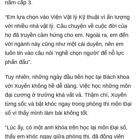
năm cấp 3.
“Em lựa chọn vào Viện Vật lý Kỹ thuật vì ấn tượng
với nhiều nhà vật lý. Câu chuyện về cuộc đời của
họ đã truyền cảm hứng cho em. Ngoài ra, em đến
với ngành này cũng như một cái duyên, nên em
luôn tin vào câu nói ‘nghề chọn người’ để nỗ lực
phấn đấu”.
Tuy nhiên, những ngày đầu tiên học tại Bách khoa
với Xuyến không hề dễ dàng. Việc học những môn
đại cương ở trường khá vất vả. Thậm chí, Xuyến
từng sốc và bật khóc ngay trong phòng thi môn Đại
số vì thấy mình làm bài không tốt.
“Lúc ấy, có một anh khóa trên học lại môn Đại số,
thấy em khóc ngay giữa phòng thi, đã động viên