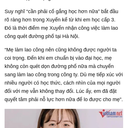
Suy nghĩ “cần phải cố gắng học hơn nữa” bắt đầu
rõ ràng hơn trong Xuyến kể từ khi em học cấp 3.
Đó là thời điểm mẹ Xuyến nhận công việc làm lao
công quét đường phố tại Hà Nội.
“Mẹ làm lao công nên cũng không được người ta
coi trọng. Đến khi em chuẩn bị vào đại học, mẹ
không còn quét dọn đường phố nữa mà chuyển
sang làm lao công trong công ty. Dù mẹ tiếp xúc với
nhiều người có học thức, cách nhìn của mọi người
đối với mẹ vẫn không thay đổi. Lúc ấy, em đã đặt
quyết tâm phải nỗ lực hơn nữa để lo được cho mẹ”.