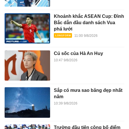
Khoảnh khắc ASEAN Cup: Đình
Bắc dẫn đầu danh sách Vua
phá lưới
11:00 9/8/2026
Cú sốc của Hà An Huy
10:47 9/8/2026
Sắp có mưa sao băng đẹp nhất
năm
10:39 9/8/2026
Trường đầu tiên công bố điểm