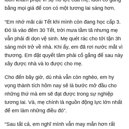
bằng mọi giá để con có một tương lai sáng hơn.
“Em nhớ mãi cái Tết khi mình còn đang học cấp 3.
Đó là vào đêm 30 Tết, trời mưa tầm tã nhưng mẹ
vẫn phải đi dọn vệ sinh. Mẹ quét rác cho tới tận 3h
sáng mới trở về nhà. Khi ấy, em đã rơi nước mắt vì
thương. Em đặt quyết tâm phải cố gắng để sau này
xây được nhà và lo được cho mẹ.
Cho đến bây giờ, dù nhà vẫn còn nghèo, em hy
vọng thành tích hôm nay sẽ là bước mở đầu cho
những thứ mà em sẽ đạt được trong sự nghiệp
tương lai. Và, mẹ chính là nguồn động lực lớn nhất
để em làm những điều đó”.
“Sau tất cả, em nghĩ mình vẫn may mắn hơn rất