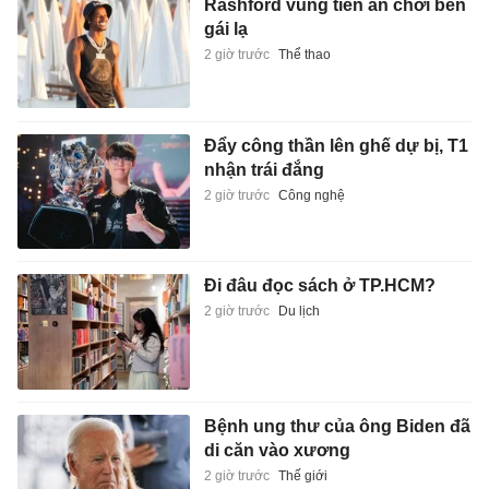
Rashford vung tiền ăn chơi bên
gái lạ
2 giờ trước
Thể thao
Đẩy công thần lên ghế dự bị, T1
nhận trái đắng
2 giờ trước
Công nghệ
Đi đâu đọc sách ở TP.HCM?
2 giờ trước
Du lịch
Bệnh ung thư của ông Biden đã
di căn vào xương
2 giờ trước
Thế giới