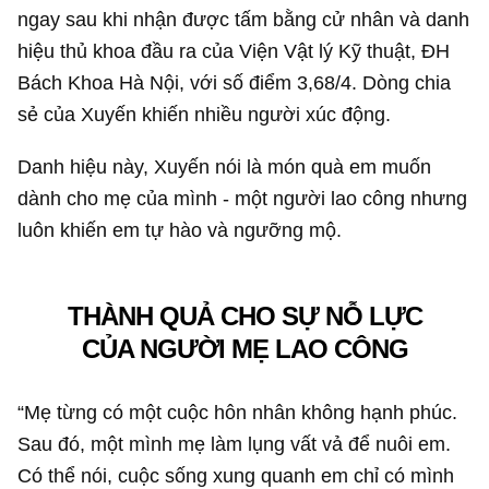
ngay sau khi nhận được tấm bằng cử nhân và danh
hiệu thủ khoa đầu ra của Viện Vật lý Kỹ thuật, ĐH
Bách Khoa Hà Nội, với số điểm 3,68/4. Dòng chia
sẻ của Xuyến khiến nhiều người xúc động.
Danh hiệu này, Xuyến nói là món quà em muốn
dành cho mẹ của mình - một người lao công nhưng
luôn khiến em tự hào và ngưỡng mộ.
THÀNH QUẢ CHO SỰ NỖ LỰC
CỦA NGƯỜI MẸ LAO CÔNG
“Mẹ từng có một cuộc hôn nhân không hạnh phúc.
Sau đó, một mình mẹ làm lụng vất vả để nuôi em.
Có thể nói, cuộc sống xung quanh em chỉ có mình