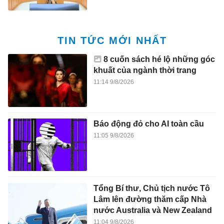
TIN TỨC MỚI NHẤT
8 cuốn sách hé lộ những góc
khuất của ngành thời trang
11:14 9/8/2026
Báo động đỏ cho AI toàn cầu
11:05 9/8/2026
Tổng Bí thư, Chủ tịch nước Tô
Lâm lên đường thăm cấp Nhà
nước Australia và New Zealand
11:04 9/8/2026