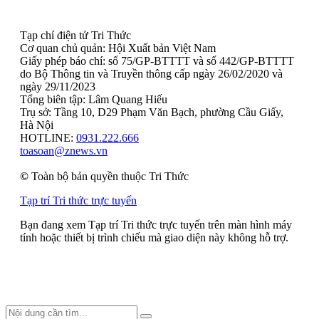
Tạp chí điện tử Tri Thức
Cơ quan chủ quản: Hội Xuất bản Việt Nam
Giấy phép báo chí: số 75/GP-BTTTT và số 442/GP-BTTTT
do Bộ Thông tin và Truyền thông cấp ngày 26/02/2020 và
ngày 29/11/2023
Tổng biên tập: Lâm Quang Hiếu
Trụ sở: Tầng 10, D29 Phạm Văn Bạch, phường Cầu Giấy,
Hà Nội
HOTLINE:
0931.222.666
toasoan@znews.vn
©
Toàn bộ bản quyền thuộc Tri Thức
Tạp trí Tri thức trực tuyến
Bạn đang xem Tạp trí Tri thức trực tuyến trên màn hình máy
tính hoặc thiết bị trình chiếu mà giao diện này không hỗ trợ.