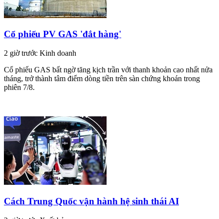
Cổ phiếu PV GAS 'đắt hàng'
2 giờ trước
Kinh doanh
Cổ phiếu GAS bất ngờ tăng kịch trần với thanh khoản cao nhất nửa
tháng, trở thành tâm điểm dòng tiền trên sàn chứng khoán trong
phiên 7/8.
Cách Trung Quốc vận hành hệ sinh thái AI