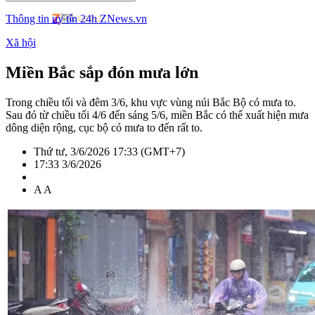
Thông tin uy tín 24h ZNews.vn
Xã hội
Miền Bắc sắp đón mưa lớn
Trong chiều tối và đêm 3/6, khu vực vùng núi Bắc Bộ có mưa to.
Sau đó từ chiều tối 4/6 đến sáng 5/6, miền Bắc có thể xuất hiện mưa
dông diện rộng, cục bộ có mưa to đến rất to.
Thứ tư, 3/6/2026 17:33 (GMT+7)
17:33 3/6/2026
A
A