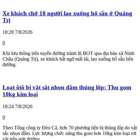
Xe khách chở 18 người lao xuống hố sâu ở Quảng
Trị
18:28 7/8/2026
0
Khi lưu thông trên tuyến đường tránh lũ BOT qua địa bàn xã Ninh
Châu (Quảng Trị), xe khách bất ngờ mất lái, lao xuống hố sâu bên
đường.
Loạt ôtô bị vật sắt nhọn đâm thủng lốp: Thu gom
10kg kim loại
18:24 7/8/2026
0
Theo Tổng công ty Đèo Cả, hơn 70 phương tiện bị thủng lốp do vật
sắc nhọn đâm. Lực lượng chức năng thu gom hơn 10kg kim loại rơi
vãi trên mặt đường.