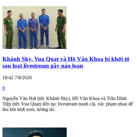
Khánh Sky, Vua Quạt và Hồ Văn Khoa bị khởi tố
sau loạt livestream gây náo loạn
18:42 7/8/2026
0
Nguyễn Văn Hợi (tức Khánh Sky), Hồ Văn Khoa và Trần Đình
Tiệp (tức Vua Quạt) liên tục livestream tranh cãi, xúc phạm nhau để
thu hút lượt xem, tương tác.