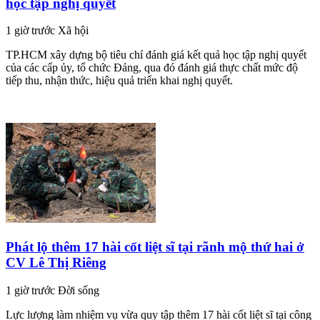
học tập nghị quyết
1 giờ trước
Xã hội
TP.HCM xây dựng bộ tiêu chí đánh giá kết quả học tập nghị quyết
của các cấp ủy, tổ chức Đảng, qua đó đánh giá thực chất mức độ
tiếp thu, nhận thức, hiệu quả triển khai nghị quyết.
Phát lộ thêm 17 hài cốt liệt sĩ tại rãnh mộ thứ hai ở
CV Lê Thị Riêng
1 giờ trước
Đời sống
Lực lượng làm nhiệm vụ vừa quy tập thêm 17 hài cốt liệt sĩ tại công