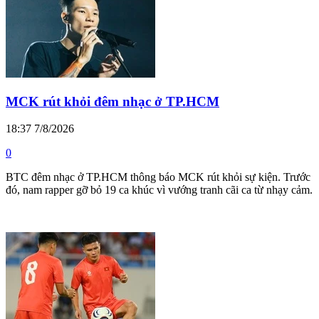
MCK rút khỏi đêm nhạc ở TP.HCM
18:37 7/8/2026
0
BTC đêm nhạc ở TP.HCM thông báo MCK rút khỏi sự kiện. Trước
đó, nam rapper gỡ bỏ 19 ca khúc vì vướng tranh cãi ca từ nhạy cảm.