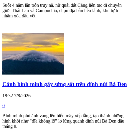
Suốt 4 năm lẩn trốn truy nã, nữ quái đất Cảng liên tục di chuyển
giữa Thái Lan và Campuchia, chọn địa bàn hẻo lánh, khu tự trị
nhằm xóa dấu vết.
Cảnh bình minh gây sửng sốt trên đỉnh núi Bà Đen
18:32 7/8/2026
0
Bình minh phủ ánh vàng lên biển mây xếp tầng, tạo thành những
hình khối như "đĩa khổng lồ" lơ lửng quanh đỉnh núi Bà Đen đầu
tháng 8.