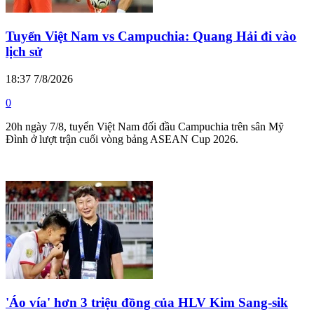
Tuyển Việt Nam vs Campuchia: Quang Hải đi vào
lịch sử
18:37 7/8/2026
0
20h ngày 7/8, tuyển Việt Nam đối đầu Campuchia trên sân Mỹ
Đình ở lượt trận cuối vòng bảng ASEAN Cup 2026.
'Áo vía' hơn 3 triệu đồng của HLV Kim Sang-sik