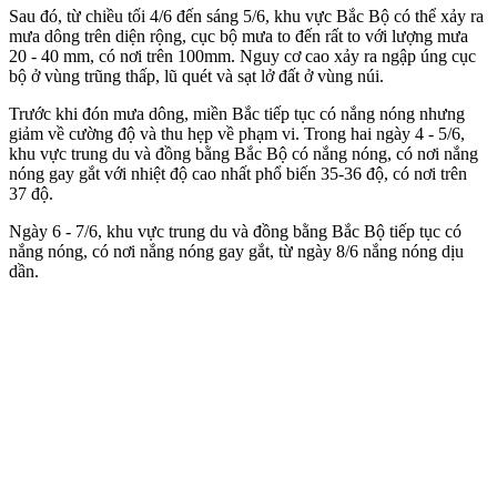
Sau đó, từ chiều tối 4/6 đến sáng 5/6, khu vực Bắc Bộ có thể xảy ra
mưa dông trên diện rộng, cục bộ mưa to đến rất to với lượng mưa
20 - 40 mm, có nơi trên 100mm. Nguy cơ cao xảy ra ngập úng cục
bộ ở vùng trũng thấp, lũ quét và sạt lở đất ở vùng núi.
Trước khi đón mưa dông, miền Bắc tiếp tục có nắng nóng nhưng
giảm về cường độ và thu hẹp về phạm vi. Trong hai ngày 4 - 5/6,
khu vực trung du và đồng bằng Bắc Bộ có nắng nóng, có nơi nắng
nóng gay gắt với nhiệt độ cao nhất phổ biến 35-36 độ, có nơi trên
37 độ.
Ngày 6 - 7/6, khu vực trung du và đồng bằng Bắc Bộ tiếp tục có
nắng nóng, có nơi nắng nóng gay gắt, từ ngày 8/6 nắng nóng dịu
dần.