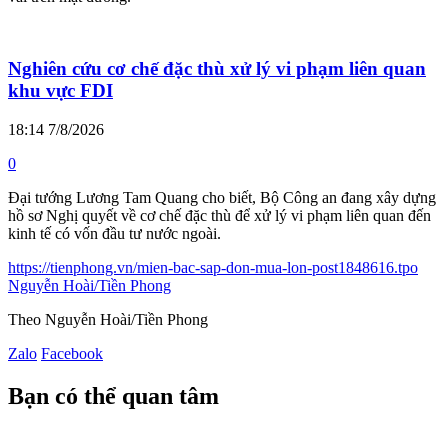
Nghiên cứu cơ chế đặc thù xử lý vi phạm liên quan
khu vực FDI
18:14 7/8/2026
0
Đại tướng Lương Tam Quang cho biết, Bộ Công an đang xây dựng
hồ sơ Nghị quyết về cơ chế đặc thù để xử lý vi phạm liên quan đến
kinh tế có vốn đầu tư nước ngoài.
https://tienphong.vn/mien-bac-sap-don-mua-lon-post1848616.tpo
Nguyễn Hoài/Tiền Phong
Theo Nguyễn Hoài/Tiền Phong
Zalo
Facebook
Bạn có thể quan tâm