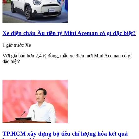
Xe điện châu Âu tiền tỷ Mini Aceman có gì đặc biệt?
1 giờ trước
Xe
Với giá bán hơn 2,4 tỷ đồng, mẫu xe điện mới Mini Aceman có gì
đặc biệt?
TP.HCM xây dựng bộ tiêu chí lượng hóa kết quả