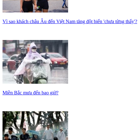
Vì sao khách châu Âu đến Việt Nam tăng đột biến 'chưa từng thấy'?
Miền Bắc mưa đến bao giờ?