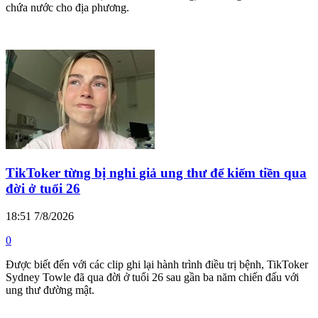
chứa nước cho địa phương.
TikToker từng bị nghi giả ung thư để kiếm tiền qua
đời ở tuổi 26
18:51 7/8/2026
0
Được biết đến với các clip ghi lại hành trình điều trị bệnh, TikToker
Sydney Towle đã qua đời ở tuổi 26 sau gần ba năm chiến đấu với
ung thư đường mật.