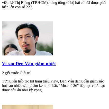
viên Lê Thị Riêng (TP.HCM), nâng tổng số bộ hài cốt đã được phát
hiện lên con số 227.
Vì sao Đen Vâu giảm nhiệt
2 giờ trước
Giải trí
Từng liên tiếp tạo hit trăm triệu view, Đen Vâu đang dần giảm sức
hút sau nhiều sản phẩm kém nổi bật. "Mùa hè 26" tiếp tục chưa tạo
được dấu ấn như kỳ vọng.