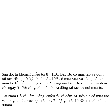
Sau đó, từ khoảng chiều tối 8 - 13/6, Bắc Bộ có mưa rào và dông
rải rác, riêng thời kỳ từ đêm 8 - 10/6 có mưa vừa và dông, có nơi
mưa to đến rất to, riêng khu vực vùng núi Bắc Bộ chiều tối và đêm
các ngày 5 - 7/6 cũng có mưa rào và dông rải rác, có nơi mưa to.
Tại Nam Bộ và Lâm Đồng, chiều tối và đêm 3/6 tiếp tục có mưa rào
và dông rải rác, cục bộ mưa to với lượng mưa 15-30mm, có nơi trên
80mm.