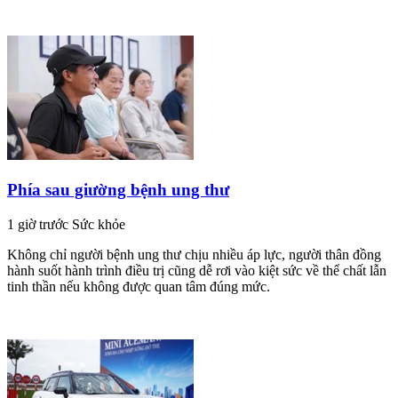
Phía sau giường bệnh ung thư
1 giờ trước
Sức khỏe
Không chỉ người bệnh ung thư chịu nhiều áp lực, người thân đồng
hành suốt hành trình điều trị cũng dễ rơi vào kiệt sức về thể chất lẫn
tinh thần nếu không được quan tâm đúng mức.