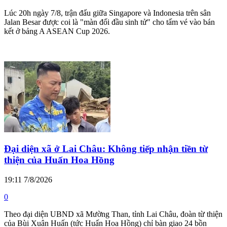
Lúc 20h ngày 7/8, trận đấu giữa Singapore và Indonesia trên sân
Jalan Besar được coi là "màn đối đầu sinh tử" cho tấm vé vào bán
kết ở bảng A ASEAN Cup 2026.
Đại diện xã ở Lai Châu: Không tiếp nhận tiền từ
thiện của Huấn Hoa Hồng
19:11 7/8/2026
0
Theo đại diện UBND xã Mường Than, tỉnh Lai Châu, đoàn từ thiện
của Bùi Xuân Huấn (tức Huấn Hoa Hồng) chỉ bàn giao 24 bồn