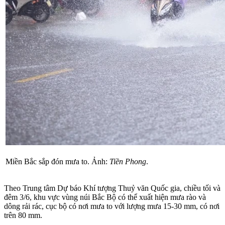
Miền Bắc sắp đón mưa to. Ảnh:
Tiền Phong
.
Theo Trung tâm Dự báo Khí tượng Thuỷ văn Quốc gia, chiều tối và
đêm 3/6, khu vực vùng núi Bắc Bộ có thể xuất hiện mưa rào và
dông rải rác, cục bộ có nơi mưa to với lượng mưa 15-30 mm, có nơi
trên 80 mm.