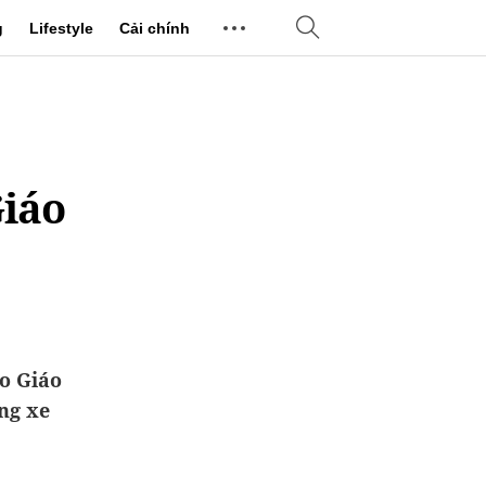
g
Lifestyle
Cải chính
Giáo
o Giáo
ng xe