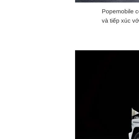
Popemobile có
và tiếp xúc vớ