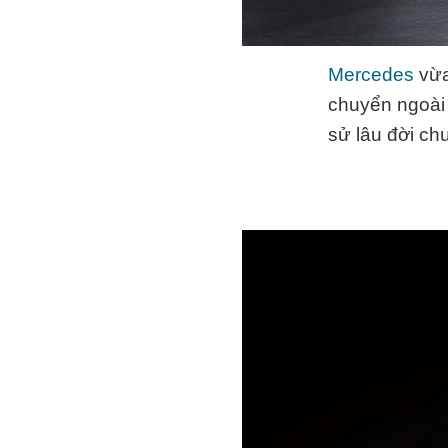
Mercedes
vừa
chuyển ngoài 
sử lâu đời ch