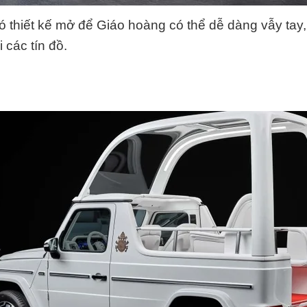
 thiết kế mở để Giáo hoàng có thể dễ dàng vẫy tay
i các tín đồ.