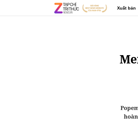
Xuất bản
Mer
Popem
hoàn