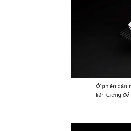
Ở phiên bản m
liên tưởng đế