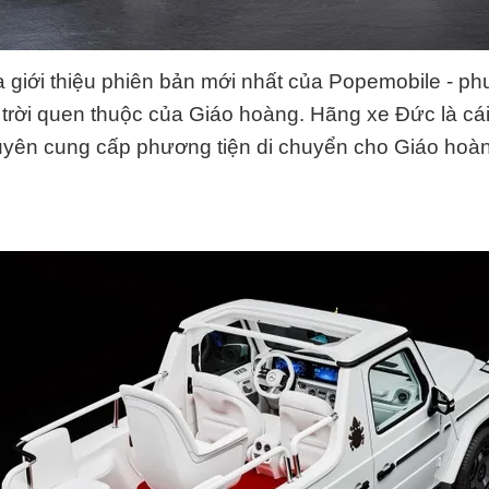
 giới thiệu phiên bản mới nhất của Popemobile - phư
trời quen thuộc của Giáo hoàng. Hãng xe Đức là cái 
uyên cung cấp phương tiện di chuyển cho Giáo hoà