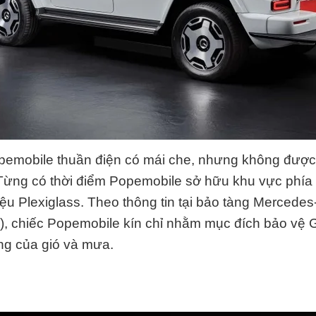
pemobile thuần điện có mái che, nhưng không được
ừng có thời điểm Popemobile sở hữu khu vực phía s
liệu Plexiglass. Theo thông tin tại bảo tàng Mercede
c), chiếc Popemobile kín chỉ nhằm mục đích bảo vệ
ng của gió và mưa.