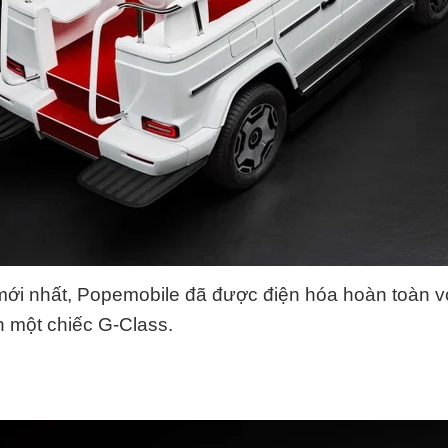
ới nhất, Popemobile đã được điện hóa hoàn toàn với
n một chiếc G-Class.