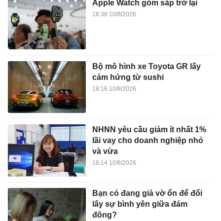
Apple Watch gốm sắp trở lại
18:38 10/8/2026
Bộ mô hình xe Toyota GR lấy
cảm hứng từ sushi
18:16 10/8/2026
NHNN yêu cầu giảm ít nhất 1%
lãi vay cho doanh nghiệp nhỏ
và vừa
18:14 10/8/2026
Bạn có đang giả vờ ổn để đổi
lấy sự bình yên giữa đám
đông?