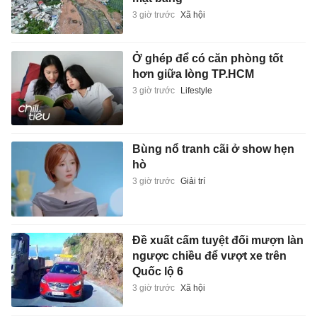
3 giờ trước
Xã hội
Ở ghép để có căn phòng tốt
hơn giữa lòng TP.HCM
3 giờ trước
Lifestyle
Bùng nổ tranh cãi ở show hẹn
hò
3 giờ trước
Giải trí
Đề xuất cấm tuyệt đối mượn làn
ngược chiều để vượt xe trên
Quốc lộ 6
3 giờ trước
Xã hội