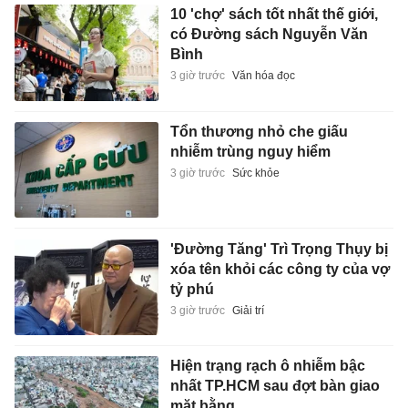
10 'chợ' sách tốt nhất thế giới,
có Đường sách Nguyễn Văn
Bình
3 giờ trước
Văn hóa đọc
Tổn thương nhỏ che giấu
nhiễm trùng nguy hiểm
3 giờ trước
Sức khỏe
'Đường Tăng' Trì Trọng Thụy bị
xóa tên khỏi các công ty của vợ
tỷ phú
3 giờ trước
Giải trí
Hiện trạng rạch ô nhiễm bậc
nhất TP.HCM sau đợt bàn giao
mặt bằng