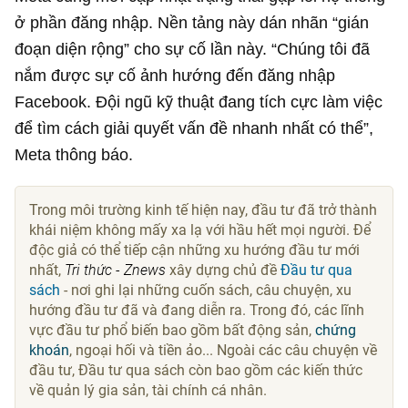
ở phần đăng nhập. Nền tảng này dán nhãn “gián
đoạn diện rộng” cho sự cố lần này. “Chúng tôi đã
nắm được sự cố ảnh hướng đến đăng nhập
Facebook. Đội ngũ kỹ thuật đang tích cực làm việc
để tìm cách giải quyết vấn đề nhanh nhất có thể”,
Meta thông báo.
Trong môi trường kinh tế hiện nay, đầu tư đã trở thành
khái niệm không mấy xa lạ với hầu hết mọi người. Để
độc giả có thể tiếp cận những xu hướng đầu tư mới
nhất,
Tri thức - Znews
xây dựng chủ đề
Đầu tư qua
sách
- nơi ghi lại những cuốn sách, câu chuyện, xu
hướng đầu tư đã và đang diễn ra. Trong đó, các lĩnh
vực đầu tư phổ biến bao gồm bất động sản,
chứng
khoán
, ngoại hối và tiền ảo... Ngoài các câu chuyện về
đầu tư, Đầu tư qua sách còn bao gồm các kiến thức
về quản lý gia sản, tài chính cá nhân.