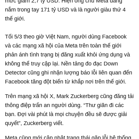
mức giảm
2,7 tỷ USD
. Hiện ông chủ Meta đang
nắm trong tay
171 tỷ USD
và là người giàu thứ 4
thế giới.
Tối 5/3 theo giờ Việt Nam, người dùng Facebook
và các mạng xã hội của Meta trên toàn thế giới
phản ánh tình trạng bị đăng xuất khỏi ứng dụng và
không thể truy cập lại. Nền tảng đo đạc Down
Detector cũng ghi nhận lượng báo lỗi liên quan đến
Facebook tăng đột biến từ khắp nơi trên thế giới.
Trên mạng xã hội X, Mark Zuckerberg cũng đăng tải
thông điệp trấn an người dùng. “Thư giãn đi các
bạn. Đợi vài phút là mọi chuyện đều sẽ được giải
quyết”, Zuckerberg viết.
Meta cũng mới cập nhật trạng thái gặp lỗi hệ thống