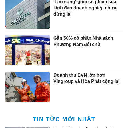
'Làn sóng' gom cổ phiếu của
lãnh đạo doanh nghiệp chưa
dừng lại
Gần 50% cổ phần Nhà sách
Phương Nam đổi chủ
Doanh thu EVN lớn hơn
Vingroup và Hòa Phát cộng lại
TIN TỨC MỚI NHẤT