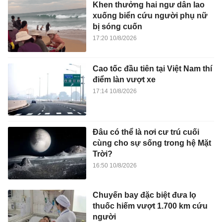
Khen thưởng hai ngư dân lao
xuống biển cứu người phụ nữ
bị sóng cuốn
17:20 10/8/2026
Cao tốc đầu tiên tại Việt Nam thí
điểm làn vượt xe
17:14 10/8/2026
Đâu có thể là nơi cư trú cuối
cùng cho sự sống trong hệ Mặt
Trời?
16:50 10/8/2026
Chuyến bay đặc biệt đưa lọ
thuốc hiếm vượt 1.700 km cứu
người