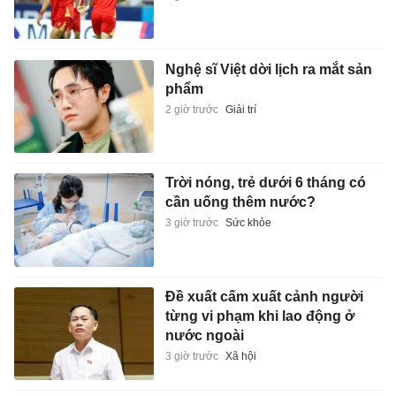
Nghệ sĩ Việt dời lịch ra mắt sản
phẩm
2 giờ trước
Giải trí
Trời nóng, trẻ dưới 6 tháng có
cần uống thêm nước?
3 giờ trước
Sức khỏe
Đề xuất cấm xuất cảnh người
từng vi phạm khi lao động ở
nước ngoài
3 giờ trước
Xã hội