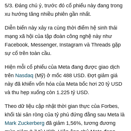
5/3. Đáng chú ý, trước đó cổ phiếu này đang trong
xu hướng tăng nhiều phiên gần nhất.
Diễn biến này xảy ra cùng thời điểm hệ sinh thái
mạng xã hội của tập đoàn công nghệ này như
Facebook, Messenger, Instagram và Threads gặp
sự cố trên toàn cầu.
Hiện mỗi cổ phiếu của Meta đang được giao dịch
trên
Nasdaq
(Mỹ) ở mốc
488 USD
. Đợt giảm giá
này đã khiến vốn hóa của Meta bốc hơi
20 tỷ USD
và thu hẹp xuống còn
1.225 tỷ USD
.
Theo dữ liệu cập nhật thời gian thực của Forbes,
khối tài sản ròng của tỷ phú đứng đằng sau Meta là
Mark Zuckerberg
đã giảm 1,56%, tương đương