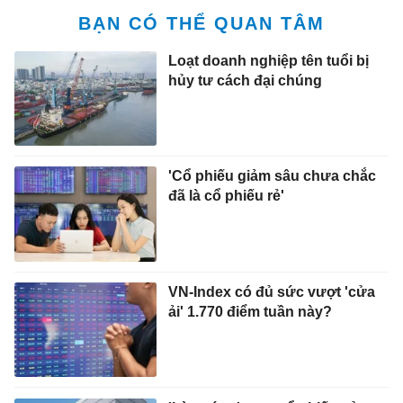
BẠN CÓ THỂ QUAN TÂM
Loạt doanh nghiệp tên tuổi bị
hủy tư cách đại chúng
'Cổ phiếu giảm sâu chưa chắc
đã là cổ phiếu rẻ'
VN-Index có đủ sức vượt 'cửa
ải' 1.770 điểm tuần này?