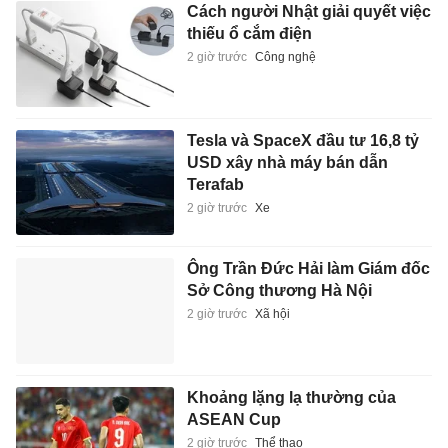
Cách người Nhật giải quyết việc
thiếu ổ cắm điện
2 giờ trước
Công nghệ
Tesla và SpaceX đầu tư 16,8 tỷ
USD xây nhà máy bán dẫn
Terafab
2 giờ trước
Xe
Ông Trần Đức Hải làm Giám đốc
Sở Công thương Hà Nội
2 giờ trước
Xã hội
Khoảng lặng lạ thường của
ASEAN Cup
2 giờ trước
Thể thao