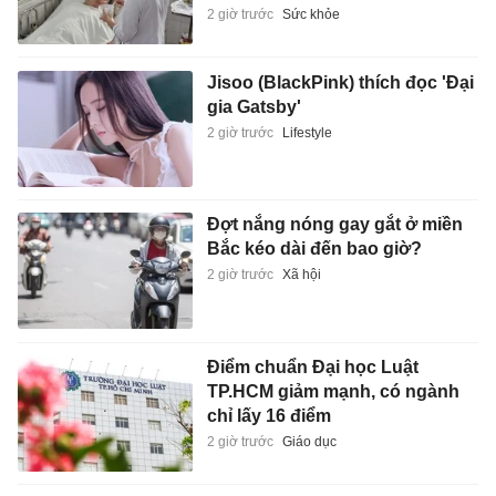
2 giờ trước
Sức khỏe
Jisoo (BlackPink) thích đọc 'Đại
gia Gatsby'
2 giờ trước
Lifestyle
Đợt nắng nóng gay gắt ở miền
Bắc kéo dài đến bao giờ?
2 giờ trước
Xã hội
Điểm chuẩn Đại học Luật
TP.HCM giảm mạnh, có ngành
chỉ lấy 16 điểm
2 giờ trước
Giáo dục