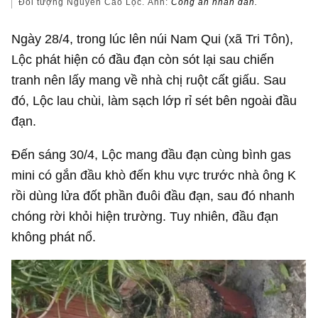
Đối tượng Nguyễn Cao Lộc. Ảnh:
Công an nhân dân.
Ngày 28/4, trong lúc lên núi Nam Qui (xã Tri Tôn),
Lộc phát hiện có đầu đạn còn sót lại sau chiến
tranh nên lấy mang về nhà chị ruột cất giấu. Sau
đó, Lộc lau chùi, làm sạch lớp rỉ sét bên ngoài đầu
đạn.
Đến sáng 30/4, Lộc mang đầu đạn cùng bình gas
mini có gắn đầu khò đến khu vực trước nhà ông K
rồi dùng lửa đốt phần đuôi đầu đạn, sau đó nhanh
chóng rời khỏi hiện trường. Tuy nhiên, đầu đạn
không phát nổ.