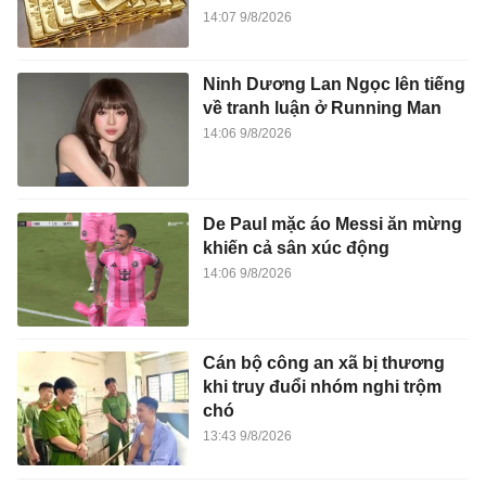
14:07 9/8/2026
Ninh Dương Lan Ngọc lên tiếng
về tranh luận ở Running Man
14:06 9/8/2026
De Paul mặc áo Messi ăn mừng
khiến cả sân xúc động
14:06 9/8/2026
Cán bộ công an xã bị thương
khi truy đuổi nhóm nghi trộm
chó
13:43 9/8/2026