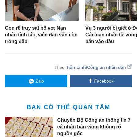
Con rể truy sát bố vợ: Nạn
Vụ 3 người bị giết ở Đ
nhân tỉnh táo, viên đạn vẫn còn
Các nạn nhân tử vong
trong đầu
bắn vào đầu
Trần Lĩnh/Công an nhân dân
Zalo
Facebook
BẠN CÓ THỂ QUAN TÂM
Chuyển Bộ Công an thông tin 7
cá nhân bán vàng không rõ
nguồn gốc