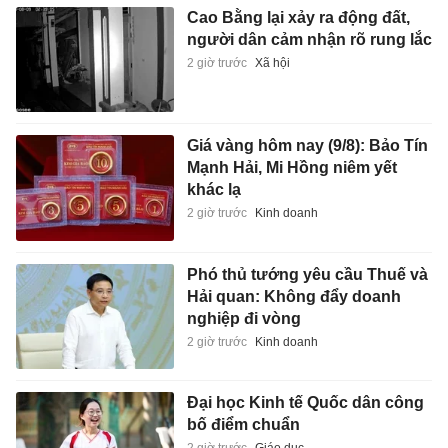
Cao Bằng lại xảy ra động đất,
người dân cảm nhận rõ rung lắc
2 giờ trước
Xã hội
Giá vàng hôm nay (9/8): Bảo Tín
Mạnh Hải, Mi Hồng niêm yết
khác lạ
2 giờ trước
Kinh doanh
Phó thủ tướng yêu cầu Thuế và
Hải quan: Không đẩy doanh
nghiệp đi vòng
2 giờ trước
Kinh doanh
Đại học Kinh tế Quốc dân công
bố điểm chuẩn