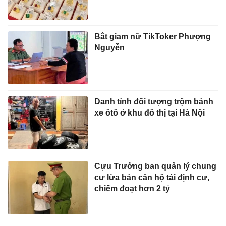
Bắt giam nữ TikToker Phượng
Nguyễn
Danh tính đối tượng trộm bánh
xe ôtô ở khu đô thị tại Hà Nội
Cựu Trưởng ban quản lý chung
cư lừa bán căn hộ tái định cư,
chiếm đoạt hơn 2 tỷ