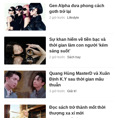
Gen Alpha đưa phong cách
goth trở lại
2 giờ trước
Lifestyle
Sự khan hiếm về tiền bạc và
thời gian làm con người ‘kém
sáng suốt’
2 giờ trước
Sách hay
Quang Hùng MasterD và Xuân
Định K.Y sau thời gian mâu
thuẫn
3 giờ trước
Giải trí
Đọc sách trở thành mốt thời
thượng xa xỉ mới