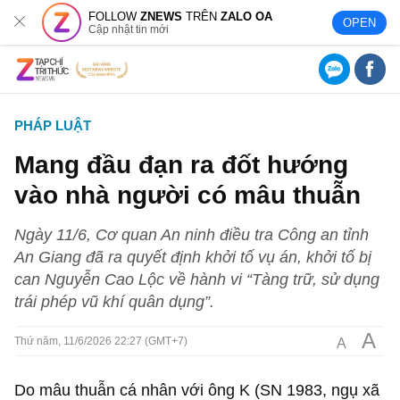
FOLLOW
ZNEWS
TRÊN
ZALO OA
OPEN
Cập nhật tin mới
PHÁP LUẬT
Mang đầu đạn ra đốt hướng
vào nhà người có mâu thuẫn
Ngày 11/6, Cơ quan An ninh điều tra Công an tỉnh
An Giang đã ra quyết định khởi tố vụ án, khởi tố bị
can Nguyễn Cao Lộc về hành vi “Tàng trữ, sử dụng
trái phép vũ khí quân dụng”.
A
A
Thứ năm, 11/6/2026 22:27 (GMT+7)
Do mâu thuẫn cá nhân với ông K (SN 1983, ngụ xã