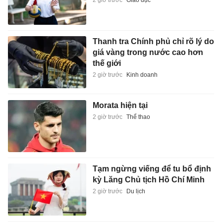
2 giờ trước
Giáo dục
Thanh tra Chính phủ chỉ rõ lý do
giá vàng trong nước cao hơn
thế giới
2 giờ trước
Kinh doanh
Morata hiện tại
2 giờ trước
Thể thao
Tạm ngừng viếng để tu bổ định
kỳ Lăng Chủ tịch Hồ Chí Minh
2 giờ trước
Du lịch