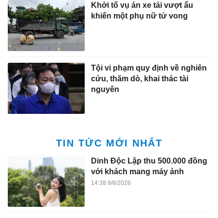
Khởi tố vụ án xe tải vượt ẩu
khiến một phụ nữ tử vong
Tội vi phạm quy định về nghiên
cứu, thăm dò, khai thác tài
nguyên
TIN TỨC MỚI NHẤT
Dinh Độc Lập thu 500.000 đồng
với khách mang máy ảnh
14:38 9/8/2026