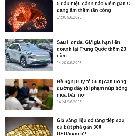
5 dấu hiệu cảnh báo viêm gan C
đang âm thầm tấn công
14:30 9/8/2026
Sau Honda, GM gia hạn liên
doanh tại Trung Quốc thêm 20
năm
14:29 9/8/2026
Đề nghị truy tố 56 bị can trong
đường dây tội phạm núp bóng
mua bán nợ
14:24 9/8/2026
Giá vàng liệu có tăng tiếp sau
cú bứt phá gần 300
USD/ounce?