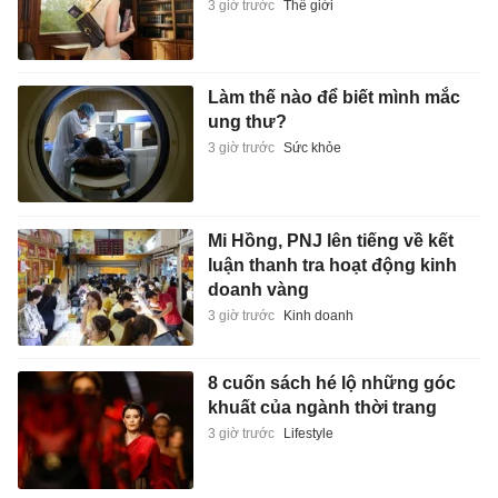
3 giờ trước
Thế giới
Làm thế nào để biết mình mắc
ung thư?
3 giờ trước
Sức khỏe
Mi Hồng, PNJ lên tiếng về kết
luận thanh tra hoạt động kinh
doanh vàng
3 giờ trước
Kinh doanh
8 cuốn sách hé lộ những góc
khuất của ngành thời trang
3 giờ trước
Lifestyle