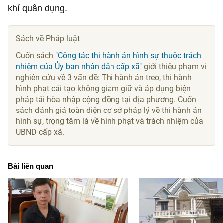
khí quân dụng.
Sách về Pháp luật
Cuốn sách
"Công tác thi hành án hình sự thuộc trách
nhiệm của Ủy ban nhân dân cấp xã"
giới thiệu phạm vi
nghiên cứu về 3 vấn đề: Thi hành án treo, thi hành
hình phạt cải tạo không giam giữ và áp dụng biện
pháp tái hòa nhập cộng đồng tại địa phương. Cuốn
sách đánh giá toàn diện cơ sở pháp lý về thi hành án
hình sự, trọng tâm là về hình phạt và trách nhiệm của
UBND cấp xã.
Bài liên quan