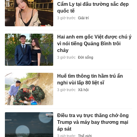
Cẩm Ly tại đấu trường sắc đẹp
quốc tế
3 giờ trước
Giải trí
Hai anh em gốc Việt được chú ý
vì nói tiếng Quảng Bình trôi
chảy
3 giờ trước
Đời sống
Huế tìm thông tin hầm trú ẩn
nghi vùi lấp 80 liệt sĩ
3 giờ trước
Xã hội
Điều tra vụ trực thăng chở ông
Trump và máy bay thương mại
áp sát
3 giờ trước
Thế giới