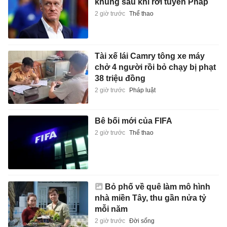
khủng sau khi rời tuyển Pháp
2 giờ trước
Thể thao
Tài xế lái Camry tông xe máy
chở 4 người rồi bỏ chạy bị phạt
38 triệu đồng
2 giờ trước
Pháp luật
Bê bối mới của FIFA
2 giờ trước
Thể thao
Bỏ phố về quê làm mô hình
nhà miền Tây, thu gần nửa tỷ
mỗi năm
2 giờ trước
Đời sống