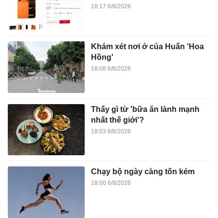
18:17 6/8/2026
Khám xét nơi ở của Huấn 'Hoa
Hồng'
18:08 6/8/2026
Thấy gì từ 'bữa ăn lành mạnh
nhất thế giới'?
18:03 6/8/2026
Chạy bộ ngày càng tốn kém
18:00 6/8/2026