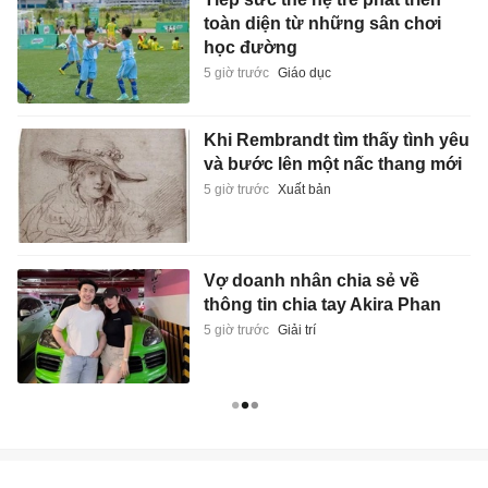
toàn diện từ những sân chơi
học đường
5 giờ trước
Giáo dục
Khi Rembrandt tìm thấy tình yêu
và bước lên một nấc thang mới
5 giờ trước
Xuất bản
Vợ doanh nhân chia sẻ về
thông tin chia tay Akira Phan
5 giờ trước
Giải trí