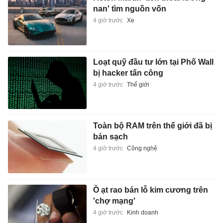
nan' tìm nguồn vốn
4 giờ trước
Xe
Loạt quỹ đầu tư lớn tại Phố Wall
bị hacker tấn công
4 giờ trước
Thế giới
Toàn bộ RAM trên thế giới đã bị
bán sạch
4 giờ trước
Công nghệ
Ồ ạt rao bán lỗ kim cương trên
'chợ mạng'
4 giờ trước
Kinh doanh