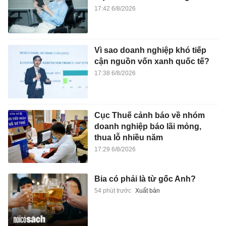
17:42 6/8/2026
Vì sao doanh nghiệp khó tiếp
cận nguồn vốn xanh quốc tế?
17:38 6/8/2026
Cục Thuế cảnh báo về nhóm
doanh nghiệp báo lãi mỏng,
thua lỗ nhiều năm
17:29 6/8/2026
Bia có phải là từ gốc Anh?
54 phút trước
Xuất bản