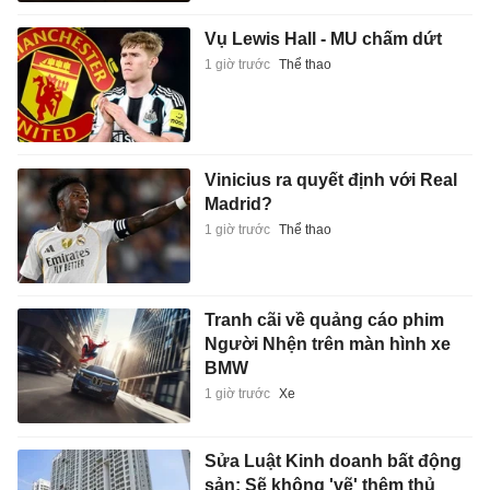
Vụ Lewis Hall - MU chấm dứt
1 giờ trước
Thể thao
Vinicius ra quyết định với Real
Madrid?
1 giờ trước
Thể thao
Tranh cãi về quảng cáo phim
Người Nhện trên màn hình xe
BMW
1 giờ trước
Xe
Sửa Luật Kinh doanh bất động
sản: Sẽ không 'vẽ' thêm thủ