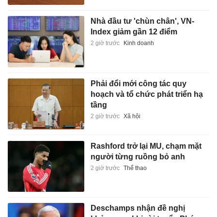
Nhà đầu tư 'chùn chân', VN-
Index giảm gần 12 điểm
2 giờ trước
Kinh doanh
Phải đổi mới công tác quy
hoạch và tổ chức phát triển hạ
tầng
2 giờ trước
Xã hội
Rashford trở lại MU, chạm mặt
người từng ruồng bỏ anh
2 giờ trước
Thể thao
Deschamps nhận đề nghị