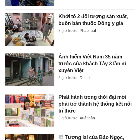
Khởi tố 2 đối tượng sản xuất,
buôn bán thuốc Đông y giả
3 giờ trước
Pháp luật
Ảnh hiếm Việt Nam 35 năm
trước của khách Tây 3 lần đi
xuyên Việt
3 giờ trước
Du lịch
Phát hành trong thời đại mới
phải trở thành hệ thống kết nối
trí thức
3 giờ trước
Xuất bản
Tương lai của Bảo Ngọc,