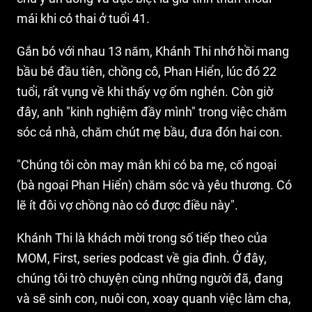
mái khi có thai ở tuổi 41.
Gắn bó với nhau 13 năm, Khánh Thi nhớ hồi mang
bầu bé đầu tiên, chồng cô, Phan Hiển, lúc đó 22
tuổi, rất vụng về khi thấy vợ ốm nghén. Còn giờ
đây, anh "kinh nghiệm đầy mình" trong việc chăm
sóc cả nhà, chăm chút mẹ bầu, đưa đón hai con.
"Chúng tôi còn may mắn khi có ba mẹ, cố ngoại
(bà ngoại Phan Hiển) chăm sóc và yêu thương. Có
lẽ ít đôi vợ chồng nào có được điều này".
Khánh Thi là khách mời trong số tiếp theo của
MOM, First, series podcast về gia đình. Ở đây,
chúng tôi trò chuyện cùng những người đã, đang
và sẽ sinh con, nuôi con, xoay quanh việc làm cha,