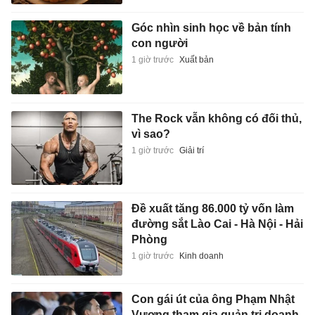
Góc nhìn sinh học về bản tính
con người
1 giờ trước
Xuất bản
The Rock vẫn không có đối thủ,
vì sao?
1 giờ trước
Giải trí
Đề xuất tăng 86.000 tỷ vốn làm
đường sắt Lào Cai - Hà Nội - Hải
Phòng
1 giờ trước
Kinh doanh
Con gái út của ông Phạm Nhật
Vượng tham gia quản trị doanh