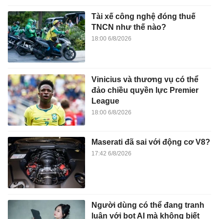
Tài xế công nghệ đóng thuế
TNCN như thế nào?
18:00 6/8/2026
Vinicius và thương vụ có thể
đảo chiều quyền lực Premier
League
18:00 6/8/2026
Maserati đã sai với động cơ V8?
17:42 6/8/2026
Người dùng có thể đang tranh
luận với bot AI mà không biết