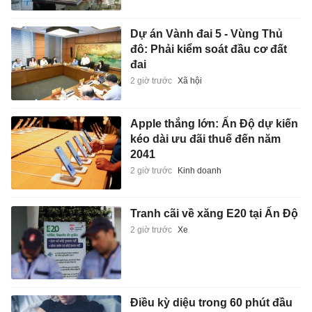
Dự án Vành đai 5 - Vùng Thủ
đô: Phải kiểm soát đầu cơ đất
đai
2 giờ trước
Xã hội
Apple thắng lớn: Ấn Độ dự kiến
kéo dài ưu đãi thuế đến năm
2041
2 giờ trước
Kinh doanh
Tranh cãi về xăng E20 tại Ấn Độ
2 giờ trước
Xe
Điều kỳ diệu trong 60 phút đầu