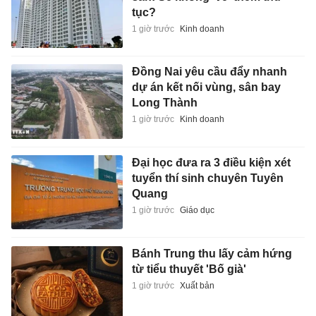
tục?
1 giờ trước
Kinh doanh
Đồng Nai yêu cầu đẩy nhanh
dự án kết nối vùng, sân bay
Long Thành
1 giờ trước
Kinh doanh
Đại học đưa ra 3 điều kiện xét
tuyển thí sinh chuyên Tuyên
Quang
1 giờ trước
Giáo dục
Bánh Trung thu lấy cảm hứng
từ tiểu thuyết 'Bố già'
1 giờ trước
Xuất bản