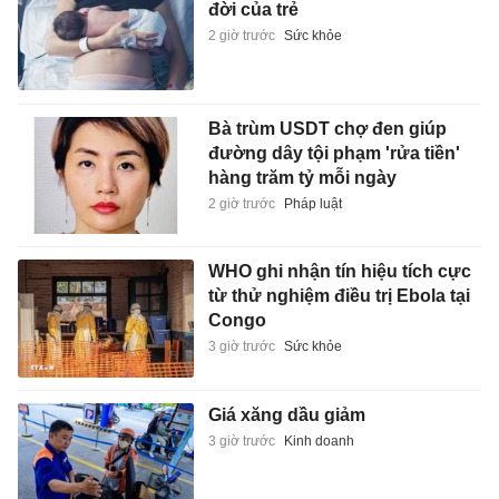
đời của trẻ
2 giờ trước
Sức khỏe
Bà trùm USDT chợ đen giúp
đường dây tội phạm 'rửa tiền'
hàng trăm tỷ mỗi ngày
2 giờ trước
Pháp luật
WHO ghi nhận tín hiệu tích cực
từ thử nghiệm điều trị Ebola tại
Congo
3 giờ trước
Sức khỏe
Giá xăng dầu giảm
3 giờ trước
Kinh doanh