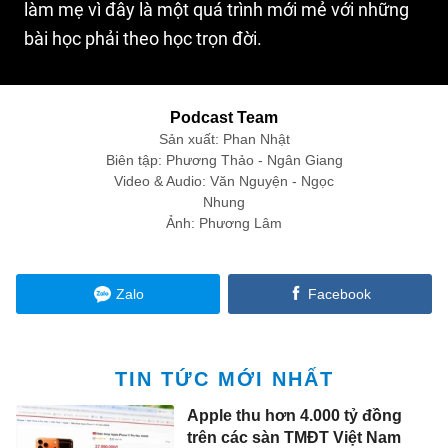
làm mẹ vì đây là một quá trình mới mẻ với những
bài học phải theo học trọn đời.
Podcast Team
Sản xuất: Phan Nhật
Biên tập: Phương Thảo - Ngân Giang
Video & Audio: Văn Nguyện - Ngọc
Nhung
Ảnh: Phương Lâm
Zalo
Facebook
TIN TỨC MỚI NHẤT
Apple thu hơn 4.000 tỷ đồng
trên các sàn TMĐT Việt Nam