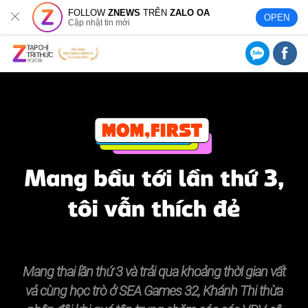
FOLLOW
ZNEWS
TRÊN
ZALO OA
OPEN
Cập nhật tin mới
Mang thai lần thứ 3 và trải qua khoảng thời gian vất
vả cùng học trò ở SEA Games 32, Khánh Thi thừa