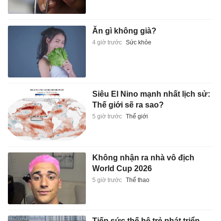
Ăn gì không già?
4 giờ trước
Sức khỏe
Siêu El Nino mạnh nhất lịch sử:
Thế giới sẽ ra sao?
5 giờ trước
Thế giới
Không nhận ra nhà vô địch
World Cup 2026
5 giờ trước
Thể thao
Tiếp sức thế hệ trẻ phát triển