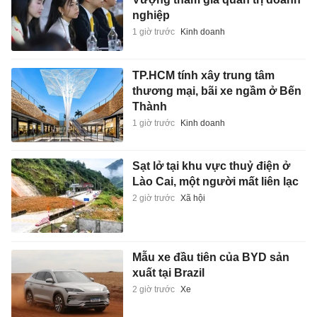
nghiệp
1 giờ trước
Kinh doanh
TP.HCM tính xây trung tâm
thương mại, bãi xe ngầm ở Bến
Thành
1 giờ trước
Kinh doanh
Sạt lở tại khu vực thuỷ điện ở
Lào Cai, một người mất liên lạc
2 giờ trước
Xã hội
Mẫu xe đầu tiên của BYD sản
xuất tại Brazil
2 giờ trước
Xe