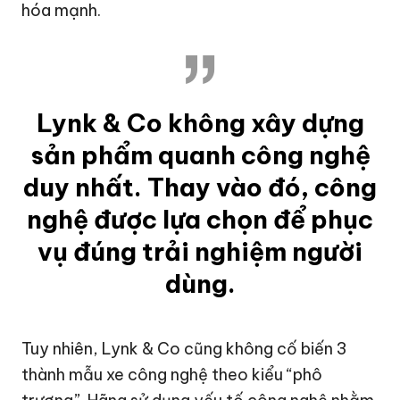
hóa mạnh.
Lynk & Co không xây dựng
sản phẩm quanh công nghệ
duy nhất. Thay vào đó, công
nghệ được lựa chọn để phục
vụ đúng trải nghiệm người
dùng.
Tuy nhiên, Lynk & Co cũng không cố biến 3
thành mẫu xe công nghệ theo kiểu “phô