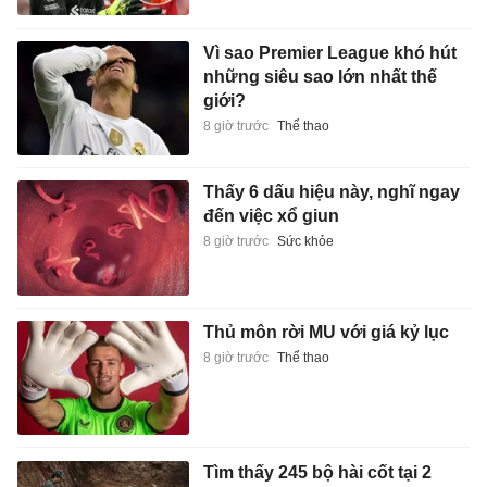
Vì sao Premier League khó hút
những siêu sao lớn nhất thế
giới?
8 giờ trước
Thể thao
Thấy 6 dấu hiệu này, nghĩ ngay
đến việc xổ giun
8 giờ trước
Sức khỏe
Thủ môn rời MU với giá kỷ lục
8 giờ trước
Thể thao
Tìm thấy 245 bộ hài cốt tại 2