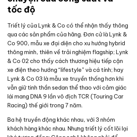
tốc độ
Triết lý của Lynk & Co có thể nhận thấy thông
qua các sản phẩm của hãng. Đơn cử là Lynk &
Co 900, mẫu xe đại diện cho xu hướng hybrid
thông minh, thiên về trải nghiệm flagship; Lynk
& Co 02 cho thấy cách thương hiệu tiếp cận
xe điện theo hướng “lifestyle” và cá tính; hay
Lynk & Co 03 là mẫu xe truyền thống hơn khi
vẫn giữ tinh thần sedan thể thao với cảm giác
lái mang DNA 9 lần vô địch TCR (Touring Car
Racing) thế giới trong 7 năm.
Ba hệ truyền động khác nhau, với 3 nhóm
khách hàng khác nhau. Nhưng triết lý cốt lõi lại