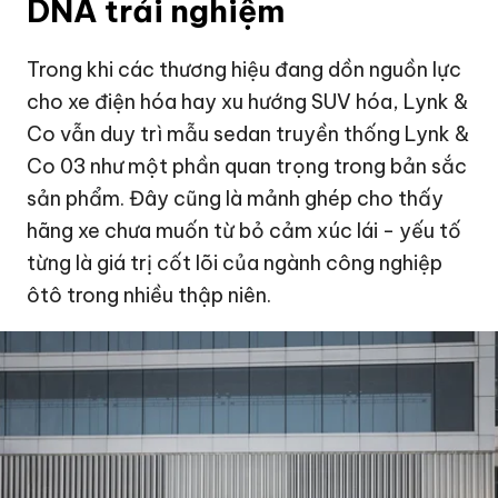
DNA trải nghiệm
Trong khi các thương hiệu đang dồn nguồn lực
cho xe điện hóa hay xu hướng SUV hóa, Lynk &
Co vẫn duy trì mẫu sedan truyền thống Lynk &
Co 03 như một phần quan trọng trong bản sắc
sản phẩm. Đây cũng là mảnh ghép cho thấy
hãng xe chưa muốn từ bỏ cảm xúc lái - yếu tố
từng là giá trị cốt lõi của ngành công nghiệp
ôtô trong nhiều thập niên.