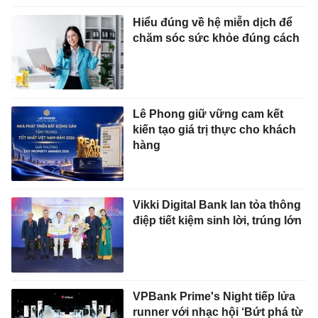
Hiểu đúng về hệ miễn dịch để
chăm sóc sức khỏe đúng cách
Lê Phong giữ vững cam kết
kiến tạo giá trị thực cho khách
hàng
Vikki Digital Bank lan tỏa thông
điệp tiết kiệm sinh lời, trúng lớn
VPBank Prime's Night tiếp lửa
runner với nhạc hội ‘Bứt phá từ