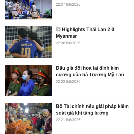
22:37 8/8/2026
Highlights Thái Lan 2-0
Myanmar
22:36 8/8/2026
Đấu giá đôi hoa tai đính kim
cương của bà Trương Mỹ Lan
22:22 8/8/2026
Bộ Tài chính nêu giải pháp kiểm
soát giá khi tăng lương
22:21 8/8/2026