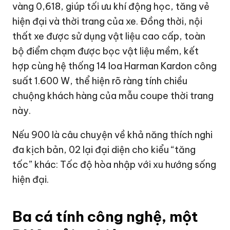
vàng 0,618, giúp tối ưu khí động học, tăng vẻ
hiện đại và thời trang của xe. Đồng thời, nội
thất xe được sử dụng vật liệu cao cấp, toàn
bộ điểm chạm được bọc vật liệu mềm, kết
hợp cùng hệ thống 14 loa Harman Kardon công
suất 1.600 W, thể hiện rõ ràng tính chiều
chuộng khách hàng của mẫu coupe thời trang
này.
Nếu 900 là câu chuyện về khả năng thích nghi
đa kịch bản, 02 lại đại diện cho kiểu “tăng
tốc” khác: Tốc độ hòa nhập với xu hướng sống
hiện đại.
Ba cá tính công nghệ, một