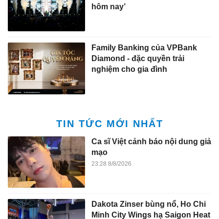
hôm nay’
Family Banking của VPBank
Diamond - đặc quyền trải
nghiệm cho gia đình
TIN TỨC MỚI NHẤT
Ca sĩ Việt cảnh báo nội dung giả
mạo
23:28 8/8/2026
Dakota Zinser bùng nổ, Ho Chi
Minh City Wings hạ Saigon Heat