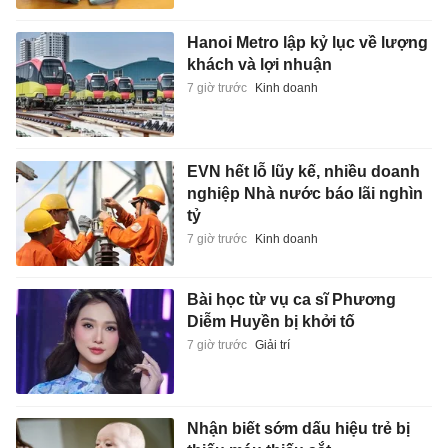
Hanoi Metro lập kỷ lục về lượng
khách và lợi nhuận
7 giờ trước
Kinh doanh
EVN hết lỗ lũy kế, nhiều doanh
nghiệp Nhà nước báo lãi nghìn
tỷ
7 giờ trước
Kinh doanh
Bài học từ vụ ca sĩ Phương
Diễm Huyền bị khởi tố
7 giờ trước
Giải trí
Nhận biết sớm dấu hiệu trẻ bị