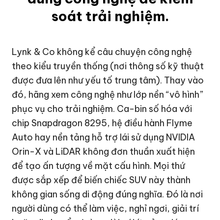
soát trải nghiệm.
Lynk & Co không kể câu chuyện công nghệ
theo kiểu truyền thống (nơi thông số kỹ thuật
được đưa lên như yếu tố trung tâm). Thay vào
đó, hãng xem công nghệ như lớp nền “vô hình”
phục vụ cho trải nghiệm. Ca-bin số hóa với
chip Snapdragon 8295, hệ điều hành Flyme
Auto hay nền tảng hỗ trợ lái sử dụng NVIDIA
Orin-X và LiDAR không đơn thuần xuất hiện
để tạo ấn tượng về mặt cấu hình. Mọi thứ
được sắp xếp để biến chiếc SUV này thành
không gian sống di động đúng nghĩa. Đó là nơi
người dùng có thể làm việc, nghỉ ngơi, giải trí