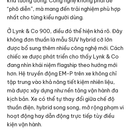
khá tương đồng: Công nghệ không phải để
“phô diễn”, mà mang đến trải nghiệm phù hợp
nhất cho từng kiểu người dùng.
Ở Lynk & Co 900, điều đó thể hiện khá rõ. Đây
không đơn thuần là mẫu SUV hybrid cỡ lớn
được bổ sung thêm nhiều công nghệ mới. Cách
chiếc xe được phát triển cho thấy Lynk & Co
đang nhìn khái niệm flagship theo hướng mới
hơn. Hệ truyền động EM-P trên xe không chỉ
tập trung vào khả năng tiết kiệm nhiên liệu,
mà được xây dựng như nền tảng vận hành đa
kịch bản. Xe có thể tự thay đổi giữa chế độ
thuần điện, hybrid song song, mở rộng phạm vi
hoạt động hay dẫn động trực tiếp tùy điều
kiện vận hành.