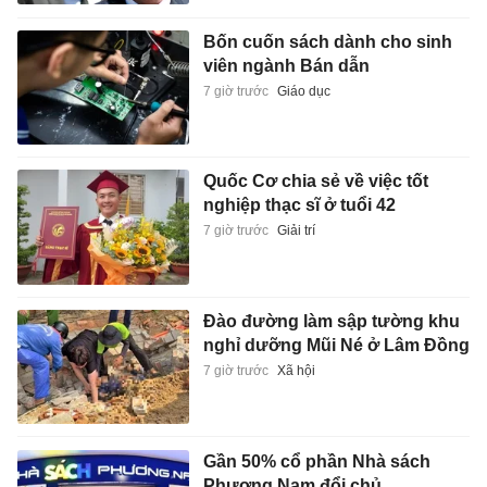
Bốn cuốn sách dành cho sinh
viên ngành Bán dẫn
7 giờ trước
Giáo dục
Quốc Cơ chia sẻ về việc tốt
nghiệp thạc sĩ ở tuổi 42
7 giờ trước
Giải trí
Đào đường làm sập tường khu
nghỉ dưỡng Mũi Né ở Lâm Đồng
7 giờ trước
Xã hội
Gần 50% cổ phần Nhà sách
Phương Nam đổi chủ