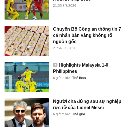
21:55 8/8/2026
Chuyển Bộ Công an thông tin 7
cá nhân bán vàng không rõ
nguồn gốc
21:54 8/8/2026
Highlights Malaysia 1-0
Philippines
6 giờ trước
Thể thao
Người cha đứng sau sự nghiệp
rực rỡ của Lionel Messi
6 giờ trước
Thế giới