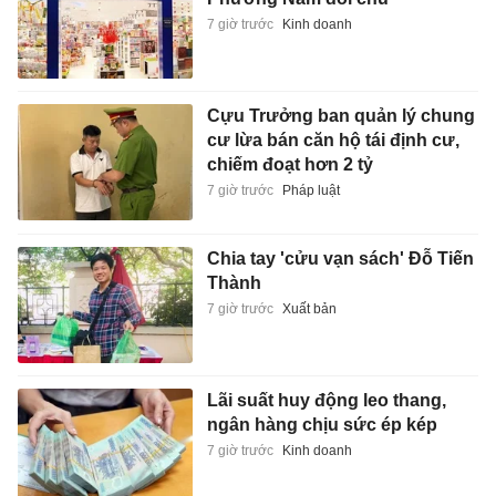
7 giờ trước
Kinh doanh
Cựu Trưởng ban quản lý chung
cư lừa bán căn hộ tái định cư,
chiếm đoạt hơn 2 tỷ
7 giờ trước
Pháp luật
Chia tay 'cửu vạn sách' Đỗ Tiến
Thành
7 giờ trước
Xuất bản
Lãi suất huy động leo thang,
ngân hàng chịu sức ép kép
7 giờ trước
Kinh doanh