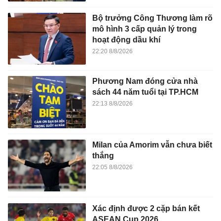
Bộ trưởng Công Thương làm rõ
mô hình 3 cấp quản lý trong
hoạt động dầu khí
22:20 8/8/2026
Phương Nam đóng cửa nhà
sách 44 năm tuổi tại TP.HCM
22:13 8/8/2026
Milan của Amorim vẫn chưa biết
thắng
22:05 8/8/2026
Xác định được 2 cặp bán kết
ASEAN Cup 2026