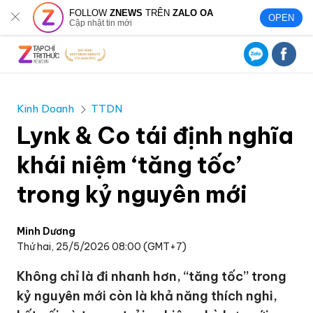
FOLLOW
ZNEWS
TRÊN
ZALO OA
OPEN
Cập nhật tin mới
Kinh Doanh
TTDN
Lynk & Co tái định nghĩa
khái niệm ‘tăng tốc’
trong kỷ nguyên mới
Minh Dương
Thứ hai, 25/5/2026 08:00 (GMT+7)
Không chỉ là đi nhanh hơn, “tăng tốc” trong
kỷ nguyên mới còn là khả năng thích nghi,