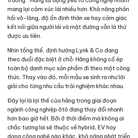
trương”. Hãng sử dụng yếu tố công nghệ nhằm
mang lại cảm xúc lái nhiều hơn. Khả năng phản
hồi vô-lăng, độ ổn định thân xe hay cảm giác
kết nối giữa người lái và mặt đường vẫn là thứ
được ưu tiên.
Nhìn tổng thể, định hướng Lynk & Co đang
theo đuổi đặc biệt ở chỗ: Hãng không cố ép
toàn bộ danh mục sản phẩm đi theo một công
thức. Thay vào đó, mỗi mẫu xe sinh ra như lời
giải cho từng nhu cầu trải nghiệm khác nhau.
Đây lại là lợi thế của hãng trong giai đoạn
ngành công nghiệp ôtô đang thay đổi nhanh
hơn bao giờ hết. Bởi ở thời điểm mà không ai
chắc tương lai sẽ thuộc về hybrid, EV hay
dạng công nghệ nào khác, khả năng phát triển