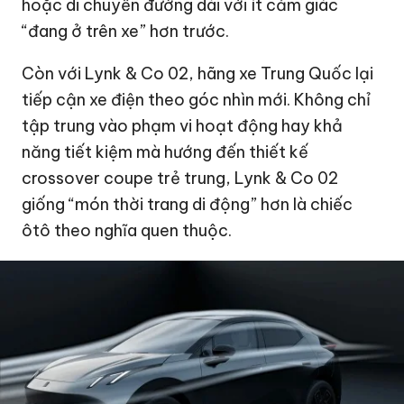
hoặc di chuyển đường dài với ít cảm giác
“đang ở trên xe” hơn trước.
Còn với Lynk & Co 02, hãng xe Trung Quốc lại
tiếp cận xe điện theo góc nhìn mới. Không chỉ
tập trung vào phạm vi hoạt động hay khả
năng tiết kiệm mà hướng đến thiết kế
crossover coupe trẻ trung, Lynk & Co 02
giống “món thời trang di động” hơn là chiếc
ôtô theo nghĩa quen thuộc.