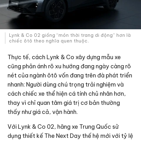
Lynk & Co 02 giống “món thời trang di động” hơn là
chiếc ôtô theo nghĩa quen thuộc.
Thực tế, cách Lynk & Co xây dựng mẫu xe
cũng phản ánh rõ xu hướng đang ngày càng rõ
nét của ngành ôtô vốn đang trên đà phát triển
nhanh: Người dùng chú trọng trải nghiệm và
cách chiếc xe thể hiện cá tính chủ nhân hơn,
thay vì chỉ quan tâm giá trị cơ bản thường
thấy như giá cả, vận hành.
Với Lynk & Co 02, hãng xe Trung Quốc sử
dụng thiết kế The Next Day thế hệ mới với tỷ lệ