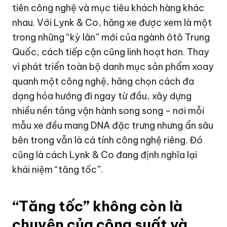
tiên công nghệ và mục tiêu khách hàng khác
nhau. Với Lynk & Co, hãng xe được xem là một
trong những “kỳ lân” mới của ngành ôtô Trung
Quốc, cách tiếp cận cũng linh hoạt hơn. Thay
vì phát triển toàn bộ danh mục sản phẩm xoay
quanh một công nghệ, hãng chọn cách đa
dạng hóa hướng đi ngay từ đầu, xây dựng
nhiều nền tảng vận hành song song - nơi mỗi
mẫu xe đều mang DNA đặc trưng nhưng ẩn sâu
bên trong vẫn là cá tính công nghệ riêng. Đó
cũng là cách Lynk & Co đang định nghĩa lại
khái niệm “tăng tốc”.
“Tăng tốc” không còn là
chuyện của công suất và