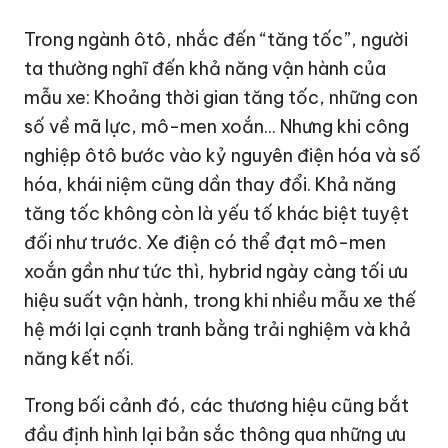
Trong ngành ôtô, nhắc đến “tăng tốc”, người
ta thường nghĩ đến khả năng vận hành của
mẫu xe: Khoảng thời gian tăng tốc, những con
số về mã lực, mô-men xoắn... Nhưng khi công
nghiệp ôtô bước vào kỷ nguyên điện hóa và số
hóa, khái niệm cũng dần thay đổi. Khả năng
tăng tốc không còn là yếu tố khác biệt tuyệt
đối như trước. Xe điện có thể đạt mô-men
xoắn gần như tức thì, hybrid ngày càng tối ưu
hiệu suất vận hành, trong khi nhiều mẫu xe thế
hệ mới lại cạnh tranh bằng trải nghiệm và khả
năng kết nối.
Trong bối cảnh đó, các thương hiệu cũng bắt
đầu định hình lại bản sắc thông qua những ưu