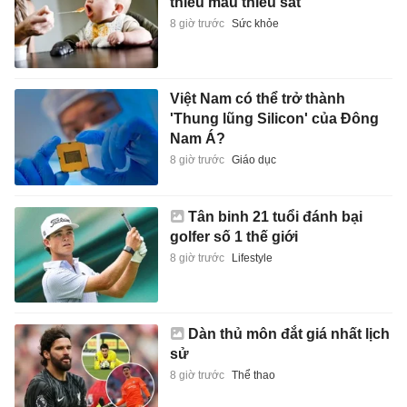
thiếu máu thiếu sắt
8 giờ trước
Sức khỏe
Việt Nam có thể trở thành
'Thung lũng Silicon' của Đông
Nam Á?
8 giờ trước
Giáo dục
Tân binh 21 tuổi đánh bại
golfer số 1 thế giới
8 giờ trước
Lifestyle
Dàn thủ môn đắt giá nhất lịch
sử
8 giờ trước
Thể thao