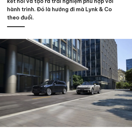
kết nối và tạo ra trải nghiệm phù hợp với
hành trình. Đó là hướng đi mà Lynk & Co
theo đuổi.