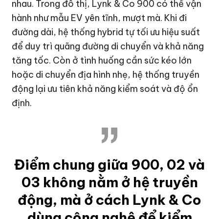
nhau. Trong đô thị, Lynk & Co 900 có thể vận
hành như mẫu EV yên tĩnh, mượt mà. Khi đi
đường dài, hệ thống hybrid tự tối ưu hiệu suất
để duy trì quãng đường di chuyển và khả năng
tăng tốc. Còn ở tình huống cần sức kéo lớn
hoặc di chuyển địa hình nhẹ, hệ thống truyền
động lại ưu tiên khả năng kiểm soát và độ ổn
định.
Điểm chung giữa 900, 02 và
03 không nằm ở hệ truyền
động, mà ở cách Lynk & Co
dùng công nghệ để kiểm