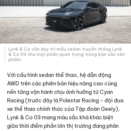
Lynk & Co vẫn duy trì mẫu sedan truyền thống Lynk
& Co 03 như một phần quan trọng trong bản sắc sản
phẩm.
Với cấu hình sedan thể thao, hệ dẫn động
AWD trên các phiên bản hiệu năng cao cùng
nền tảng vận hành chịu ảnh hưởng từ Cyan
Racing (trước đây là Polestar Racing - đội đua
xe thể thao chính thức của Tập đoàn Geely),
Lynk & Co 03 mang màu sắc khá khác biệt
giữa thời điểm phần lớn thị trường đang phân