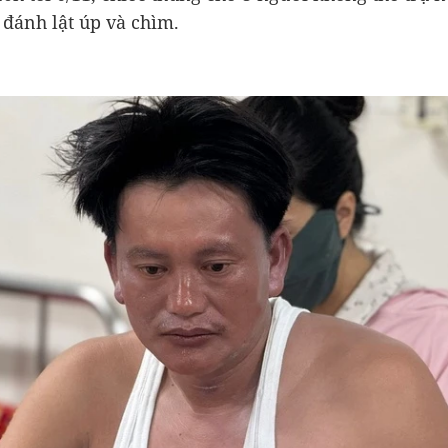
 đánh lật úp và chìm.