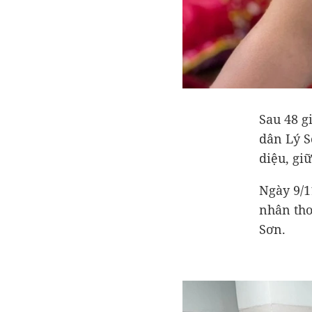
Sau 48 g
dân Lý S
diệu, gi
Ngày 9/1
nhân tho
Sơn.