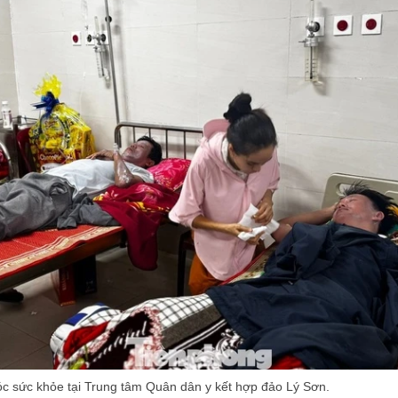
 sức khỏe tại Trung tâm Quân dân y kết hợp đảo Lý Sơn.