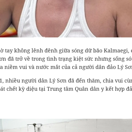
iờ tay không lênh đênh giữa sóng dữ bão Kalmaegi, 
ơn đã trở về trong tình trạng kiệt sức nhưng sống só
ữa niềm vui và nước mắt của cả người dân đảo Lý Sơ
1, nhiều người dân Lý Sơn đã đến thăm, chia vui cù
át chết kỳ diệu tại Trung tâm Quân dân y kết hợp đ