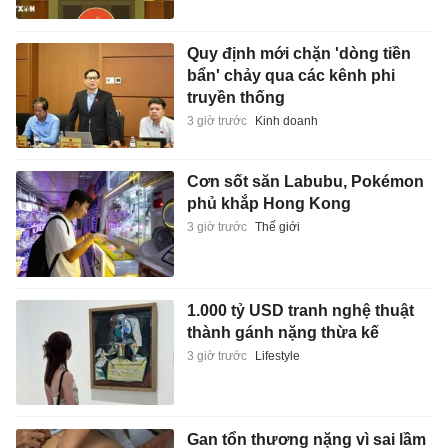
Quy định mới chặn 'dòng tiền
bẩn' chảy qua các kênh phi
truyền thống
3 giờ trước
Kinh doanh
Cơn sốt săn Labubu, Pokémon
phủ khắp Hong Kong
3 giờ trước
Thế giới
1.000 tỷ USD tranh nghệ thuật
thành gánh nặng thừa kế
3 giờ trước
Lifestyle
Gan tổn thương nặng vì sai lầm