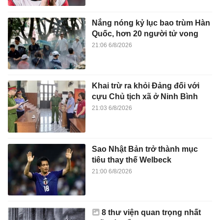
Nắng nóng kỷ lục bao trùm Hàn
Quốc, hơn 20 người tử vong
21:06 6/8/2026
Khai trừ ra khỏi Đảng đối với
cựu Chủ tịch xã ở Ninh Bình
21:03 6/8/2026
Sao Nhật Bản trở thành mục
tiêu thay thế Welbeck
21:00 6/8/2026
8 thư viện quan trọng nhất