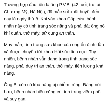
Trường hợp đầu tiên là ông P.V.B. (42 tuổi, trú tại
Chương Mỹ, Hà Nội), đã mắc sốt xuất huyết đến
nay là ngày thứ 8. Khi vào khoa Cấp cứu, bệnh
nhân này có tình trạng sốc nặng và phải đặt ống nội
khí quản, thở máy, sử dụng an thần.
May mắn, tình trạng sức khỏe của ông ổn định dần
và được chuyển tới khoa Hồi sức tích cực. Tuy
nhiên, bệnh nhân vẫn đang trong tình trạng sốc
nặng, phải duy trì an thần, thở máy, tiên lượng khá
nặng.
Ông B. còn có khả năng bị nhiễm trùng. Đáng nói
hơn, bệnh nhân hiện cũng có tình trạng viêm phổi
và suy gan.