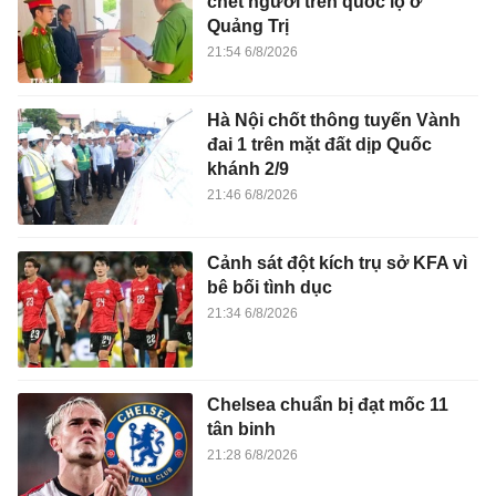
chết người trên quốc lộ ở
Quảng Trị
21:54 6/8/2026
Hà Nội chốt thông tuyến Vành
đai 1 trên mặt đất dịp Quốc
khánh 2/9
21:46 6/8/2026
Cảnh sát đột kích trụ sở KFA vì
bê bối tình dục
21:34 6/8/2026
Chelsea chuẩn bị đạt mốc 11
tân binh
21:28 6/8/2026