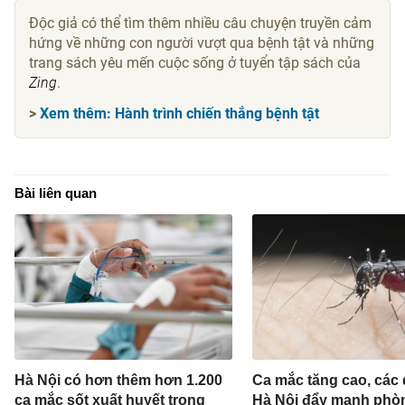
Độc giả có thể tìm thêm nhiều câu chuyện truyền cảm
hứng về những con người vượt qua bệnh tật và những
trang sách yêu mến cuộc sống ở tuyển tập sách của
Zing
.
>
Xem thêm: Hành trình chiến thắng bệnh tật
Bài liên quan
Hà Nội có hơn thêm hơn 1.200
Ca mắc tăng cao, các
ca mắc sốt xuất huyết trong
Hà Nội đẩy mạnh phò