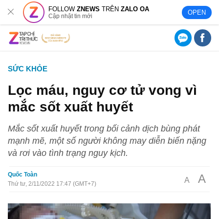
FOLLOW
ZNEWS
TRÊN
ZALO OA
OPEN
Cập nhật tin mới
SỨC KHỎE
Lọc máu, nguy cơ tử vong vì
mắc sốt xuất huyết
Mắc sốt xuất huyết trong bối cảnh dịch bùng phát
mạnh mẽ, một số người không may diễn biến nặng
và rơi vào tình trạng nguy kịch.
Quốc Toàn
A
A
Thứ tư, 2/11/2022 17:47 (GMT+7)