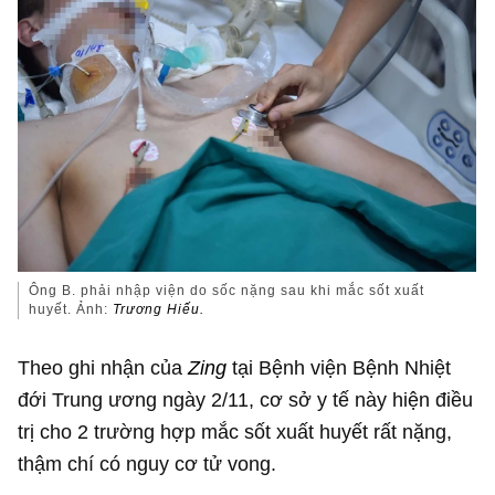
Ông B. phải nhập viện do sốc nặng sau khi mắc sốt xuất
huyết. Ảnh:
Trương Hiếu.
Theo ghi nhận của
Zing
tại Bệnh viện Bệnh Nhiệt
đới Trung ương ngày 2/11, cơ sở y tế này hiện điều
trị cho 2 trường hợp mắc sốt xuất huyết rất nặng,
thậm chí có nguy cơ tử vong.