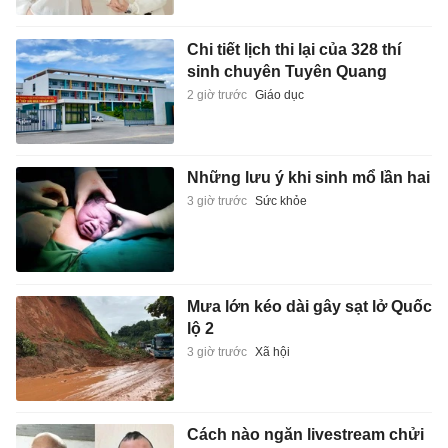
Chi tiết lịch thi lại của 328 thí
sinh chuyên Tuyên Quang
2 giờ trước
Giáo dục
Những lưu ý khi sinh mổ lần hai
3 giờ trước
Sức khỏe
Mưa lớn kéo dài gây sạt lở Quốc
lộ 2
3 giờ trước
Xã hội
Cách nào ngăn livestream chửi