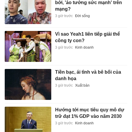
bới, 'ảo tưởng sức mạnh' trên
mạng?
3 giờ trước
Đời sống
Vì sao Yeah1 liên tiếp giải thể
công ty con?
3 giờ trước
Kinh doanh
Tiền bạc, ái tình và bê bối của
danh họa
3 giờ trước
Xuất bản
Hướng tới mục tiêu quy mô dự
trữ đạt 1% GDP vào năm 2030
3 giờ trước
Kinh doanh