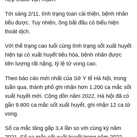
Tới sáng 2/11, tình trạng toan cải thiện, bệnh nhân
tiểu được. Tuy nhiên, ông bắt đầu có biểu hiện
thoát dịch.
Với thể trạng cao tuổi cùng tình trạng sốt xuất huyết
hiện tại có xuất huyết tiêu hóa, bệnh nhân được
tiên lượng rất nặng, tỷ lệ tử vong cao.
Theo báo cáo mới nhất của Sở Y tế Hà Nội, trong
tuần qua, thành phố ghi nhận hơn 1.200 ca mắc sốt
xuất huyết mới. Cộng dồn năm 2022, Hà Nội đã có
gần 9.800 ca mắc sốt xuất huyết, ghi nhận 12 ca tử
vong.
Số ca mắc tăng gấp 3,4 lần so với cùng kỳ năm
2021. Số ca mắc sốt xuất huyết trong năm 2022