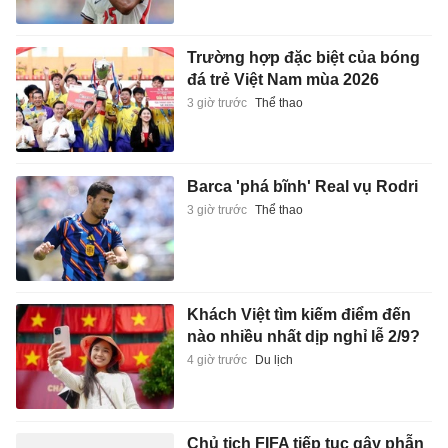
Trường hợp đặc biệt của bóng
đá trẻ Việt Nam mùa 2026
3 giờ trước
Thể thao
Barca 'phá bĩnh' Real vụ Rodri
3 giờ trước
Thể thao
Khách Việt tìm kiếm điểm đến
nào nhiều nhất dịp nghỉ lễ 2/9?
4 giờ trước
Du lịch
Chủ tịch FIFA tiếp tục gây phẫn