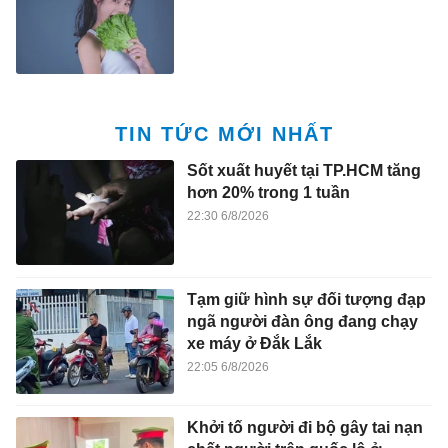
TIN TỨC MỚI NHẤT
Sốt xuất huyết tại TP.HCM tăng
hơn 20% trong 1 tuần
22:30 6/8/2026
Tạm giữ hình sự đối tượng đạp
ngã người đàn ông đang chạy
xe máy ở Đắk Lắk
22:05 6/8/2026
Khởi tố người đi bộ gây tai nạn