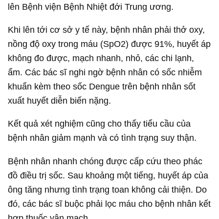
lên Bệnh viện Bệnh Nhiệt đới Trung ương.
Khi lên tới cơ sở y tế này, bệnh nhân phải thở oxy,
nồng độ oxy trong máu (SpO2) được 91%, huyết áp
không đo được, mạch nhanh, nhỏ, các chi lạnh,
ẩm. Các bác sĩ nghi ngờ bệnh nhân có sốc nhiễm
khuẩn kèm theo sốc Dengue trên bệnh nhân sốt
xuất huyết diễn biến nặng.
Kết quả xét nghiệm cũng cho thấy tiểu cầu của
bệnh nhân giảm mạnh và có tình trạng suy thận.
Bệnh nhân nhanh chóng được cấp cứu theo phác
đồ điều trị sốc. Sau khoảng một tiếng, huyết áp của
ông tăng nhưng tình trạng toan không cải thiện. Do
đó, các bác sĩ buộc phải lọc máu cho bệnh nhân kết
hợp thuốc vận mạch.