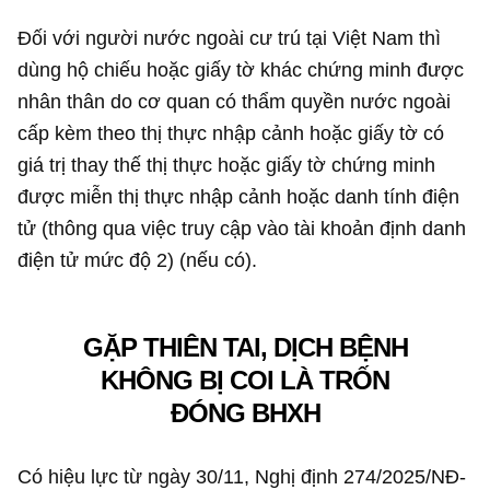
Đối với người nước ngoài cư trú tại Việt Nam thì
dùng hộ chiếu hoặc giấy tờ khác chứng minh được
nhân thân do cơ quan có thẩm quyền nước ngoài
cấp kèm theo thị thực nhập cảnh hoặc giấy tờ có
giá trị thay thế thị thực hoặc giấy tờ chứng minh
được miễn thị thực nhập cảnh hoặc danh tính điện
tử (thông qua việc truy cập vào tài khoản định danh
điện tử mức độ 2) (nếu có).
GẶP THIÊN TAI, DỊCH BỆNH
KHÔNG BỊ COI LÀ TRỐN
ĐÓNG BHXH
Có hiệu lực từ ngày 30/11, Nghị định 274/2025/NĐ-