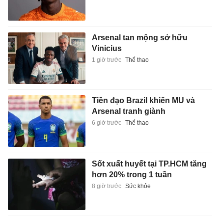
Arsenal tan mộng sở hữu
Vinicius
1 giờ trước
Thể thao
Tiền đạo Brazil khiến MU và
Arsenal tranh giành
6 giờ trước
Thể thao
Sốt xuất huyết tại TP.HCM tăng
hơn 20% trong 1 tuần
8 giờ trước
Sức khỏe