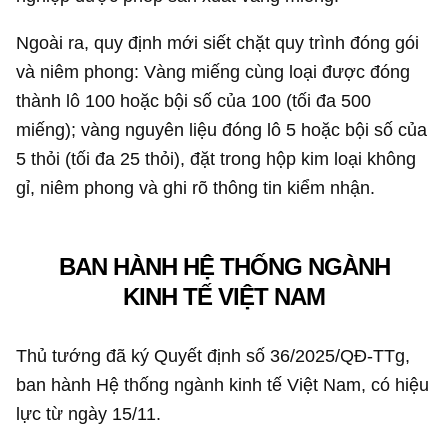
Ngoài ra, quy định mới siết chặt quy trình đóng gói
và niêm phong: Vàng miếng cùng loại được đóng
thành lô 100 hoặc bội số của 100 (tối đa 500
miếng); vàng nguyên liệu đóng lô 5 hoặc bội số của
5 thỏi (tối đa 25 thỏi), đặt trong hộp kim loại không
gỉ, niêm phong và ghi rõ thông tin kiểm nhận.
BAN HÀNH HỆ THỐNG NGÀNH
KINH TẾ VIỆT NAM
Thủ tướng đã ký Quyết định số 36/2025/QĐ-TTg,
ban hành Hệ thống ngành kinh tế Việt Nam, có hiệu
lực từ ngày 15/11.