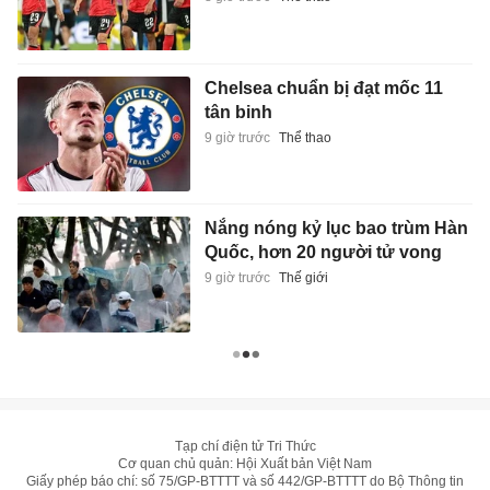
Chelsea chuẩn bị đạt mốc 11
tân binh
9 giờ trước
Thể thao
Nắng nóng kỷ lục bao trùm Hàn
Quốc, hơn 20 người tử vong
9 giờ trước
Thế giới
Tạp chí điện tử Tri Thức
Cơ quan chủ quản: Hội Xuất bản Việt Nam
Giấy phép báo chí: số 75/GP-BTTTT và số 442/GP-BTTTT do Bộ Thông tin