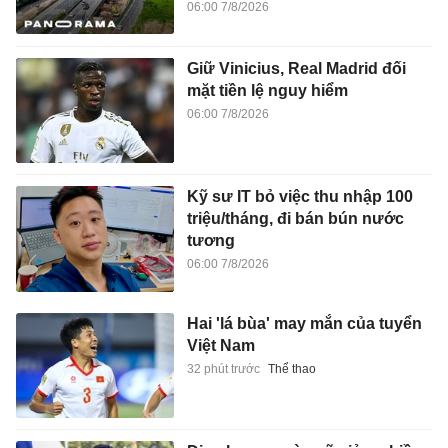
06:00 7/8/2026
Giữ Vinicius, Real Madrid đối
mặt tiền lệ nguy hiểm
06:00 7/8/2026
Kỹ sư IT bỏ việc thu nhập 100
triệu/tháng, đi bán bún nước
tương
06:00 7/8/2026
Hai 'lá bùa' may mắn của tuyển
Việt Nam
32 phút trước
Thể thao