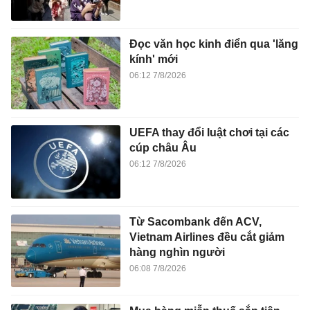
Đọc văn học kinh điển qua 'lăng
kính' mới
06:12 7/8/2026
UEFA thay đổi luật chơi tại các
cúp châu Âu
06:12 7/8/2026
Từ Sacombank đến ACV,
Vietnam Airlines đều cắt giảm
hàng nghìn người
06:08 7/8/2026