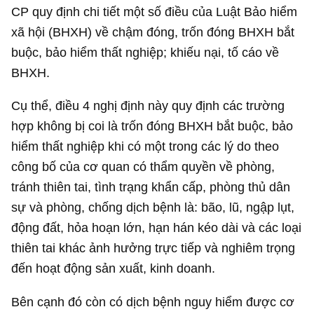
CP quy định chi tiết một số điều của Luật Bảo hiểm
xã hội (BHXH) về chậm đóng, trốn đóng BHXH bắt
buộc, bảo hiểm thất nghiệp; khiếu nại, tố cáo về
BHXH.
Cụ thể, điều 4 nghị định này quy định các trường
hợp không bị coi là trốn đóng BHXH bắt buộc, bảo
hiểm thất nghiệp khi có một trong các lý do theo
công bố của cơ quan có thẩm quyền về phòng,
tránh thiên tai, tình trạng khẩn cấp, phòng thủ dân
sự và phòng, chống dịch bệnh là: bão, lũ, ngập lụt,
động đất, hỏa hoạn lớn, hạn hán kéo dài và các loại
thiên tai khác ảnh hưởng trực tiếp và nghiêm trọng
đến hoạt động sản xuất, kinh doanh.
Bên cạnh đó còn có dịch bệnh nguy hiểm được cơ