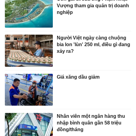
Vượng tham gia quản trị doanh
nghiệp
Người Việt ngày càng chuộng
bia lon 'lùn' 250 ml, điều gì đang
xảy ra?
Giá xăng dầu giảm
Nhân viên một ngân hàng thu
nhập bình quân gần 58 triệu
đồng/tháng