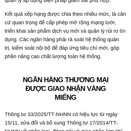
quản lý áp dụng biện pháp giám sát phù hợp.
Kết quả xếp hạng được chia theo nhiều mức, là căn
cứ quan trọng để cấp phép mở rộng mạng lưới,
triển khai sản phẩm dịch vụ mới và quản lý rủi ro tín
dụng. Các ngân hàng phải rà soát hệ thống quản
trị, kiểm soát nội bộ để đáp ứng tiêu chí mới, góp
phần nâng cao chất lượng toàn hệ thống.
NGÂN HÀNG THƯƠNG MẠI
ĐƯỢC GIAO NHẬN VÀNG
MIẾNG
Thông tư 33/2025/TT-NHNN có hiệu lực từ ngày
15/11, sửa đổi và bổ sung Thông tư 17/2014/TT-