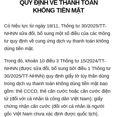
QUY ĐỊNH VỀ THANH TOÁN
KHÔNG TIỀN MẶT
Có hiệu lực từ ngày 18/11, Thông tư 30/2025/TT-
NHNN sửa đổi, bổ sung một số điều của các thông
tư quy định về cung ứng dịch vụ thanh toán không
dùng tiền mặt.
Trong đó, khoản 10 điều 3 Thông tư 15/2024/TT-
NHNN (được sửa đổi, bổ sung bởi điều 1 Thông tư
30/2025/TT-NHNN) quy định giấy tờ tùy thân dùng
trong dịch vụ thanh toán không dùng tiền mặt bao
gồm: thẻ CCCD, thẻ căn cước hoặc căn cước điện
tử (đối với cá nhân là công dân Việt Nam); giấy
chứng nhận căn cước (đối với cá nhân là người
gốc Việt Nam chưa xác định được quốc tịch).