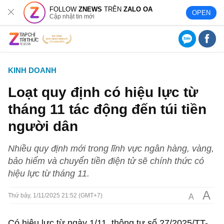
FOLLOW
ZNEWS
TRÊN
ZALO OA
OPEN
Cập nhật tin mới
KINH DOANH
Loạt quy định có hiệu lực từ
tháng 11 tác động đến túi tiền
người dân
Nhiều quy định mới trong lĩnh vực ngân hàng, vàng,
bảo hiểm và chuyển tiền điện tử sẽ chính thức có
hiệu lực từ tháng 11.
A
A
Thứ bảy, 1/11/2025 21:52 (GMT+7)
Có hiệu lực từ ngày 1/11, thông tư số 27/2025/TT-