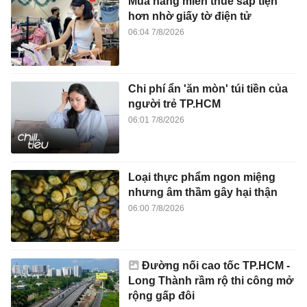
Mua hàng miễn thuế sắp tiện
hơn nhờ giấy tờ điện tử
06:04 7/8/2026
Chi phí ẩn 'ăn mòn' túi tiền của
người trẻ TP.HCM
06:01 7/8/2026
Loại thực phẩm ngon miệng
nhưng âm thầm gây hại thận
06:00 7/8/2026
Đường nối cao tốc TP.HCM -
Long Thành rầm rộ thi công mở
rộng gấp đôi