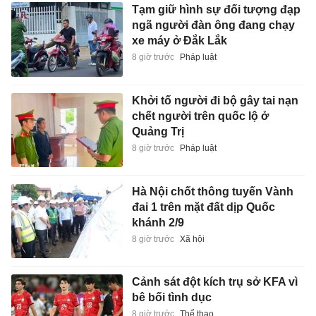
Tạm giữ hình sự đối tượng đạp
ngã người đàn ông đang chạy
xe máy ở Đắk Lắk
8 giờ trước
Pháp luật
Khởi tố người đi bộ gây tai nạn
chết người trên quốc lộ ở
Quảng Trị
8 giờ trước
Pháp luật
Hà Nội chốt thông tuyến Vành
đai 1 trên mặt đất dịp Quốc
khánh 2/9
8 giờ trước
Xã hội
Cảnh sát đột kích trụ sở KFA vì
bê bối tình dục
8 giờ trước
Thể thao