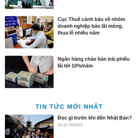
Cục Thuế cảnh báo về nhóm
doanh nghiệp báo lãi mỏng,
thua lỗ nhiều năm
Ngân hàng chào bán trái phiếu
lãi tới 10%/năm
TIN TỨC MỚI NHẤT
Đọc gì trước khi đến Nhật Bản?
06:30 7/8/2026