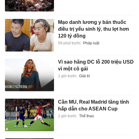
Mạo danh lương y bán thuốc
điều trị yếu sinh lý, thu lợi hơn
120 tỷ đồng
59 phút trước
Pháp luật
Vì sao hãng DC lỗ 200 triệu USD
vì một cô gái
1 giờ trước
Giải trí
Cần MU, Real Madrid tăng tính
hấp dẫn cho ASEAN Cup
1 giờ trước
Thể thao