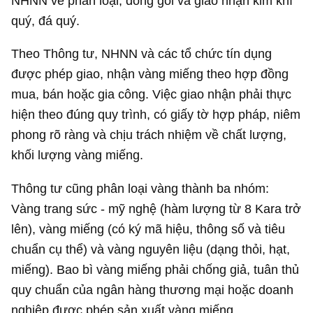
NHNN về phân loại, đóng gói và giao nhận kim khí
quý, đá quý.
Theo Thông tư, NHNN và các tổ chức tín dụng
được phép giao, nhận vàng miếng theo hợp đồng
mua, bán hoặc gia công. Việc giao nhận phải thực
hiện theo đúng quy trình, có giấy tờ hợp pháp, niêm
phong rõ ràng và chịu trách nhiệm về chất lượng,
khối lượng vàng miếng.
Thông tư cũng phân loại vàng thành ba nhóm:
Vàng trang sức - mỹ nghệ (hàm lượng từ 8 Kara trở
lên), vàng miếng (có ký mã hiệu, thông số và tiêu
chuẩn cụ thể) và vàng nguyên liệu (dạng thỏi, hạt,
miếng). Bao bì vàng miếng phải chống giả, tuân thủ
quy chuẩn của ngân hàng thương mại hoặc doanh
nghiệp được phép sản xuất vàng miếng.