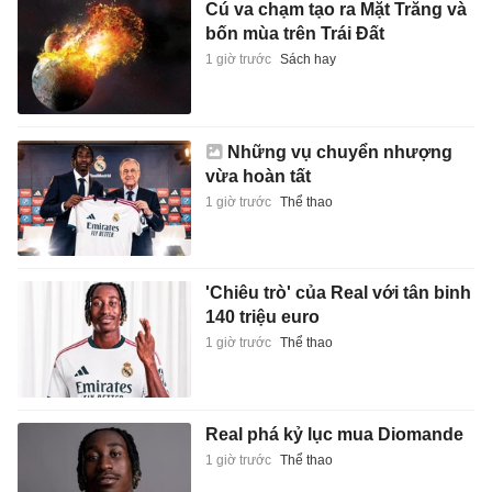
Cú va chạm tạo ra Mặt Trăng và
bốn mùa trên Trái Đất
1 giờ trước
Sách hay
Những vụ chuyển nhượng
vừa hoàn tất
1 giờ trước
Thể thao
'Chiêu trò' của Real với tân binh
140 triệu euro
1 giờ trước
Thể thao
Real phá kỷ lục mua Diomande
1 giờ trước
Thể thao