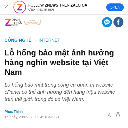
FOLLOW
ZNEWS
TRÊN
ZALO OA
OPEN
Cập nhật tin mới
CÔNG NGHỆ
INTERNET
Lỗ hổng bảo mật ảnh hưởng
hàng nghìn website tại Việt
Nam
Lỗ hổng bảo mật trong công cụ quản trị website
cPanel có thể ảnh hưởng đến hàng triệu website
trên thế giới, trong đó có Việt Nam.
Phúc Thịnh
A
A
Thứ bảy, 29/4/2023 09:45 (GMT+7)