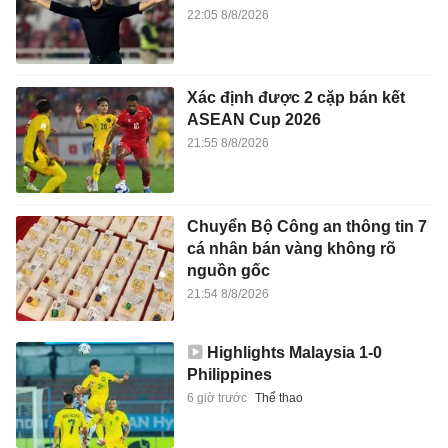
22:05 8/8/2026
Xác định được 2 cặp bán kết
ASEAN Cup 2026
21:55 8/8/2026
Chuyển Bộ Công an thông tin 7
cá nhân bán vàng không rõ
nguồn gốc
21:54 8/8/2026
Highlights Malaysia 1-0
Philippines
6 giờ trước
Thể thao