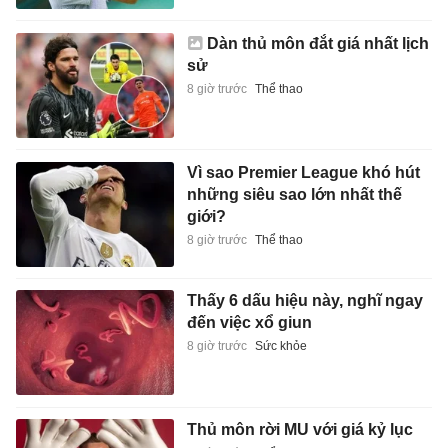
Dàn thủ môn đắt giá nhất lịch
sử
8 giờ trước
Thể thao
Vì sao Premier League khó hút
những siêu sao lớn nhất thế
giới?
8 giờ trước
Thể thao
Thấy 6 dấu hiệu này, nghĩ ngay
đến việc xổ giun
8 giờ trước
Sức khỏe
Thủ môn rời MU với giá kỷ lục