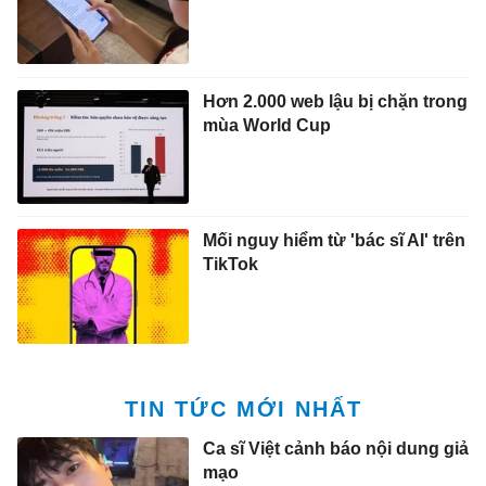
Hơn 2.000 web lậu bị chặn trong
mùa World Cup
Mối nguy hiểm từ 'bác sĩ AI' trên
TikTok
TIN TỨC MỚI NHẤT
Ca sĩ Việt cảnh báo nội dung giả
mạo