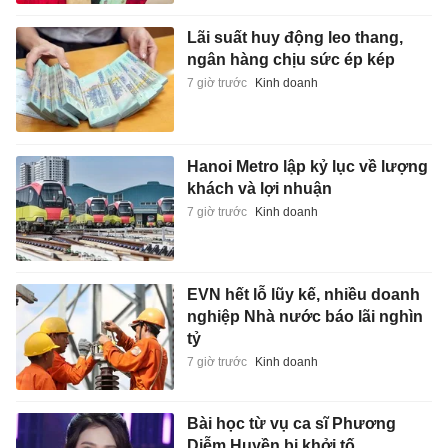
Lãi suất huy động leo thang,
ngân hàng chịu sức ép kép
7 giờ trước
Kinh doanh
Hanoi Metro lập kỷ lục về lượng
khách và lợi nhuận
7 giờ trước
Kinh doanh
EVN hết lỗ lũy kế, nhiều doanh
nghiệp Nhà nước báo lãi nghìn
tỷ
7 giờ trước
Kinh doanh
Bài học từ vụ ca sĩ Phương
Diễm Huyền bị khởi tố