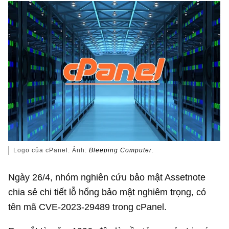
Logo của cPanel. Ảnh:
Bleeping Computer
.
Ngày 26/4, nhóm nghiên cứu bảo mật Assetnote
chia sẻ chi tiết lỗ hổng bảo mật nghiêm trọng, có
tên mã CVE-2023-29489 trong cPanel.