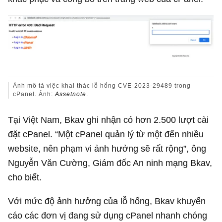
Ảnh mô tả việc khai thác lỗ hổng CVE-2023-29489 trong
cPanel. Ảnh:
Assetnote
.
Tại Việt Nam, Bkav ghi nhận có hơn 2.500 lượt cài
đặt cPanel. “Một cPanel quản lý từ một đến nhiều
website, nên phạm vi ảnh hưởng sẽ rất rộng”, ông
Nguyễn Văn Cường, Giám đốc An ninh mạng Bkav,
cho biết.
Với mức độ ảnh hưởng của lỗ hổng, Bkav khuyến
cáo các đơn vị đang sử dụng cPanel nhanh chóng