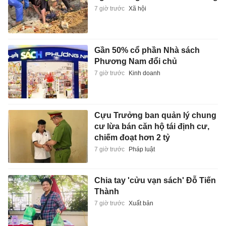
7 giờ trước
Xã hội
Gần 50% cổ phần Nhà sách
Phương Nam đổi chủ
7 giờ trước
Kinh doanh
Cựu Trưởng ban quản lý chung
cư lừa bán căn hộ tái định cư,
chiếm đoạt hơn 2 tỷ
7 giờ trước
Pháp luật
Chia tay 'cửu vạn sách' Đỗ Tiến
Thành
7 giờ trước
Xuất bản