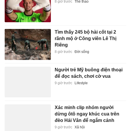
8 giờ trước
Thể thao
Tìm thấy 245 bộ hài cốt tại 2
rãnh mộ ở Công viên Lê Thị
Riêng
8 giờ trước
Đời sống
Người trẻ Mỹ buông điện thoại
để đọc sách, chơi cờ vua
9 giờ trước
Lifestyle
Xác minh clip nhóm người
dừng ôtô ngay khúc cua trên
đèo Hải Vân để ngắm cảnh
9 giờ trước
Xã hội