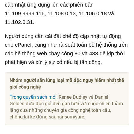
cập nhật ứng dụng lên các phiên bản
11.109.9999.116, 11.108.0.13, 11.106.0.18 và
11.102.0.31.
Người dùng cần cài đặt chế độ cập nhật tự động
cho cPanel, cũng như rà soát toàn bộ hệ thống trên
các hệ thống web chạy cổng 80 và 433 để kịp thời
phát hiện và xử lý sự cố nếu bị tấn công.
Nhóm người săn lùng loại mã độc nguy hiểm nhất thế
giới công nghệ
Trong quyển sách mới
, Renee Dudley và Daniel
Golden đưa độc giả đến gần hơn với cuộc chiến thầm
lặng của những chuyên gia công nghệ toàn cầu,
chống lại kẻ đứng sau ransomware.