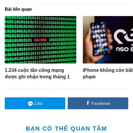
Bài liên quan
1.234 cuộc tấn công mạng
iPhone không còn bất
được ghi nhận trong tháng 1
phạm
Zalo
Facebook
BẠN CÓ THỂ QUAN TÂM