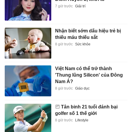
7 giờ trước
Giải trí
Nhận biết sớm dấu hiệu trẻ bị
thiếu máu thiếu sắt
8 giờ trước
Sức khỏe
Việt Nam có thể trở thành
'Thung lũng Silicon' của Đông
Nam Á?
8 giờ trước
Giáo dục
Tân binh 21 tuổi đánh bại
golfer số 1 thế giới
8 giờ trước
Lifestyle