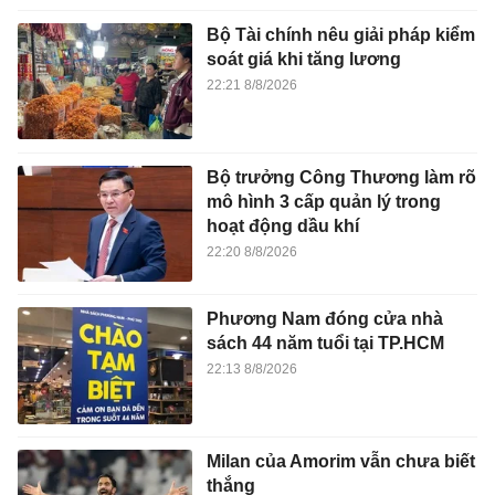
Bộ Tài chính nêu giải pháp kiểm
soát giá khi tăng lương
22:21 8/8/2026
Bộ trưởng Công Thương làm rõ
mô hình 3 cấp quản lý trong
hoạt động dầu khí
22:20 8/8/2026
Phương Nam đóng cửa nhà
sách 44 năm tuổi tại TP.HCM
22:13 8/8/2026
Milan của Amorim vẫn chưa biết
thắng