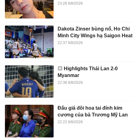
23:28 8/8/2026
Dakota Zinser bùng nổ, Ho Chi
Minh City Wings hạ Saigon Heat
22:37 8/8/2026
Highlights Thái Lan 2-0
Myanmar
22:36 8/8/2026
Đấu giá đôi hoa tai đính kim
cương của bà Trương Mỹ Lan
22:22 8/8/2026