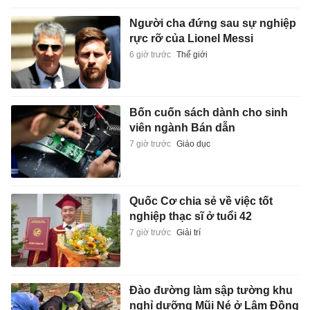
Người cha đứng sau sự nghiệp
rực rỡ của Lionel Messi
6 giờ trước
Thế giới
Bốn cuốn sách dành cho sinh
viên ngành Bán dẫn
7 giờ trước
Giáo dục
Quốc Cơ chia sẻ về việc tốt
nghiệp thạc sĩ ở tuổi 42
7 giờ trước
Giải trí
Đào đường làm sập tường khu
nghỉ dưỡng Mũi Né ở Lâm Đồng