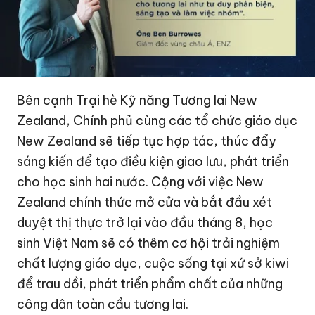
Bên cạnh Trại hè Kỹ năng Tương lai New
Zealand, Chính phủ cùng các tổ chức giáo dục
New Zealand sẽ tiếp tục hợp tác, thúc đẩy
sáng kiến để tạo điều kiện giao lưu, phát triển
cho học sinh hai nước. Cộng với việc New
Zealand chính thức mở cửa và bắt đầu xét
duyệt thị thực trở lại vào đầu tháng 8, học
sinh Việt Nam sẽ có thêm cơ hội trải nghiệm
chất lượng giáo dục, cuộc sống tại xứ sở kiwi
để trau dồi, phát triển phẩm chất của những
công dân toàn cầu tương lai.