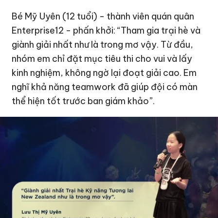
Bé Mỹ Uyên (12 tuổi) - thành viên quán quân
Enterprise12 - phấn khởi: “Tham gia trại hè và
giành giải nhất như là trong mơ vậy. Từ đầu,
nhóm em chỉ đặt mục tiêu thi cho vui và lấy
kinh nghiệm, không ngờ lại đoạt giải cao. Em
nghĩ khả năng teamwork đã giúp đội có màn
thể hiện tốt trước ban giám khảo”.