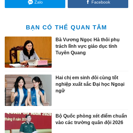
Zalo
Facebook
BẠN CÓ THỂ QUAN TÂM
Bà Vương Ngọc Hà thôi phụ
trách lĩnh vực giáo dục tỉnh
Tuyên Quang
Hai chị em sinh đôi cùng tốt
nghiệp xuất sắc Đại học Ngoại
ngữ
Bộ Quốc phòng xét điểm chuẩn
vào các trường quân đội 2026