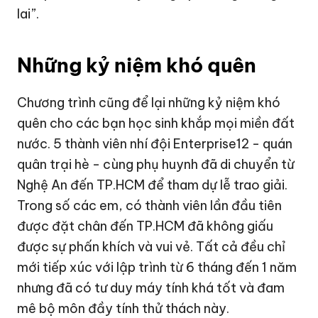
lai”.
Những kỷ niệm khó quên
Chương trình cũng để lại những kỷ niệm khó
quên cho các bạn học sinh khắp mọi miền đất
nước. 5 thành viên nhí đội Enterprise12 - quán
quân trại hè - cùng phụ huynh đã di chuyển từ
Nghệ An đến TP.HCM để tham dự lễ trao giải.
Trong số các em, có thành viên lần đầu tiên
được đặt chân đến TP.HCM đã không giấu
được sự phấn khích và vui vẻ. Tất cả đều chỉ
mới tiếp xúc với lập trình từ 6 tháng đến 1 năm
nhưng đã có tư duy máy tính khá tốt và đam
mê bộ môn đầy tính thử thách này.