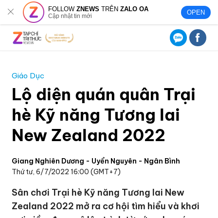
FOLLOW
ZNEWS
TRÊN
ZALO OA
OPEN
Cập nhật tin mới
Giáo Dục
Lộ diện quán quân Trại
hè Kỹ năng Tương lai
New Zealand 2022
Giang Nghiên Dương - Uyển Nguyên - Ngân Bình
Thứ tư, 6/7/2022 16:00 (GMT+7)
Sân chơi Trại hè Kỹ năng Tương lai New
Zealand 2022 mở ra cơ hội tìm hiểu và khơi