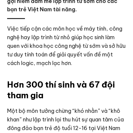
gợi niềm đam mê lập trình từ sớm cho các
bạn trẻ Việt Nam tài năng.
Việc tiếp cận các môn học về máy tính, công
nghệ hay lập trình từ nhỏ giúp học sinh làm
quen với khoa học công nghệ từ sớm và sở hữu
tư duy tính toán để giải quyết vấn đề một
cách logic, mạch lạc hơn.
Hơn 300 thí sinh và 67 đội
tham gia
Một bộ môn tưởng chừng “khó nhằn” và “khô
khan” như lập trình lại thu hút sự quan tâm của
đông đảo bạn trẻ độ tuổi 12-16 tại Việt Nam