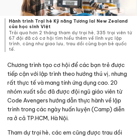
Hành trình Trại hè Kỹ năng Tương lai New Zealand
của học sinh Việt
Trải qua hơn 2 tháng tham dự trại hè, 335 trại viên từ
67 đội đã có cơ hội tìm hiểu thêm về lĩnh vực lập
trình, cũng như giao lưu, trau dồi cùng bạn bè quốc
tế.
Chương trình tạo cơ hội để các bạn trẻ được
tiếp cận với lập trình theo hướng thú vị, nhưng
rất thực tế và mang tính ứng dụng cao. 20
nhóm xuất sắc đã được đội ngũ giáo viên từ
Code Avengers hướng dẫn thực hành về lập
trình trong các ngày huấn luyện (Camp) diễn
ra ở cả TP.HCM, Hà Nội.
Tham dự trại hè, các em cũng được trau dồi