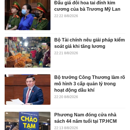
Đấu giá đôi hoa tai đính kim
cương của bà Trương Mỹ Lan
22:22 8/8/2026
Bộ Tài chính nêu giải pháp kiểm
soát giá khi tăng lương
22:21 8/8/2026
Bộ trưởng Công Thương làm rõ
mô hình 3 cấp quản lý trong
hoạt động dầu khí
22:20 8/8/2026
Phương Nam đóng cửa nhà
sách 44 năm tuổi tại TP.HCM
22:13 8/8/2026