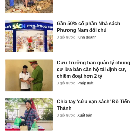
Gần 50% cổ phần Nhà sách
Phương Nam đổi chủ
3 giờ trước
Kinh doanh
Cựu Trưởng ban quản lý chung
cư lừa bán căn hộ tái định cư,
chiếm đoạt hơn 2 tỷ
3 giờ trước
Pháp luật
Chia tay 'cửu vạn sách' Đỗ Tiến
Thành
3 giờ trước
Xuất bản