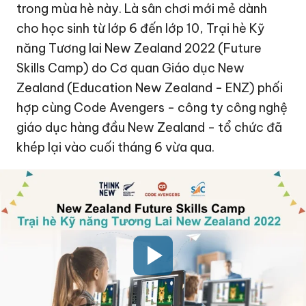
trong mùa hè này. Là sân chơi mới mẻ dành
cho học sinh từ lớp 6 đến lớp 10, Trại hè Kỹ
năng Tương lai New Zealand 2022 (Future
Skills Camp) do Cơ quan Giáo dục New
Zealand (Education New Zealand - ENZ) phối
hợp cùng Code Avengers - công ty công nghệ
giáo dục hàng đầu New Zealand - tổ chức đã
khép lại vào cuối tháng 6 vừa qua.