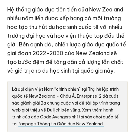
Hệ thống giáo dục tiên tiến của New Zealand
nhiều năm liền được xếp hạng có môi trường
học tập thu hút du học sinh quốc tế với nhiều
trường đại học và học viện thuộc top đầu thế
giới. Bên cạnh đó,
chiến lược giáo dục quốc tế
giai đoạn 2022-2030
của New Zealand sẽ
tạo bước đệm để tăng dần cả lượng lẫn chất
và giá trị cho du học sinh tại quốc gia này.
Là đại diện Việt Nam “chinh chiến" tại Trại hè lập trình
quốc tế New Zealand - Châu Á, Enterprise12 đã xuất
sắc giành giải Ba chung cuộc với đề tài lập trình trang
web giới thiệu về Du lịch bền vững. Xem thêm hành
trình của các Code Avengers nhí tại sân chơi quốc tế
tại
fanpage Thông tin Giáo dục New Zealand.