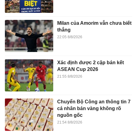
Milan của Amorim vẫn chưa biết
thắng
22:05 8/8/2026
Xác định được 2 cặp bán kết
ASEAN Cup 2026
21:55 8/8/2026
Chuyển Bộ Công an thông tin 7
cá nhân bán vàng không rõ
nguồn gốc
21:54 8/8/2026