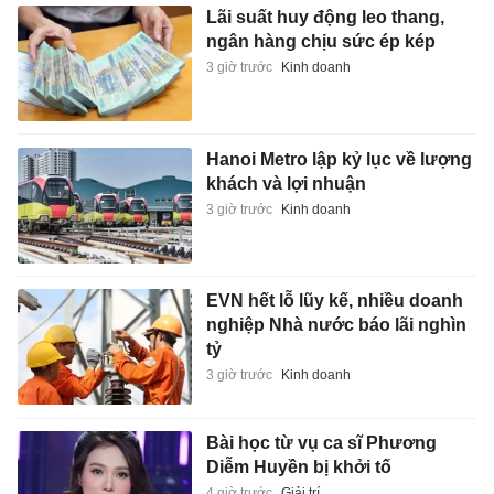
Lãi suất huy động leo thang,
ngân hàng chịu sức ép kép
3 giờ trước
Kinh doanh
Hanoi Metro lập kỷ lục về lượng
khách và lợi nhuận
3 giờ trước
Kinh doanh
EVN hết lỗ lũy kế, nhiều doanh
nghiệp Nhà nước báo lãi nghìn
tỷ
3 giờ trước
Kinh doanh
Bài học từ vụ ca sĩ Phương
Diễm Huyền bị khởi tố
4 giờ trước
Giải trí