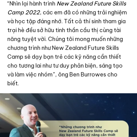
“Nhìn lại hành trình
New Zealand Future
Skills
Camp 2022
, các em đã có những trải nghiệm
và học tập đáng nhớ. Tất cả thí sinh tham gia
trại hè đều sở hữu tinh thần cầu thị cùng tài
năng tuyệt vời. Chúng tôi mong muốn những
chương trình như New Zealand Future Skills
Camp sẽ dạy bạn trẻ các kỹ năng cần thiết
cho tương lai như tư duy phản biện, sáng tạo
và làm việc nhóm”, ông Ben Burrowes cho
biết.