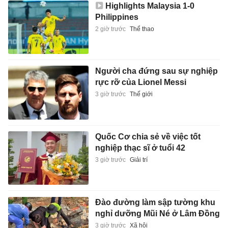
Highlights Malaysia 1-0
Philippines
2 giờ trước
Thể thao
Người cha đứng sau sự nghiệp
rực rỡ của Lionel Messi
3 giờ trước
Thế giới
Quốc Cơ chia sẻ về việc tốt
nghiệp thạc sĩ ở tuổi 42
3 giờ trước
Giải trí
Đào đường làm sập tường khu
nghỉ dưỡng Mũi Né ở Lâm Đồng
3 giờ trước
Xã hội