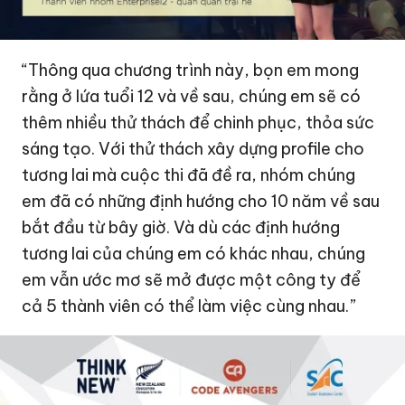
“Thông qua chương trình này, bọn em mong
rằng ở lứa tuổi 12 và về sau, chúng em sẽ có
thêm nhiều thử thách để chinh phục, thỏa sức
sáng tạo. Với thử thách xây dựng profile cho
tương lai mà cuộc thi đã đề ra, nhóm chúng
em đã có những định hướng cho 10 năm về sau
bắt đầu từ bây giờ. Và dù các định hướng
tương lai của chúng em có khác nhau, chúng
em vẫn ước mơ sẽ mở được một công ty để
cả 5 thành viên có thể làm việc cùng nhau.”