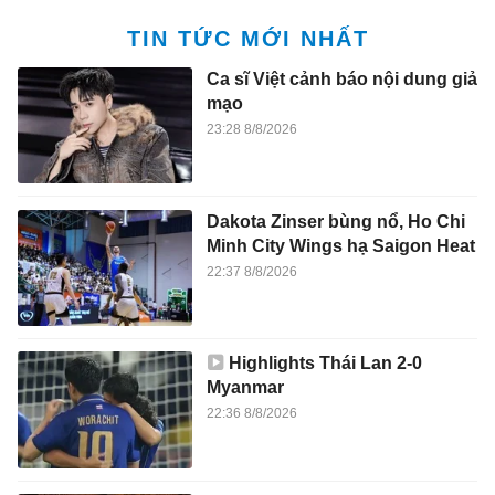
TIN TỨC MỚI NHẤT
Ca sĩ Việt cảnh báo nội dung giả
mạo
23:28 8/8/2026
Dakota Zinser bùng nổ, Ho Chi
Minh City Wings hạ Saigon Heat
22:37 8/8/2026
Highlights Thái Lan 2-0
Myanmar
22:36 8/8/2026