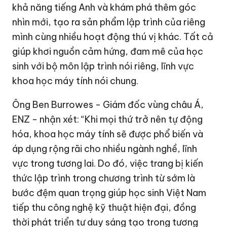
khả năng tiếng Anh và khám phá thêm góc
nhìn mới, tạo ra sản phẩm lập trình của riêng
mình cùng nhiều hoạt động thú vị khác. Tất cả
giúp khơi nguồn cảm hứng, đam mê của học
sinh với bộ môn lập trình nói riêng, lĩnh vực
khoa học máy tính nói chung.
Ông Ben Burrowes - Giám đốc vùng châu Á,
ENZ - nhận xét: “Khi mọi thứ trở nên tự động
hóa, khoa học máy tính sẽ được phổ biến và
áp dụng rộng rãi cho nhiều ngành nghề, lĩnh
vực trong tương lai. Do đó, việc trang bị kiến
thức lập trình trong chương trình từ sớm là
bước đệm quan trọng giúp học sinh Việt Nam
tiếp thu công nghệ kỹ thuật hiện đại, đồng
thời phát triển tư duy sáng tạo trong tương