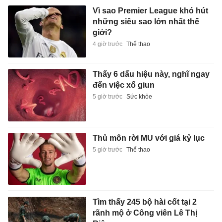
Vì sao Premier League khó hút
những siêu sao lớn nhất thế
giới?
4 giờ trước
Thể thao
Thấy 6 dấu hiệu này, nghĩ ngay
đến việc xổ giun
5 giờ trước
Sức khỏe
Thủ môn rời MU với giá kỷ lục
5 giờ trước
Thể thao
Tìm thấy 245 bộ hài cốt tại 2
rãnh mộ ở Công viên Lê Thị