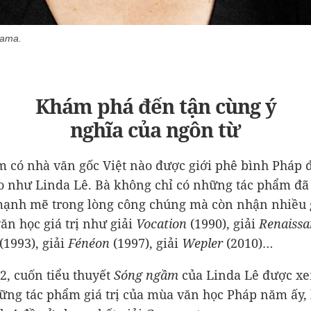
rama.
Khám phá đến tận cùng ý
nghĩa của ngôn từ
m có nhà văn gốc Việt nào được giới phê bình Pháp 
o như Linda Lê. Bà không chỉ có những tác phẩm đã 
ạnh mẽ trong lòng công chúng mà còn nhận nhiều 
ăn học giá trị như giải
Vocation
(1990), giải
Renaissa
(1993), giải
Fénéon
(1997), giải
Wepler
(2010)…
, cuốn tiểu thuyết
Sóng ngầm
của Linda Lê được xe
ững tác phẩm giá trị của mùa văn học Pháp năm ấy, 