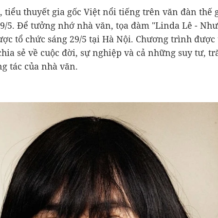
 tiểu thuyết gia gốc Việt nổi tiếng trên văn đàn thế 
9/5. Để tưởng nhớ nhà văn, tọa đàm "Linda Lê - Như
ược tổ chức sáng 29/5 tại Hà Nội. Chương trình được
chia sẻ về cuộc đời, sự nghiệp và cả những suy tư, tr
ng tác của nhà văn.