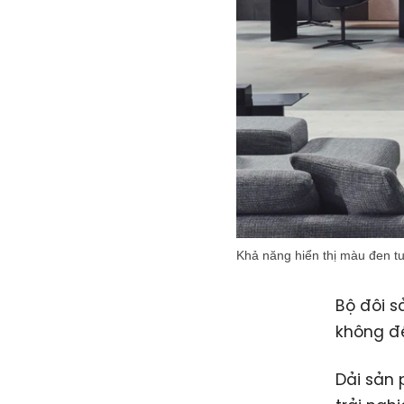
Khả năng hiển thị màu đen tu
Bộ đôi s
không để
Dải sản