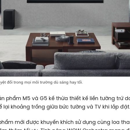
yệt đối trong mọi môi trường dù sáng hay tối.
ản phẩm M5 và G5 kế thừa thiết kế liền tường trứ d
 lại khoảng trống giữa bức tường và TV khi lắp đặt
 phẩm mới được khuyến khích sử dụng cùng loa tha