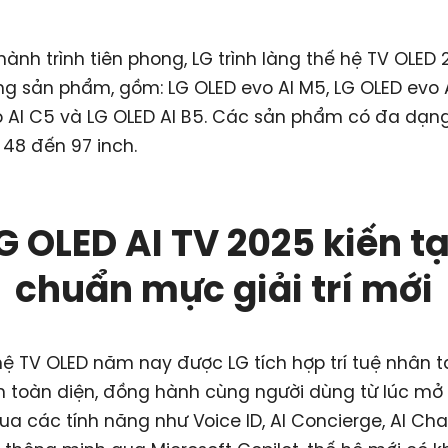
 hành trình tiên phong, LG trình làng thế hệ TV OLED
ng sản phẩm, gồm: LG OLED evo AI M5, LG OLED evo A
 AI C5 và LG OLED AI B5. Các sản phẩm có đa dạng
 48 đến 97 inch.
G OLED AI TV 2025 kiến t
chuẩn mực giải trí mới
hệ TV OLED năm nay được LG tích hợp trí tuệ nhân 
 toàn diện, đồng hành cùng người dùng từ lúc mở 
Qua các tính năng như Voice ID, AI Concierge, AI Ch