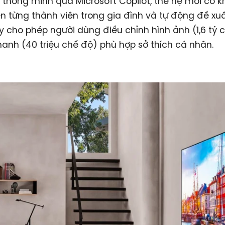
 thông minh qua Microsoft Copilot, thế hệ mới có 
n từng thành viên trong gia đình và tự động đề xuấ
 cho phép người dùng điều chỉnh hình ảnh (1,6 tỷ 
anh (40 triệu chế độ) phù hợp sở thích cá nhân.