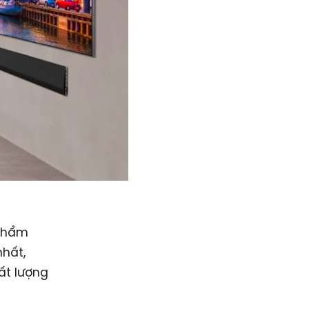
 phẩm
nhất,
ất lượng