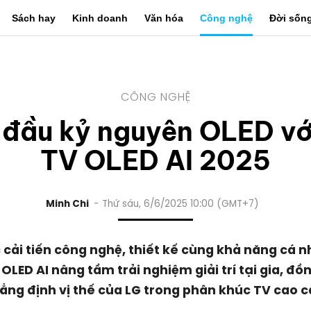
Sách hay
Kinh doanh
Văn hóa
Công nghệ
Đời sốn
CÔNG NGHỆ
 đầu kỷ nguyên OLED với
TV OLED AI 2025
Minh Chi
Thứ sáu, 6/6/2025 10:00 (GMT+7)
 cải tiến công nghệ, thiết kế cùng khả năng cá 
OLED AI nâng tầm trải nghiệm giải trí tại gia, đồ
ẳng định vị thế của LG trong phân khúc TV cao c