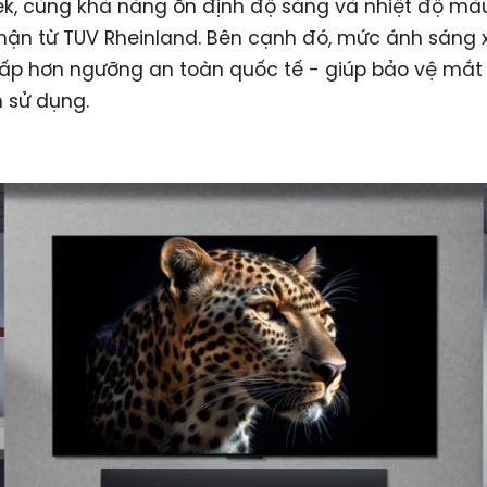
tek, cùng khả năng ổn định độ sáng và nhiệt độ mà
ận từ TUV Rheinland. Bên cạnh đó, mức ánh sáng 
ấp hơn ngưỡng an toàn quốc tế - giúp bảo vệ mắt
h sử dụng.