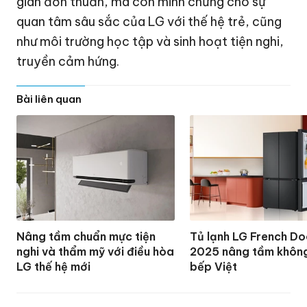
giãn đơn thuần, mà còn minh chứng cho sự
quan tâm sâu sắc của LG với thế hệ trẻ, cũng
như môi trường học tập và sinh hoạt tiện nghi,
truyền cảm hứng.
Bài liên quan
Nâng tầm chuẩn mực tiện
Tủ lạnh LG French Do
nghi và thẩm mỹ với điều hòa
2025 nâng tầm không
LG thế hệ mới
bếp Việt