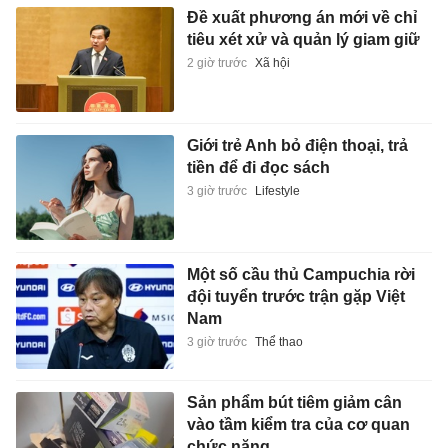
Đề xuất phương án mới về chỉ
tiêu xét xử và quản lý giam giữ
2 giờ trước
Xã hội
Giới trẻ Anh bỏ điện thoại, trả
tiền để đi đọc sách
3 giờ trước
Lifestyle
Một số cầu thủ Campuchia rời
đội tuyển trước trận gặp Việt
Nam
3 giờ trước
Thể thao
Sản phẩm bút tiêm giảm cân
vào tầm kiểm tra của cơ quan
chức năng