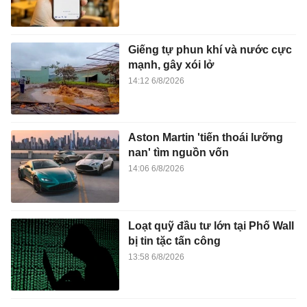
Giếng tự phun khí và nước cực
mạnh, gây xói lở
14:12 6/8/2026
Aston Martin 'tiến thoái lưỡng
nan' tìm nguồn vốn
14:06 6/8/2026
Loạt quỹ đầu tư lớn tại Phố Wall
bị tin tặc tấn công
13:58 6/8/2026