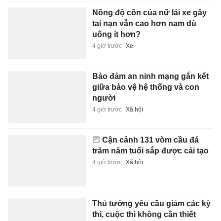
Nồng độ cồn của nữ lái xe gây
tai nạn vẫn cao hơn nam dù
uống ít hơn?
4 giờ trước
Xe
Bảo đảm an ninh mạng gắn kết
giữa bảo vệ hệ thống và con
người
4 giờ trước
Xã hội
Cận cảnh 131 vòm cầu đá
trăm năm tuổi sắp được cải tạo
4 giờ trước
Xã hội
Thủ tướng yêu cầu giảm các kỳ
thi, cuộc thi không cần thiết