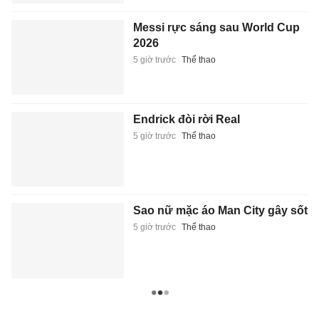
Messi rực sáng sau World Cup
2026
5 giờ trước
Thể thao
Endrick đòi rời Real
5 giờ trước
Thể thao
Sao nữ mặc áo Man City gây sốt
5 giờ trước
Thể thao