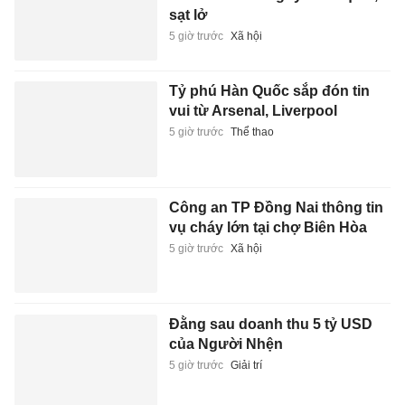
sạt lở
5 giờ trước
Xã hội
Tỷ phú Hàn Quốc sắp đón tin
vui từ Arsenal, Liverpool
5 giờ trước
Thể thao
Công an TP Đồng Nai thông tin
vụ cháy lớn tại chợ Biên Hòa
5 giờ trước
Xã hội
Đằng sau doanh thu 5 tỷ USD
của Người Nhện
5 giờ trước
Giải trí