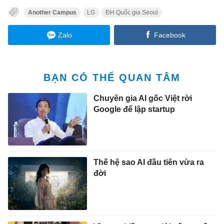
Another Campus
LG
ĐH Quốc gia Seoul
Zalo
Facebook
BẠN CÓ THỂ QUAN TÂM
Chuyên gia AI gốc Việt rời
Google để lập startup
Thế hệ sao AI đầu tiên vừa ra
đời