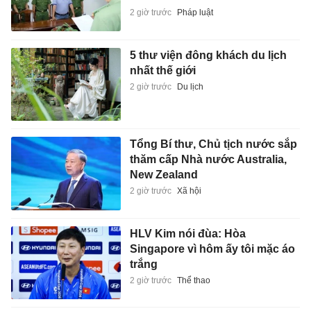
2 giờ trước
Pháp luật
5 thư viện đông khách du lịch
nhất thế giới
2 giờ trước
Du lịch
Tổng Bí thư, Chủ tịch nước sắp
thăm cấp Nhà nước Australia,
New Zealand
2 giờ trước
Xã hội
HLV Kim nói đùa: Hòa
Singapore vì hôm ấy tôi mặc áo
trắng
2 giờ trước
Thể thao