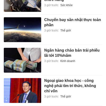
3 giờ trước
Sức khỏe
Chuyến bay săn nhật thực toàn
phần
3 giờ trước
Thế giới
Ngân hàng chào bán trái phiếu
lãi tới 10%/năm
3 giờ trước
Kinh doanh
Ngoại giao khoa học - công
nghệ phải tìm tri thức, không
chỉ vốn
3 giờ trước
Thế giới