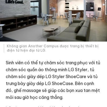
Không gian Another Campus được trang bị thiết bị
điện tử hiện đại từ LG.
Sinh viên có thể tự chăm sóc trang phục với tủ
chăm sóc quần áo thông minh LG Styler, tủ
chăm sóc giày dép LG Styler ShoeCare và tủ
trưng bày giày dép LG ShoeCase. Bên cạnh
đó, ghế massage sẽ giúp các bạn xua tan mệt
mỏi sau giờ học căng thẳng.