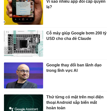
Vì sao nhiều app đòi cấp quyền
lạ?
Cỗ máy giúp Google bơm 200 tỷ
USD cho cha đẻ Claude
Google thay đổi ban lãnh đạo
trong lĩnh vực AI
Thứ từng có mặt trên mọi điện
thoại Android sắp biến mất
hoàn toàn