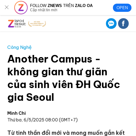
FOLLOW
ZNEWS
TRÊN
ZALO OA
OPEN
Cập nhật tin mới
Công Nghệ
Another Campus -
không gian thư giãn
của sinh viên ĐH Quốc
gia Seoul
Minh Chi
Thứ ba, 6/5/2025 08:00 (GMT+7)
Từ tinh thần đổi mới và mong muốn gắn kết