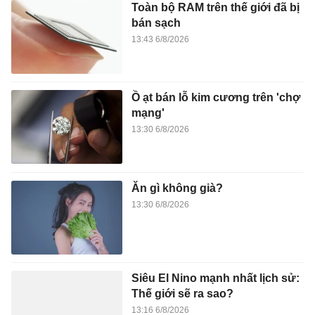
Toàn bộ RAM trên thế giới đã bị
bán sạch
13:43 6/8/2026
Ồ ạt bán lỗ kim cương trên 'chợ
mạng'
13:30 6/8/2026
Ăn gì không già?
13:30 6/8/2026
Siêu El Nino mạnh nhất lịch sử:
Thế giới sẽ ra sao?
13:16 6/8/2026