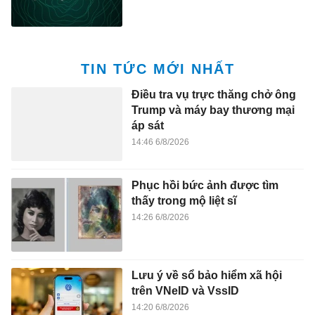
TIN TỨC MỚI NHẤT
Điều tra vụ trực thăng chở ông
Trump và máy bay thương mại
áp sát
14:46 6/8/2026
Phục hồi bức ảnh được tìm
thấy trong mộ liệt sĩ
14:26 6/8/2026
Lưu ý về sổ bảo hiểm xã hội
trên VNeID và VssID
14:20 6/8/2026