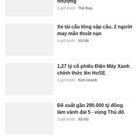
nhượng
3 giờ trước
Thể thao
Xe tải cẩu tông sập cầu, 2 người
may mắn thoát nạn
3 giờ trước
Xã hội
1,27 tỷ cổ phiếu Điện Máy Xanh
chính thức lên HoSE
3 giờ trước
Kinh doanh
Đề xuất gần 290.000 tỷ đồng
làm vành đai 5 - vùng Thủ đô
3 giờ trước
Xã hội