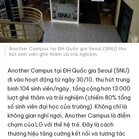
Another Campus tại ĐH Quốc gia Seoul (SNU) thu
hút sinh viên ghé thăm và trải nghiệm.
Another Campus tại ĐH Quốc gia Seoul (SNU)
đi vào hoạt động từ ngày 30/10, thu hút trung
bình 104 sinh viên/ngày, tổng cộng hơn 13.000
lượt ghé thăm và trải nghiệm (chiếm 80% tổng
số sinh viên đại học của trường). Không chỉ là
không gian nghỉ ngơi, Another Campus là điểm
chạm của LG với thế hệ trẻ. Đây là cách
thương hiệu tăng cường kết nối và tương tác