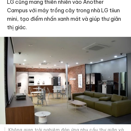
LG cũng mang thiên nhiên vào Another
Campus với máy trồng cây trong nhà LG tiiun
mini, tạo điểm nhấn xanh mát và giúp thư giãn
thị giác.
Không gian trải nghiệm đáp ứng nhu cầu thư giãn và