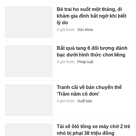
Bé trai ho suốt một tháng, đi
khám gia đình bất ngờ khi biết
lý do
4 giờ trước
Sức khỏe
Bắt quả tang 6 đối tượng đánh
bạc dưới hình thức chơi liêng
4 giờ trước
Pháp luật
Tranh cãi về bản chuyển thể
'Trăm năm cô đơn'
4 giờ trước
Xuất bản
Tài xế ôtô tông xe máy chở 2 trẻ
nhỏ bị phạt 38 triệu đồng