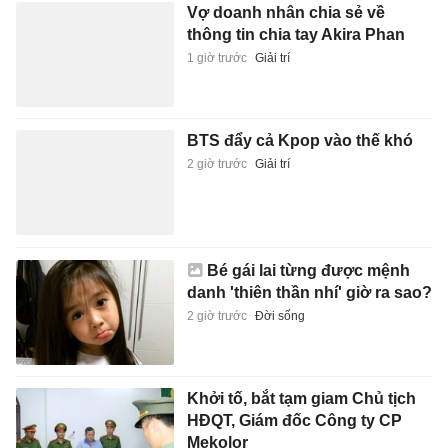
Vợ doanh nhân chia sẻ về
thông tin chia tay Akira Phan
1 giờ trước
Giải trí
BTS đẩy cả Kpop vào thế khó
2 giờ trước
Giải trí
Bé gái lai từng được mệnh
danh 'thiên thần nhí' giờ ra sao?
2 giờ trước
Đời sống
Khởi tố, bắt tạm giam Chủ tịch
HĐQT, Giám đốc Công ty CP
Mekolor