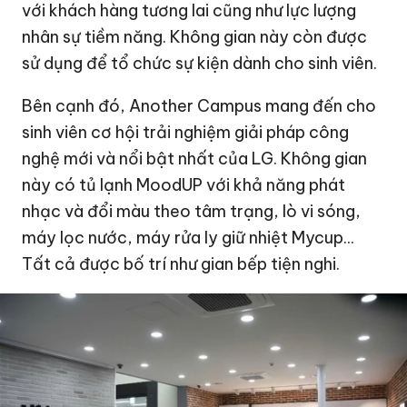
với khách hàng tương lai cũng như lực lượng
nhân sự tiềm năng. Không gian này còn được
sử dụng để tổ chức sự kiện dành cho sinh viên.
Bên cạnh đó, Another Campus mang đến cho
sinh viên cơ hội trải nghiệm giải pháp công
nghệ mới và nổi bật nhất của LG. Không gian
này có tủ lạnh MoodUP với khả năng phát
nhạc và đổi màu theo tâm trạng, lò vi sóng,
máy lọc nước, máy rửa ly giữ nhiệt Mycup...
Tất cả được bố trí như gian bếp tiện nghi.