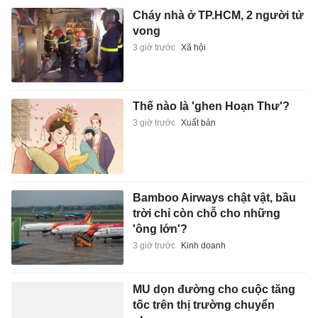
Cháy nhà ở TP.HCM, 2 người tử
vong
3 giờ trước
Xã hội
Thế nào là 'ghen Hoạn Thư'?
3 giờ trước
Xuất bản
Bamboo Airways chật vật, bầu
trời chỉ còn chỗ cho những
'ông lớn'?
3 giờ trước
Kinh doanh
MU dọn đường cho cuộc tăng
tốc trên thị trường chuyển