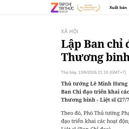
Xuất bản
XÃ HỘI
Lập Ban chỉ 
Thương binh -
Thứ bảy, 13/6/2026 21:10 (GMT+7)
Thủ tướng Lê Minh Hưng v
Ban Chỉ đạo triển khai c
Thương binh - Liệt sĩ (27/7
Theo đó, Phó Thủ tướng Ph
đạo triển khai các hoạt đ