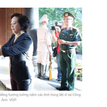
âng hương tưởng niệm các Anh hùng liệt sĩ tại Công
. Ảnh: VGP.