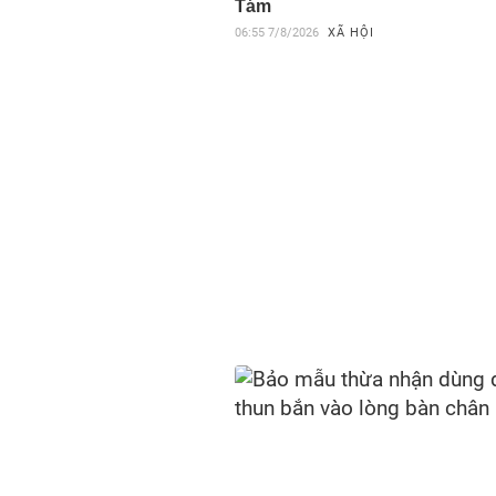
Tám
06:55
7/8/2026
XÃ HỘI