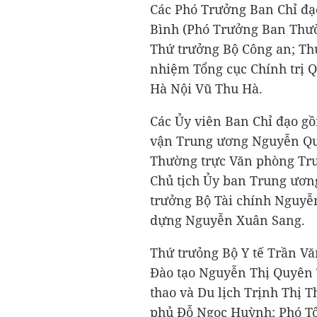
Các Phó Trưởng Ban Chỉ đạ
Bình (Phó Trưởng Ban Thườ
Thứ trưởng Bộ Công an; T
nhiệm Tổng cục Chính trị 
Hà Nội Vũ Thu Hà.
Các Ủy viên Ban Chỉ đạo g
vận Trung ương Nguyễn Qu
Thường trực Văn phòng Tr
Chủ tịch Ủy ban Trung ươ
trưởng Bộ Tài chính Nguyễ
dựng Nguyễn Xuân Sang.
Thứ trưỏng Bộ Y tế Trần V
Đào tạo Nguyễn Thị Quyên 
thao và Du lịch Trịnh Thị
phủ Đỗ Ngọc Huỳnh; Phó T