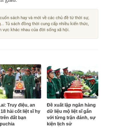
 cuốn sách hay và mới về các chủ đề từ thời sự,
g... Tủ sách đồng thời cung cấp nhiều kiến thức,
nh vực khác nhau của đời sống xã hội.
Lai: Truy điệu, an
Đề xuất lập ngân hàng
18 hài cốt liệt sĩ hy
dữ liệu mộ liệt sĩ gắn
 trên đất bạn
với từng trận đánh, sự
puchia
kiện lịch sử