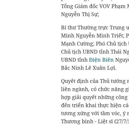
Tổng Giám đốc VOV Phạm 
Nguyễn Thị Sự;
Bí thư Thường trực Trung 
Minh Nguyễn Minh Triết; 
Mạnh Cường; Phó Chủ tịch 
Chủ tịch UBND tỉnh Thái N
UBND tỉnh
Điện Biên
Nguyễ
Bắc Ninh Lê Xuân Lợi.
Quyết định của Thủ tướng n
liên ngành, có chức năng g
hợp giải quyết những công 
đến triển khai thực hiện cá
tương xứng với tầm vóc, ý
Thương binh - Liệt sĩ (27/7/