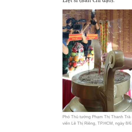
Liệt sĩ (Ban Chỉ đạo).
Phó Thủ tướng Phạm Thị Thanh Trà d
viên Lê Thị Riêng, TP.HCM, ngày 8/6