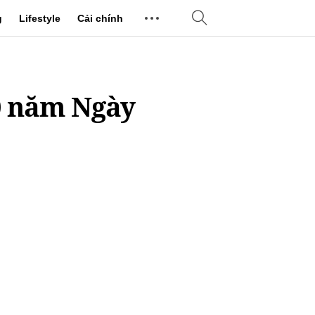
g
Lifestyle
Cải chính
0 năm Ngày