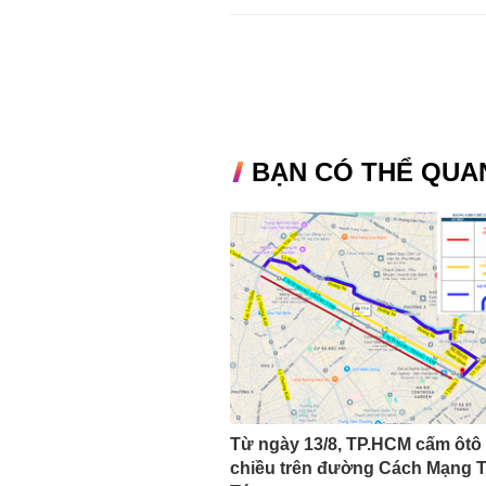
BẠN CÓ THỂ QUA
Từ ngày 13/8, TP.HCM cấm ôtô
chiều trên đường Cách Mạng 