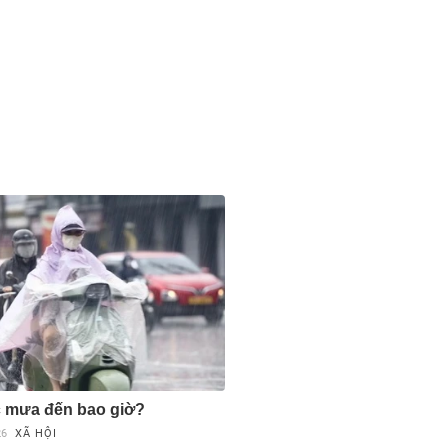
 mưa đến bao giờ?
26
XÃ HỘI