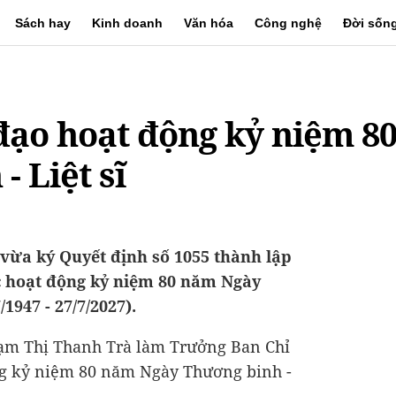
Sách hay
Kinh doanh
Văn hóa
Công nghệ
Đời sốn
đạo hoạt động kỷ niệm 8
 Liệt sĩ
ừa ký Quyết định số 1055 thành lập
ác hoạt động kỷ niệm 80 năm Ngày
/1947 - 27/7/2027).
ạm Thị Thanh Trà làm Trưởng Ban Chỉ
ộng kỷ niệm 80 năm Ngày Thương binh -