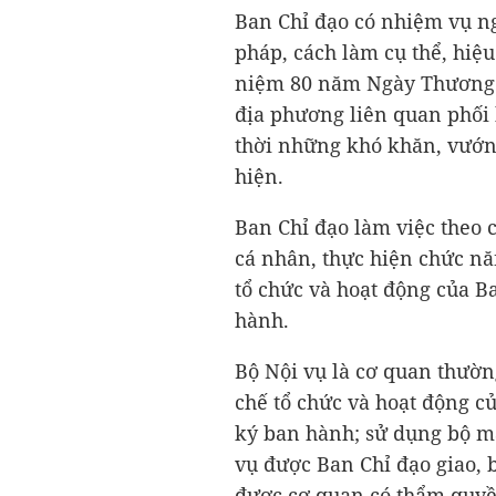
Ban Chỉ đạo có nhiệm vụ ng
pháp, cách làm cụ thể, hiệ
niệm 80 năm Ngày Thương bi
địa phương liên quan phối h
thời những khó khăn, vướng
hiện.
Ban Chỉ đạo làm việc theo 
cá nhân, thực hiện chức n
tổ chức và hoạt động của B
hành.
Bộ Nội vụ là cơ quan thườn
chế tổ chức và hoạt động c
ký ban hành; sử dụng bộ m
vụ được Ban Chỉ đạo giao, 
được cơ quan có thẩm quyề