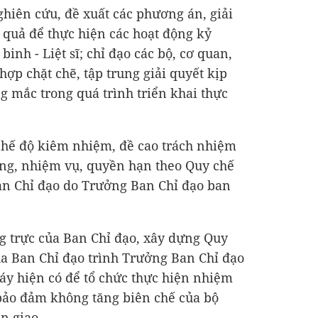
hiên cứu, đề xuất các phương án, giải
u quả để thực hiện các hoạt động kỷ
nh - Liệt sĩ; chỉ đạo các bộ, cơ quan,
ợp chặt chẽ, tập trung giải quyết kịp
 mắc trong quá trình triển khai thực
chế độ kiêm nhiệm, đề cao trách nhiệm
ăng, nhiệm vụ, quyền hạn theo Quy chế
an Chỉ đạo do Trưởng Ban Chỉ đạo ban
g trực của Ban Chỉ đạo, xây dựng Quy
ủa Ban Chỉ đạo trình Trưởng Ban Chỉ đạo
áy hiện có để tổ chức thực hiện nhiệm
bảo đảm không tăng biên chế của bộ
n giao.