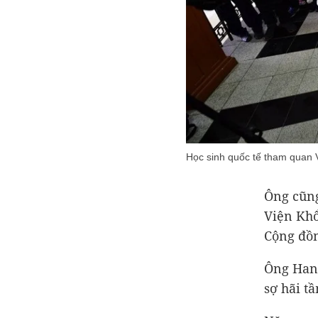
Học sinh quốc tế tham quan
Ông cũng
Viện Khổ
Cộng đồ
Ông Han 
sợ hãi t