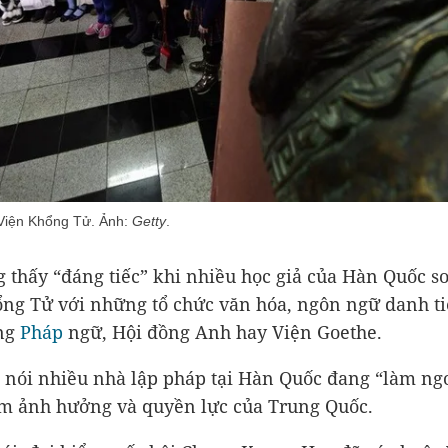
 Viện Khổng Tử. Ảnh:
Getty
.
 thấy “đáng tiếc” khi nhiều học giả của Hàn Quốc s
ng Tử với những tổ chức văn hóa, ngôn ngữ danh t
ng
Pháp
ngữ, Hội đồng Anh hay Viện Goethe.
nói nhiều nhà lập pháp tại Hàn Quốc đang “làm ngơ
ầm ảnh hưởng và quyền lực của Trung Quốc.