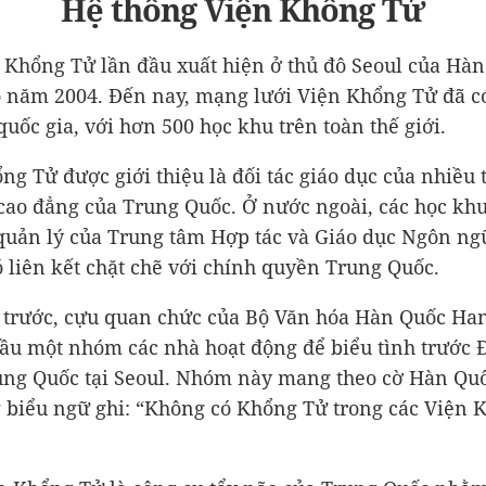
Hệ thống Viện Khổng Tử
 Khổng Tử lần đầu xuất hiện ở thủ đô Seoul của Hà
 năm 2004. Đến nay, mạng lưới Viện Khổng Tử đã c
quốc gia, với hơn 500 học khu trên toàn thế giới.
ng Tử được giới thiệu là đối tác giáo dục của nhiều
 cao đẳng của Trung Quốc. Ở nước ngoài, các học k
quản lý của Trung tâm Hợp tác và Giáo dục Ngôn ng
ó liên kết chặt chẽ với chính quyền Trung Quốc.
 trước, cựu quan chức của Bộ Văn hóa Hàn Quốc Ha
ầu một nhóm các nhà hoạt động để biểu tình trước Đ
ng Quốc tại Seoul. Nhóm này mang theo cờ Hàn Quố
 biểu ngữ ghi: “Không có Khổng Tử trong các Viện 