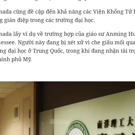
ada cũng đề cập đến khả năng các Viện Khổng Tử h
g gián điệp trong các trường đại học.
ada lấy ví dụ về trường hợp của giáo sư Anming Hu
essee. Người này đang bị xét xử vì che giấu mối qu
ng đại học ở Trung Quốc, trong khi đang nhận tài tr
hính phủ Mỹ.