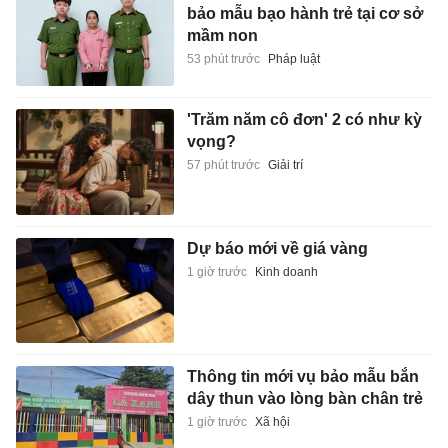
bảo mẫu bạo hành trẻ tại cơ sở
mầm non
53 phút trước
Pháp luật
'Trăm năm cô đơn' 2 có như kỳ
vọng?
57 phút trước
Giải trí
Dự báo mới về giá vàng
1 giờ trước
Kinh doanh
Thông tin mới vụ bảo mẫu bắn
dây thun vào lòng bàn chân trẻ
1 giờ trước
Xã hội