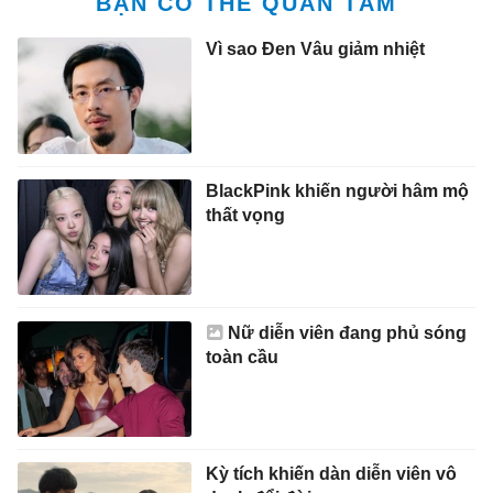
BẠN CÓ THỂ QUAN TÂM
Vì sao Đen Vâu giảm nhiệt
BlackPink khiến người hâm mộ
thất vọng
Nữ diễn viên đang phủ sóng
toàn cầu
Kỳ tích khiến dàn diễn viên vô