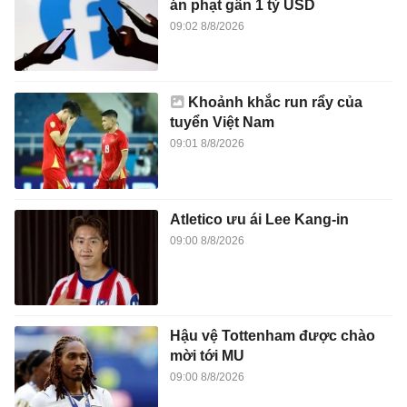
án phạt gần 1 tỷ USD
09:02 8/8/2026
Khoảnh khắc run rẩy của
tuyển Việt Nam
09:01 8/8/2026
Atletico ưu ái Lee Kang-in
09:00 8/8/2026
Hậu vệ Tottenham được chào
mời tới MU
09:00 8/8/2026