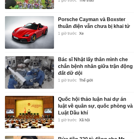
1 giờ trước
Thể thao
Porsche Cayman và Boxster
thuần điện vẫn chưa bị khai tử
1 giờ trước
Xe
Bác sĩ Nhật lấy thân mình che
chắn bệnh nhân giữa trận động
đất dữ dội
1 giờ trước
Thế giới
Quốc hội thảo luận hai dự án
luật về quân sự, quốc phòng và
Luật Dầu khí
1 giờ trước
Xã hội