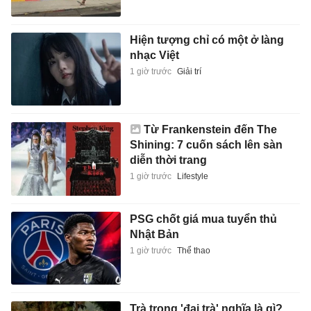
Hiện tượng chỉ có một ở làng
nhạc Việt
1 giờ trước
Giải trí
Từ Frankenstein đến The
Shining: 7 cuốn sách lên sàn
diễn thời trang
1 giờ trước
Lifestyle
PSG chốt giá mua tuyển thủ
Nhật Bản
1 giờ trước
Thể thao
Trà trong 'đại trà' nghĩa là gì?