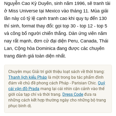
Nguyễn Cao Kỳ Duyên, sinh năm 1996, sẽ tranh tài
ở Miss Universe tại Mexico vào tháng 11. Mùa giải
lần này có tỷ lệ cạnh tranh cao khi quy tụ đến 130
thí sinh, format thay đổi: gọi top 30 - top 12 - top 5
và công bố người chiến thắng. Dàn ứng viên năm
nay rất mạnh, đơn cử đại diện Peru, Canada, Thái
Lan, Cộng hòa Dominica đang được các chuyên
trang đánh giá toàn diện nhất.
Chuyên mục Giải trí giới thiệu loạt sách về thời trang:
Thanh lịch kiểu Pháp
là một trong ba tác phẩm đình
đám về chủ đề phong cách Pháp - Parisian Chic.
Quỷ
cái vận đồ Prada
mang lại cái nhìn cận cảnh vào thế
giới của tạp chí và thời trang.
Dress Code
đưa ra
những cách kết hợp thường ngày cho những bộ trang
phục bình dị.