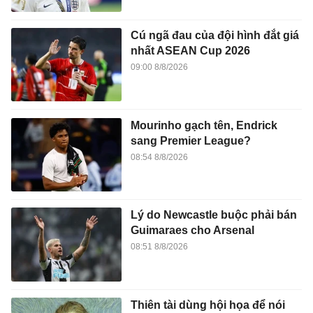
Cú ngã đau của đội hình đắt giá
nhất ASEAN Cup 2026
09:00 8/8/2026
Mourinho gạch tên, Endrick
sang Premier League?
08:54 8/8/2026
Lý do Newcastle buộc phải bán
Guimaraes cho Arsenal
08:51 8/8/2026
Thiên tài dùng hội họa để nói