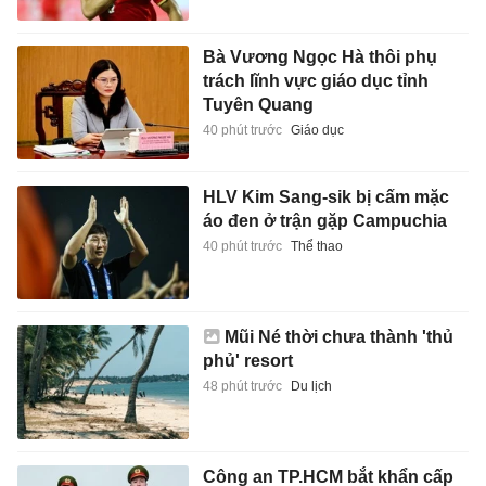
Bà Vương Ngọc Hà thôi phụ
trách lĩnh vực giáo dục tỉnh
Tuyên Quang
40 phút trước
Giáo dục
HLV Kim Sang-sik bị cấm mặc
áo đen ở trận gặp Campuchia
40 phút trước
Thể thao
Mũi Né thời chưa thành 'thủ
phủ' resort
48 phút trước
Du lịch
Công an TP.HCM bắt khẩn cấp