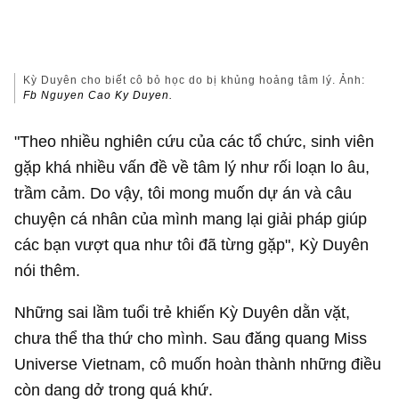
Kỳ Duyên cho biết cô bỏ học do bị khủng hoảng tâm lý. Ảnh:
Fb Nguyen Cao Ky Duyen.
"Theo nhiều nghiên cứu của các tổ chức, sinh viên
gặp khá nhiều vấn đề về tâm lý như rối loạn lo âu,
trầm cảm. Do vậy, tôi mong muốn dự án và câu
chuyện cá nhân của mình mang lại giải pháp giúp
các bạn vượt qua như tôi đã từng gặp", Kỳ Duyên
nói thêm.
Những sai lầm tuổi trẻ khiến Kỳ Duyên dằn vặt,
chưa thể tha thứ cho mình. Sau đăng quang Miss
Universe Vietnam, cô muốn hoàn thành những điều
còn dang dở trong quá khứ.