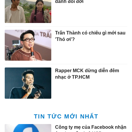
danh đổi đời
Trấn Thành có chiêu gì mới sau
'Thỏ ơi'?
Rapper MCK dừng diễn đêm
nhạc ở TP.HCM
TIN TỨC MỚI NHẤT
Công ty mẹ của Facebook nhận