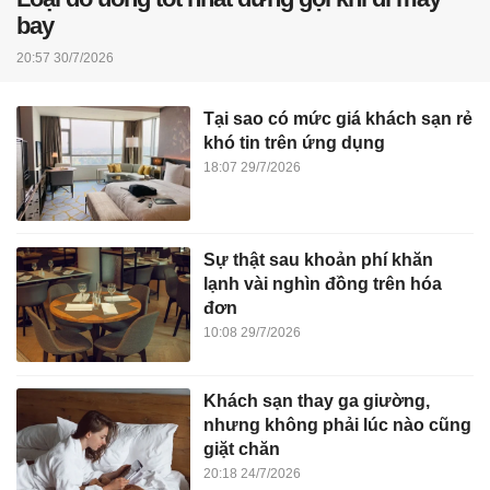
bay
20:57 30/7/2026
Tại sao có mức giá khách sạn rẻ
khó tin trên ứng dụng
18:07 29/7/2026
Sự thật sau khoản phí khăn
lạnh vài nghìn đồng trên hóa
đơn
10:08 29/7/2026
Khách sạn thay ga giường,
nhưng không phải lúc nào cũng
giặt chăn
20:18 24/7/2026