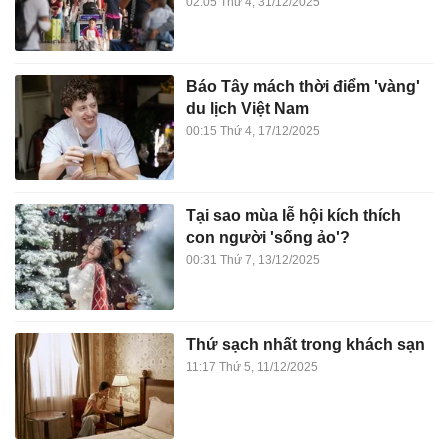
02:05 Thứ 4, 31/12/2025
Báo Tây mách thời điểm 'vàng'
du lịch Việt Nam
00:15 Thứ 4, 17/12/2025
Tại sao mùa lễ hội kích thích
con người 'sống ảo'?
00:31 Thứ 7, 13/12/2025
Thứ sạch nhất trong khách sạn
11:17 Thứ 5, 11/12/2025