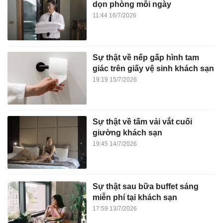
dọn phòng mỗi ngày
11:44 16/7/2026
Sự thật về nếp gấp hình tam
giác trên giấy vệ sinh khách sạn
19:19 15/7/2026
Sự thật về tấm vải vắt cuối
giường khách sạn
19:45 14/7/2026
Sự thật sau bữa buffet sáng
miễn phí tại khách sạn
17:59 13/7/2026