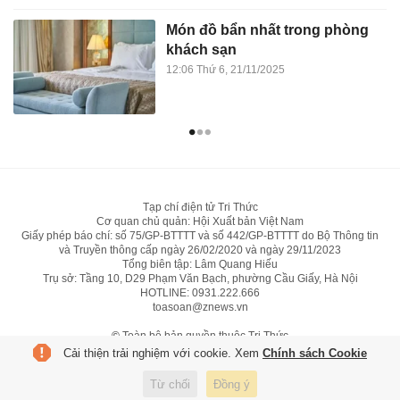
Món đồ bẩn nhất trong phòng
khách sạn
12:06 Thứ 6, 21/11/2025
Tạp chí điện tử Tri Thức
Cơ quan chủ quản: Hội Xuất bản Việt Nam
Giấy phép báo chí: số 75/GP-BTTTT và số 442/GP-BTTTT do Bộ Thông tin
và Truyền thông cấp ngày 26/02/2020 và ngày 29/11/2023
Tổng biên tập: Lâm Quang Hiếu
Trụ sở: Tầng 10, D29 Phạm Văn Bạch, phường Cầu Giấy, Hà Nội
HOTLINE:
0931.222.666
toasoan@znews.vn
©
Toàn bộ bản quyền thuộc Tri Thức
Cải thiện trải nghiệm với cookie. Xem
Chính sách Cookie
Từ chối
Đồng ý