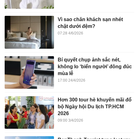
Vì sao chăn khách sạn nhét
chặt dưới đệm?
07:28 4/6/2026
Bí quyết chụp ảnh sắc nét,
không lo ‘biển người’ đông đúc
mùa lễ
17:00 24/4/2026
Hơn 300 tour hè khuyến mãi đổ
bộ Ngày hội Du lịch TP.HCM
2026
09:00 3/4/2026