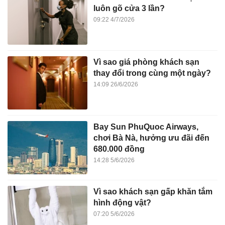
luôn gõ cửa 3 lần?
09:22 4/7/2026
Vì sao giá phòng khách sạn
thay đổi trong cùng một ngày?
14:09 26/6/2026
Bay Sun PhuQuoc Airways,
chơi Bà Nà, hưởng ưu đãi đến
680.000 đồng
14:28 5/6/2026
Vì sao khách sạn gấp khăn tắm
hình động vật?
07:20 5/6/2026