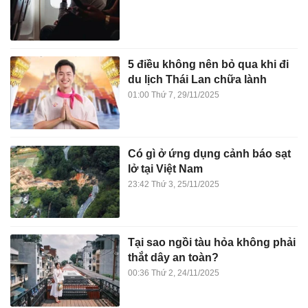
5 điều không nên bỏ qua khi đi
du lịch Thái Lan chữa lành
01:00 Thứ 7, 29/11/2025
Có gì ở ứng dụng cảnh báo sạt
lở tại Việt Nam
23:42 Thứ 3, 25/11/2025
Tại sao ngồi tàu hỏa không phải
thắt dây an toàn?
00:36 Thứ 2, 24/11/2025