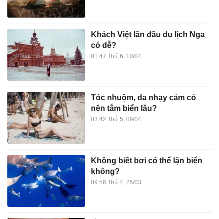
Khách Việt lần đầu du lịch Nga
có dễ?
01:47 Thứ 6, 10/04
Tóc nhuộm, da nhạy cảm có
nên tắm biển lâu?
03:42 Thứ 5, 09/04
Không biết bơi có thể lặn biển
không?
09:56 Thứ 4, 25/03