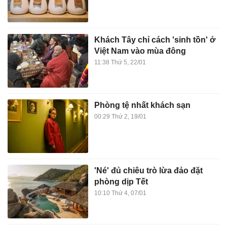
Khách Tây chỉ cách 'sinh tồn' ở
Việt Nam vào mùa đông
11:38 Thứ 5, 22/01
Phòng tệ nhất khách sạn
00:29 Thứ 2, 19/01
'Né' đủ chiêu trò lừa đảo đặt
phòng dịp Tết
10:10 Thứ 4, 07/01