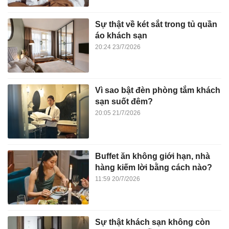
Sự thật về két sắt trong tủ quần
áo khách sạn
20:24 23/7/2026
Vì sao bật đèn phòng tắm khách
sạn suốt đêm?
20:05 21/7/2026
Buffet ăn không giới hạn, nhà
hàng kiếm lời bằng cách nào?
11:59 20/7/2026
Sự thật khách sạn không còn