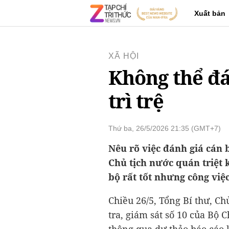
Xuất bản
XÃ HỘI
Không thể đá
trì trệ
Thứ ba, 26/5/2026 21:35 (GMT+7)
Nêu rõ việc đánh giá cán b
Chủ tịch nước quán triệt 
bộ rất tốt nhưng công việc 
Chiều 26/5, Tổng Bí thư, Ch
tra, giám sát số 10 của Bộ C