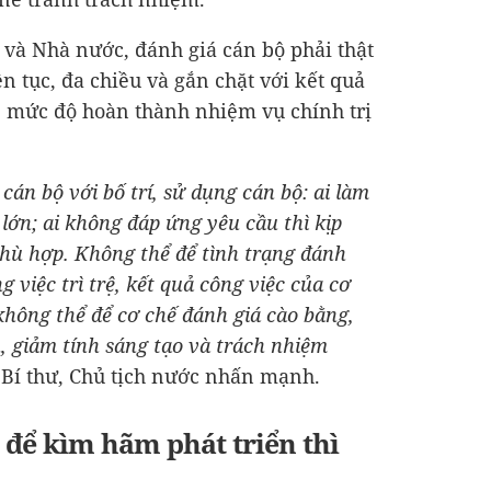
và Nhà nước, đánh giá cán bộ phải thật
ên tục, đa chiều và gắn chặt với kết quả
, mức độ hoàn thành nhiệm vụ chính trị
 cán bộ với bố trí, sử dụng cán bộ: ai làm
c lớn; ai không đáp ứng yêu cầu thì kịp
phù hợp. Không thể để tình trạng đánh
g việc trì trệ, kết quả công việc của cơ
 không thể để cơ chế đánh giá cào bằng,
, giảm tính sáng tạo và trách nhiệm
 Bí thư, Chủ tịch nước nhấn mạnh.
 để kìm hãm phát triển thì