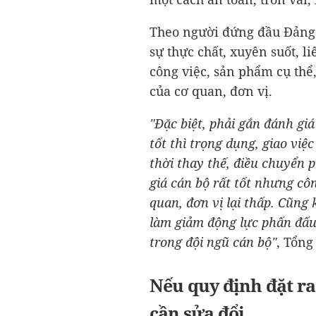
Theo người đứng đầu Đảng 
sự thực chất, xuyên suốt, li
công việc, sản phẩm cụ thể
của cơ quan, đơn vị.
"
Đặc biệt, phải gắn đánh giá
tốt thì trọng dụng, giao việ
thời thay thế, điều chuyển 
giá cán bộ rất tốt nhưng côn
quan, đơn vị lại thấp. Cũng
làm giảm động lực phấn đấu
trong đội ngũ cán bộ
"
, Tổng
Nếu quy định đặt ra
cần sửa đổi