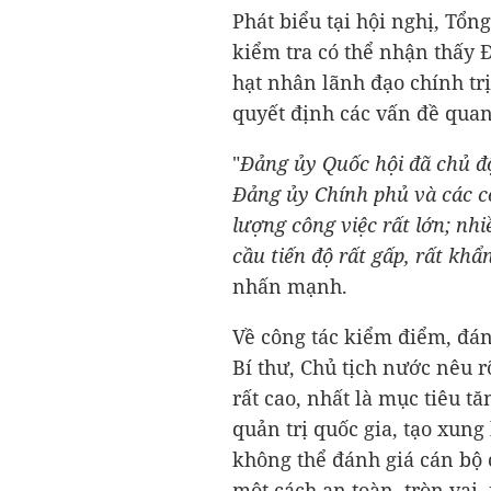
Phát biểu tại hội nghị, Tổn
kiểm tra có thể nhận thấy Đ
hạt nhân lãnh đạo chính trị
quyết định các vấn đề quan
"
Đảng ủy Quốc hội đã chủ độn
Đảng ủy Chính phủ và các cơ
lượng công việc rất lớn; nhi
cầu tiến độ rất gấp, rất khẩ
nhấn mạnh.
Về công tác kiểm điểm, đánh
Bí thư, Chủ tịch nước nêu r
rất cao, nhất là mục tiêu t
quản trị quốc gia, tạo xung
không thể đánh giá cán bộ
một cách an toàn, tròn vai,