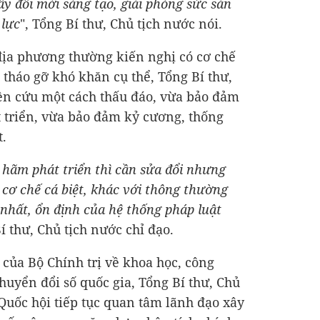
ẩy đổi mới sáng tạo, giải phóng sức sản
 lực
", Tổng Bí thư, Chủ tịch nước nói.
địa phương thường kiến nghị có cơ chế
ể tháo gỡ khó khăn cụ thể, Tổng Bí thư,
ên cứu một cách thấu đáo, vừa bảo đảm
 triển, vừa bảo đảm kỷ cương, thống
t.
 hãm phát triển thì cần sửa đổi nhưng
cơ chế cá biệt, khác với thông thường
 nhất, ổn định của hệ thống pháp luật
Bí thư, Chủ tịch nước chỉ đạo.
 của Bộ Chính trị về khoa học, công
huyển đổi số quốc gia, Tổng Bí thư, Chủ
Quốc hội tiếp tục quan tâm lãnh đạo xây