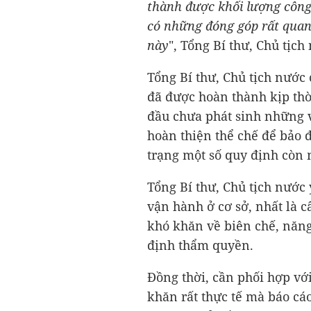
thành được khối lượng công
có những đóng góp rất quan
này
", Tổng Bí thư, Chủ tịch
Tổng Bí thư, Chủ tịch nước 
đã được hoàn thành kịp th
đầu chưa phát sinh những v
hoàn thiện thể chế để bảo 
trạng một số quy định còn 
Tổng Bí thư, Chủ tịch nước y
vận hành ở cơ sở, nhất là c
khó khăn về biên chế, năng
định thẩm quyền.
Đồng thời, cần phối hợp v
khăn rất thực tế mà báo cáo