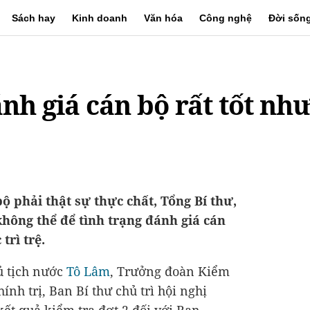
Sách hay
Kinh doanh
Văn hóa
Công nghệ
Đời sốn
nh giá cán bộ rất tốt nh
ộ phải thật sự thực chất, Tổng Bí thư,
không thể để tình trạng đánh giá cán
trì trệ.
ủ tịch nước
Tô Lâm
, Trưởng đoàn Kiểm
hính trị, Ban Bí thư chủ trì hội nghị