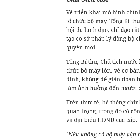
Về triển khai mô hình chín
tổ chức bộ máy, Tổng Bí th
hội đã lãnh đạo, chỉ đạo rất
tạo cơ sở pháp lý đồng bộ 
quyền mới.
Tổng Bí thư, Chủ tịch nước 
chức bộ máy lớn, về cơ bản
định, không để gián đoạn h
làm ảnh hưởng đến người 
Trên thực tế, hệ thống chín
quan trọng, trong đó có côn
và đại biểu HĐND các cấp.
"
Nếu không có bộ máy vận h