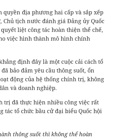
h quyền địa phương hai cấp và sắp xếp
ư, Chủ tịch nước đánh giá Đảng ủy Quốc
 quyết liệt công tác hoàn thiện thể chế,
cho việc hình thành mô hình chính
khẳng định đây là một cuộc cải cách tổ
 đã bảo đảm yêu cầu thông suốt, ổn
oạt động của hệ thống chính trị, không
dân và doanh nghiệp.
h trị đã thực hiện nhiều công việc rất
g tác tổ chức bầu cử đại biểu Quốc hội
ành thông suốt thì không thể hoàn