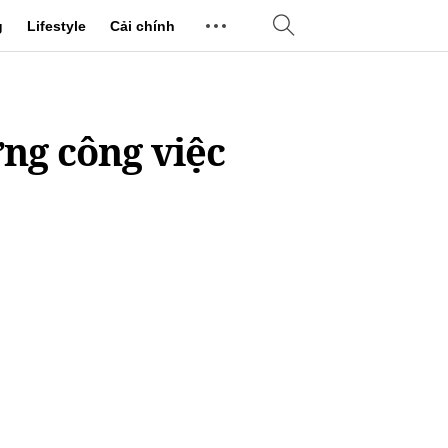
g
Lifestyle
Cải chính
ưng công việc