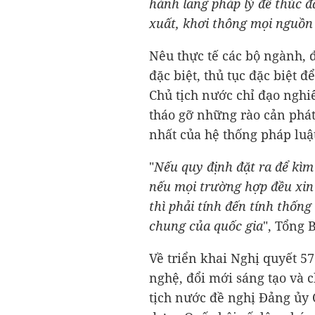
hành lang pháp lý để thúc đ
xuất, khơi thông mọi nguồn
Nêu thực tế các bộ ngành, 
đặc biệt, thủ tục đặc biệt đ
Chủ tịch nước chỉ đạo nghi
tháo gỡ những rào cản phát
nhất của hệ thống pháp luậ
"
Nếu quy định đặt ra để kìm
nếu mọi trường hợp đều xin 
thì phải tính đến tính thống
chung của quốc gia
", Tổng 
Về triển khai Nghị quyết 57
nghệ, đổi mới sáng tạo và c
tịch nước đề nghị Đảng ủy 