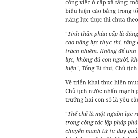
công việc ở cấp xã tăng; m
biểu hiện cào bằng trong tổ
năng lực thực thi chưa the
"
Tinh thần phân cấp là đúng
cao năng lực thực thi, tăng
trách nhiệm. Không để tìn
lực, không đủ con người, kh
hiện
", Tổng Bí thư, Chủ tị
Về triển khai thực hiện mục
Chủ tịch nước nhấn mạnh ph
trưởng hai con số là yêu cầu
"
Thể chế là một nguồn lực rấ
trong công tác lập pháp phả
chuyển mạnh từ tư duy quản 