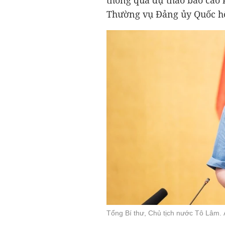
thông qua dự thảo báo cáo 
Thường vụ Đảng ủy Quốc hộ
Tổng Bí thư, Chủ tịch nước Tô Lâm.