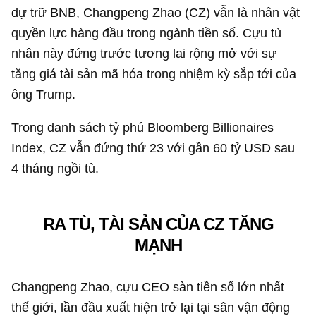
dự trữ BNB, Changpeng Zhao (CZ) vẫn là nhân vật
quyền lực hàng đầu trong ngành tiền số. Cựu tù
nhân này đứng trước tương lai rộng mở với sự
tăng giá tài sản mã hóa trong nhiệm kỳ sắp tới của
ông Trump.
Trong danh sách tỷ phú Bloomberg Billionaires
Index, CZ vẫn đứng thứ 23 với gần
60 tỷ USD
sau
4 tháng ngồi tù.
RA TÙ, TÀI SẢN CỦA CZ TĂNG
MẠNH
Changpeng Zhao, cựu CEO sàn tiền số lớn nhất
thế giới, lần đầu xuất hiện trở lại tại sân vận động