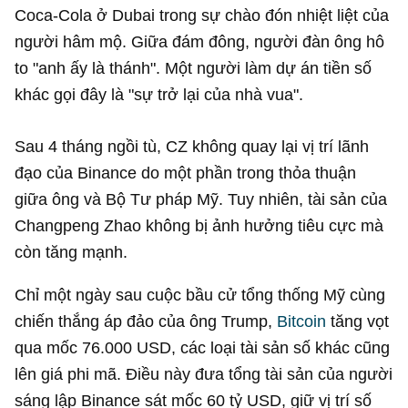
Coca-Cola ở Dubai trong sự chào đón nhiệt liệt của
người hâm mộ. Giữa đám đông, người đàn ông hô
to "anh ấy là thánh". Một người làm dự án tiền số
khác gọi đây là "sự trở lại của nhà vua".
Sau 4 tháng ngồi tù, CZ không quay lại vị trí lãnh
đạo của Binance do một phần trong thỏa thuận
giữa ông và Bộ Tư pháp Mỹ. Tuy nhiên, tài sản của
Changpeng Zhao không bị ảnh hưởng tiêu cực mà
còn tăng mạnh.
Chỉ một ngày sau cuộc bầu cử tổng thống Mỹ cùng
chiến thắng áp đảo của ông Trump,
Bitcoin
tăng vọt
qua mốc
76.000 USD
, các loại tài sản số khác cũng
lên giá phi mã. Điều này đưa tổng tài sản của người
sáng lập Binance sát mốc
60 tỷ USD
, giữ vị trí số