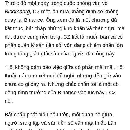
Trước đó một ngày trong cuộc phỏng vấn với
Bloomberg
, CZ một lần nữa khẳng định sẽ không
quay lại Binance. Ông xem đó là một chương đã
kết thúc, bất chấp những khó khăn và thành tựu mà
đạt được cùng nền tảng. CZ tiết lộ muốn bán cả cổ
phần quản lý sàn tiền số, vốn đang chiếm phần lớn
trong tổng giá trị tài sản của người đàn ông này.
"Tôi không đảm bảo việc giữa cổ phần mãi mãi. Tôi
thoải mái xem xét mọi đề nghị, nhưng đến giờ vẫn
chưa có gì xảy ra. Nhưng chắc chắn tôi là một cổ
đông bình thường của Binance vào lúc này", CZ
nói.
Bất chấp phát biểu nêu trên, mối quan hệ giữa
người sáng lập và sàn tiền số vẫn mật thiết. Lần