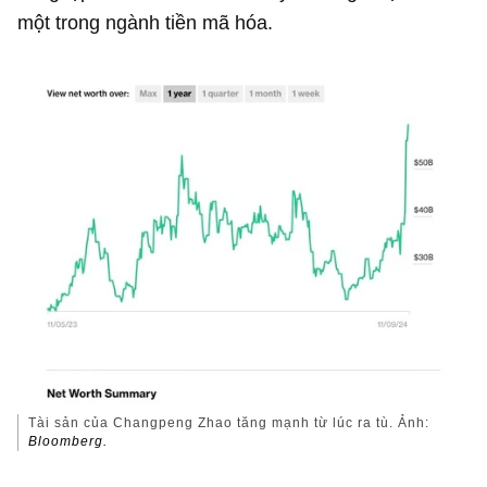
một trong ngành tiền mã hóa.
Tài sản của Changpeng Zhao tăng mạnh từ lúc ra tù. Ảnh:
Bloomberg.