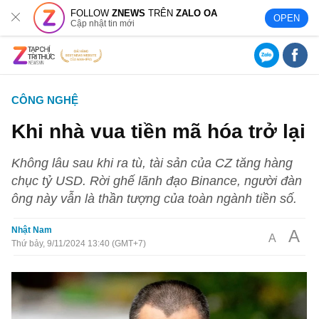
FOLLOW
ZNEWS
TRÊN
ZALO OA
OPEN
Cập nhật tin mới
CÔNG NGHỆ
Khi nhà vua tiền mã hóa trở lại
Không lâu sau khi ra tù, tài sản của CZ tăng hàng
chục tỷ USD. Rời ghế lãnh đạo Binance, người đàn
ông này vẫn là thần tượng của toàn ngành tiền số.
Nhật Nam
A
A
Thứ bảy, 9/11/2024 13:40 (GMT+7)