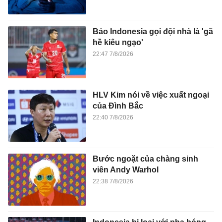
Báo Indonesia gọi đội nhà là 'gã
hề kiêu ngạo'
22:47 7/8/2026
HLV Kim nói về việc xuất ngoại
của Đình Bắc
22:40 7/8/2026
Bước ngoặt của chàng sinh
viên Andy Warhol
22:38 7/8/2026