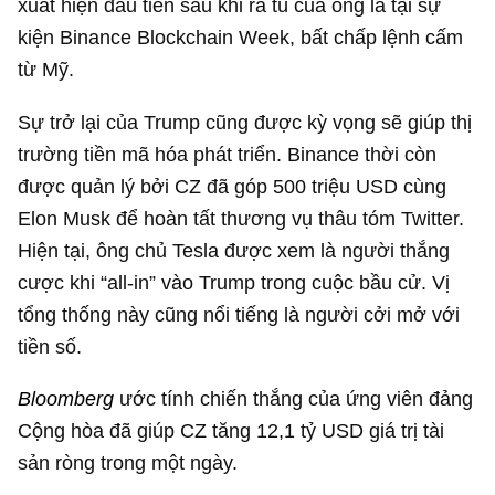
xuất hiện đầu tiên sau khi ra tù của ông là tại sự
kiện Binance Blockchain Week, bất chấp lệnh cấm
từ Mỹ.
Sự trở lại của Trump cũng được kỳ vọng sẽ giúp thị
trường tiền mã hóa phát triển. Binance thời còn
được quản lý bởi CZ đã góp
500 triệu USD
cùng
Elon Musk để hoàn tất thương vụ thâu tóm Twitter.
Hiện tại, ông chủ Tesla được xem là người thắng
cược khi “all-in” vào Trump trong cuộc bầu cử. Vị
tổng thống này cũng nổi tiếng là người cởi mở với
tiền số.
Bloomberg
ước tính chiến thắng của ứng viên đảng
Cộng hòa đã giúp CZ tăng
12,1 tỷ USD
giá trị tài
sản ròng trong một ngày.