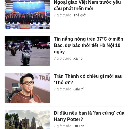
Ngoại giao Việt Nam trước yêu
cầu phát triển mới
7 giờ trước
Thế giới
Tin nắng nóng trên 37°C ở miền
Bắc, dự báo thời tiết Hà Nội 10
ngày
7 giờ trước
Xã hội
Trấn Thành có chiêu gì mới sau
'Thỏ ơi'?
7 giờ trước
Giải trí
Đi đâu nếu bạn là 'fan cứng' của
Harry Potter?
7 giờ trước
Du lịch