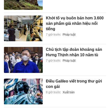
Khởi tố vụ buôn bán hơn 3.600
sản phẩm giả nhãn hiệu nổi
tiếng
7 giờ trước
Pháp luật
Chủ tịch tập đoàn khoáng sản
Hưng Thịnh nhận 10 năm tù
7 giờ trước
Pháp luật
Điều Galileo viết trong thư gửi
con gái
8 giờ trước
Xuất bản