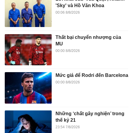
'Sky' và Hồ Văn Khoa
00:06 8/8/2026
Thất bại chuyển nhượng của
MU
00:00 8/8/2026
Mức giá để Rodri đến Barcelona
00:00 8/8/2026
Những ‘chất gây nghiện’ trong
thế kỷ 21
23:54 7/8/2026