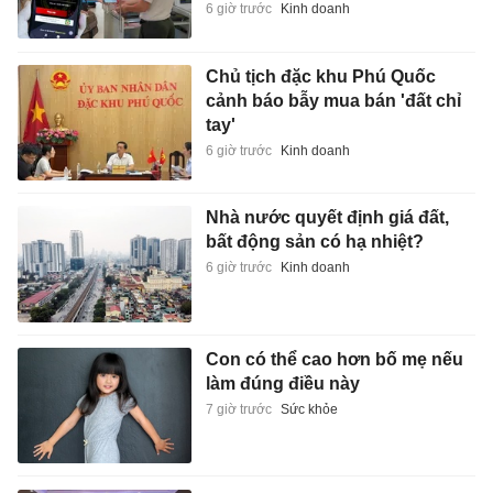
6 giờ trước
Kinh doanh
Chủ tịch đặc khu Phú Quốc
cảnh báo bẫy mua bán 'đất chỉ
tay'
6 giờ trước
Kinh doanh
Nhà nước quyết định giá đất,
bất động sản có hạ nhiệt?
6 giờ trước
Kinh doanh
Con có thể cao hơn bố mẹ nếu
làm đúng điều này
7 giờ trước
Sức khỏe