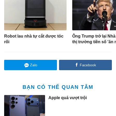
Robot lau nhà tự cắt được tóc
Ông Trump trở lại Nhà
rối
thị trường tiền số 'ăn
Zalo
Facebook
BẠN CÓ THỂ QUAN TÂM
Apple quá vượt trội