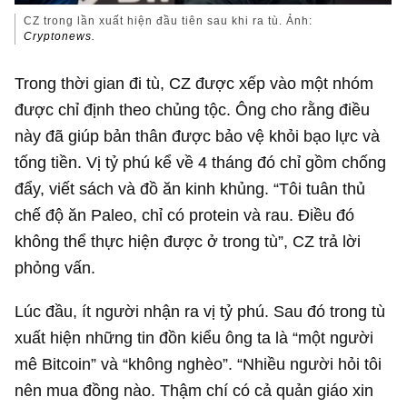
CZ trong lần xuất hiện đầu tiên sau khi ra tù. Ảnh:
Cryptonews.
Trong thời gian đi tù, CZ được xếp vào một nhóm
được chỉ định theo chủng tộc. Ông cho rằng điều
này đã giúp bản thân được bảo vệ khỏi bạo lực và
tống tiền. Vị tỷ phú kể về 4 tháng đó chỉ gồm chống
đẩy, viết sách và đồ ăn kinh khủng. “Tôi tuân thủ
chế độ ăn Paleo, chỉ có protein và rau. Điều đó
không thể thực hiện được ở trong tù”, CZ trả lời
phỏng vấn.
Lúc đầu, ít người nhận ra vị tỷ phú. Sau đó trong tù
xuất hiện những tin đồn kiểu ông ta là “một người
mê Bitcoin” và “không nghèo”. “Nhiều người hỏi tôi
nên mua đồng nào. Thậm chí có cả quản giáo xin