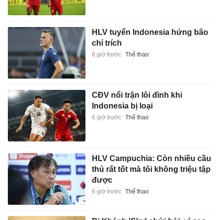
HLV tuyển Indonesia hứng bão
chỉ trích
6 giờ trước
Thể thao
CĐV nổi trận lôi đình khi
Indonesia bị loại
6 giờ trước
Thể thao
HLV Campuchia: Còn nhiều cầu
thủ rất tốt mà tôi không triệu tập
được
6 giờ trước
Thể thao