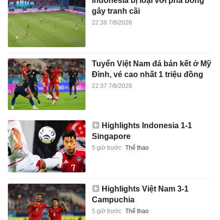
Indonesia bị loại với pha bóng
gây tranh cãi
22:38 7/8/2026
Tuyển Việt Nam đá bán kết ở Mỹ
Đình, vé cao nhất 1 triệu đồng
22:37 7/8/2026
Highlights Indonesia 1-1
Singapore
5 giờ trước
Thể thao
Highlights Việt Nam 3-1
Campuchia
5 giờ trước
Thể thao