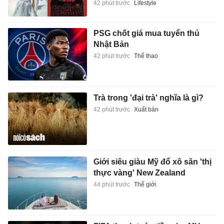
42 phút trước
Lifestyle
PSG chốt giá mua tuyển thủ
Nhật Bản
42 phút trước
Thể thao
Trà trong 'đại trà' nghĩa là gì?
42 phút trước
Xuất bản
Giới siêu giàu Mỹ đổ xô săn 'thị
thực vàng' New Zealand
44 phút trước
Thế giới