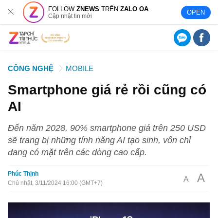
FOLLOW
ZNEWS
TRÊN
ZALO OA
OPEN
Cập nhật tin mới
CÔNG NGHỆ
MOBILE
Smartphone giá rẻ rồi cũng có
AI
Đến năm 2028, 90% smartphone giá trên 250 USD
sẽ trang bị những tính năng AI tạo sinh, vốn chỉ
đang có mặt trên các dòng cao cấp.
Phúc Thịnh
A
A
Chủ nhật, 3/11/2024 16:00 (GMT+7)