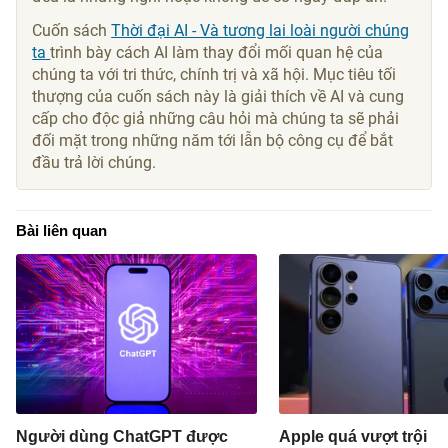
Cuốn sách
Thời đại AI - Và tương lai loài người chúng
ta
trình bày cách AI làm thay đổi mối quan hệ của
chúng ta với tri thức, chính trị và xã hội. Mục tiêu tối
thượng của cuốn sách này là giải thích về AI và cung
cấp cho độc giả những câu hỏi mà chúng ta sẽ phải
đối mặt trong những năm tới lẫn bộ công cụ để bắt
đầu trả lời chúng.
Bài liên quan
Người dùng ChatGPT được
Apple quá vượt trội