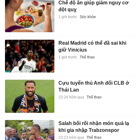
Chế độ ăn giúp giảm nguy cơ
đột quỵ
1 giờ trước
Sức khỏe
Real Madrid có thể đã sai khi
giữ Vinicius
1 giờ trước
Thể thao
Cựu tuyển thủ Anh đổi CLB ở
Thái Lan
23:24 hôm qua
Thể thao
Salah bối rối nhận món quà lạ
khi gia nhập Trabzonspor
23:23 hôm qua
Thể thao