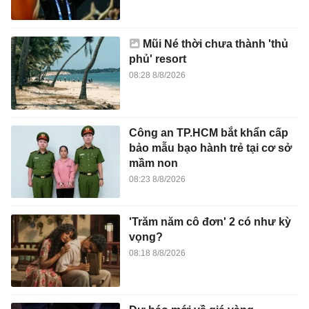
Mũi Né thời chưa thành 'thủ
phủ' resort
08:28 8/8/2026
Công an TP.HCM bắt khẩn cấp
bảo mẫu bạo hành trẻ tại cơ sở
mầm non
08:23 8/8/2026
'Trăm năm cô đơn' 2 có như kỳ
vọng?
08:18 8/8/2026