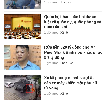
1 giờ trước
Thế giới
Quốc hội thảo luận hai dự án
luật về quân sự, quốc phòng và
Luật Dầu khí
1 giờ trước
Xã hội
Rửa tiền 320 tỷ đồng cho Mr
Pips, Shark Bình nộp khắc phục
5,7 tỷ đồng
1 giờ trước
Pháp luật
Xe tải phóng nhanh vượt ẩu,
cán xe máy khiến một phụ nữ
tử vong
1 giờ trước
Xã hội