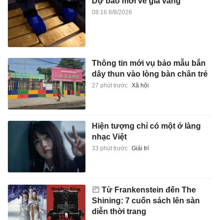
Dự báo mới về giá vàng
08:16 8/8/2026
Thông tin mới vụ bảo mẫu bắn
dây thun vào lòng bàn chân trẻ
27 phút trước
Xã hội
Hiện tượng chỉ có một ở làng
nhạc Việt
33 phút trước
Giải trí
Từ Frankenstein đến The
Shining: 7 cuốn sách lên sàn
diễn thời trang