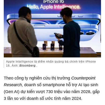
Apple Intelligence là điểm nhấn quảng bá chính trên iPhone
16. Ảnh:
Bloomberg
.
Theo công ty nghiên cứu thị trường
Counterpoint
Research
, doanh số smartphone hỗ trợ AI tạo sinh
(Gen AI) dự kiến vượt 730 triệu vào năm 2028, gấp
3 lần so với doanh số ước tính năm 2024.