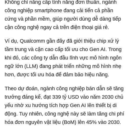
Không chỉ nâng cấp tính năng đơn thuần, ngành
công nghiệp smartphone đang cải tiến cả phần
cứng và phần mềm, giúp người dùng dễ dàng tiếp
cận công nghệ ngay cả trên điện thoại giá rẻ.
Ví dụ, Qualcomm gần đây đã giới thiệu chip xử lý
tầm trung và cận cao cấp tối ưu cho Gen AI. Trong
khi đó, các công ty dẫn đầu lĩnh vực mô hình ngôn
ngữ lớn (LLM) đang phát triển những mô hình nhẹ
hơn, được tối ưu hóa để đảm bảo hiệu năng.
Theo dự đoán, ngành công nghiệp bán dẫn sẽ tăng
trưởng đáng kể, đạt
339 tỷ USD
vào năm 2030 chủ
yếu nhờ xu hướng tích hợp Gen AI lên thiết bị di
động. Tuy nhiên, công nghệ này sẽ làm tăng chi phí
hóa đơn nguyên vật liệu (BoM) lên 45% vào 2030.