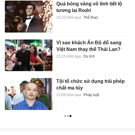
Quả bóng vàng vô tình tiết lộ
tương lai Rodri
23:22 hôm qua
Thể thao
Vì sao khách Ấn Độ đổ sang
Việt Nam thay thế Thái Lan?
23:15 hôm qua
Du lịch
Tội tổ chức sử dụng trái phép
chất ma túy
23:09 hôm qua
Pháp luật