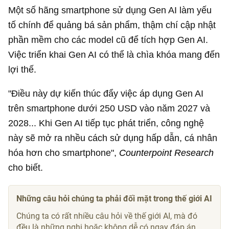
Một số hãng smartphone sử dụng Gen AI làm yếu
tố chính để quảng bá sản phẩm, thậm chí cập nhật
phần mềm cho các model cũ để tích hợp Gen AI.
Việc triển khai Gen AI có thể là chìa khóa mang đến
lợi thế.
"Điều này dự kiến thúc đẩy việc áp dụng Gen AI
trên smartphone dưới
250 USD
vào năm 2027 và
2028... Khi Gen AI tiếp tục phát triển, công nghệ
này sẽ mở ra nhều cách sử dụng hấp dẫn, cá nhân
hóa hơn cho smartphone",
Counterpoint Research
cho biết.
Những câu hỏi chúng ta phải đối mặt trong thế giới AI
Chúng ta có rất nhiều câu hỏi về thế giới AI, mà đó
đều là những nghi hoặc không dễ có ngay đáp án.