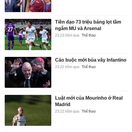
Tiền đạo 73 triệu bảng lọt tầm
ngắm MU và Arsenal
23:23 hôm qua
Thể thao
Cáo buộc mới bủa vây Infantino
23:22 hôm qua
Thể thao
Luật mới của Mourinho ở Real
Madrid
23:22 hôm qua
Thể thao