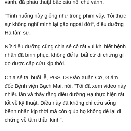
vành, đã phẫu thuật bắc cầu nối chủ vành.
"Tình huống này giống như trong phim vậy. Tôi thực
sự không nghĩ mình lại gặp ngoài đời", điều dưỡng
Hạ tâm sự.
Nữ điều dưỡng cũng chia sẻ cô rất vui khi biết bệnh
nhân đã bình phục, không để lại bất cứ di chứng gì
do được cấp cứu kịp thời.
Chia sẻ tại buổi lễ, PGS.TS Đào Xuân Cơ, Giám
đốc Bệnh viện Bạch Mai, nói: "Tôi đã xem video này
nhiều lần và thấy rằng điều dưỡng Hạ thực hiện rất
tốt về kỹ thuật. Điều này đã không chỉ cứu sống
bệnh nhân kịp thời mà còn giúp họ không để lại di
chứng về tâm thần kinh".