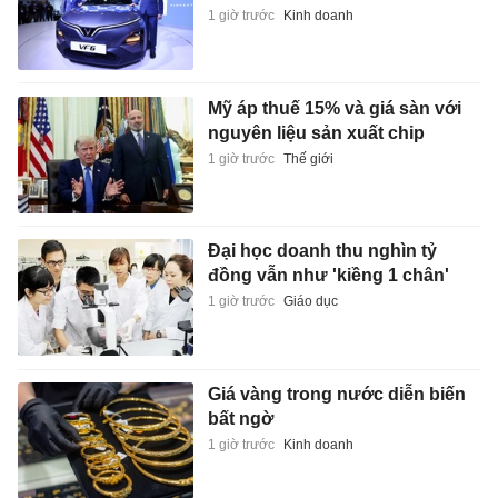
1 giờ trước
Kinh doanh
Mỹ áp thuế 15% và giá sàn với
nguyên liệu sản xuất chip
1 giờ trước
Thế giới
Đại học doanh thu nghìn tỷ
đồng vẫn như 'kiềng 1 chân'
1 giờ trước
Giáo dục
Giá vàng trong nước diễn biến
bất ngờ
1 giờ trước
Kinh doanh