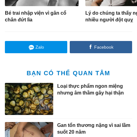
Bé trai nhập viện vì gân cổ
Lý do chúng ta thấy 
chân đứt lìa
nhiều người đột quỵ
Zalo
Facebook
BẠN CÓ THỂ QUAN TÂM
Loại thực phẩm ngon miệng
nhưng âm thầm gây hại thận
Gan tổn thương nặng vì sai lầm
suốt 20 năm