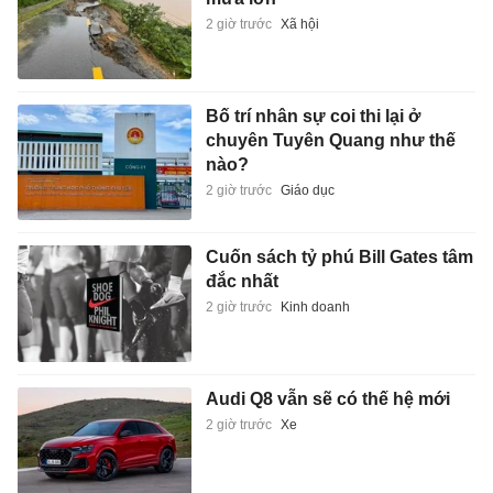
2 giờ trước
Xã hội
Bố trí nhân sự coi thi lại ở
chuyên Tuyên Quang như thế
nào?
2 giờ trước
Giáo dục
Cuốn sách tỷ phú Bill Gates tâm
đắc nhất
2 giờ trước
Kinh doanh
Audi Q8 vẫn sẽ có thế hệ mới
2 giờ trước
Xe