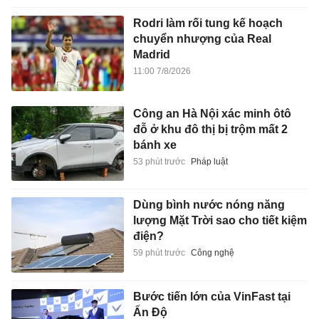
Rodri làm rối tung kế hoạch
chuyển nhượng của Real
Madrid
11:00 7/8/2026
Công an Hà Nội xác minh ôtô
đỗ ở khu đô thị bị trộm mất 2
bánh xe
53 phút trước
Pháp luật
Dùng bình nước nóng năng
lượng Mặt Trời sao cho tiết kiệm
điện?
59 phút trước
Công nghệ
Bước tiến lớn của VinFast tại
Ấn Độ