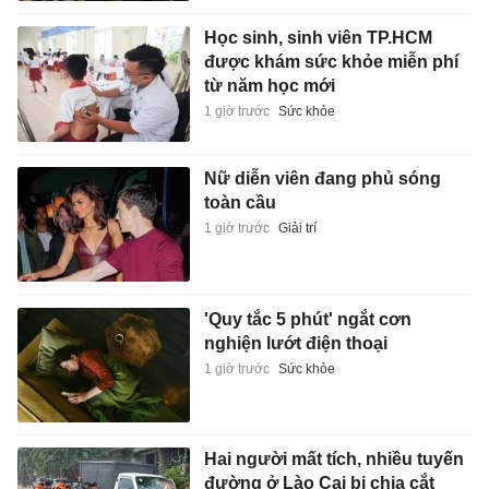
Học sinh, sinh viên TP.HCM
được khám sức khỏe miễn phí
từ năm học mới
1 giờ trước
Sức khỏe
Nữ diễn viên đang phủ sóng
toàn cầu
1 giờ trước
Giải trí
'Quy tắc 5 phút' ngắt cơn
nghiện lướt điện thoại
1 giờ trước
Sức khỏe
Hai người mất tích, nhiều tuyến
đường ở Lào Cai bị chia cắt