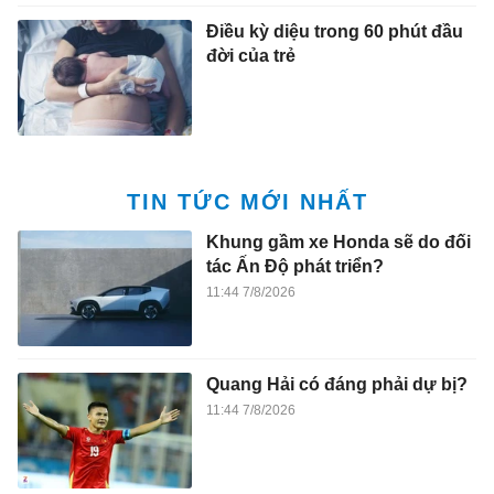
Điều kỳ diệu trong 60 phút đầu
đời của trẻ
TIN TỨC MỚI NHẤT
Khung gầm xe Honda sẽ do đối
tác Ấn Độ phát triển?
11:44 7/8/2026
Quang Hải có đáng phải dự bị?
11:44 7/8/2026