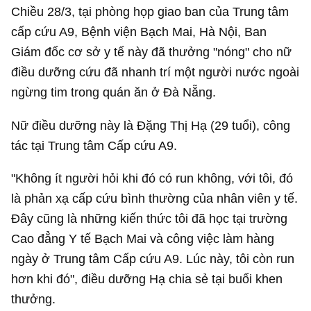
Chiều 28/3, tại phòng họp giao ban của Trung tâm
cấp cứu A9, Bệnh viện Bạch Mai, Hà Nội, Ban
Giám đốc cơ sở y tế này đã thưởng "nóng" cho nữ
điều dưỡng cứu đã nhanh trí một người nước ngoài
ngừng tim trong quán ăn ở Đà Nẵng.
Nữ điều dưỡng này là Đặng Thị Hạ (29 tuổi), công
tác tại Trung tâm Cấp cứu A9.
"Không ít người hỏi khi đó có run không, với tôi, đó
là phản xạ cấp cứu bình thường của nhân viên y tế.
Đây cũng là những kiến thức tôi đã học tại trường
Cao đẳng Y tế Bạch Mai và công việc làm hàng
ngày ở Trung tâm Cấp cứu A9. Lúc này, tôi còn run
hơn khi đó", điều dưỡng Hạ chia sẻ tại buổi khen
thưởng.