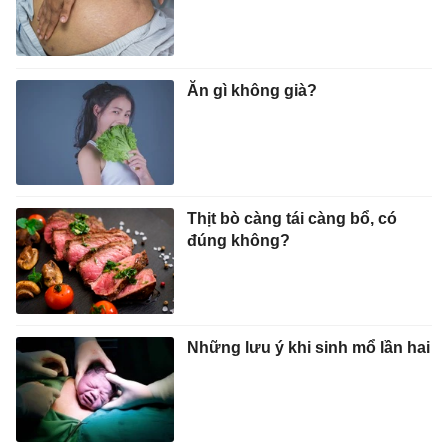
Ăn gì không già?
Thịt bò càng tái càng bổ, có
đúng không?
Những lưu ý khi sinh mổ lần hai