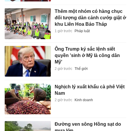
Thêm một nhóm có hàng chục
đối tượng dàn cảnh cướp giật ở
khu Liên Hoa Bảo Tháp
1 giờ trước
Pháp luật
Ông Trump ký sắc lệnh siết
quyền 'sinh ở Mỹ là công dân
Mỹ'
2 giờ trước
Thế giới
Nghịch lý xuất khẩu cà phê Việt
Nam
2 giờ trước
Kinh doanh
Đường ven sông Hồng sạt do
mưa lớn