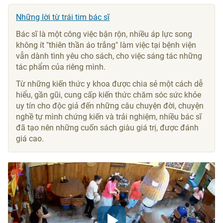
Những lời từ trái tim bác sĩ
Bác sĩ là một công việc bận rộn, nhiều áp lực song
không ít "thiên thần áo trắng" làm việc tại bệnh viện
vẫn dành tình yêu cho sách, cho việc sáng tác những
tác phẩm của riêng mình.
Từ những kiến thức y khoa được chia sẻ một cách dễ
hiểu, gần gũi, cung cấp kiến thức chăm sóc sức khỏe
uy tín cho độc giả đến những câu chuyện đời, chuyện
nghề tự mình chứng kiến và trải nghiệm, nhiều bác sĩ
đã tạo nên những cuốn sách giàu giá trị, được đánh
giá cao.