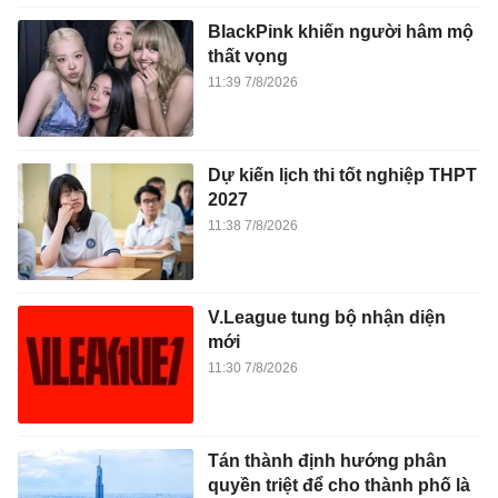
BlackPink khiến người hâm mộ
thất vọng
11:39 7/8/2026
Dự kiến lịch thi tốt nghiệp THPT
2027
11:38 7/8/2026
V.League tung bộ nhận diện
mới
11:30 7/8/2026
Tán thành định hướng phân
quyền triệt để cho thành phố là