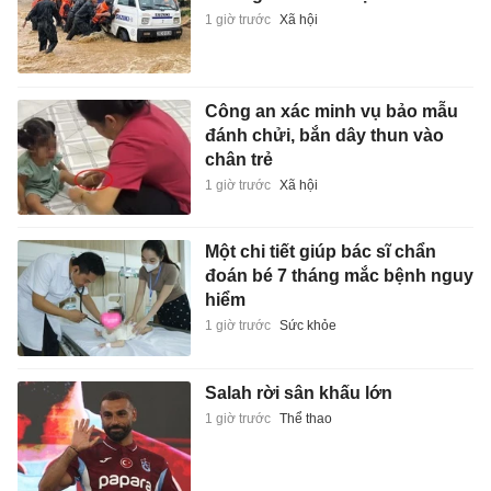
1 giờ trước
Xã hội
Công an xác minh vụ bảo mẫu
đánh chửi, bắn dây thun vào
chân trẻ
1 giờ trước
Xã hội
Một chi tiết giúp bác sĩ chẩn
đoán bé 7 tháng mắc bệnh nguy
hiểm
1 giờ trước
Sức khỏe
Salah rời sân khấu lớn
1 giờ trước
Thể thao