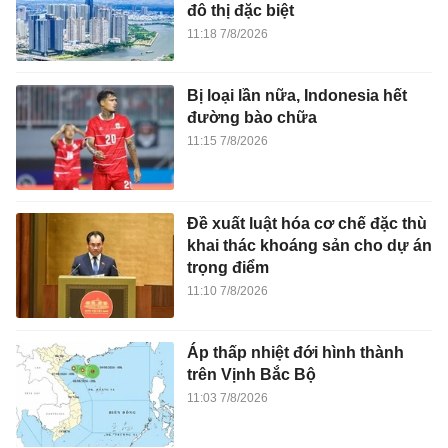
đô thị đặc biệt
11:18 7/8/2026
Bị loại lần nữa, Indonesia hết
đường bào chữa
11:15 7/8/2026
Đề xuất luật hóa cơ chế đặc thù
khai thác khoáng sản cho dự án
trọng điểm
11:10 7/8/2026
Áp thấp nhiệt đới hình thành
trên Vịnh Bắc Bộ
11:03 7/8/2026