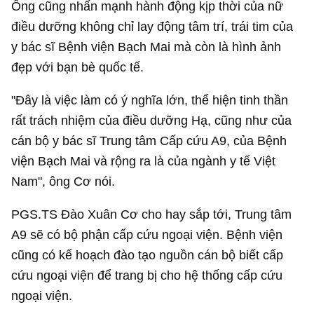
Ông cũng nhấn mạnh hành động kịp thời của nữ
điều dưỡng không chỉ lay động tâm trí, trái tim của
y bác sĩ Bệnh viện Bạch Mai mà còn là hình ảnh
đẹp với bạn bè quốc tế.
"Đây là việc làm có ý nghĩa lớn, thể hiện tinh thần
rất trách nhiệm của điều dưỡng Hạ, cũng như của
cán bộ y bác sĩ Trung tâm Cấp cứu A9, của Bệnh
viện Bạch Mai và rộng ra là của ngành y tế Việt
Nam", ông Cơ nói.
PGS.TS Đào Xuân Cơ cho hay sắp tới, Trung tâm
A9 sẽ có bộ phận cấp cứu ngoại viện. Bệnh viện
cũng có kế hoạch đào tạo nguồn cán bộ biết cấp
cứu ngoại viện để trang bị cho hệ thống cấp cứu
ngoại viện.